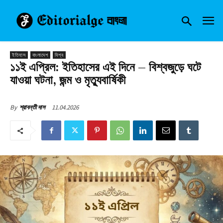
ইতিহাস
বাংলাদেশ
বিশ্ব
১১ই এপ্রিল: ইতিহাসের এই দিনে – বিশ্বজুড়ে ঘটে
যাওয়া ঘটনা, জন্ম ও মৃত্যুবার্ষিকী
11.04.2026
By
শ্রাবন্তী দাস