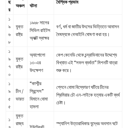
ছ
বৈশ্বিক প্রভাব
অঞ্চল
ঘটনা
র
১
১৯৬৮ সালের
৯
যুক্ত
বর্ণ, ধর্ম বা জাতীয় উৎসের ভিত্তিতে আবাসন
সিভিল রাইটস
৬
রাষ্ট্র
বৈষম্যকে বেআইনি ঘোষণা করা হয়।
অ্যাক্ট স্বাক্ষর
৮
১
অ্যাপোলো
কেপ কেনেডি থেকে চন্দ্রাভিযানের উদ্দেশ্যে
৯
যুক্ত
১৩-এর
বিখ্যাত এই “সফল ব্যর্থতা” মিশনটি যাত্রা
৭
রাষ্ট্র
উৎক্ষেপণ
শুরু করে।
০
১
“কাশ্মীর
প্লেনে বোমা বিস্ফোরণ ঘটিয়ে চীনের
৯
চীন /
প্রিন্সেস”
প্রিমিয়ার চৌ এন-লাইকে হত্যার একটি ব্যর্থ
৫
ভারত
বিমানে বোমা
চেষ্টা।
৫
হামলা
যুক্ত
১
রাজ্য
স্প্যানিশ উত্তরাধিকার যুদ্ধের অবসান ঘটে
৭
ইউট্রেখট