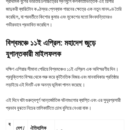
প্রাথমিক যুগের ভারতীয় চলচ্চিত্রের স্বর্ণযুগে কলকাতাভিত্তিক এই শিল্পীর
জাদুকরী ব্যারিটোন কণ্ঠস্বর প্লেব্যাক গায়নের ক্ষেত্রে এক নতুন মানদণ্ড তৈরি
করেছিল, যা পরবর্তীতে কিশোর কুমার এবং মুকেশের মতো কিংবদন্তিদেরও
গভীরভাবে প্রভাবিত করেছিল।
বিশ্বমঞ্চে ১১ই এপ্রিল: মহাদেশ জুড়ে
যুগান্তকারী মাইলফলক
দক্ষিণ এশিয়ার সীমানা পেরিয়ে বিশ্বমঞ্চেও ১১ই এপ্রিল এক অবিস্মরণীয় দিন।
প্রযুক্তিগত বিস্ময় থেকে শুরু করে কূটনৈতিক বিজয় এবং মানবাধিকার প্রতিষ্ঠার
লড়াইয়ে এই দিনটি এক অনন্য ভূমিকা পালন করেছে।
এই দিনে ঘটা গুরুত্বপূর্ণ আন্তর্জাতিক ঘটনাগুলোর ব্যাপ্তি এবং এর সুদূরপ্রসারী
প্রভাব বুঝতে নিচের তালিকাটিতে চোখ বুলিয়ে নেওয়া যাক।
ব
দেশ /
ঐতিহাসিক