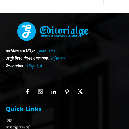
প্রতিষ্ঠাতা এবং সিইও:
সুকান্ত পার্থিব
ডেপুটি সিইও, সিওও ও সম্পাদক:
ঔষ্ণীক দাশ
উপ-সম্পাদক:
গাউছুল হীরা
Quick Links
হোম
আমাদের সম্পর্কে