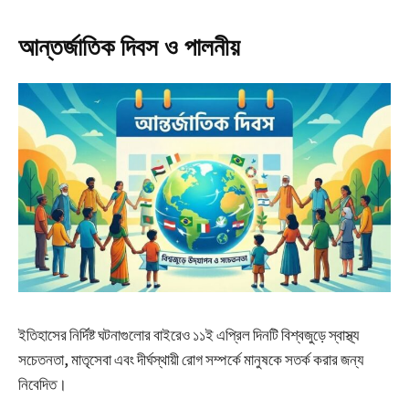
আন্তর্জাতিক দিবস ও পালনীয়
ইতিহাসের নির্দিষ্ট ঘটনাগুলোর বাইরেও ১১ই এপ্রিল দিনটি বিশ্বজুড়ে স্বাস্থ্য
সচেতনতা, মাতৃসেবা এবং দীর্ঘস্থায়ী রোগ সম্পর্কে মানুষকে সতর্ক করার জন্য
নিবেদিত।