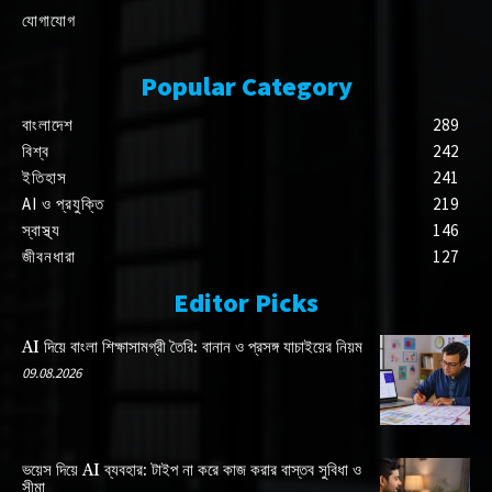
যোগাযোগ
Popular Category
বাংলাদেশ
289
বিশ্ব
242
ইতিহাস
241
AI ও প্রযুক্তি
219
স্বাস্থ্য
146
জীবনধারা
127
Editor Picks
AI দিয়ে বাংলা শিক্ষাসামগ্রী তৈরি: বানান ও প্রসঙ্গ যাচাইয়ের নিয়ম
09.08.2026
ভয়েস দিয়ে AI ব্যবহার: টাইপ না করে কাজ করার বাস্তব সুবিধা ও
সীমা