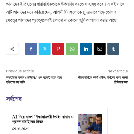
আমাদের ইতিহাসের ধারাবাহিকতাকে উপলব্ধি করতে সাহায্য করে। একই সাথে
এটি আমাদের মনে করিয়ে দেয়, আগামী দিনগুলোকে সুন্দরভাবে গড়ে তোলার
ক্ষেত্রে আমাদের প্রত্যেকেরই কোনো না কোনো ভূমিকা পালন করার আছে।
Previous article
Next article
অকটেনের বদলে পেট্রোল? এক ভুলেই হতে পারে
জীবন বাঁচাতে ফার্স্ট এইড: বিপদের সময় জরুরি
ইঞ্জিনের বড় ক্ষতি
চিকিৎসা জ্ঞান
সর্বশেষ
AI দিয়ে বাংলা শিক্ষাসামগ্রী তৈরি: বানান ও
প্রসঙ্গ যাচাইয়ের নিয়ম
09.08.2026