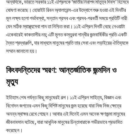
অন্যদিকে, ভারতে সরকার ১১ই এপ্রিলকে ‘জাতীয় নিরাপদ মাতৃত্ব দিবস’ হিসেবে
ঘোষণা করেছে। হোয়াইট রিবন অ্যালায়েন্স-এর উদ্যোগে শুরু হওয়া এই দিনটির
মূল লক্ষ্য হলো গর্ভাবস্থা, সন্তান প্রসব এবং প্রসব-পরবর্তী সময়ে প্রতিটি নারী
যেন সঠিক স্বাস্থ্যসেবা পান তা নিশ্চিত করা। ১১ই এপ্রিল দিনটি বেছে নেওয়াটা
একেবারেই কাকতালীয় নয়; এটি মূলত কস্তুরবা গান্ধীর জন্মবার্ষিকীর প্রতি একটি
দ্বৈত শ্রদ্ধাঞ্জলি, যার মাধ্যমে মানুষের প্রতি তার সেবা এবং লড়াইয়ের ঐতিহ্যকে
সম্মান জানানো হয়।
কিংবদন্তিদের স্মরণ: আন্তর্জাতিক জন্মদিন ও
মৃত্যু
ইতিহাস শেষ পর্যন্ত কিছু মানুষেরই গল্প। ১১ই এপ্রিল সাহিত্য, বিজ্ঞান এবং
বিনোদন জগতের এমন কিছু বিশিষ্ট মানুষের জন্ম হয়েছে যারা নিজ নিজ ক্ষেত্রে
অনন্য স্বাক্ষর রেখে গেছেন। আবার এই দিনেই এমন অনেক ক্ষণজন্মা মানুষের
জীবনাবসান ঘটেছে, যারা আধুনিক মানুষের চিন্তাধারাকে গভীরভাবে প্রভাবিত
করেছেন।