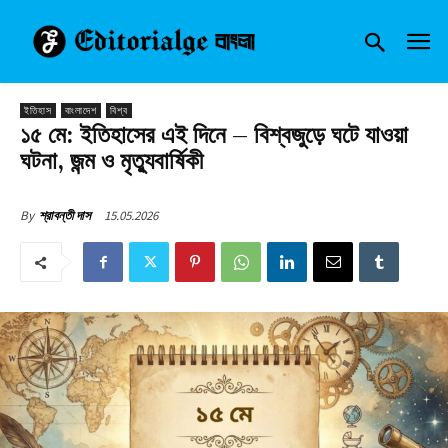
ইতিহাস
বাংলাদেশ
বিশ্ব
১৫ মে: ইতিহাসের এই দিনে – বিশ্বজুড়ে ঘটে যাওয়া
ঘটনা, জন্ম ও মৃত্যুবার্ষিকী
15.05.2026
By
শ্রাবন্তী দাস