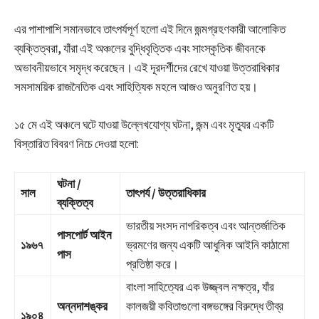
এর পাশাপাশি সমানভাবে তাৎপর্যপূর্ণ হলো এই দিনে জন্মগ্রহণকারী আলোকিত
ব্যক্তিত্বরা, যাঁরা এই অঞ্চলের বুদ্ধিবৃত্তিক এবং সাংস্কৃতিক জীবনকে
অভাবনীয়ভাবে সমৃদ্ধ করেছেন। এই দূরদর্শীদের রেখে যাওয়া উত্তরাধিকার
সমসাময়িক রাজনৈতিক এবং সাহিত্যিক মহলে আজও অনুরণিত হয়।
১৫ মে এই অঞ্চলে ঘটে যাওয়া উল্লেখযোগ্য ঘটনা, জন্ম এবং মৃত্যুর একটি
বিস্তারিত বিবরণ নিচে দেওয়া হলো:
ঘটনা /
সাল
তাৎপর্য / উত্তরাধিকার
ব্যক্তিত্ব
ভারতীয় সংসদ নাগরিকত্ব এবং আন্তর্জাতিক
পাসপোর্ট আইন
১৯৬৭
ভ্রমণের জন্য একটি আধুনিক আইনি কাঠামো
পাস
প্রতিষ্ঠা করে।
বাংলা সাহিত্যের এক উজ্জ্বল নক্ষত্র, যাঁর
অন্নদাশঙ্কর
কালজয়ী কবিতাগুলো বঙ্গভঙ্গের বিরুদ্ধে তীব্র
১৯০৪