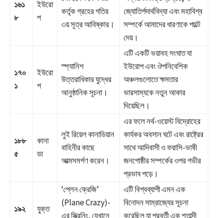
১৬১
ইউরো
কর্তৃক গ্রহের গতির
জ্যোতির্পদার্থবিদ্যা এবং মহাবিশ্ব
৮
প
৩য় সূত্র আবিষ্কার।
সম্পর্কে আমাদের ধারণাকে পাল্টে
দেয়।
এটি একটি ভয়াবহ সংঘাত যা
স্প্যানিশ
ইউরোপ এবং ঔপনিবেশিক
১৭০
ইউরো
উত্তরাধিকার যুদ্ধের
অঞ্চলগুলোতে ক্ষমতার
১
প
আনুষ্ঠানিক সূচনা।
ভারসাম্যকে নতুন আকার
দিয়েছিল।
এর ফলে নর্থ-ওয়েস্ট বিদ্রোহের
লুই রিয়েল কানাডিয়ান
কার্যকর অবসান ঘটে এবং রাষ্ট্রের
১৮৮
কানা
বাহিনীর কাছে
সাথে আদিবাসী ও ফরাসি-ভাষী
৫
ডা
আত্মসমর্পণ করেন।
জনগোষ্ঠীর সম্পর্কের ওপর গভীর
প্রভাব পড়ে।
‘প্লেন ক্রেজি’
এটি বিশ্বব্যাপী এমন এক
(Plane Crazy)-
বিনোদন সাম্রাজ্যের সূচনা
১৯২
যুক্ত
এর স্ক্রিনিং, যেখানে
করেছিল যা পরবর্তী এক শতাব্দী