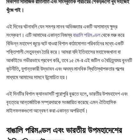
বিকশিত সামাজিক রীতিনীতি এবং সাংস্কৃতিক পরিচয়ের শেকড়গুলো খুব সহজেই
খুঁজে পাই।
এই দিনের ঘটনাবলি যেন সমগ্র মানব অভিজ্ঞতার একটি অসামান্য ক্ষুদ্র
সংস্করণ। এটি আমাদের একান্ত নিজস্ব
বাঙালি পরিমণ্ডল
থেকে শুরু করে
বিভিন্ন মহাদেশ জুড়ে ঘটে যাওয়া বিশাল কাঠামোগত পরিবর্তনের মধ্যে একটি
শক্তিশালী সেতুবন্ধন তৈরি করে। আমরা যদি ইতিহাসের মহাফেজখানা বা
আর্কাইভে গভীরভাবে প্রবেশ করি, তবে ১৫ মে-র এই জটিল ও বৈচিত্র্যময় বুননটি
কূটনীতি, যুগান্তকারী উদ্ভাবন এবং অদম্য মানবিক স্থিতিস্থাপকতার গল্পের
মাধ্যমে আমাদের সামনে উন্মোচিত হয়।
এই দিনটির বিশাল ক্যানভাসটি পুরোপুরি বুঝতে হলে, ভারতীয় উপমহাদেশ এবং
বৃহত্তর আন্তর্জাতিক সম্প্রদায়কে সংজ্ঞায়িত করেছে এমন ঐতিহাসিক
মাইলফলকগুলো অন্বেষণ করা একান্ত অপরিহার্য।
বাঙালি পরিমণ্ডল এবং ভারতীয় উপমহাদেশের