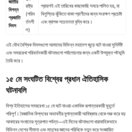
জাতীয়
রাষ্ট্র
প্রায়শই এই তারিখের কাছাকাছি সময়ে পালিত হয়, যা
বিপন্ন
(পরিব
বিলুপ্তির ঝুঁকিতে থাকা প্রাণীদের জন্য সংরক্ষণ প্রচেষ্টা
প্রজাতি
র্তনশী
এবং ব্যাপক সচেতনতা বৃদ্ধি করে।
দিবস
ল)
এই যৌথ বৈশ্বিক দিবসগুলো আমাদের বিভিন্ন মহাদেশ জুড়ে ঘটে যাওয়া সুনির্দিষ্ট
এবং সময়রেখা পরিবর্তনকারী ঘটনাগুলো পর্যালোচনার জন্য একটি উপযুক্ত পটভূমি
তৈরি করে।
১৫ মে সংঘটিত বিশ্বের প্রধান ঐতিহাসিক
ঘটনাবলি
বিশ্ব ইতিহাসের সময়রেখা ১৫ মে ঘটে যাওয়া একাধিক রূপান্তরকারী মুহূর্তে
পরিপূর্ণ। বৈজ্ঞানিক বিপ্লবের অভাবনীয় যুগান্তকারী আবিষ্কার থেকে শুরু করে বড়
আকারের সংঘাতের সূত্রপাত পর্যন্ত—এই দিনের ঘটনাগুলো ধারাবাহিকভাবে
বিভিন্ন দেশের সীমানা এবং মানুষের জ্ঞানের পরিধিকে নতুন করে সংজ্ঞায়িত