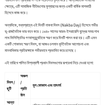
পরিবর্তনশীল প্রক্রিয়া সম্পর্কে সচেতনতা বৃদ্ধি করে। আন্তর্জাতিক সংবাদের
ক্ষেত্রে, এটি সামাজিক নীতিগুলোর মূল্যায়নের জন্য একটি বার্ষিক মাপকাঠি
হিসেবে কাজ করে।
অন্যদিকে, মধ্যপ্রাচ্যে এই দিনটি নাকবা দিবস (Nakba Day) হিসেবে গভীর
ভূ-রাজনৈতিক ভার বহন করে। ১৯৪৮ সালের আরব-ইসরায়েলি যুদ্ধের সময় লাখ
লাখ ফিলিস্তিনির গণবাস্তুচ্যুতিকে স্মরণ করে দিনটি পালন করা হয়। এটি এমন
একটি শোকাবহ স্মরণ দিবস, যা আজও চলমান কূটনৈতিক আলোচনা এবং
মানবাধিকার প্রতিরক্ষাকে গভীরভাবে প্রভাবিত করে চলেছে।
এই তারিখে পালিত বিশ্বব্যাপী প্রধান দিবসগুলোর রূপরেখা নিচে দেওয়া হলো:
অঞ্চল
দিবস /
/
মূল ফোকাস এবং তাৎপর্য
ছুটি
প্রতি
ষ্ঠান
আন্ত