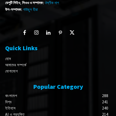
ডেপুটি সিইও, সিওও ও সম্পাদক:
ঔষ্ণীক দাশ
উপ-সম্পাদক:
গাউছুল হীরা
Quick Links
হোম
আমাদের সম্পর্কে
যোগাযোগ
Popular Category
বাংলাদেশ
288
বিশ্ব
241
ইতিহাস
240
AI ও প্রযুক্তি
214