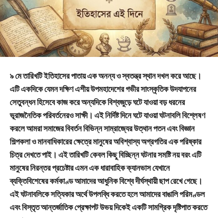
৯ মে তারিখটি ইতিহাসের পাতায় এক অনন্য ও স্বতন্ত্র স্থান দখল করে আছে।
এটি একদিকে যেমন দক্ষিণ এশীয় উপমহাদেশের গভীর সাংস্কৃতিক উদযাপনের
সেতুবন্ধন হিসেবে কাজ করে অন্যদিকে বিশ্বজুড়ে ঘটে যাওয়া বড় ধরনের
ভূরাজনৈতিক পরিবর্তনেরও সাক্ষী। এই নির্দিষ্ট দিনে ঘটে যাওয়া ঘটনাবলি বিশ্লেষণ
করলে আমরা সমাজের বিবর্তন বিভিন্ন সাম্রাজ্যের উত্থান পতন এবং বিজ্ঞান
শিল্পকলা ও মানবাধিকারের ক্ষেত্রে মানুষের অবিশ্বাস্য অগ্রগতির এক পরিষ্কার
চিত্র দেখতে পাই। এই তারিখটি কেবল কিছু বিচ্ছিন্ন ঘটনার সমষ্টি নয় বরং এটি
মানুষের নিরন্তর প্রচেষ্টার এমন এক ধারাবাহিক ক্যানভাস যেখানে
ব্যক্তিবিশেষের কর্মকাণ্ড আমাদের আধুনিক বিশ্বে দীর্ঘস্থায়ী ছাপ রেখে গেছে।
এই ঘটনাবলিকে সত্যিকার অর্থে উপলব্ধি করতে হলে আমাদের বাঙালি পরিমণ্ডল
এবং বিস্তৃত আন্তর্জাতিক প্রেক্ষাপট উভয় দিকেই একটি সামগ্রিক দৃষ্টিপাত করতে