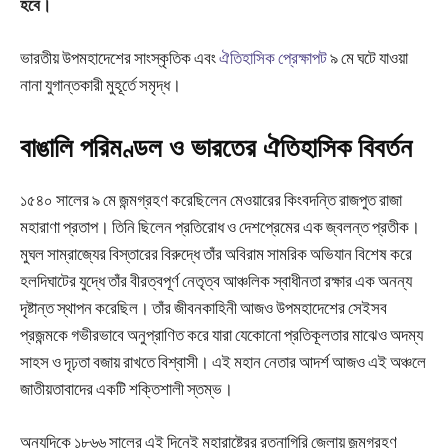
হবে।
ভারতীয় উপমহাদেশের সাংস্কৃতিক এবং
ঐতিহাসিক প্রেক্ষাপট
৯ মে ঘটে যাওয়া
নানা যুগান্তকারী মুহূর্তে সমৃদ্ধ।
বাঙালি পরিমণ্ডল ও ভারতের ঐতিহাসিক বিবর্তন
১৫৪০ সালের ৯ মে জন্মগ্রহণ করেছিলেন মেওয়ারের কিংবদন্তি রাজপুত রাজা
মহারাণা প্রতাপ। তিনি ছিলেন প্রতিরোধ ও দেশপ্রেমের এক জ্বলন্ত প্রতীক।
মুঘল সাম্রাজ্যের বিস্তারের বিরুদ্ধে তাঁর অবিরাম সামরিক অভিযান বিশেষ করে
হলদিঘাটের যুদ্ধে তাঁর বীরত্বপূর্ণ নেতৃত্ব আঞ্চলিক স্বাধীনতা রক্ষার এক অনন্য
দৃষ্টান্ত স্থাপন করেছিল। তাঁর জীবনকাহিনী আজও উপমহাদেশের সেইসব
প্রজন্মকে গভীরভাবে অনুপ্রাণিত করে যারা যেকোনো প্রতিকূলতার মাঝেও অদম্য
সাহস ও দৃঢ়তা বজায় রাখতে বিশ্বাসী। এই মহান নেতার আদর্শ আজও এই অঞ্চলে
জাতীয়তাবাদের একটি শক্তিশালী স্তম্ভ।
অন্যদিকে ১৮৬৬ সালের এই দিনেই মহারাষ্ট্রের রত্নাগিরি জেলায় জন্মগ্রহণ