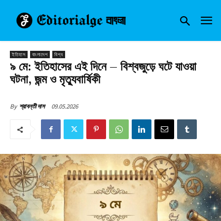
ইতিহাস
বাংলাদেশ
বিশ্ব
৯ মে: ইতিহাসের এই দিনে – বিশ্বজুড়ে ঘটে যাওয়া
ঘটনা, জন্ম ও মৃত্যুবার্ষিকী
09.05.2026
By
শ্রাবন্তী দাস