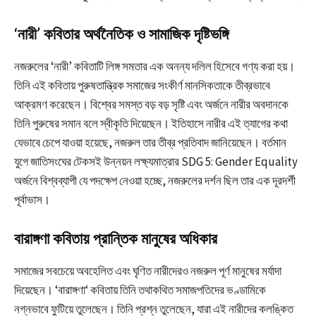
‘নারী’ কবিতার অর্থনৈতিক ও সামাজিক দৃষ্টিভঙ্গি
নজরুলের ‘নারী’ কবিতাটি লিঙ্গ সমতার এক অনন্য দলিল হিসেবে গণ্য করা হয়।
তিনি এই কবিতায় পুরুষতান্ত্রিক সমাজের সংকীর্ণ মানসিকতাকে তীব্রভাবে
আক্রমণ করেছেন। বিশ্বের সমস্ত বড় বড় সৃষ্টি এবং অর্জনে নারীর অবদানকে
তিনি পুরুষের সমান বলে স্বীকৃতি দিয়েছেন। ইতিহাসে নারীর এই ত্যাগের কথা
যেভাবে চেপে যাওয়া হয়েছে, নজরুল তার তীব্র প্রতিবাদ জানিয়েছেন। বর্তমান
যুগে জাতিসংঘের টেকসই উন্নয়ন লক্ষ্যমাত্রার
SDG 5: Gender Equality
অর্জনে বিশ্বব্যাপী যে পদক্ষেপ নেওয়া হচ্ছে, নজরুলের দর্শন ছিল তার এক দূরদর্শী
পূর্বাভাস।
বারাঙ্গণা কবিতায় প্রান্তিক মানুষের অধিকার
সমাজের সবচেয়ে অবহেলিত এবং ঘৃণিত নারীদেরও নজরুল পূর্ণ মানুষের মর্যাদা
দিয়েছেন। ‘
বারাঙ্গণা
‘ কবিতায় তিনি তথাকথিত সমাজপতিদের ভণ্ডামিকে
নগ্নভাবে ফুটিয়ে তুলেছেন। তিনি প্রশ্ন তুলেছেন, যারা এই নারীদের কলঙ্কিত