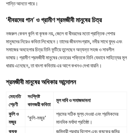
শান্তি আনতে পারে।
‘ধীবরদের গান’ ও গ্রামীণ শ্রমজীবী মানুষের চিত্র
নজরুল কেবল কুলি বা কৃষক নয়, জেলে বা ধীবরদের মতো প্রান্তিক পেশার
মানুষদের নিয়েও কবিতা লিখেছেন। তাদের জীবনসংগ্রাম, নদীর সাথে যুদ্ধ এবং
সমাজের অবহেলার চিত্র তিনি ফুটিয়ে তুলেছেন অত্যন্ত সহজ ও সাবলীল
ভাষায়। গ্রামীণ শ্রমজীবী মানুষের ভেতরের শক্তিকে তিনি যেভাবে সাহিত্যের মূল
ধারায় এনেছেন, তা বাংলা কবিতায় এর আগে কখনও দেখা যায়নি।
শ্রমজীবী মানুষের অধিকার আন্দোলন
মেহনতি
সংশ্লিষ্ট
মূল দাবি ও সমাজভাবনা
শ্রেণী
কালজয়ী কবিতা
কুলি ও
শ্রমের সঠিক মূল্য দেওয়া এবং শ্রমিকদের
‘কুলি-মজুর’
মজুর
মানবিক মর্যাদা প্রতিষ্ঠা।
কৃষক
জমিদারী প্রথার বিলোপ এবং কৃষকের জমির