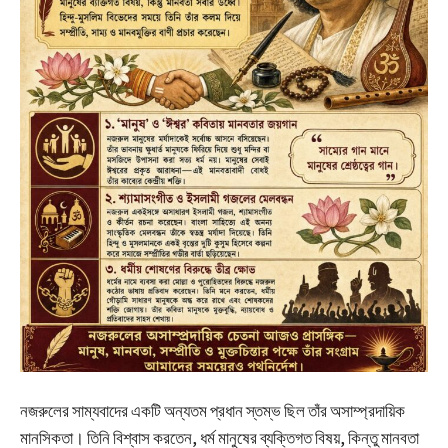
নজরুলের সাম্যবাদের একটি অন্যতম প্রধান স্তম্ভ ছিল তাঁর অসাম্প্রদায়িক
মানসিকতা। তিনি বিশ্বাস করতেন, ধর্ম মানুষের ব্যক্তিগত বিষয়, কিন্তু মানবতা