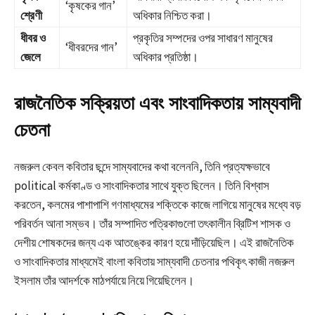
‘কৃষকের গান’
শ্রেণী
অধিকার নিশ্চিত করা।
ধীবর ও
প্রকৃতির সম্পদের ওপর সাধারণ মানুষের
‘ধীবরদের গান’
জেলে
অধিকার প্রতিষ্ঠা।
রাজনৈতিক সক্রিয়তা এবং সাংবাদিকতায় সাম্যবাদী
চেতনা
নজরুল কেবল কবিতার ছন্দে সাম্যবাদের কথা বলেননি, তিনি প্রত্যক্ষভাবে
political কর্মকাণ্ড ও সাংবাদিকতার সাথে যুক্ত ছিলেন। তিনি বিশ্বাস
করতেন, কলমের পাশাপাশি গণমাধ্যমের শক্তিকে কাজে লাগিয়ে মানুষের মধ্যে বড়
পরিবর্তন আনা সম্ভব। তাঁর সম্পাদিত পত্রিকাগুলো তৎকালীন ব্রিটিশ শাসক ও
দেশীয় শোষকদের জন্য এক আতঙ্কের কারণ হয়ে দাঁড়িয়েছিল। এই রাজনৈতিক
ও সাংবাদিকতার মাধ্যমেই বাংলা কবিতায় সাম্যবাদী চেতনার পথিকৃৎ কাজী নজরুল
ইসলাম তাঁর আদর্শকে মাঠপর্যায়ে নিয়ে গিয়েছিলেন।