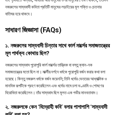
এই পৃথিবীতে অন্যায়, অবিচার আর মানুষের ওপর মানুষের শোষণ থাকবে, ততদিন
নজরুলের সাম্যবাদী কবিতা প্রতিটি মানুষের লড়াইয়ের মূল শক্তি ও চেতনার
বাতিঘর হয়ে থাকবে।
সাধারণ জিজ্ঞাসা (FAQs)
১. নজরুলের সাম্যবাদী চিন্তার সাথে কার্ল মার্ক্সের সমাজতন্ত্রের
মূল পার্থক্য কোথায় ছিল?
নজরুলের সাম্যবাদ পুরোপুরি কার্ল মার্ক্সের তাত্ত্বিক বা বস্তু ক্যান-নক
সমাজতন্ত্রের মতো ছিল না। মার্ক্সীয় দর্শনে ধর্মকে পুরোপুরি বর্জন করার কথা বলা
হয়েছে। কিন্তু নজরুল ধর্মকে বর্জন করেননি; তিনি ধর্মের ভেতরের আধ্যাত্মিক ও
মানবিক রূপটিকে গ্রহণ করেছিলেন এবং ধর্মের নামে চলা ভণ্ডামি ও শোষণের
বিরোধিতা করেছিলেন। তাঁর সাম্যবাদ ছিল মূলত এক গভীর মানবতাবাদ।
২. নজরুলকে কেন ‘বিদ্রোহী কবি’ বলার পাশাপাশি ‘সাম্যবাদী
কবি’ বলা হয়?