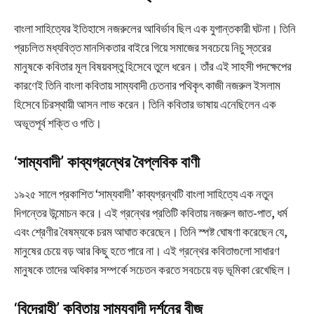
বাংলা সাহিত্যের ইতিহাসে নজরুলের আবির্ভাব ছিল এক যুগান্তকারী ঘটনা। তিনি
প্রচলিত মধ্যবিত্ত মানসিকতার বাইরে গিয়ে সমাজের সবচেয়ে নিচু স্তরের
মানুষকে কবিতার মূল বিষয়বস্তু হিসেবে তুলে ধরেন। তাঁর এই সাহসী পদক্ষেপের
কারণেই তিনি বাংলা কবিতায় সাম্যবাদী চেতনার পথিকৃৎ কাজী নজরুল ইসলাম
হিসেবে চিরস্থায়ী আসন লাভ করেন। তিনি কবিতার ভাষায় এনেছিলেন এক
অভূতপূর্ব শক্তি ও গতি।
‘সাম্যবাদী’ কাব্যগ্রন্থের বৈপ্লবিক বাণী
১৯২৫ সালে প্রকাশিত ‘সাম্যবাদী’ কাব্যগ্রন্থটি বাংলা সাহিত্যে এক নতুন
দিগন্তের উন্মোচন করে। এই গ্রন্থের প্রতিটি কবিতায় নজরুল জাত-পাত, ধর্ম
এবং শ্রেণীর বৈষম্যকে চরম আঘাত করেছেন। তিনি স্পষ্ট ঘোষণা করেছেন যে,
মানুষের চেয়ে বড় আর কিছু হতে পারে না। এই গ্রন্থের কবিতাগুলো সাধারণ
মানুষকে তাদের অধিকার সম্পর্কে সচেতন করতে সবচেয়ে বড় ভূমিকা রেখেছিল।
‘বিদ্রোহী’ কবিতায় সাম্যবাদী দর্শনের বীজ