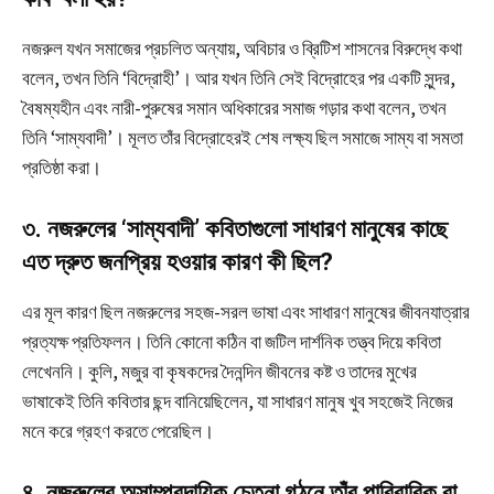
নজরুল যখন সমাজের প্রচলিত অন্যায়, অবিচার ও ব্রিটিশ শাসনের বিরুদ্ধে কথা
বলেন, তখন তিনি ‘বিদ্রোহী’। আর যখন তিনি সেই বিদ্রোহের পর একটি সুন্দর,
বৈষম্যহীন এবং নারী-পুরুষের সমান অধিকারের সমাজ গড়ার কথা বলেন, তখন
তিনি ‘সাম্যবাদী’। মূলত তাঁর বিদ্রোহেরই শেষ লক্ষ্য ছিল সমাজে সাম্য বা সমতা
প্রতিষ্ঠা করা।
৩. নজরুলের ‘সাম্যবাদী’ কবিতাগুলো সাধারণ মানুষের কাছে
এত দ্রুত জনপ্রিয় হওয়ার কারণ কী ছিল?
এর মূল কারণ ছিল নজরুলের সহজ-সরল ভাষা এবং সাধারণ মানুষের জীবনযাত্রার
প্রত্যক্ষ প্রতিফলন। তিনি কোনো কঠিন বা জটিল দার্শনিক তত্ত্ব দিয়ে কবিতা
লেখেননি। কুলি, মজুর বা কৃষকদের দৈনন্দিন জীবনের কষ্ট ও তাদের মুখের
ভাষাকেই তিনি কবিতার ছন্দ বানিয়েছিলেন, যা সাধারণ মানুষ খুব সহজেই নিজের
মনে করে গ্রহণ করতে পেরেছিল।
৪. নজরুলের অসাম্প্রদায়িক চেতনা গঠনে তাঁর পারিবারিক বা