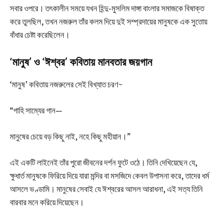
সবার ওপরে। তৎকালীন সময়ে যখন হিন্দু-মুসলিম দাঙ্গা বাংলার সমাজকে বিষাক্ত
করে তুলছিল, তখন নজরুল তাঁর কলম দিয়ে দুই সম্প্রদায়ের মানুষকে এক সুতোয়
বাঁধার চেষ্টা করেছিলেন।
‘মানুষ’ ও ‘ঈশ্বর’ কবিতায় মানবতার জয়গান
‘মানুষ’ কবিতায় নজরুলের সেই বিখ্যাত চরণ~
“গাহি সাম্যের গান—
মানুষের চেয়ে বড় কিছু নাই, নহে কিছু মহীয়ান।”
এই একটি লাইনেই তাঁর পুরো জীবনের দর্শন ফুটে ওঠে। তিনি দেখিয়েছেন যে,
ক্ষুধার্ত মানুষকে ফিরিয়ে দিয়ে যারা মন্দির বা মসজিদে কেবল উপাসনা করে, তাদের ধর্ম
আসলে ভণ্ডামি। মানুষের সেবাই যে ঈশ্বরের আসল আরাধনা, এই সত্য তিনি
বারবার মনে করিয়ে দিয়েছেন।