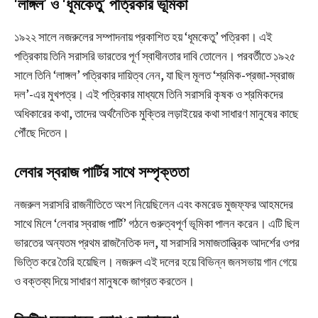
‘লাঙ্গল’ ও ‘ধূমকেতু’ পত্রিকার ভূমিকা
১৯২২ সালে নজরুলের সম্পাদনায় প্রকাশিত হয় ‘ধূমকেতু’ পত্রিকা। এই
পত্রিকায় তিনি সরাসরি ভারতের পূর্ণ স্বাধীনতার দাবি তোলেন। পরবর্তীতে ১৯২৫
সালে তিনি ‘লাঙ্গল’ পত্রিকার দায়িত্ব নেন, যা ছিল মূলত ‘শ্রমিক-প্রজা-স্বরাজ
দল’-এর মুখপত্র। এই পত্রিকার মাধ্যমে তিনি সরাসরি কৃষক ও শ্রমিকদের
অধিকারের কথা, তাদের অর্থনৈতিক মুক্তির লড়াইয়ের কথা সাধারণ মানুষের কাছে
পৌঁছে দিতেন।
লেবার স্বরাজ পার্টির সাথে সম্পৃক্ততা
নজরুল সরাসরি রাজনীতিতে অংশ নিয়েছিলেন এবং কমরেড মুজফ্ফর আহমদের
সাথে মিলে ‘লেবার স্বরাজ পার্টি’ গঠনে গুরুত্বপূর্ণ ভূমিকা পালন করেন। এটি ছিল
ভারতের অন্যতম প্রথম রাজনৈতিক দল, যা সরাসরি সমাজতান্ত্রিক আদর্শের ওপর
ভিত্তি করে তৈরি হয়েছিল। নজরুল এই দলের হয়ে বিভিন্ন জনসভায় গান গেয়ে
ও বক্তব্য দিয়ে সাধারণ মানুষকে জাগ্রত করতেন।