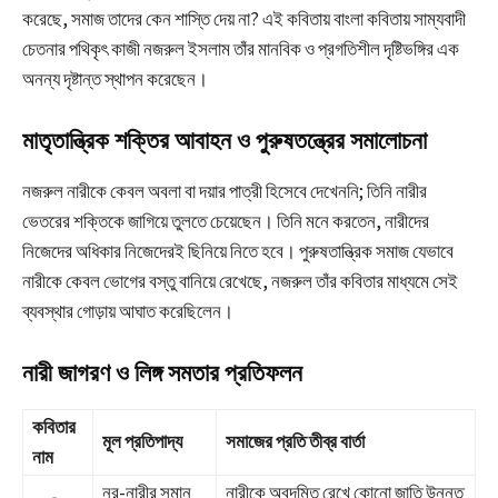
করেছে, সমাজ তাদের কেন শাস্তি দেয় না? এই কবিতায় বাংলা কবিতায় সাম্যবাদী
চেতনার পথিকৃৎ কাজী নজরুল ইসলাম তাঁর মানবিক ও প্রগতিশীল দৃষ্টিভঙ্গির এক
অনন্য দৃষ্টান্ত স্থাপন করেছেন।
মাতৃতান্ত্রিক শক্তির আবাহন ও পুরুষতন্ত্রের সমালোচনা
নজরুল নারীকে কেবল অবলা বা দয়ার পাত্রী হিসেবে দেখেননি; তিনি নারীর
ভেতরের শক্তিকে জাগিয়ে তুলতে চেয়েছেন। তিনি মনে করতেন, নারীদের
নিজেদের অধিকার নিজেদেরই ছিনিয়ে নিতে হবে। পুরুষতান্ত্রিক সমাজ যেভাবে
নারীকে কেবল ভোগের বস্তু বানিয়ে রেখেছে, নজরুল তাঁর কবিতার মাধ্যমে সেই
ব্যবস্থার গোড়ায় আঘাত করেছিলেন।
নারী জাগরণ ও লিঙ্গ সমতার প্রতিফলন
কবিতার
মূল প্রতিপাদ্য
সমাজের প্রতি তীব্র বার্তা
নাম
নর-নারীর সমান
নারীকে অবদমিত রেখে কোনো জাতি উন্নত