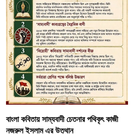
বাংলা কবিতায় সাম্যবাদী চেতনার পথিকৃৎ কাজী
নজরুল ইসলাম এর উত্থান