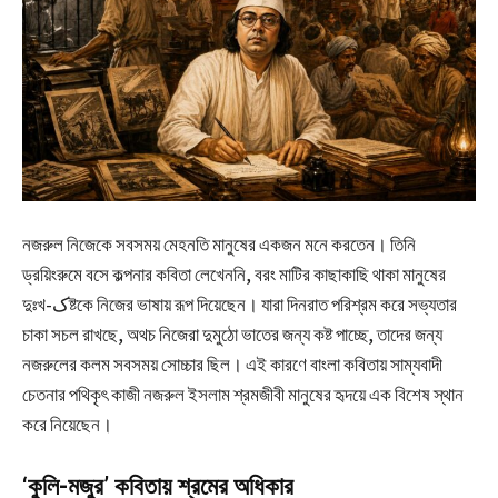
নজরুল নিজেকে সবসময় মেহনতি মানুষের একজন মনে করতেন। তিনি
ড্রয়িংরুমে বসে কল্পনার কবিতা লেখেননি, বরং মাটির কাছাকাছি থাকা মানুষের
দুঃখ-کষ্টকে নিজের ভাষায় রূপ দিয়েছেন। যারা দিনরাত পরিশ্রম করে সভ্যতার
চাকা সচল রাখছে, অথচ নিজেরা দুমুঠো ভাতের জন্য কষ্ট পাচ্ছে, তাদের জন্য
নজরুলের কলম সবসময় সোচ্চার ছিল। এই কারণে বাংলা কবিতায় সাম্যবাদী
চেতনার পথিকৃৎ কাজী নজরুল ইসলাম শ্রমজীবী মানুষের হৃদয়ে এক বিশেষ স্থান
করে নিয়েছেন।
‘কুলি-মজুর’ কবিতায় শ্রমের অধিকার