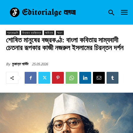
শ্রদ্ধাঞ্জলি
বিখ্যাত ব্যক্তিত্ব
সাহিত্য
স্মরণ
শোষিত মানুষের বজ্রকণ্ঠ: বাংলা কবিতায় সাম্যবাদী
চেতনার রূপকার কাজী নজরুল ইসলামের চিরন্তন দর্শন
25.05.2026
By
সুকান্ত পার্থিব