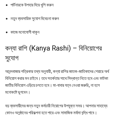
পার্টনারকে উপহার দিয়ে খুশি করুন
নতুন ব্যবসায়িক সুযোগ বিবেচনা করুন
কাজে মনোযোগী থাকুন
কন্যা রাশি (Kanya Rashi) – বিনিয়োগের
সুযোগ
আনন্দবাজার পত্রিকার তথ্য অনুযায়ী, কন্যা রাশির জাতক-জাতিকাদের শেয়ারে অর্থ
বিনিয়োগ করার মন চাইবে। তবে সতর্কতার সাথে সিদ্ধান্ত নিতে হবে এবং ফাটকা
জাতীয় বিনিয়োগ এড়িয়ে চলতে হবে। মা-বাবার যত্ন নেওয়া জরুরি, না হলে
মনোকষ্টে ভুগবেন।
বড় ব্যবসায়ীদের জন্য নতুন কর্মচারী নিয়োগের উপযুক্ত সময়। আপনার সাহায্যে
কোনও অনুষ্ঠানের পরিকল্পনা হতে পারে এবং সামাজিক মর্যাদা বৃদ্ধি পাবে।