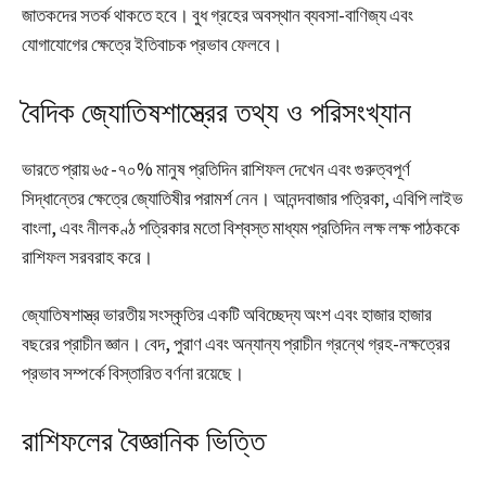
জাতকদের সতর্ক থাকতে হবে। বুধ গ্রহের অবস্থান ব্যবসা-বাণিজ্য এবং
যোগাযোগের ক্ষেত্রে ইতিবাচক প্রভাব ফেলবে।
বৈদিক জ্যোতিষশাস্ত্রের তথ্য ও পরিসংখ্যান
ভারতে প্রায় ৬৫-৭০% মানুষ প্রতিদিন রাশিফল দেখেন এবং গুরুত্বপূর্ণ
সিদ্ধান্তের ক্ষেত্রে জ্যোতিষীর পরামর্শ নেন। আনন্দবাজার পত্রিকা, এবিপি লাইভ
বাংলা, এবং নীলকণ্ঠ পত্রিকার মতো বিশ্বস্ত মাধ্যম প্রতিদিন লক্ষ লক্ষ পাঠককে
রাশিফল সরবরাহ করে।
জ্যোতিষশাস্ত্র ভারতীয় সংস্কৃতির একটি অবিচ্ছেদ্য অংশ এবং হাজার হাজার
বছরের প্রাচীন জ্ঞান। বেদ, পুরাণ এবং অন্যান্য প্রাচীন গ্রন্থে গ্রহ-নক্ষত্রের
প্রভাব সম্পর্কে বিস্তারিত বর্ণনা রয়েছে।
রাশিফলের বৈজ্ঞানিক ভিত্তি