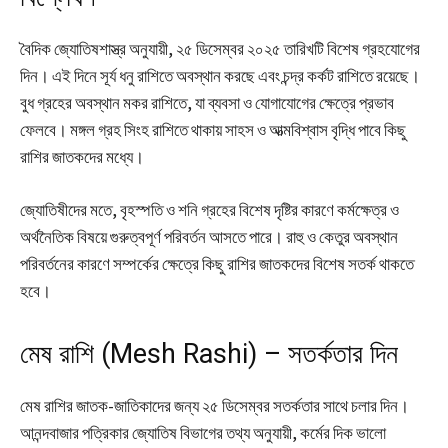
বৈদিক জ্যোতিষশাস্ত্র অনুযায়ী, ২৫ ডিসেম্বর ২০২৫ তারিখটি বিশেষ গ্রহযোগের
দিন। এই দিনে সূর্য ধনু রাশিতে অবস্থান করছে এবং চন্দ্র কর্কট রাশিতে রয়েছে।
বুধ গ্রহের অবস্থান মকর রাশিতে, যা ব্যবসা ও যোগাযোগের ক্ষেত্রে প্রভাব
ফেলবে। মঙ্গল গ্রহ সিংহ রাশিতে থাকায় সাহস ও আত্মবিশ্বাস বৃদ্ধি পাবে কিছু
রাশির জাতকদের মধ্যে।
জ্যোতিষীদের মতে, বৃহস্পতি ও শনি গ্রহের বিশেষ দৃষ্টির কারণে কর্মক্ষেত্র ও
অর্থনৈতিক বিষয়ে গুরুত্বপূর্ণ পরিবর্তন আসতে পারে। রাহু ও কেতুর অবস্থান
পরিবর্তনের কারণে সম্পর্কের ক্ষেত্রে কিছু রাশির জাতকদের বিশেষ সতর্ক থাকতে
হবে।
মেষ রাশি (Mesh Rashi) – সতর্কতার দিন
মেষ রাশির জাতক-জাতিকাদের জন্য ২৫ ডিসেম্বর সতর্কতার সাথে চলার দিন।
আনন্দবাজার পত্রিকার জ্যোতিষ বিভাগের তথ্য অনুযায়ী, কর্মের দিক ভালো