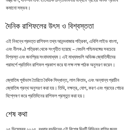
কমানো সম্ভব।
দৈনিক রাশিফলের উৎস ও বিশ্বস্ততা
এই নিবন্ধে প্রদত্ত রাশিফল তথ্য আনন্দবাজার পত্রিকা, এবিপি লাইভ বাংলা,
এবং নীলকণ্ঠ পত্রিকা থেকে সংগৃহীত হয়েছে – যেগুলি পশ্চিমবঙ্গের সবচেয়ে
বিশ্বস্ত এবং জনপ্রিয় সংবাদমাধ্যম। এই মাধ্যমগুলি অভিজ্ঞ জ্যোতিষীদের
পরামর্শে প্রতিদিন রাশিফল প্রকাশ করে যা লক্ষ লক্ষ পাঠক অনুসরণ করেন।
জ্যোতিষ পূর্বাভাস তৈরিতে বৈদিক সিদ্ধান্ত, লাল কিতাব, এবং অন্যান্য প্রাচীন
জ্যোতিষ গ্রন্থ অনুসরণ করা হয়। তিথি, নক্ষত্র, যোগ, করণ এবং গ্রহের গোচর
বিশ্লেষণ করে প্রতিদিনের রাশিফল প্রস্তুত করা হয়।
শেষ কথা
২৫ ডিসেম্বর ২০২৫, বুধবার বড়দিনের এই বিশেষ দিনটি বিভিন্ন রাশির জন্য