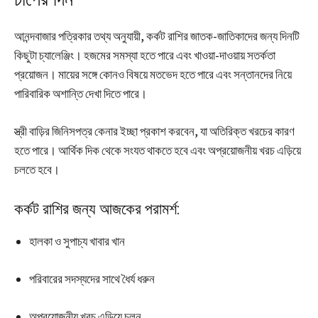
আনন্দবাজার পত্রিকার তথ্য অনুযায়ী, কর্কট রাশির জাতক-জাতিকাদের জন্য দিনটি
কিছুটা চ্যালেঞ্জিং। হজমের সমস্যা হতে পারে এবং খাওয়া-দাওয়ায় সতর্কতা
প্রয়োজন। মায়ের সঙ্গে কোনও বিষয়ে মতভেদ হতে পারে এবং সন্তানদের নিয়ে
পারিবারিক অশান্তি দেখা দিতে পারে।
স্ত্রী বাড়ির জিনিসপত্র কেনার ইচ্ছা প্রকাশ করবেন, যা অতিরিক্ত খরচের কারণ
হতে পারে। আর্থিক দিক থেকে সংযত থাকতে হবে এবং অপ্রয়োজনীয় খরচ এড়িয়ে
চলতে হবে।
কর্কট রাশির জন্য আজকের পরামর্শ:
হালকা ও সুপাচ্য খাবার খান
পরিবারের সদস্যদের সাথে ধৈর্য ধরুন
অপ্রয়োজনীয় খরচ এড়িয়ে চলুন