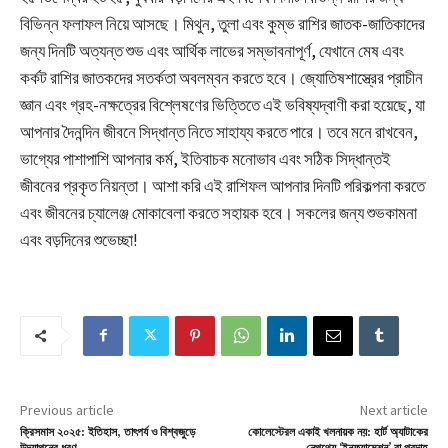
বিভিন্ন ফলাফল নিয়ে আসছে। মিথুন, তুলা এবং কুম্ভ রাশির জাতক-জাতিকাদের
জন্য দিনটি অত্যন্ত শুভ এবং আর্থিক লাভের সম্ভাবনাপূর্ণ, যেখানে মেষ এবং
কর্কট রাশির জাতকদের সতর্কতা অবলম্বন করতে হবে। জ্যোতিষশাস্ত্রের প্রাচীন
জ্ঞান এবং গ্রহ-নক্ষত্রের বিশ্লেষণের ভিত্তিতে এই ভবিষ্যদ্বাণী করা হয়েছে, যা
আপনার দৈনন্দিন জীবনে সিদ্ধান্ত নিতে সাহায্য করতে পারে। তবে মনে রাখবেন,
ভাগ্যের পাশাপাশি আপনার কর্ম, ইতিবাচক মনোভাব এবং সঠিক সিদ্ধান্তই
জীবনের প্রকৃত নিয়ন্তা। আশা করি এই রাশিফল আপনার দিনটি পরিকল্পনা করতে
এবং জীবনের চ্যালেঞ্জ মোকাবেলা করতে সহায়ক হবে। সকলের জন্য শুভকামনা
এবং বড়দিনের শুভেচ্ছা!
Previous article
Next article
ক্রিসমাস ২০২৫: ইতিহাস, তাৎপর্য ও বিশ্বজুড়ে
কোলেস্টেরল একাই খলনায়ক নয়: হার্ট অ্যাটাকের