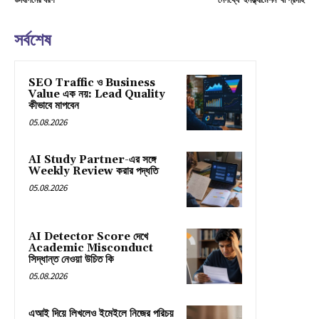
উদযাপনের ধরণ
নেপথ্যে ‘ইনফ্ল্যামেশন’ বা প্রদাহ
সর্বশেষ
SEO Traffic ও Business
Value এক নয়: Lead Quality
কীভাবে মাপবেন
05.08.2026
AI Study Partner-এর সঙ্গে
Weekly Review করার পদ্ধতি
05.08.2026
AI Detector Score দেখে
Academic Misconduct
সিদ্ধান্ত নেওয়া উচিত কি
05.08.2026
এআই দিয়ে লিখলেও ইমেইলে নিজের পরিচয়