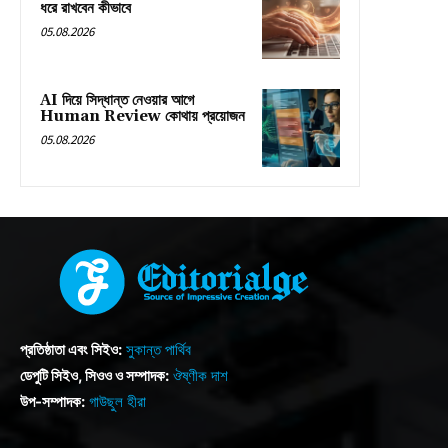
ধরে রাখবেন কীভাবে
05.08.2026
AI দিয়ে সিদ্ধান্ত নেওয়ার আগে
Human Review কোথায় প্রয়োজন
05.08.2026
প্রতিষ্ঠাতা এবং সিইও:
সুকান্ত পার্থিব
ডেপুটি সিইও, সিওও ও সম্পাদক:
ঔষ্ণীক দাশ
উপ-সম্পাদক:
গাউছুল হীরা