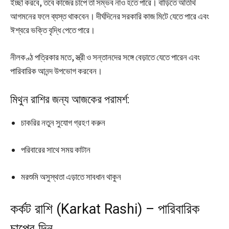
ইচ্ছা করবে, তবে কাজের চাপে তা সম্ভব নাও হতে পারে। বাড়িতে অতিথি
আগমনের ফলে ব্যস্ত থাকবেন। দীর্ঘদিনের সরকারি কাজ মিটে যেতে পারে এবং
ঈশ্বরে ভক্তি বৃদ্ধি পেতে পারে।
নীলকণ্ঠ পত্রিকার মতে, স্ত্রী ও সন্তানদের সঙ্গে বেড়াতে যেতে পারেন এবং
পারিবারিক আনন্দ উপভোগ করবেন।
মিথুন রাশির জন্য আজকের পরামর্শ:
চাকরির নতুন সুযোগ গ্রহণ করুন
পরিবারের সাথে সময় কাটান
মরশুমি অসুস্থতা এড়াতে সাবধান থাকুন
কর্কট রাশি (Karkat Rashi) – পারিবারিক
চাপের দিন