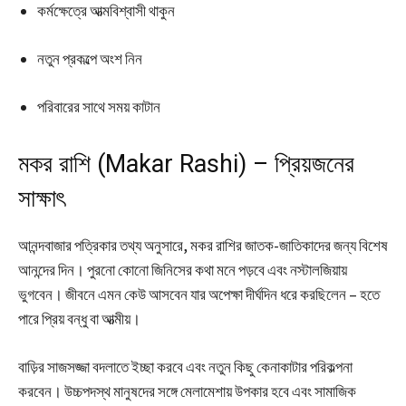
কর্মক্ষেত্রে আত্মবিশ্বাসী থাকুন
নতুন প্রকল্পে অংশ নিন
পরিবারের সাথে সময় কাটান
মকর রাশি (Makar Rashi) – প্রিয়জনের
সাক্ষাৎ
আনন্দবাজার পত্রিকার তথ্য অনুসারে, মকর রাশির জাতক-জাতিকাদের জন্য বিশেষ
আনন্দের দিন। পুরনো কোনো জিনিসের কথা মনে পড়বে এবং নস্টালজিয়ায়
ভুগবেন। জীবনে এমন কেউ আসবেন যার অপেক্ষা দীর্ঘদিন ধরে করছিলেন – হতে
পারে প্রিয় বন্ধু বা আত্মীয়।
বাড়ির সাজসজ্জা বদলাতে ইচ্ছা করবে এবং নতুন কিছু কেনাকাটার পরিকল্পনা
করবেন। উচ্চপদস্থ মানুষদের সঙ্গে মেলামেশায় উপকার হবে এবং সামাজিক