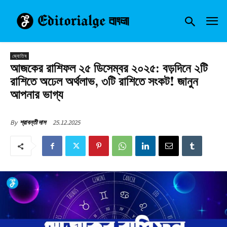
জ্যোতিষ
আজকের রাশিফল ২৫ ডিসেম্বর ২০২৫: বড়দিনে ২টি
রাশিতে অঢেল অর্থলাভ, ৩টি রাশিতে সংকট! জানুন
আপনার ভাগ্য
25.12.2025
By
শ্রাবন্তী দাস