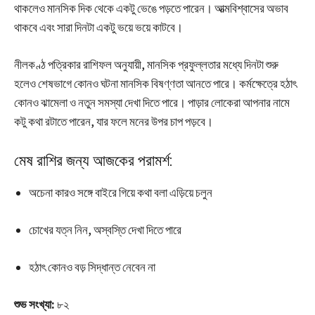
থাকলেও মানসিক দিক থেকে একটু ভেঙে পড়তে পারেন। আত্মবিশ্বাসের অভাব
থাকবে এবং সারা দিনটা একটু ভয়ে ভয়ে কাটবে।
নীলকণ্ঠ পত্রিকার রাশিফল অনুযায়ী, মানসিক প্রফুল্লতার মধ্যে দিনটা শুরু
হলেও শেষভাগে কোনও ঘটনা মানসিক বিষণ্ণতা আনতে পারে। কর্মক্ষেত্রে হঠাৎ
কোনও ঝামেলা ও নতুন সমস্যা দেখা দিতে পারে। পাড়ার লোকেরা আপনার নামে
কটু কথা রটাতে পারেন, যার ফলে মনের উপর চাপ পড়বে।
মেষ রাশির জন্য আজকের পরামর্শ:
অচেনা কারও সঙ্গে বাইরে গিয়ে কথা বলা এড়িয়ে চলুন
চোখের যত্ন নিন, অস্বস্তি দেখা দিতে পারে
হঠাৎ কোনও বড় সিদ্ধান্ত নেবেন না
শুভ সংখ্যা:
৮২