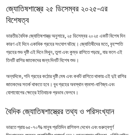
জ্যোতিষশাস্ত্রে ২৫ ডিসেম্বর ২০২৫-এর
বিশেষত্ব
ভারতীয় বৈদিক জ্যোতিষশাস্ত্র অনুসারে, ২৫ ডিসেম্বর ২০২৫ একটি বিশেষ দিন
কারণ এই দিনে একাধিক গ্রহের সংযোগ ঘটছে। জ্যোতিষীদের মতে, বৃহস্পতি
গ্রহের শুভ দৃষ্টি এই দিনে মিথুন, তুলা এবং কুম্ভ রাশিতে পড়ছে, যার ফলে এই
তিনটি রাশির জাতকদের জন্য দিনটি বিশেষ শুভ।
অন্যদিকে, শনি গ্রহের কঠোর দৃষ্টি মেষ এবং কর্কট রাশিতে থাকায় এই দুই রাশির
জাতকদের সতর্ক থাকতে হবে। বুধ গ্রহের অবস্থান ব্যবসা-বাণিজ্য এবং
যোগাযোগের ক্ষেত্রে ইতিবাচক প্রভাব ফেলবে।
বৈদিক জ্যোতিষশাস্ত্রের তথ্য ও পরিসংখ্যান
ভারতে প্রায় ৬৫-৭০% মানুষ প্রতিদিন রাশিফল দেখেন এবং গুরুত্বপূর্ণ