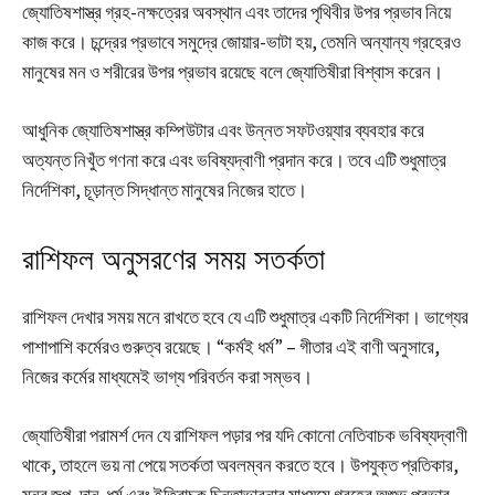
জ্যোতিষশাস্ত্র গ্রহ-নক্ষত্রের অবস্থান এবং তাদের পৃথিবীর উপর প্রভাব নিয়ে
কাজ করে। চন্দ্রের প্রভাবে সমুদ্রে জোয়ার-ভাটা হয়, তেমনি অন্যান্য গ্রহেরও
মানুষের মন ও শরীরের উপর প্রভাব রয়েছে বলে জ্যোতিষীরা বিশ্বাস করেন।
আধুনিক জ্যোতিষশাস্ত্র কম্পিউটার এবং উন্নত সফটওয়্যার ব্যবহার করে
অত্যন্ত নিখুঁত গণনা করে এবং ভবিষ্যদ্বাণী প্রদান করে। তবে এটি শুধুমাত্র
নির্দেশিকা, চূড়ান্ত সিদ্ধান্ত মানুষের নিজের হাতে।
রাশিফল অনুসরণের সময় সতর্কতা
রাশিফল দেখার সময় মনে রাখতে হবে যে এটি শুধুমাত্র একটি নির্দেশিকা। ভাগ্যের
পাশাপাশি কর্মেরও গুরুত্ব রয়েছে। “কর্মই ধর্ম” – গীতার এই বাণী অনুসারে,
নিজের কর্মের মাধ্যমেই ভাগ্য পরিবর্তন করা সম্ভব।
জ্যোতিষীরা পরামর্শ দেন যে রাশিফল পড়ার পর যদি কোনো নেতিবাচক ভবিষ্যদ্বাণী
থাকে, তাহলে ভয় না পেয়ে সতর্কতা অবলম্বন করতে হবে। উপযুক্ত প্রতিকার,
মন্ত্র জপ, দান-ধর্ম এবং ইতিবাচক চিন্তাভাবনার মাধ্যমে গ্রহের অশুভ প্রভাব