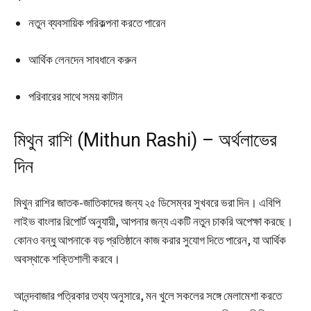
নতুন ব্যবসায়িক পরিকল্পনা করতে পারেন
আর্থিক লেনদেন সাবধানে করুন
পরিবারের সাথে সময় কাটান
মিথুন রাশি (Mithun Rashi) – অর্থলাভের
দিন
মিথুন রাশির জাতক-জাতিকাদের জন্য ২৫ ডিসেম্বর সুখবরে ভরা দিন। এবিপি
লাইভ বাংলার রিপোর্ট অনুযায়ী, আপনার জন্য একটি নতুন চাকরি অপেক্ষা করছে।
কোনও বন্ধু আপনাকে বড় প্রতিষ্ঠানে কাজ করার সুযোগ দিতে পারেন, যা আর্থিক
অবস্থাকে শক্তিশালী করবে।
আনন্দবাজার পত্রিকার তথ্য অনুসারে, মন খুলে সকলের সঙ্গে মেলামেশা করতে