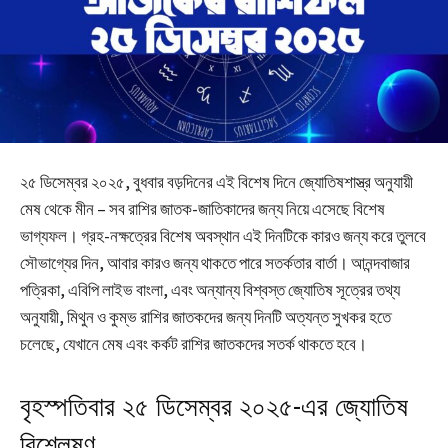
২৫ ডিসেম্বর ২০২৫, বুধবার বড়দিনের এই বিশেষ দিনে জ্যোতিষশাস্ত্র অনুযায়ী
মেষ থেকে মীন – সব রাশির জাতক-জাতিকাদের জন্য নিয়ে এসেছে বিশেষ
ভাগ্যফল। গ্রহ-নক্ষত্রের বিশেষ অবস্থান এই দিনটিকে কারও জন্য করে তুলবে
সৌভাগ্যের দিন, আবার কারও জন্য থাকতে পারে সতর্কতার বার্তা। আনন্দবাজার
পত্রিকা, এবিপি লাইভ বাংলা, এবং অন্যান্য বিশ্বস্ত জ্যোতিষ সূত্রের তথ্য
অনুযায়ী, মিথুন ও কুম্ভ রাশির জাতকদের জন্য দিনটি অত্যন্ত সুখকর হতে
চলেছে, যেখানে মেষ এবং কর্কট রাশির জাতকদের সতর্ক থাকতে হবে।
বৃহস্পতিবার ২৫ ডিসেম্বর ২০২৫-এর জ্যোতিষ
বিশ্লেষণ