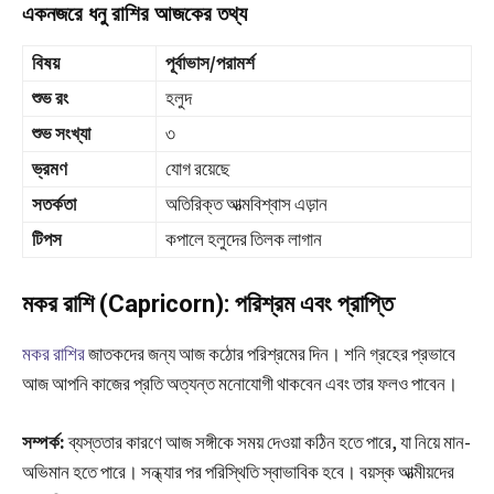
একনজরে ধনু রাশির আজকের তথ্য
বিষয়
পূর্বাভাস/পরামর্শ
শুভ রং
হলুদ
শুভ সংখ্যা
৩
ভ্রমণ
যোগ রয়েছে
সতর্কতা
অতিরিক্ত আত্মবিশ্বাস এড়ান
টিপস
কপালে হলুদের তিলক লাগান
মকর রাশি (Capricorn): পরিশ্রম এবং প্রাপ্তি
মকর রাশির
জাতকদের জন্য আজ কঠোর পরিশ্রমের দিন। শনি গ্রহের প্রভাবে
আজ আপনি কাজের প্রতি অত্যন্ত মনোযোগী থাকবেন এবং তার ফলও পাবেন।
সম্পর্ক:
ব্যস্ততার কারণে আজ সঙ্গীকে সময় দেওয়া কঠিন হতে পারে, যা নিয়ে মান-
অভিমান হতে পারে। সন্ধ্যার পর পরিস্থিতি স্বাভাবিক হবে। বয়স্ক আত্মীয়দের