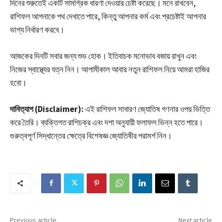
দিনের শুরুতেই একটি সামগ্রিক ধারণা দেওয়ার চেষ্টা করেছে। মনে রাখবেন,
রাশিফল আপনাকে পথ দেখাতে পারে, কিন্তু আপনার কর্ম এবং প্রচেষ্টাই আপনার
ভাগ্য নির্ধারণ করবে।
আজকের দিনটি সবার জন্য শুভ হোক। ইতিবাচক মনোভাব বজায় রাখুন এবং
নিজের স্বাস্থ্যের যত্ন নিন। আগামীকাল আবার নতুন রাশিফল নিয়ে আমরা হাজির
হবো।
দাবিত্যাগ (Disclaimer):
এই রাশিফল সাধারণ জ্যোতিষ গণনার ওপর ভিত্তি
করে তৈরি। ব্যক্তিগত রাশিচক্র এবং দশা অনুযায়ী ফলাফল ভিন্ন হতে পারে।
গুরুত্বপূর্ণ সিদ্ধান্তের ক্ষেত্রে বিশেষজ্ঞ জ্যোতিষীর পরামর্শ নিন।
Previous article
Next article