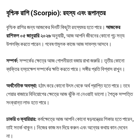
বৃশ্চিক রাশি (Scorpio): রহস্য এবং রূপান্তর
বৃশ্চিক রাশির জন্য আজকের দিনটি কিছুটা রহস্যময় হতে পারে।
আজকের
রাশিফল ০৫ জানুয়ারি ২০২৬
অনুযায়ী, আজ আপনি জীবনের কোনো গূঢ় সত্য
উপলব্ধি করতে পারেন। গবেষণামূলক কাজে আজ সাফল্য আসবে।
সম্পর্ক:
সম্পর্কের ক্ষেত্রে আজ গোপনীয়তা বজায় রাখা জরুরি। তৃতীয় কোনো
ব্যক্তির হস্তক্ষেপ সম্পর্কের ক্ষতি করতে পারে। সঙ্গীর প্রতি বিশ্বাস রাখুন।
অর্থনৈতিক অবস্থা:
হঠাৎ করে কোনো উৎস থেকে অর্থ প্রাপ্তি হতে পারে। তবে
শেয়ার বাজারে বিনিয়োগের ক্ষেত্রে আজ ঝুঁকি না নেওয়াই ভালো। পৈতৃক সম্পত্তি
সংক্রান্ত লাভ হতে পারে।
চাকরি ও ক্যারিয়ার:
কর্মক্ষেত্রে আজ আপনি কোনো ষড়যন্ত্রের শিকার হতে পারেন,
তাই সতর্ক থাকুন। নিজের কাজ মন দিয়ে করুন এবং অন্যের কথায় কান দেবেন
না।