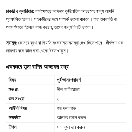
চাকরি ও ক্যারিয়ার:
কর্মক্ষেত্রে আপনার কূটনৈতিক আচরণের জন্য আপনি
প্রশংসিত হবেন। সহকর্মীদের সঙ্গে সম্পর্ক ভালো থাকবে। যারা ওকালতি বা
পরামর্শদাতা হিসেবে কাজ করেন, তাদের জন্য দিনটি ভালো।
স্বাস্থ্য:
কোমরে ব্যথা বা কিডনি সংক্রান্ত সমস্যা দেখা দিতে পারে। দীর্ঘক্ষণ এক
জায়গায় বসে কাজ করা থেকে বিরত থাকুন।
একনজরে তুলা রাশির আজকের তথ্য
বিষয়
পূর্বাভাস/পরামর্শ
শুভ রং
নীল বা ফিরোজা
শুভ সংখ্যা
৬
আইনি বিষয়
শুভ ফল লাভ
সতর্কতা
আলস্য ত্যাগ করুন
টিপস
সাদা ফুল দান করুন