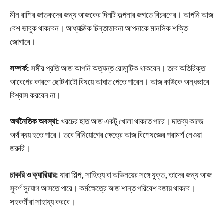
মীন রাশির জাতকদের জন্য আজকের দিনটি কল্পনার জগতে বিচরণের। আপনি আজ
বেশ ভাবুক থাকবেন। আধ্যাত্মিক চিন্তাভাবনা আপনাকে মানসিক শক্তি
জোগাবে।
সম্পর্ক:
সঙ্গীর প্রতি আজ আপনি অত্যন্ত রোমান্টিক থাকবেন। তবে অতিরিক্ত
আবেগের কারণে ছোটখাটো বিষয়ে আঘাত পেতে পারেন। আজ কাউকে অন্ধভাবে
বিশ্বাস করবেন না।
অর্থনৈতিক অবস্থা:
খরচের হাত আজ একটু খোলা থাকতে পারে। দাতব্য কাজে
অর্থ ব্যয় হতে পারে। তবে বিনিয়োগের ক্ষেত্রে আজ বিশেষজ্ঞের পরামর্শ নেওয়া
জরুরি।
চাকরি ও ক্যারিয়ার:
যারা শিল্প, সাহিত্য বা অভিনয়ের সঙ্গে যুক্ত, তাদের জন্য আজ
সুবর্ণ সুযোগ আসতে পারে। কর্মক্ষেত্রে আজ শান্ত পরিবেশ বজায় থাকবে।
সহকর্মীরা সাহায্য করবে।