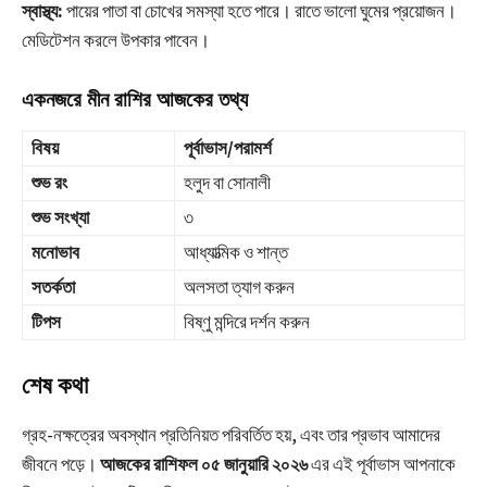
স্বাস্থ্য:
পায়ের পাতা বা চোখের সমস্যা হতে পারে। রাতে ভালো ঘুমের প্রয়োজন।
মেডিটেশন করলে উপকার পাবেন।
একনজরে মীন রাশির আজকের তথ্য
বিষয়
পূর্বাভাস/পরামর্শ
শুভ রং
হলুদ বা সোনালী
শুভ সংখ্যা
৩
মনোভাব
আধ্যাত্মিক ও শান্ত
সতর্কতা
অলসতা ত্যাগ করুন
টিপস
বিষ্ণু মন্দিরে দর্শন করুন
শেষ কথা
গ্রহ-নক্ষত্রের অবস্থান প্রতিনিয়ত পরিবর্তিত হয়, এবং তার প্রভাব আমাদের
জীবনে পড়ে।
আজকের রাশিফল ০৫ জানুয়ারি ২০২৬
এর এই পূর্বাভাস আপনাকে