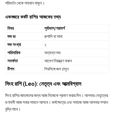
পরিবর্তন থেকে সাবধান থাকুন।
একনজরে কর্কট রাশির আজকের তথ্য
বিষয়
পূর্বাভাস/পরামর্শ
শুভ রং
রুপালি বা সাদা
শুভ সংখ্যা
২
পারিবারিক
অত্যন্ত শুভ
সতর্কতা
আবেগ নিয়ন্ত্রণ করুন
টিপস
শিবলিঙ্গে জল ঢালুন
সিংহ রাশি (Leo): নেতৃত্ব এবং আত্মবিশ্বাস
সিংহ রাশির জাতকদের জন্য আজ নিজেকে প্রমাণ করার দিন। আপনার নেতৃত্বের
গুণাবলী আজ সবার সামনে আসবে। কর্মক্ষেত্রে এবং সমাজে আজ আপনার সম্মান
বৃদ্ধি পাবে।