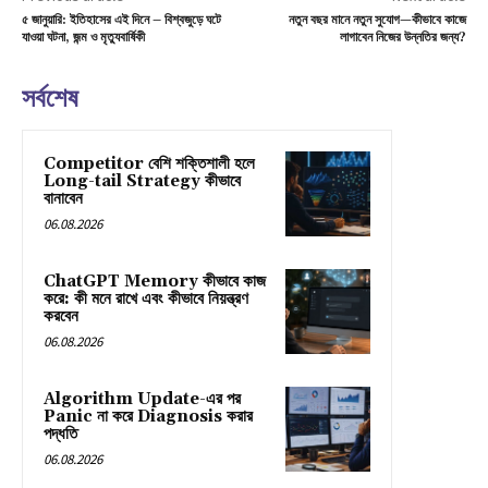
৫ জানুয়ারি: ইতিহাসের এই দিনে – বিশ্বজুড়ে ঘটে
নতুন বছর মানে নতুন সুযোগ—কীভাবে কাজে
যাওয়া ঘটনা, জন্ম ও মৃত্যুবার্ষিকী
লাগাবেন নিজের উন্নতির জন্য?
সর্বশেষ
Competitor বেশি শক্তিশালী হলে
Long-tail Strategy কীভাবে
বানাবেন
06.08.2026
ChatGPT Memory কীভাবে কাজ
করে: কী মনে রাখে এবং কীভাবে নিয়ন্ত্রণ
করবেন
06.08.2026
Algorithm Update-এর পর
Panic না করে Diagnosis করার
পদ্ধতি
06.08.2026