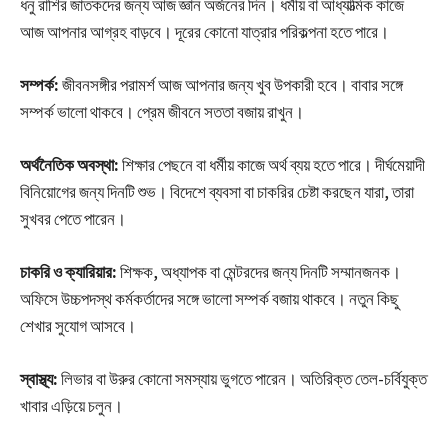
ধনু রাশির জাতকদের জন্য আজ জ্ঞান অর্জনের দিন। ধর্মীয় বা আধ্যাত্মিক কাজে
আজ আপনার আগ্রহ বাড়বে। দূরের কোনো যাত্রার পরিকল্পনা হতে পারে।
সম্পর্ক:
জীবনসঙ্গীর পরামর্শ আজ আপনার জন্য খুব উপকারী হবে। বাবার সঙ্গে
সম্পর্ক ভালো থাকবে। প্রেম জীবনে সততা বজায় রাখুন।
অর্থনৈতিক অবস্থা:
শিক্ষার পেছনে বা ধর্মীয় কাজে অর্থ ব্যয় হতে পারে। দীর্ঘমেয়াদী
বিনিয়োগের জন্য দিনটি শুভ। বিদেশে ব্যবসা বা চাকরির চেষ্টা করছেন যারা, তারা
সুখবর পেতে পারেন।
চাকরি ও ক্যারিয়ার:
শিক্ষক, অধ্যাপক বা মেন্টরদের জন্য দিনটি সম্মানজনক।
অফিসে উচ্চপদস্থ কর্মকর্তাদের সঙ্গে ভালো সম্পর্ক বজায় থাকবে। নতুন কিছু
শেখার সুযোগ আসবে।
স্বাস্থ্য:
লিভার বা উরুর কোনো সমস্যায় ভুগতে পারেন। অতিরিক্ত তেল-চর্বিযুক্ত
খাবার এড়িয়ে চলুন।