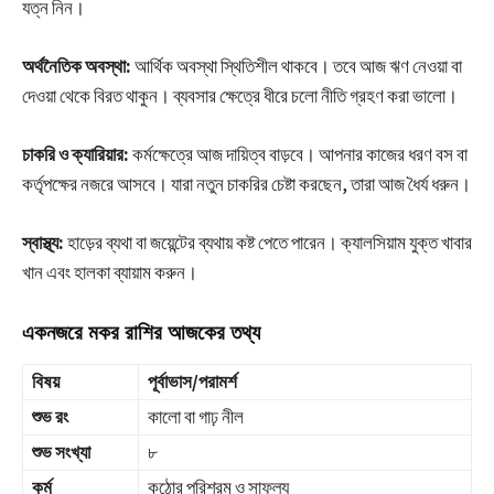
যত্ন নিন।
অর্থনৈতিক অবস্থা:
আর্থিক অবস্থা স্থিতিশীল থাকবে। তবে আজ ঋণ নেওয়া বা
দেওয়া থেকে বিরত থাকুন। ব্যবসার ক্ষেত্রে ধীরে চলো নীতি গ্রহণ করা ভালো।
চাকরি ও ক্যারিয়ার:
কর্মক্ষেত্রে আজ দায়িত্ব বাড়বে। আপনার কাজের ধরণ বস বা
কর্তৃপক্ষের নজরে আসবে। যারা নতুন চাকরির চেষ্টা করছেন, তারা আজ ধৈর্য ধরুন।
স্বাস্থ্য:
হাড়ের ব্যথা বা জয়েন্টের ব্যথায় কষ্ট পেতে পারেন। ক্যালসিয়াম যুক্ত খাবার
খান এবং হালকা ব্যায়াম করুন।
একনজরে মকর রাশির আজকের তথ্য
বিষয়
পূর্বাভাস/পরামর্শ
শুভ রং
কালো বা গাঢ় নীল
শুভ সংখ্যা
৮
কর্ম
কঠোর পরিশ্রম ও সাফল্য