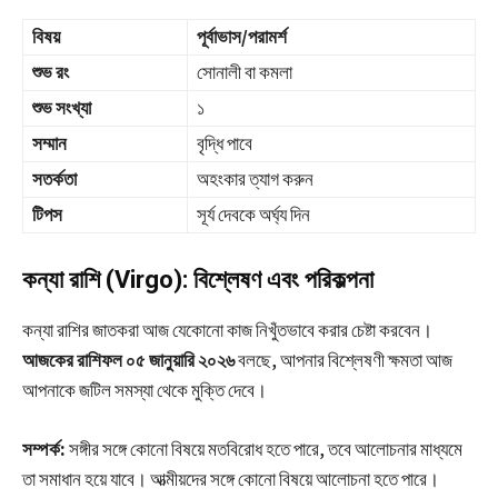
বিষয়
পূর্বাভাস/পরামর্শ
শুভ রং
সোনালী বা কমলা
শুভ সংখ্যা
১
সম্মান
বৃদ্ধি পাবে
সতর্কতা
অহংকার ত্যাগ করুন
টিপস
সূর্য দেবকে অর্ঘ্য দিন
কন্যা রাশি (Virgo): বিশ্লেষণ এবং পরিকল্পনা
কন্যা রাশির জাতকরা আজ যেকোনো কাজ নিখুঁতভাবে করার চেষ্টা করবেন।
আজকের রাশিফল ০৫ জানুয়ারি ২০২৬
বলছে, আপনার বিশ্লেষণী ক্ষমতা আজ
আপনাকে জটিল সমস্যা থেকে মুক্তি দেবে।
সম্পর্ক:
সঙ্গীর সঙ্গে কোনো বিষয়ে মতবিরোধ হতে পারে, তবে আলোচনার মাধ্যমে
তা সমাধান হয়ে যাবে। আত্মীয়দের সঙ্গে কোনো বিষয়ে আলোচনা হতে পারে।