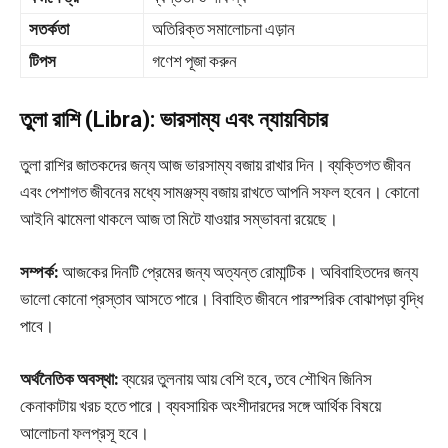
সতর্কতা
অতিরিক্ত সমালোচনা এড়ান
টিপস
গণেশ পূজা করুন
তুলা রাশি (Libra): ভারসাম্য এবং ন্যায়বিচার
তুলা রাশির জাতকদের জন্য আজ ভারসাম্য বজায় রাখার দিন। ব্যক্তিগত জীবন
এবং পেশাগত জীবনের মধ্যে সামঞ্জস্য বজায় রাখতে আপনি সফল হবেন। কোনো
আইনি ঝামেলা থাকলে আজ তা মিটে যাওয়ার সম্ভাবনা রয়েছে।
সম্পর্ক:
আজকের দিনটি প্রেমের জন্য অত্যন্ত রোমান্টিক। অবিবাহিতদের জন্য
ভালো কোনো প্রস্তাব আসতে পারে। বিবাহিত জীবনে পারস্পরিক বোঝাপড়া বৃদ্ধি
পাবে।
অর্থনৈতিক অবস্থা:
ব্যয়ের তুলনায় আয় বেশি হবে, তবে শৌখিন জিনিস
কেনাকাটায় খরচ হতে পারে। ব্যবসায়িক অংশীদারদের সঙ্গে আর্থিক বিষয়ে
আলোচনা ফলপ্রসূ হবে।