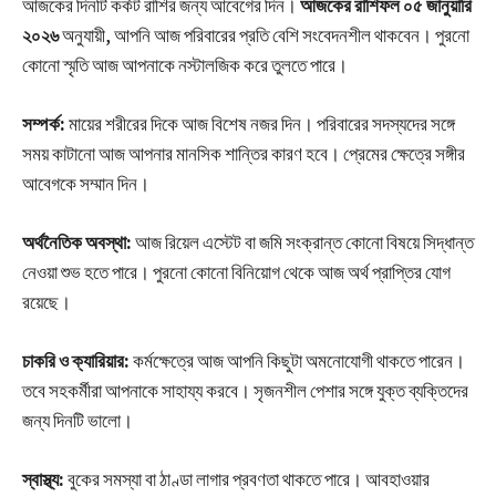
আজকের দিনটি কর্কট রাশির জন্য আবেগের দিন।
আজকের রাশিফল ০৫ জানুয়ারি
২০২৬
অনুযায়ী, আপনি আজ পরিবারের প্রতি বেশি সংবেদনশীল থাকবেন। পুরনো
কোনো স্মৃতি আজ আপনাকে নস্টালজিক করে তুলতে পারে।
সম্পর্ক:
মায়ের শরীরের দিকে আজ বিশেষ নজর দিন। পরিবারের সদস্যদের সঙ্গে
সময় কাটানো আজ আপনার মানসিক শান্তির কারণ হবে। প্রেমের ক্ষেত্রে সঙ্গীর
আবেগকে সম্মান দিন।
অর্থনৈতিক অবস্থা:
আজ রিয়েল এস্টেট বা জমি সংক্রান্ত কোনো বিষয়ে সিদ্ধান্ত
নেওয়া শুভ হতে পারে। পুরনো কোনো বিনিয়োগ থেকে আজ অর্থ প্রাপ্তির যোগ
রয়েছে।
চাকরি ও ক্যারিয়ার:
কর্মক্ষেত্রে আজ আপনি কিছুটা অমনোযোগী থাকতে পারেন।
তবে সহকর্মীরা আপনাকে সাহায্য করবে। সৃজনশীল পেশার সঙ্গে যুক্ত ব্যক্তিদের
জন্য দিনটি ভালো।
স্বাস্থ্য:
বুকের সমস্যা বা ঠাণ্ডা লাগার প্রবণতা থাকতে পারে। আবহাওয়ার