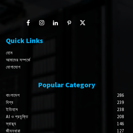
Quick Links
হোম
আমাদের সম্পর্কে
যোগাযোগ
Popular Category
বাংলাদেশ
286
বিশ্ব
239
ইতিহাস
238
AI ও প্রযুক্তি
208
স্বাস্থ্য
146
জীবনধারা
127