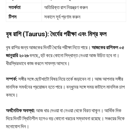
সতর্কতা
অতিরিক্ত রাগ নিয়ন্ত্রণ করুন
টিপস
সকালে সূর্য প্রণাম করুন
বৃষ রাশি (Taurus): ধৈর্যের পরীক্ষা এবং মিশ্র ফল
বৃষ রাশির জন্য আজকের দিনটি ধৈর্যের পরীক্ষা নিতে পারে।
আজকের রাশিফল ০৫
জানুয়ারি ২০২৬
বলছে, হুট করে কোনো সিদ্ধান্ত নেওয়া আজ উচিত হবে না।
ধীরস্থিরভাবে কাজ করলে সাফল্য আসবে।
সম্পর্ক:
সঙ্গীর সঙ্গে ছোটখাটো বিষয় নিয়ে তর্কে জড়াবেন না। আজ আপনার সঙ্গীর
মানসিক সমর্থনের প্রয়োজন হতে পারে। বন্ধুদের সঙ্গে সময় কাটালে মানসিক চাপ
কমবে।
অর্থনৈতিক অবস্থা:
আজ ধার দেওয়া বা নেওয়া থেকে বিরত থাকুন। আর্থিক দিক
দিয়ে দিনটি স্থিতিশীল হলেও বড় কোনো খরচের সম্ভাবনা রয়েছে। সঞ্চয়ের দিকে
মনোযোগ দিন।