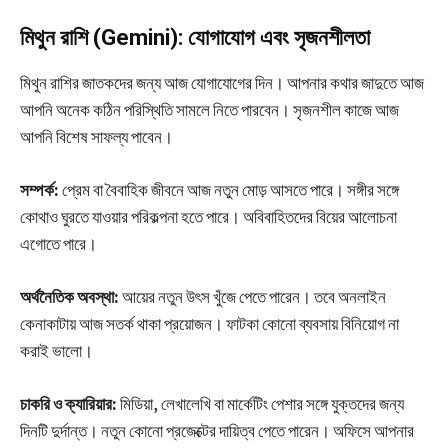
মিথুন রাশি (Gemini): যোগাযোগ এবং সৃজনশীলতা
মিথুন রাশির জাতকদের জন্য আজ যোগাযোগের দিন। আপনার কথার জাদুতে আজ
আপনি অনেক কঠিন পরিস্থিতি সামলে নিতে পারবেন। সৃজনশীল কাজে আজ
আপনি বিশেষ সাফল্য পাবেন।
সম্পর্ক:
প্রেম বা বৈবাহিক জীবনে আজ নতুন মোড় আসতে পারে। সঙ্গীর সঙ্গে
কোথাও ঘুরতে যাওয়ার পরিকল্পনা হতে পারে। অবিবাহিতদের বিয়ের আলোচনা
এগোতে পারে।
অর্থনৈতিক অবস্থা:
আয়ের নতুন উৎস খুঁজে পেতে পারেন। তবে অনলাইন
কেনাকাটায় আজ সতর্ক থাকা প্রয়োজন। ফাটকা কোনো ব্যবসায় বিনিয়োগ না
করাই ভালো।
চাকরি ও ক্যারিয়ার:
মিডিয়া, লেখালেখি বা মার্কেটিং পেশার সঙ্গে যুক্তদের জন্য
দিনটি দুর্দান্ত। নতুন কোনো প্রজেক্টের দায়িত্ব পেতে পারেন। অফিসে আপনার