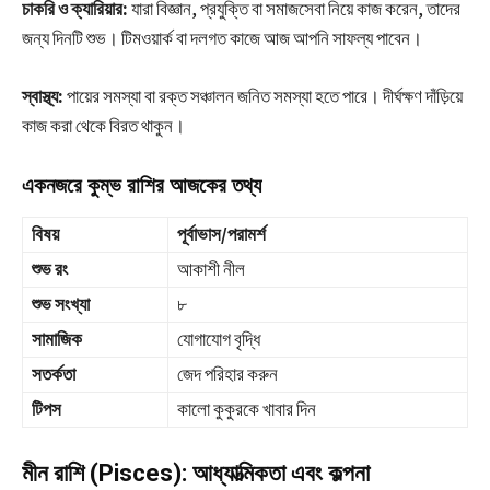
চাকরি ও ক্যারিয়ার:
যারা বিজ্ঞান, প্রযুক্তি বা সমাজসেবা নিয়ে কাজ করেন, তাদের
জন্য দিনটি শুভ। টিমওয়ার্ক বা দলগত কাজে আজ আপনি সাফল্য পাবেন।
স্বাস্থ্য:
পায়ের সমস্যা বা রক্ত সঞ্চালন জনিত সমস্যা হতে পারে। দীর্ঘক্ষণ দাঁড়িয়ে
কাজ করা থেকে বিরত থাকুন।
একনজরে কুম্ভ রাশির আজকের তথ্য
বিষয়
পূর্বাভাস/পরামর্শ
শুভ রং
আকাশী নীল
শুভ সংখ্যা
৮
সামাজিক
যোগাযোগ বৃদ্ধি
সতর্কতা
জেদ পরিহার করুন
টিপস
কালো কুকুরকে খাবার দিন
মীন রাশি (Pisces): আধ্যাত্মিকতা এবং কল্পনা