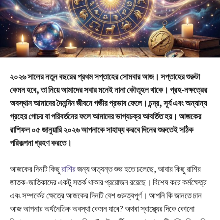
২০২৬ সালের নতুন বছরের প্রথম সপ্তাহের সোমবার আজ। সপ্তাহের শুরুটা
কেমন হবে, তা নিয়ে আমাদের সবার মনেই নানা কৌতূহল থাকে। গ্রহ-নক্ষত্রের
অবস্থান আমাদের দৈনন্দিন জীবনে গভীর প্রভাব ফেলে। চন্দ্র, সূর্য এবং অন্যান্য
গ্রহের গোচর বা পরিবর্তনের ফলে আমাদের ভাগ্যচক্র আবর্তিত হয়। আজকের
রাশিফল ০৫ জানুয়ারি ২০২৬ আপনাকে সাহায্য করবে দিনের শুরুতেই সঠিক
পরিকল্পনা গ্রহণ করতে।
আজকের দিনটি কিছু
রাশির
জন্য অত্যন্ত শুভ হতে চলেছে, আবার কিছু রাশির
জাতক-জাতিকাদের একটু সতর্ক থাকার প্রয়োজন রয়েছে। বিশেষ করে কর্মক্ষেত্র
এবং সম্পর্কের ক্ষেত্রে আজকের দিনটি বেশ গুরুত্বপূর্ণ। আপনি কি জানতে চান
আজ আপনার অর্থনৈতিক অবস্থা কেমন যাবে? অথবা স্বাস্থ্যের দিকে কোনো