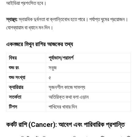
আইডিয়া প্রশংসিত হবে।
স্বাস্থ্য:
স্নায়বিক দুর্বলতা বা ক্লান্তিবোধ হতে পারে। পর্যাপ্ত ঘুমের প্রয়োজন।
যোগব্যায়াম বা ধ্যানে মন দিন।
একনজরে মিথুন রাশির আজকের তথ্য
বিষয়
পূর্বাভাস/পরামর্শ
শুভ রং
সবুজ
শুভ সংখ্যা
৫
ক্যারিয়ার
সৃজনশীল কাজে সাফল্য
সতর্কতা
অতিরিক্ত কথা বলা এড়ান
টিপস
পাখিদের খাবার দিন
কর্কট রাশি (Cancer): আবেগ এবং পারিবারিক প্রশান্তি