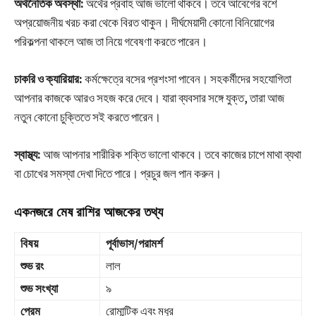
অর্থনৈতিক অবস্থা:
অর্থের প্রবাহ আজ ভালো থাকবে। তবে আবেগের বশে
অপ্রয়োজনীয় খরচ করা থেকে বিরত থাকুন। দীর্ঘমেয়াদী কোনো বিনিয়োগের
পরিকল্পনা থাকলে আজ তা নিয়ে গবেষণা করতে পারেন।
চাকরি ও ক্যারিয়ার:
কর্মক্ষেত্রে বসের প্রশংসা পাবেন। সহকর্মীদের সহযোগিতা
আপনার কাজকে আরও সহজ করে দেবে। যারা ব্যবসার সঙ্গে যুক্ত, তারা আজ
নতুন কোনো চুক্তিতে সই করতে পারেন।
স্বাস্থ্য:
আজ আপনার শারীরিক শক্তি ভালো থাকবে। তবে কাজের চাপে মাথা ব্যথা
বা চোখের সমস্যা দেখা দিতে পারে। প্রচুর জল পান করুন।
একনজরে মেষ রাশির আজকের তথ্য
বিষয়
পূর্বাভাস/পরামর্শ
শুভ রং
লাল
শুভ সংখ্যা
৯
প্রেম
রোমান্টিক এবং মধুর