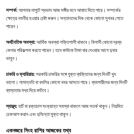
সম্পর্ক:
আপনার দাপুটে স্বভাব আজ সঙ্গীর মনে আঘাত দিতে পারে। সম্পর্কের
ক্ষেত্রে নমনীয় হওয়ার চেষ্টা করুন। সন্তানদের দিক থেকে কোনো সুখবর পেতে
পারেন।
অর্থনৈতিক অবস্থা:
আর্থিক অবস্থা শক্তিশালী থাকবে। বিলাসী কোনো দ্রব্য
কেনার পরিকল্পনা করতে পারেন। তবে কাউকে টাকা ধার দেওয়ার আগে দুবার
ভাবুন।
চাকরি ও ক্যারিয়ার:
সরকারি চাকরির সঙ্গে যুক্ত ব্যক্তিদের জন্য দিনটি খুব
ভালো। পদোন্নতি বা বদলির কোনো খবর আসতে পারে। ব্যবসায়ীদের জন্য দিনটি
ব্যস্ততার মধ্য দিয়ে কাটবে।
স্বাস্থ্য:
হার্ট বা রক্তচাপ সংক্রান্ত সমস্যা থাকলে আজ সতর্ক থাকুন। নিয়মিত
চেকআপ করান এবং দুশ্চিন্তা মুক্ত থাকুন।
একনজরে সিংহ রাশির আজকের তথ্য