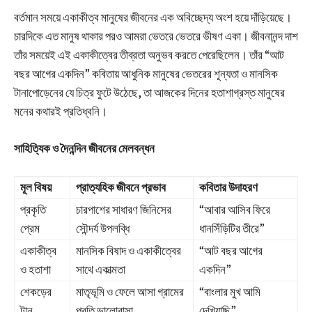
বর্তমান সময়ে একাকীত্ব মানুষের জীবনের এক অবিচ্ছেদ্য অংশ হয়ে দাঁড়িয়েছে।
চারদিকে এত মানুষ থাকার পরও আমরা ভেতরে ভেতরে ভীষণ একা। জীবনানন্দ দাশ
তাঁর সময়েই এই একাকীত্বের তীব্রতা অনুভব করতে পেরেছিলেন। তাঁর “আট
বছর আগের একদিন” কবিতায় আধুনিক মানুষের ভেতরের শূন্যতা ও মানসিক
টানাপোড়েনের যে চিত্র ফুটে উঠেছে, তা আজকের দিনের হতাশাগ্রস্ত মানুষের
মনের কথারই প্রতিধ্বনি।
সাহিত্যিক ও দৈনন্দিন জীবনের মেলবন্ধন
মূল বিষয়
প্রাত্যহিক জীবনে প্রভাব
কবিতার উদাহরণ
প্রকৃতি
চারপাশের সাধারণ জিনিসের
“আবার আসিব ফিরে
প্রেম
সৌন্দর্য উপলব্ধি
ধানসিঁড়িটির তীরে”
একাকীত্ব
মানসিক বিষাদ ও একাকীত্বের
“আট বছর আগের
ও হতাশা
সাথে একাত্মতা
একদিন”
শেকড়ের
মাতৃভূমি ও ফেলে আসা গ্রামের
“বাংলার মুখ আমি
টান
প্রতি ভালোবাসা
দেখিয়াছি”