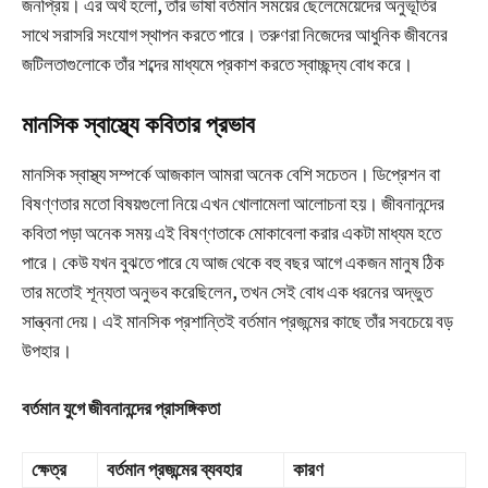
জনপ্রিয়। এর অর্থ হলো, তাঁর ভাষা বর্তমান সময়ের ছেলেমেয়েদের অনুভূতির
সাথে সরাসরি সংযোগ স্থাপন করতে পারে। তরুণরা নিজেদের আধুনিক জীবনের
জটিলতাগুলোকে তাঁর শব্দের মাধ্যমে প্রকাশ করতে স্বাচ্ছন্দ্য বোধ করে।
মানসিক স্বাস্থ্যে কবিতার প্রভাব
মানসিক স্বাস্থ্য সম্পর্কে আজকাল আমরা অনেক বেশি সচেতন। ডিপ্রেশন বা
বিষণ্ণতার মতো বিষয়গুলো নিয়ে এখন খোলামেলা আলোচনা হয়। জীবনানন্দের
কবিতা পড়া অনেক সময় এই বিষণ্ণতাকে মোকাবেলা করার একটা মাধ্যম হতে
পারে। কেউ যখন বুঝতে পারে যে আজ থেকে বহু বছর আগে একজন মানুষ ঠিক
তার মতোই শূন্যতা অনুভব করেছিলেন, তখন সেই বোধ এক ধরনের অদ্ভুত
সান্ত্বনা দেয়। এই মানসিক প্রশান্তিই বর্তমান প্রজন্মের কাছে তাঁর সবচেয়ে বড়
উপহার।
বর্তমান যুগে জীবনানন্দের প্রাসঙ্গিকতা
ক্ষেত্র
বর্তমান প্রজন্মের ব্যবহার
কারণ