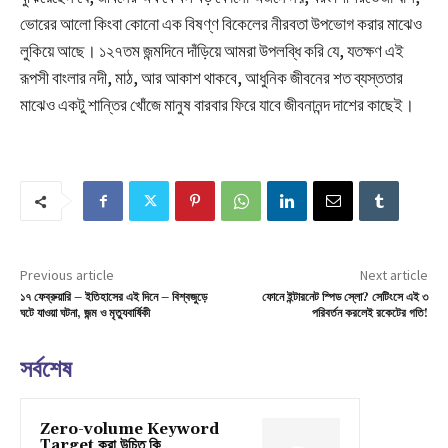
ভোরের আলো কিংবা কোনো এক বিষণ্ণ বিকেলের নীরবতা উপভোগ করার মাঝেও
লুকিয়ে আছে। ১২৭তম জন্মদিনে দাঁড়িয়ে আমরা উপলব্ধি করি যে, যতক্ষণ এই
রূপসী বাংলার নদী, মাঠ, আর আকাশ থাকবে, আধুনিক জীবনের শত ব্যস্ততার
মাঝেও একটু শান্তির খোঁজে মানুষ বারবার ফিরে যাবে জীবনানন্দ দাশের কাছেই।
Previous article
Next article
১৭ ফেব্রুয়ারি – ইতিহাসের এই দিনে – বিশ্বজুড়ে
ফোনে ইন্টারনেট স্পিড স্লো? সেটিংসে এই ৩
ঘটে যাওয়া ঘটনা, জন্ম ও মৃত্যুবার্ষিকী
পরিবর্তন করলেই রকেটের গতি!
সর্বশেষ
Zero-volume Keyword
Target করা উচিত কি