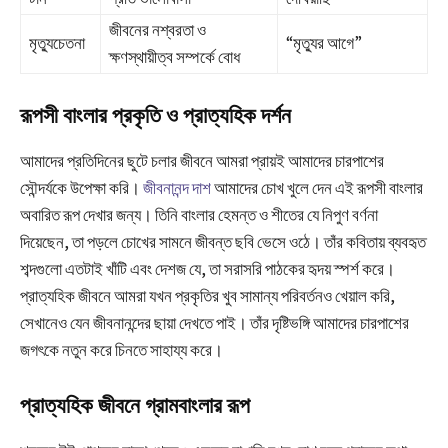
জীবনের নশ্বরতা ও
মৃত্যুচেতনা
“মৃত্যুর আগে”
ক্ষণস্থায়ীত্ব সম্পর্কে বোধ
রূপসী বাংলার প্রকৃতি ও প্রাত্যহিক দর্শন
আমাদের প্রতিদিনের ছুটে চলার জীবনে আমরা প্রায়ই আমাদের চারপাশের
সৌন্দর্যকে উপেক্ষা করি।
জীবনানন্দ দাশ
আমাদের চোখ খুলে দেন এই রূপসী বাংলার
অবারিত রূপ দেখার জন্য। তিনি বাংলার হেমন্ত ও শীতের যে নিপুণ বর্ণনা
দিয়েছেন, তা পড়লে চোখের সামনে জীবন্ত ছবি ভেসে ওঠে। তাঁর কবিতায় ব্যবহৃত
শব্দগুলো এতটাই খাঁটি এবং দেশজ যে, তা সরাসরি পাঠকের হৃদয় স্পর্শ করে।
প্রাত্যহিক জীবনে আমরা যখন প্রকৃতির খুব সামান্য পরিবর্তনও খেয়াল করি,
সেখানেও যেন জীবনানন্দের ছায়া দেখতে পাই। তাঁর দৃষ্টিভঙ্গি আমাদের চারপাশের
জগৎকে নতুন করে চিনতে সাহায্য করে।
প্রাত্যহিক জীবনে গ্রামবাংলার রূপ