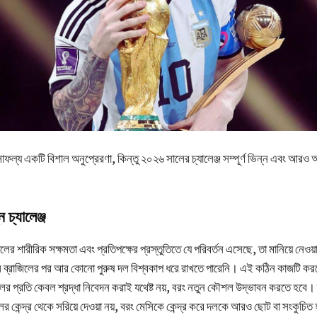
াফল্য একটি বিশাল অনুপ্রেরণা, কিন্তু ২০২৬ সালের চ্যালেঞ্জ সম্পূর্ণ ভিন্ন এবং আরও
 চ্যালেঞ্জ
লের শারীরিক সক্ষমতা এবং প্রতিপক্ষের প্রস্তুতিতে যে পরিবর্তন এসেছে, তা মানিয়ে নেওয়
 ব্রাজিলের পর আর কোনো পুরুষ দল বিশ্বকাপ ধরে রাখতে পারেনি। এই কঠিন কাজটি কর
প্রতি কেবল শ্রদ্ধা নিবেদন করাই যথেষ্ট নয়, বরং নতুন কৌশল উদ্ভাবন করতে হবে। 
লের কেন্দ্র থেকে সরিয়ে দেওয়া নয়, বরং মেসিকে কেন্দ্র করে দলকে আরও ছোট বা সংকুচিত