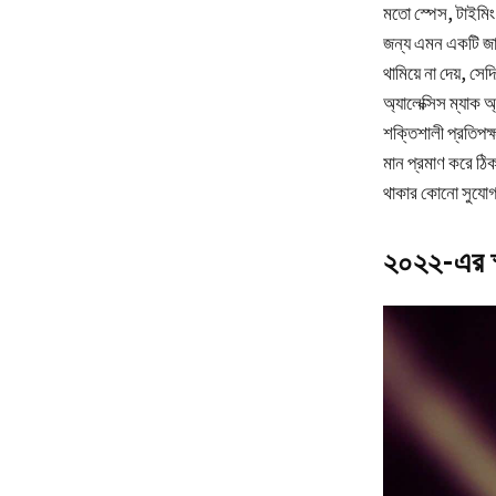
মতো স্পেস, টাইমিং 
জন্য এমন একটি জাদ
থামিয়ে না দেয়, সে
অ্যালেক্সিস ম্যাক
শক্তিশালী প্রতিপক্
মান প্রমাণ করে ঠি
থাকার কোনো সুযোগ ব
২০২২-এর স্