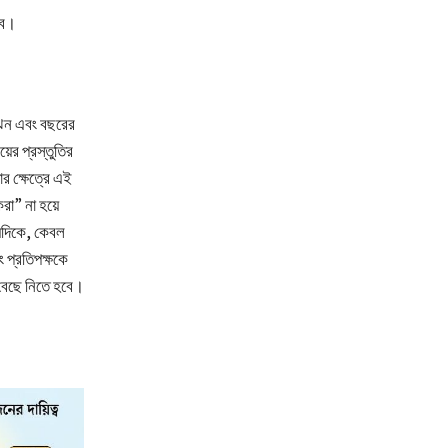
বে।
োঝেন এবং বছরের
ের প্রস্তুতির
ার ক্ষেত্রে এই
রা” না হয়ে
্যদিকে, কেবল
ং প্রতিপক্ষকে
 বেছে নিতে হবে।