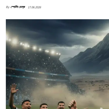
By
স্পোর্টস ডেস্ক
17.06.2026