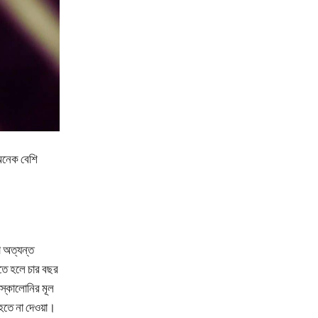
 অনেক বেশি
া অত্যন্ত
তে হলে চার বছর
স্কালোনির মূল
 হতে না দেওয়া।