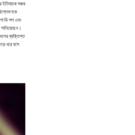
ের ইতিবাচক শুরুর
বিশ্লেষণকে
রিগো ডি পল এবং
ণ শানিয়েছেন।
 দলের ব্যক্তিগত
ড়ে ধরে বসে