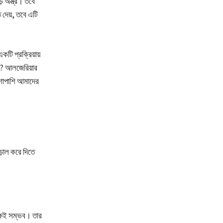
় অস্ত্র। তবে
 দেয়, তবে এটি
কটি প্রক্রিয়ায়
বে? আলজেরিয়ার
াশাপাশি আমাদের
ড়াল করে দিতে
্ষেই সম্ভব। তার