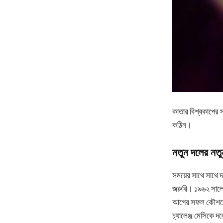
কাতার বিশ্বকাপের স
কঠিন।
নতুন দলের নতুন
সময়ের সাথে সাথে দ
জরুরি। ১৯৬২ সালে
আগের সফল কৌশলের 
চ্যালেঞ্জ মেসিকে দ