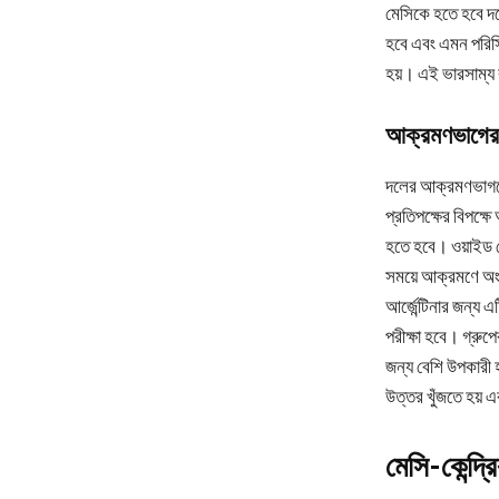
মেসিকে হতে হবে দলের
হবে এবং এমন পরিস্
হয়। এই ভারসাম্য 
আক্রমণভাগের ব
দলের আক্রমণভাগকে 
প্রতিপক্ষের বিপক্ষ
হতে হবে। ওয়াইড প্
সময়ে আক্রমণে অংশ
আর্জেন্টিনার জন্য এ
পরীক্ষা হবে। গ্রুপ
জন্য বেশি উপকারী 
উত্তর খুঁজতে হয় এ
মেসি-কেন্দ্র