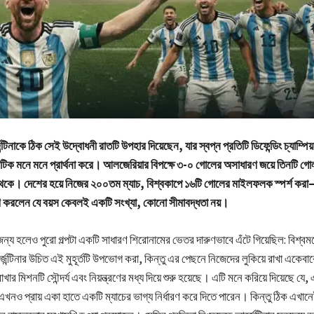
্টিনাকে ঠিক সেই উদ্বোধনী রাতটি উপহার দিয়েছেন, যার স্বপ্ন প্রতিটি ডিফেন্ডিং চ্যাম্পি
ান্টিক মনে মনে প্রার্থনা করে। আলজেরিয়ার বিপক্ষে ৩-০ গোলের অসাধারণ জয়ে তিনটি 
থেকে। দেশের হয়ে নিজের ২০০তম ম্যাচ, বিশ্বকাপে ১৬টি গোলের মাইলফলক স্পর্শ কর
ণ করলেন যে বয়স কেবলই একটি সংখ্যা, কোনো সীমাবদ্ধতা নয়।
্য হলেও পুরো গল্পটা একটি সাধারণ শিরোনামের ভেতর দারুণভাবে এঁটে গিয়েছিল: বিশ্ব
েন্টিনার উচিত এই মুহূর্তটি উপভোগ করা, কিন্তু এর পেছনে নিজেদের লুকিয়ে রাখা একেব
খার মিশনটি সৌন্দর্য এবং নিয়ন্ত্রণের মধ্য দিয়ে শুরু হয়েছে। এটি মনে করিয়ে দিয়েছে যে,
ড় এখনও প্রায় একা হাতে একটি ম্যাচের ভাগ্য নির্ধারণ করে দিতে পারেন। কিন্তু ঠিক এখানে