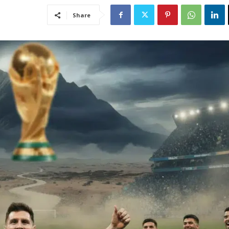
Share