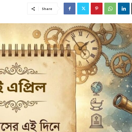
Share