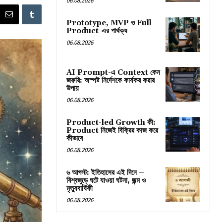
06.08.2026
Prototype, MVP ও Full
Product-এর পার্থক্য
06.08.2026
AI Prompt-এ Context কেন
জরুরি: অস্পষ্ট নির্দেশকে কার্যকর করার
উপায়
06.08.2026
Product-led Growth কী:
Product নিজেই বিক্রির কাজ করে
কীভাবে
06.08.2026
৬ আগস্ট: ইতিহাসের এই দিনে –
বিশ্বজুড়ে ঘটে যাওয়া ঘটনা, জন্ম ও
মৃত্যুবার্ষিকী
06.08.2026