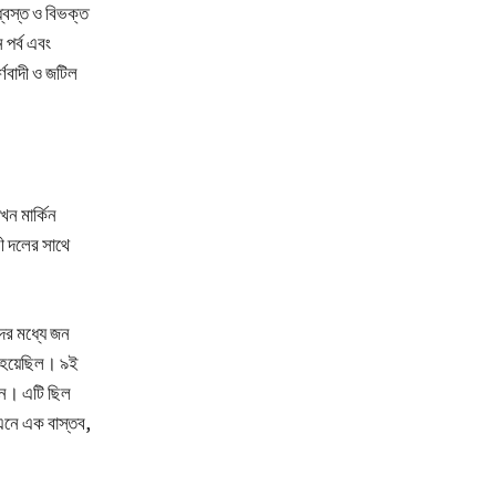
ধ্বস্ত ও বিভক্ত
 পর্ব এবং
্ণবাদী ও জটিল
খন মার্কিন
রী দলের সাথে
দের মধ্যে জন
ে হয়েছিল। ৯ই
 হন। এটি ছিল
 এনে এক বাস্তব,