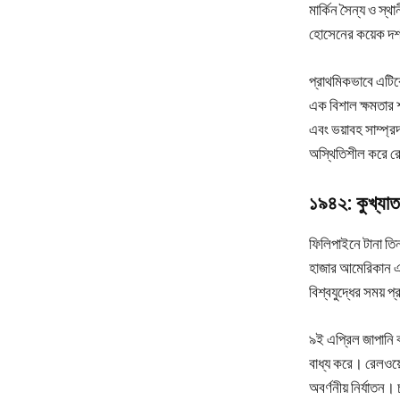
মার্কিন সৈন্য ও স্থ
হোসেনের কয়েক দশকে
প্রাথমিকভাবে এটিক
এক বিশাল ক্ষমতার শ
এবং ভয়াবহ সাম্প্র
অস্থিতিশীল করে 
১৯৪২: কুখ্যাত 
ফিলিপাইনে টানা তিন
হাজার আমেরিকান এবং
বিশ্বযুদ্ধের সময় 
৯ই এপ্রিল জাপানি বা
বাধ্য করে। রেলওয়ে 
অবর্ণনীয় নির্যাতন।