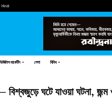
Hindi
ডিজিটাল মার্কেটিং
পেশা
বিবিধ
 বিশ্বজুড়ে ঘটে যাওয়া ঘটনা, জন্ম