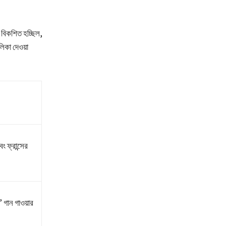
 বিকশিত হচ্ছিল,
ালিকা দেওয়া
ং ফ্রান্সের
 গান গাওয়ার