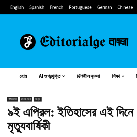
English
Spanish
French
Portuguese
German
Chinese
হোম
AI ও প্রযুক্তি
ডিজিটাল ব্যবসা
শিক্ষা
ইতিহাস
বাংলাদেশ
বিশ্ব
৯ই এপ্রিল: ইতিহাসের এই দিনে –
মৃত্যুবার্ষিকী