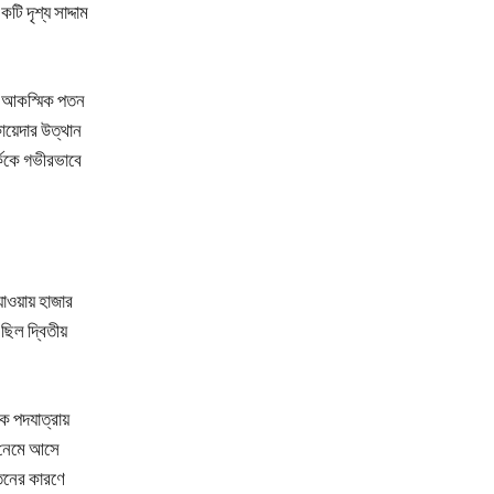
টি দৃশ্য সাদ্দাম
ই আকস্মিক পতন
ায়েদার উত্থান
র্ককে গভীরভাবে
ওয়ায় হাজার
িল দ্বিতীয়
ক পদযাত্রায়
পর নেমে আসে
যাতনের কারণে