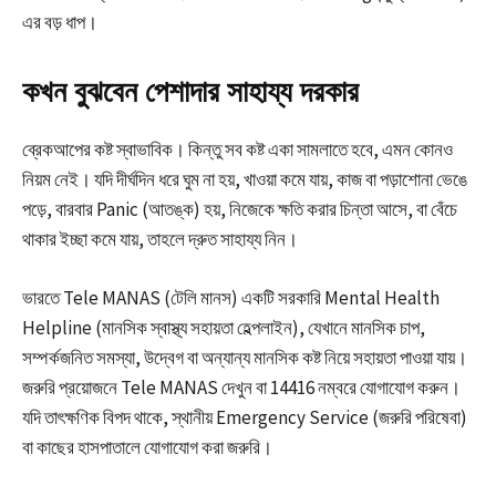
এর বড় ধাপ।
কখন বুঝবেন পেশাদার সাহায্য দরকার
ব্রেকআপের কষ্ট স্বাভাবিক। কিন্তু সব কষ্ট একা সামলাতে হবে, এমন কোনও
নিয়ম নেই। যদি দীর্ঘদিন ধরে ঘুম না হয়, খাওয়া কমে যায়, কাজ বা পড়াশোনা ভেঙে
পড়ে, বারবার Panic (আতঙ্ক) হয়, নিজেকে ক্ষতি করার চিন্তা আসে, বা বেঁচে
থাকার ইচ্ছা কমে যায়, তাহলে দ্রুত সাহায্য নিন।
ভারতে Tele MANAS (টেলি মানস) একটি সরকারি Mental Health
Helpline (মানসিক স্বাস্থ্য সহায়তা হেল্পলাইন), যেখানে মানসিক চাপ,
সম্পর্কজনিত সমস্যা, উদ্বেগ বা অন্যান্য মানসিক কষ্ট নিয়ে সহায়তা পাওয়া যায়।
জরুরি প্রয়োজনে Tele MANAS দেখুন বা 14416 নম্বরে যোগাযোগ করুন।
যদি তাৎক্ষণিক বিপদ থাকে, স্থানীয় Emergency Service (জরুরি পরিষেবা)
বা কাছের হাসপাতালে যোগাযোগ করা জরুরি।