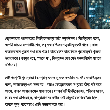
ব্রেকআপের পর সবচেয়ে বিরক্তিকর ব্যাপারটা শুধু কষ্ট নয়। বিরক্তিকর হলো,
আপনি জানেন সম্পর্কটা শেষ, তবু মাথার ভিতর মানুষটা ঘুরতেই থাকে। কাজ
করতে বসলে পুরনো কথা মনে পড়ে। রাতে ফোন হাতে নিলে পুরনো চ্যাট খুলতে
ইচ্ছে করে। বন্ধুরা বলে, “ভুলে যা”, কিন্তু মন যেন সেই সহজ নির্দেশ মানতে
রাজি নয়।
তাই প্রশ্নটা খুব স্বাভাবিক: প্রাক্তনকে ভুলতে কত দিন লাগে? সোজা উত্তর
হলো, সবার জন্য এক সময় নয়। কারও ক্ষেত্রে কয়েক সপ্তাহে তীব্র কষ্ট কমে
আসে, কারও আবার কয়েক মাস লাগে। সম্পর্ক যদি দীর্ঘদিনের হয়, পরিবার জানত,
বিয়ের কথা এগিয়েছিল, বা প্রতিদিনের রুটিন সেই মানুষটাকে ঘিরে তৈরি ছিল,
তাহলে সুস্থ হতে আরও বেশি সময় লাগতে পারে।