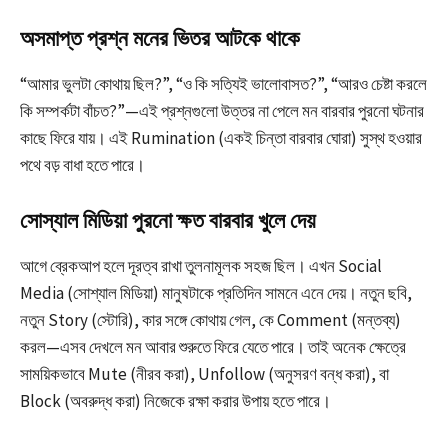
অসমাপ্ত প্রশ্ন মনের ভিতর আটকে থাকে
“আমার ভুলটা কোথায় ছিল?”, “ও কি সত্যিই ভালোবাসত?”, “আরও চেষ্টা করলে
কি সম্পর্কটা বাঁচত?”—এই প্রশ্নগুলো উত্তর না পেলে মন বারবার পুরনো ঘটনার
কাছে ফিরে যায়। এই Rumination (একই চিন্তা বারবার ঘোরা) সুস্থ হওয়ার
পথে বড় বাধা হতে পারে।
সোস্যাল মিডিয়া পুরনো ক্ষত বারবার খুলে দেয়
আগে ব্রেকআপ হলে দূরত্ব রাখা তুলনামূলক সহজ ছিল। এখন Social
Media (সোশ্যাল মিডিয়া) মানুষটাকে প্রতিদিন সামনে এনে দেয়। নতুন ছবি,
নতুন Story (স্টোরি), কার সঙ্গে কোথায় গেল, কে Comment (মন্তব্য)
করল—এসব দেখলে মন আবার শুরুতে ফিরে যেতে পারে। তাই অনেক ক্ষেত্রে
সাময়িকভাবে Mute (নীরব করা), Unfollow (অনুসরণ বন্ধ করা), বা
Block (অবরুদ্ধ করা) নিজেকে রক্ষা করার উপায় হতে পারে।