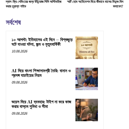
ল্যাগ-ফ্রি গেমিংয়ের জন্য উইন্ডোজ পিসি অপ্টিমাইজ
স্মার্ট হোম অটোমেশন দিয়ে কীভাবে মাসের বিদ্যুৎ বিল
করার চূড়ান্ত গাইড
কমাবেন?
সর্বশেষ
১০ আগস্ট: ইতিহাসের এই দিনে – বিশ্বজুড়ে
ঘটে যাওয়া ঘটনা, জন্ম ও মৃত্যুবার্ষিকী
10.08.2026
AI দিয়ে বাংলা শিক্ষাসামগ্রী তৈরি: বানান ও
প্রসঙ্গ যাচাইয়ের নিয়ম
09.08.2026
ভয়েস দিয়ে AI ব্যবহার: টাইপ না করে কাজ
করার বাস্তব সুবিধা ও সীমা
09.08.2026