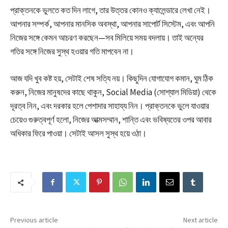
প্রাক্তনকে ভুলতে কত দিন লাগে, তার উত্তর কোনও ক্যালেন্ডারে লেখা নেই।
আপনার সম্পর্ক, আপনার মানসিক অবস্থা, আপনার সাপোর্ট সিস্টেম, এবং আপনি
নিজের সঙ্গে কেমন আচরণ করছেন—সব মিলিয়ে সময় বদলায়। তাই অন্যের
গতির সঙ্গে নিজের সুস্থ হওয়ার গতি মাপবেন না।
আজ যদি খুব কষ্ট হয়, সেটাই শেষ সত্যি নয়। কিছুদিন যোগাযোগ কমান, ঘুম ঠিক
করুন, নিজের মানুষদের কাছে থাকুন, Social Media (সোশ্যাল মিডিয়া) থেকে
দূরত্ব নিন, এবং দরকার হলে পেশাদার সাহায্য নিন। প্রাক্তনকে ভুলে যাওয়ার
চেয়েও গুরুত্বপূর্ণ হলো, নিজের আত্মসম্মান, শান্তি এবং ভবিষ্যতের ওপর আবার
অধিকার ফিরে পাওয়া। সেটাই আসল সুস্থ হয়ে ওঠা।
Previous article
Next article