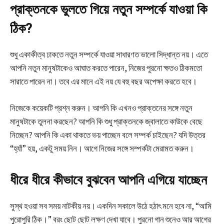
প্রাক্তনকে ভুলতে গিয়ে নতুন সম্পর্কে যাওয়া কি
ঠিক?
শুধু একাকীত্ব ঢাকতে নতুন সম্পর্কে যাওয়া সাধারণত ভালো সিদ্ধান্ত নয়। এতে
আপনি নতুন মানুষটাকেও আঘাত করতে পারেন, নিজের পুরনো ক্ষতও ঠিকমতো
সারাতে পারেন না। তবে এর মানে এই নয় যে বহু বছর অপেক্ষা করতে হবে।
নিজেকে কয়েকটি প্রশ্ন করুন। আপনি কি এখনও প্রাক্তনের সঙ্গে নতুন
মানুষটাকে তুলনা করছেন? আপনি কি শুধু প্রাক্তনকে জ্বালাতে কাউকে বেছে
নিচ্ছেন? আপনি কি একা থাকতে ভয় পাচ্ছেন বলে সম্পর্ক চাইছেন? যদি উত্তর
“হ্যাঁ” হয়, একটু সময় নিন। আগে নিজের সঙ্গে সম্পর্কটা মেরামত করুন।
ধীরে ধীরে কীভাবে বুঝবেন আপনি এগিয়ে যাচ্ছেন
সুস্থ হওয়া সব সময় নাটকীয় নয়। একদিন সকালে উঠে হঠাৎ মনে হবে না, “আমি
পুরোপুরি ঠিক।” বরং ছোট ছোট লক্ষণ দেখা যাবে। পুরনো গান শুনেও আর আগের