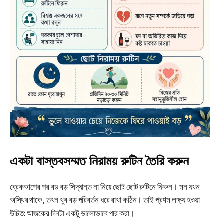
একটা বাস্তবসম্মত নিরাময় রুটিন তৈরি করুন
ব্রেকআপের পর বড় বড় সিদ্ধান্ত না নিয়ে ছোট ছোট রুটিনে ফিরুন। মন যখন
অস্থির থাকে, তখন খুব বড় পরিবর্তন ধরে রাখা কঠিন। তাই প্রথম লক্ষ্য হওয়া
উচিত: আজকের দিনটা একটু ভালোভাবে পার করা।