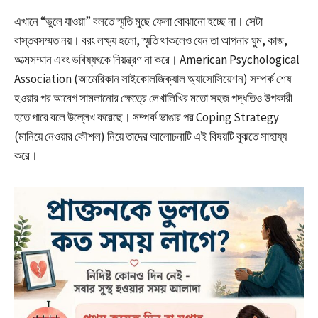
এখানে “ভুলে যাওয়া” বলতে স্মৃতি মুছে ফেলা বোঝানো হচ্ছে না। সেটা
বাস্তবসম্মত নয়। বরং লক্ষ্য হলো, স্মৃতি থাকলেও যেন তা আপনার ঘুম, কাজ,
আত্মসম্মান এবং ভবিষ্যৎকে নিয়ন্ত্রণ না করে। American Psychological
Association (আমেরিকান সাইকোলজিক্যাল অ্যাসোসিয়েশন) সম্পর্ক শেষ
হওয়ার পর আবেগ সামলানোর ক্ষেত্রে লেখালিখির মতো সহজ পদ্ধতিও উপকারী
হতে পারে বলে উল্লেখ করেছে। সম্পর্ক ভাঙার পর Coping Strategy
(মানিয়ে নেওয়ার কৌশল) নিয়ে তাদের আলোচনাটি এই বিষয়টি বুঝতে সাহায্য
করে।