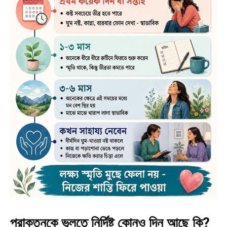
প্রাক্তনকে ভুলতে নির্দিষ্ট কোনও দিন আছে কি?