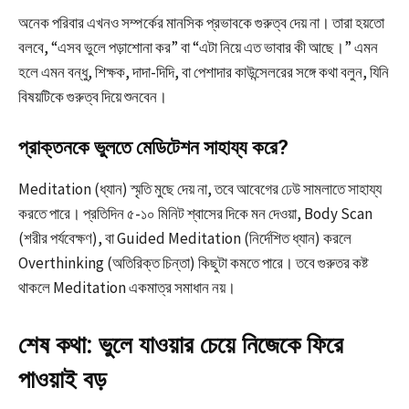
অনেক পরিবার এখনও সম্পর্কের মানসিক প্রভাবকে গুরুত্ব দেয় না। তারা হয়তো
বলবে, “এসব ভুলে পড়াশোনা কর” বা “এটা নিয়ে এত ভাবার কী আছে।” এমন
হলে এমন বন্ধু, শিক্ষক, দাদা-দিদি, বা পেশাদার কাউন্সেলরের সঙ্গে কথা বলুন, যিনি
বিষয়টিকে গুরুত্ব দিয়ে শুনবেন।
প্রাক্তনকে ভুলতে মেডিটেশন সাহায্য করে?
Meditation (ধ্যান) স্মৃতি মুছে দেয় না, তবে আবেগের ঢেউ সামলাতে সাহায্য
করতে পারে। প্রতিদিন ৫-১০ মিনিট শ্বাসের দিকে মন দেওয়া, Body Scan
(শরীর পর্যবেক্ষণ), বা Guided Meditation (নির্দেশিত ধ্যান) করলে
Overthinking (অতিরিক্ত চিন্তা) কিছুটা কমতে পারে। তবে গুরুতর কষ্ট
থাকলে Meditation একমাত্র সমাধান নয়।
শেষ কথা: ভুলে যাওয়ার চেয়ে নিজেকে ফিরে
পাওয়াই বড়