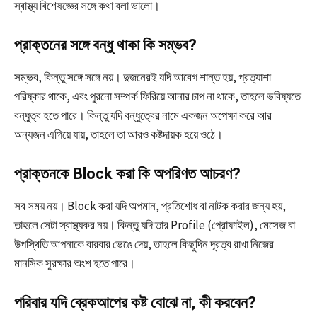
স্বাস্থ্য বিশেষজ্ঞের সঙ্গে কথা বলা ভালো।
প্রাক্তনের সঙ্গে বন্ধু থাকা কি সম্ভব?
সম্ভব, কিন্তু সঙ্গে সঙ্গে নয়। দুজনেরই যদি আবেগ শান্ত হয়, প্রত্যাশা
পরিষ্কার থাকে, এবং পুরনো সম্পর্ক ফিরিয়ে আনার চাপ না থাকে, তাহলে ভবিষ্যতে
বন্ধুত্ব হতে পারে। কিন্তু যদি বন্ধুত্বের নামে একজন অপেক্ষা করে আর
অন্যজন এগিয়ে যায়, তাহলে তা আরও কষ্টদায়ক হয়ে ওঠে।
প্রাক্তনকে Block করা কি অপরিণত আচরণ?
সব সময় নয়। Block করা যদি অপমান, প্রতিশোধ বা নাটক করার জন্য হয়,
তাহলে সেটা স্বাস্থ্যকর নয়। কিন্তু যদি তার Profile (প্রোফাইল), মেসেজ বা
উপস্থিতি আপনাকে বারবার ভেঙে দেয়, তাহলে কিছুদিন দূরত্ব রাখা নিজের
মানসিক সুরক্ষার অংশ হতে পারে।
পরিবার যদি ব্রেকআপের কষ্ট বোঝে না, কী করবেন?