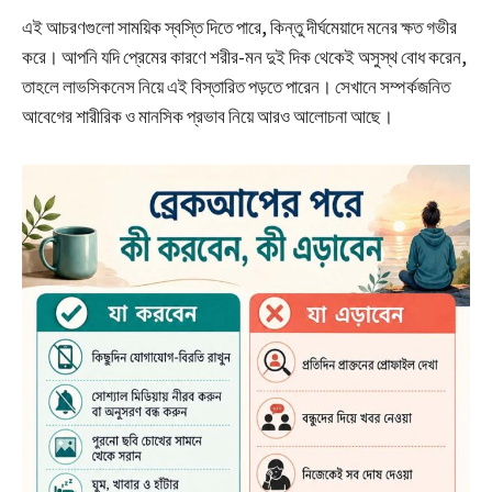
এই আচরণগুলো সাময়িক স্বস্তি দিতে পারে, কিন্তু দীর্ঘমেয়াদে মনের ক্ষত গভীর
করে। আপনি যদি প্রেমের কারণে শরীর-মন দুই দিক থেকেই অসুস্থ বোধ করেন,
তাহলে লাভসিকনেস নিয়ে এই বিস্তারিত পড়তে পারেন। সেখানে সম্পর্কজনিত
আবেগের শারীরিক ও মানসিক প্রভাব নিয়ে আরও আলোচনা আছে।