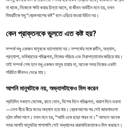
না থাকে, নিজেকে ক্ষতি করার চিন্তা আসে, বা জীবন অর্থহীন মনে হয়, তখন
বিষয়টিকে শুধু “ব্রেকআপের কষ্ট” বলে এড়িয়ে যাওয়া উচিত নয়।
কেন প্রাক্তনকে ভুলতে এত কষ্ট হয়?
সম্পর্ক শুধু একজন মানুষকে ভালোবাসা নয়। সম্পর্কের সঙ্গে রুটিন, অভ্যাস,
প্রত্যাশা, ভবিষ্যতের পরিকল্পনা, নিজের পরিচয় এবং নিরাপত্তাবোধ জড়িয়ে যায়।
তাই সম্পর্ক শেষ হলে শুধু একজন মানুষ হারায় না, অনেক সময় নিজের একটা
পরিচিত জীবনও ভেঙে যায়।
আপনি মানুষটাকে নয়, অভ্যাসটাকেও মিস করেন
প্রতিদিন সকালে মেসেজ, রাতে ফোন, বিশেষ দিনে পরিকল্পনা, খারাপ দিনে ভরসা
—এসব ধীরে ধীরে মনের অভ্যাস হয়ে যায়। ব্রেকআপের পর সেই জায়গাগুলো
হঠাৎ ফাঁকা লাগে। তখন মনে হয়, “আমি ওকে ছাড়া পারব না।” আসলে অনেক
সময় আপনি মানুষটার পাশাপাশি সেই অভ্যাসের ধারাবাহিকতাকেও মিস করছেন।