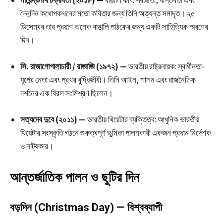
দৈনন্দিন কথোপকথনের মতো কবিতার জন্য তিনি অত্যন্ত সমাদৃত। ২৫
ডিসেম্বর তার প্রয়াণ অনেক বাঙালি পাঠকের জন্য একটি সাহিত্যিক স্মরণের
দিন।
সি. রাজাগোপালাচারী / রাজাজি (১৯৭২) —
ভারতীয় রাষ্ট্রনায়ক: স্বাধীনতা-
যুগের নেতা এবং প্রখর বুদ্ধিজীবী। তিনি আইন, শাসন এবং রাজনৈতিক
দর্শনের এক বিরল সংমিশ্রণ ছিলেন।
সত্যদেব দুবে (২০১১) —
ভারতীয় থিয়েটার ব্যক্তিত্ব: আধুনিক ভারতীয়
থিয়েটার সংস্কৃতি গঠনে গুরুত্বপূর্ণ ভূমিকা পালনকারী একজন প্রধান নির্দেশক
ও নাট্যকার।
আন্তর্জাতিক পালন ও ছুটির দিন
বড়দিন (Christmas Day) — বিশ্বব্যাপী