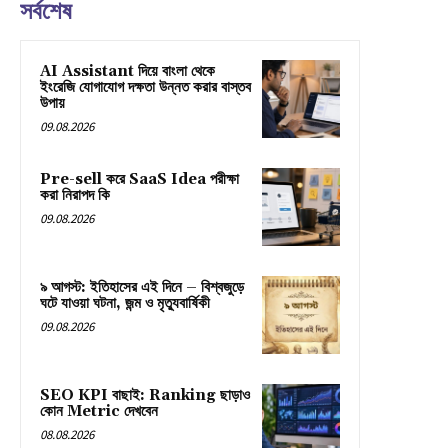
সর্বশেষ
AI Assistant দিয়ে বাংলা থেকে
ইংরেজি যোগাযোগ দক্ষতা উন্নত করার বাস্তব
উপায়
09.08.2026
Pre-sell করে SaaS Idea পরীক্ষা
করা নিরাপদ কি
09.08.2026
৯ আগস্ট: ইতিহাসের এই দিনে – বিশ্বজুড়ে
ঘটে যাওয়া ঘটনা, জন্ম ও মৃত্যুবার্ষিকী
09.08.2026
SEO KPI বাছাই: Ranking ছাড়াও
কোন Metric দেখবেন
08.08.2026