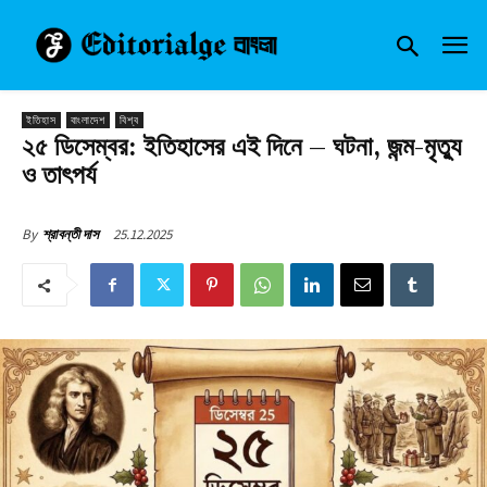
ইতিহাস
বাংলাদেশ
বিশ্ব
২৫ ডিসেম্বর: ইতিহাসের এই দিনে – ঘটনা, জন্ম-মৃত্যু
ও তাৎপর্য
25.12.2025
By
শ্রাবন্তী দাস