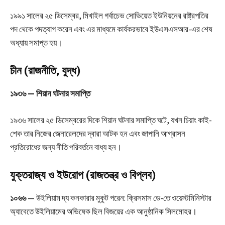
১৯৯১ সালের ২৫ ডিসেম্বর, মিখাইল গর্বাচেভ সোভিয়েত ইউনিয়নের রাষ্ট্রপতির
পদ থেকে পদত্যাগ করেন এবং এর মাধ্যমে কার্যকরভাবে ইউএসএসআর-এর শেষ
অধ্যায় সমাপ্ত হয়।
চীন (রাজনীতি, যুদ্ধ)
১৯৩৬ — শিয়ান ঘটনার সমাপ্তি
১৯৩৬ সালের ২৫ ডিসেম্বরের দিকে শিয়ান ঘটনার সমাপ্তি ঘটে, যখন চিয়াং কাই-
শেক তার নিজের জেনারেলদের দ্বারা আটক হন এবং জাপানি আগ্রাসন
প্রতিরোধের জন্য নীতি পরিবর্তনে বাধ্য হন।
যুক্তরাজ্য ও ইউরোপ (রাজতন্ত্র ও বিপ্লব)
১০৬৬
— উইলিয়াম দ্য কনকারার মুকুট পরেন: ক্রিসমাস ডে-তে ওয়েস্টমিনিস্টার
অ্যাবেতে উইলিয়ামের অভিষেক ছিল বিজয়ের এক আনুষ্ঠানিক সিলমোহর।