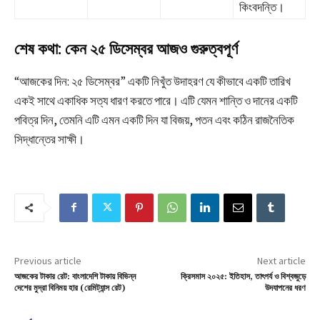
কিংবদন্তি।
শেষ কথা: কেন ২৫ ডিসেম্বর আজও গুরুত্বপূর্ণ
“আজকের দিন: ২৫ ডিসেম্বর” একটি নিখুঁত উদাহরণ যে কীভাবে একটি তারিখ
একই সাথে একাধিক সত্য ধারণ করতে পারে। এটি যেমন শান্তি ও দানের একটি
পবিত্র দিন, তেমনি এটি এমন একটি দিন যা বিজয়, পতন এবং কঠিন রাজনৈতিক
সিদ্ধান্তের সাক্ষী।
Previous article
Next article
আজকের টাকার রেট: বাংলাদেশি টাকায় বিভিন্ন
ক্রিসমাস ২০২৫: ইতিহাস, তাৎপর্য ও বিশ্বজুড়ে
দেশের মুদ্রা বিনিময় হার (রেমিট্যান্স রেট)
উদযাপনের ধরণ