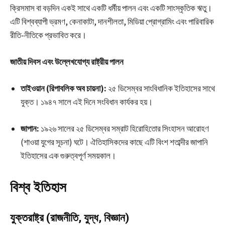
ক্রিসমাস বা বড়দিন একই সাথে একটি ধর্মীয় পালন এবং একটি সাংস্কৃতিক ঋতু।
এটি বিশ্বব্যাপী ভ্রমণ, কেনাকাটা, দানশীলতা, মিডিয়া প্রোগ্রামিং এবং পারিবারিক
রীতি-নীতিকে প্রভাবিত করে।
জাতীয় দিবস এবং উল্লেখযোগ্য রাষ্ট্রীয় পালন
তাইওয়ান (রিপাবলিক অব চায়না):
২৫ ডিসেম্বর সাংবিধানিক ইতিহাসের সাথে
যুক্ত। ১৯৪৭ সালে এই দিনে সংবিধান কার্যকর হয়।
জাপান:
১৯২৬ সালের ২৫ ডিসেম্বর সম্রাট হিরোহিতোর সিংহাসন আরোহণ
(শাওয়া যুগের সূচনা) ঘটে। ঐতিহাসিকদের কাছে এটি বিংশ শতাব্দীর জাপানি
ইতিহাসের এক গুরুত্বপূর্ণ সময়কাল।
বিশ্ব ইতিহাস
যুক্তরাষ্ট্র (রাজনীতি, যুদ্ধ, বিজ্ঞান)