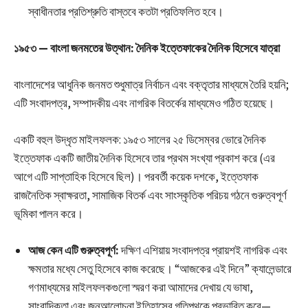
স্বাধীনতার প্রতিশ্রুতি বাস্তবে কতটা প্রতিফলিত হবে।
১৯৫৩ — বাংলা জনমতের উত্থান: দৈনিক ইত্তেফাকের দৈনিক হিসেবে যাত্রা
বাংলাদেশের আধুনিক জনমত শুধুমাত্র নির্বাচন এবং বক্তৃতার মাধ্যমে তৈরি হয়নি;
এটি সংবাদপত্র, সম্পাদকীয় এবং নাগরিক বিতর্কের মাধ্যমেও গঠিত হয়েছে।
একটি বহুল উদ্ধৃত মাইলফলক: ১৯৫৩ সালের ২৫ ডিসেম্বর ভোরে দৈনিক
ইত্তেফাক একটি জাতীয় দৈনিক হিসেবে তার প্রথম সংখ্যা প্রকাশ করে (এর
আগে এটি সাপ্তাহিক হিসেবে ছিল)। পরবর্তী কয়েক দশকে, ইত্তেফাক
রাজনৈতিক স্বাক্ষরতা, সামাজিক বিতর্ক এবং সাংস্কৃতিক পরিচয় গঠনে গুরুত্বপূর্ণ
ভূমিকা পালন করে।
আজ কেন এটি গুরুত্বপূর্ণ:
দক্ষিণ এশিয়ায় সংবাদপত্র প্রায়শই নাগরিক এবং
ক্ষমতার মধ্যে সেতু হিসেবে কাজ করেছে। “আজকের এই দিনে” ক্যালেন্ডারে
গণমাধ্যমের মাইলফলকগুলো স্মরণ করা আমাদের দেখায় যে ভাষা,
সাংবাদিকতা এবং জনআলোচনা ইতিহাসের গতিপথকে প্রভাবিত করে—