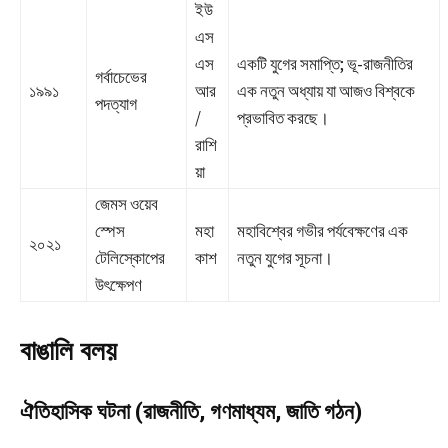
ইউ
এস
এস
একটি যুগের সমাপ্তি; ভূ-রাজনীতির
গর্বাচেভের
১৯৯১
আর
এক নতুন অধ্যায় যা আজও বিশ্বকে
পদত্যাগ
/
প্রভাবিত করছে।
রাশি
য়া
জেমস ওয়েব
স্পেস
মহা
মহাবিশ্বের গভীর পর্যবেক্ষণের এক
২০২১
টেলিস্কোপের
কাশ
নতুন যুগের সূচনা।
উৎক্ষেপণ
বাঙালি বলয়
ঐতিহাসিক ঘটনা (রাজনীতি, গণমাধ্যম, জাতি গঠন)