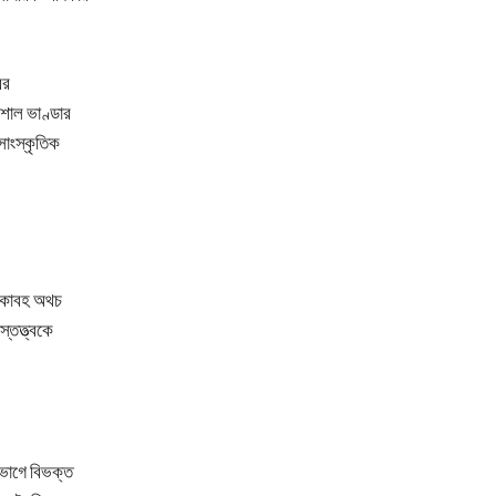
ের
শাল ভাণ্ডার
 সাংস্কৃতিক
শোকাবহ অথচ
্তত্ত্বকে
 ভাগে বিভক্ত