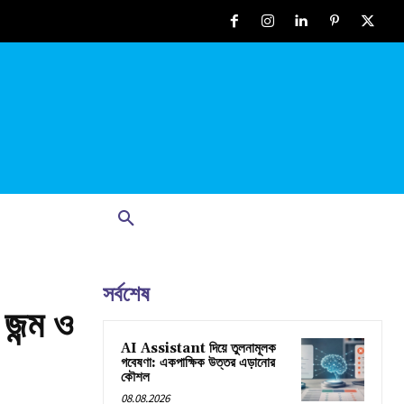
সর্বশেষ
জন্ম ও
AI Assistant দিয়ে তুলনামূলক
গবেষণা: একপাক্ষিক উত্তর এড়ানোর
কৌশল
08.08.2026