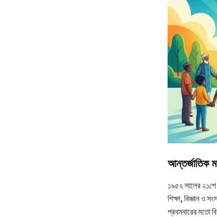
আন্তর্জাতিক ম
১৯৫২ সালের ২১শে ফে
শিক্ষা, বিজ্ঞান ও
প্রথমবারের মতো বিশ