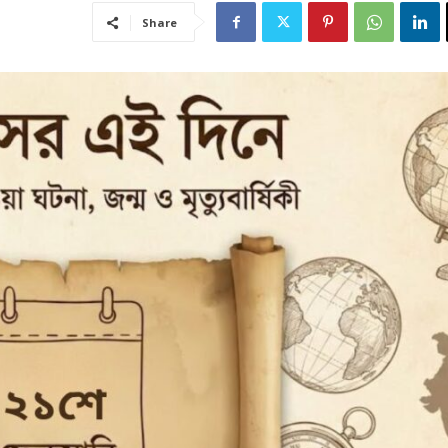
Share