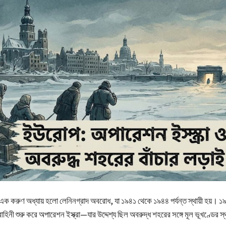
ধের এক করুণ অধ্যায় হলো লেনিনগ্রাদ অবরোধ, যা ১৯৪১ থেকে ১৯৪৪ পর্যন্ত স্থায়ী হয়। 
 বাহিনী শুরু করে অপারেশন ইস্ক্রা—যার উদ্দেশ্য ছিল অবরুদ্ধ শহরের সঙ্গে মূল ভূখণ্ডের 