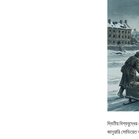
দ্বিতীয় বিশ্বযুদ্
জানুয়ারি সোভিয়েত