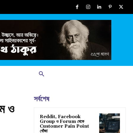
সর্বশেষ
্ম ও
Reddit, Facebook
Group ও Forum থেকে
Customer Pain Point
খোঁজা