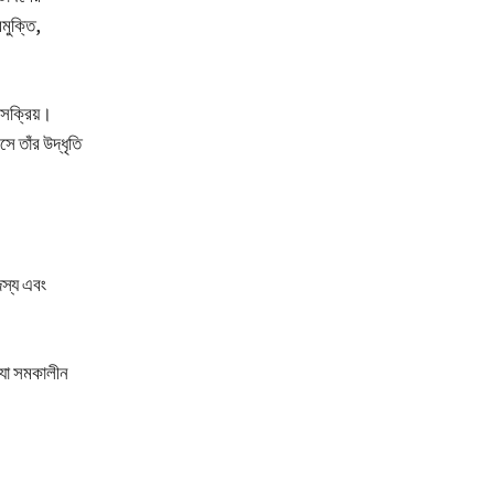
মুক্তি,
 সক্রিয়।
ে তাঁর উদ্ধৃতি
দস্য এবং
, যা সমকালীন