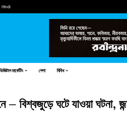
Hindi
ডিজিটাল মার্কেটিং
পেশা
বিবিধ
ে – বিশ্বজুড়ে ঘটে যাওয়া ঘটনা, জন