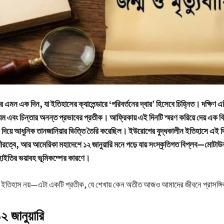
 এমন এক দিন, যা ইতিহাসের ক্যালেন্ডারে ‘পরিবর্তনের দ্বার’ হিসেবে চিহ্নিত। দক্ষিণ এশ
ম এবং চিন্তার অনন্ত প্রভাবের প্রতীক। আফ্রিকায় এই দিনটি স্মরণ করিয়ে দেয় এক বি
লে দিয়ে আধুনিক তানজানিয়ার ভিত্তি তৈরি করেছিল। ইউরোপের যুদ্ধকালীন ইতিহাসে এই দ
বীরত্বে, আর আমেরিকা মহাদেশে ১২ জানুয়ারি মনে পড়ে যায় সংস্কৃতিগত বিপ্লব—মোটাউ
াইতির ভয়াবহ ভূমিকম্পের কারণে।
শুধু ইতিহাস নয়—এটা একটি প্রতীক, যে শেখায় কেন অতীত আজও আমাদের জীবনে প্রাসঙ্গ
 জানুয়ারি