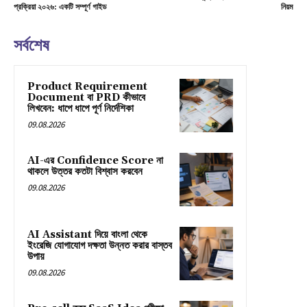
প্রক্রিয়া ২০২৬: একটি সম্পূর্ণ গাইড
নিয়ম
সর্বশেষ
Product Requirement
Document বা PRD কীভাবে
লিখবেন: ধাপে ধাপে পূর্ণ নির্দেশিকা
09.08.2026
AI-এর Confidence Score না
থাকলে উত্তর কতটা বিশ্বাস করবেন
09.08.2026
AI Assistant দিয়ে বাংলা থেকে
ইংরেজি যোগাযোগ দক্ষতা উন্নত করার বাস্তব
উপায়
09.08.2026