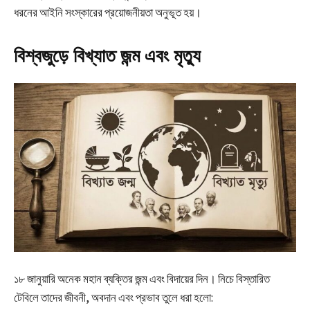
ধরনের আইনি সংস্কারের প্রয়োজনীয়তা অনুভূত হয়।
বিশ্বজুড়ে বিখ্যাত জন্ম এবং মৃত্যু
১৮ জানুয়ারি অনেক মহান ব্যক্তির জন্ম এবং বিদায়ের দিন। নিচে বিস্তারিত
টেবিলে তাদের জীবনী, অবদান এবং প্রভাব তুলে ধরা হলো: