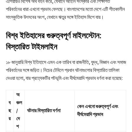
এশিয়ায়ও বিশেষ অর্থ বহন করে, যেখানে আইনি সংস্কার এবং শিক্ষাগত
পরিবর্তনের ধারা এখনো প্রভাব ফেলছে। বাংলাদেশের মতো দেশে এটি শীতকালীন
সাংস্কৃতিক উৎসবের অংশ, যেখানে ঋতুর সঙ্গে ইতিহাস মিশে যায়।
বিশ্ব ইতিহাসের গুরুত্বপূর্ণ মাইলস্টোন:
বিস্তারিত টাইমলাইন
১৮ জানুয়ারি বিশ্ব ইতিহাসে এমন এক তারিখ যা রাজনীতি, যুদ্ধ, বিজ্ঞান এবং সমাজ
পরিবর্তনের সঙ্গে জড়িত। নিচের টেবিলে প্রধান ঘটনাগুলোর বিস্তারিত তালিকা
দেওয়া হলো, যার প্রত্যেকটির পটভূমি এবং দীর্ঘমেয়াদি প্রভাব বর্ণনা করা হয়েছে:
অ
ব
ঞ্চল
কেন এখনো গুরুত্বপূর্ণ এবং
ছ
/
ঘটনার বিস্তারিত বর্ণনা
দীর্ঘমেয়াদি প্রভাব
র
দে
শ