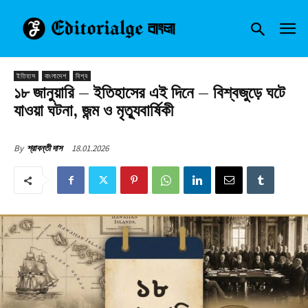
ইতিহাস
বাংলাদেশ
বিশ্ব
১৮ জানুয়ারি – ইতিহাসের এই দিনে – বিশ্বজুড়ে ঘটে
যাওয়া ঘটনা, জন্ম ও মৃত্যুবার্ষিকী
18.01.2026
By
শ্রাবন্তী দাস