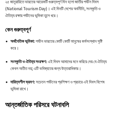
২৫ জানুয়ারিতে ভারতের আরেকটি গুরুত্বপূর্ণ দিন হলো জাতীয় পর্যটন দিবস
(National Tourism Day)। এই দিনটি দেশের অর্থনীতি, সংস্কৃতি ও
ঐতিহ্য রক্ষায় পর্যটনের ভূমিকা তুলে ধরে।
কেন গুরুত্বপূর্ণ
অর্থনৈতিক ভূমিকা:
পর্যটন ভারতের কোটি কোটি মানুষের কর্মসংস্থান সৃষ্টি
করে।
সংস্কৃতি ও ঐতিহ্য সংরক্ষণ:
এই দিবস আমাদের মনে করিয়ে দেয় যে ঐতিহ্য
কেবল অতীত নয়; এটি ভবিষ্যতের জন্য উত্তরাধিকার।
দায়িত্বশীল ভ্রমণ:
সচেতন পর্যটনের প্রশিক্ষণ ও প্রচারে এই দিবস বিশেষ
ভূমিকা রাখে।
আন্তর্জাতিক পরিসরে ঘটনাবলি