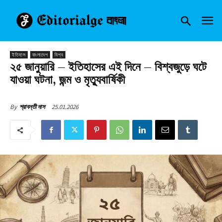
ইতিহাস
বাংলাদেশ
বিশ্ব
২৫ জানুয়ারি – ইতিহাসের এই দিনে – বিশ্বজুড়ে ঘটে
যাওয়া ঘটনা, জন্ম ও মৃত্যুবার্ষিকী
25.01.2026
By
শ্রাবন্তী দাস