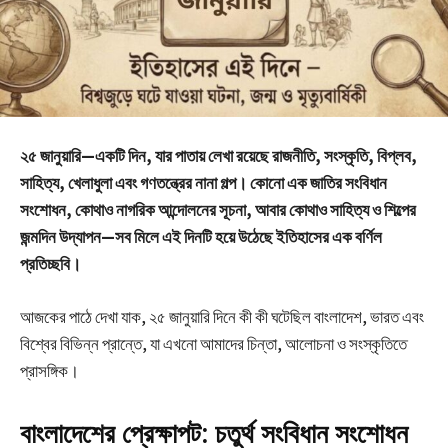
২৫ জানুয়ারি—একটি দিন, যার পাতায় লেখা রয়েছে রাজনীতি, সংস্কৃতি, বিপ্লব,
সাহিত্য, খেলাধুলা এবং গণতন্ত্রের নানা গল্প। কোনো এক জাতির সংবিধান
সংশোধন, কোথাও নাগরিক আন্দোলনের সূচনা, আবার কোথাও সাহিত্য ও শিল্পের
জন্মদিন উদ্‌যাপন—সব মিলে এই দিনটি হয়ে উঠেছে ইতিহাসের এক বর্ণিল
প্রতিচ্ছবি।
আজকের পাঠে দেখা যাক, ২৫ জানুয়ারি দিনে কী কী ঘটেছিল বাংলাদেশ, ভারত এবং
বিশ্বের বিভিন্ন প্রান্তে, যা এখনো আমাদের চিন্তা, আলোচনা ও সংস্কৃতিতে
প্রাসঙ্গিক।
বাংলাদেশের প্রেক্ষাপট: চতুর্থ সংবিধান সংশোধন