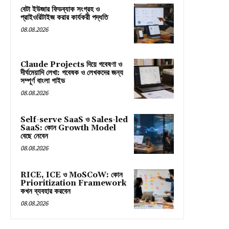
বেটা ইউজার ফিডব্যাক সংগ্রহ ও
প্রাইওরিটাইজ করার কার্যকরী পদ্ধতি
08.08.2026
Claude Projects দিয়ে গবেষণা ও
দীর্ঘমেয়াদি লেখা: গবেষক ও লেখকদের জন্য
সম্পূর্ণ বাংলা গাইড
08.08.2026
Self-serve SaaS ও Sales-led
SaaS: কোন Growth Model
বেছে নেবেন
08.08.2026
RICE, ICE ও MoSCoW: কোন
Prioritization Framework
কখন ব্যবহার করবেন
08.08.2026