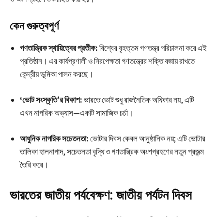
কেন গুরুত্বপূর্ণ
গণতান্ত্রিক স্থায়িত্বের প্রতীক:
বিশ্বের বৃহত্তম গণতন্ত্র পরিচালনা করে এই
প্রতিষ্ঠান। এর কার্যপ্রণালী ও নিরপেক্ষতা গণতন্ত্রের শক্তি বজায় রাখতে
কেন্দ্রীয় ভূমিকা পালন করছে।
‘ভোট সংস্কৃতি’র বিকাশ:
ভারতে ভোট শুধু রাজনৈতিক অধিকার নয়, এটি
এখন নাগরিক অভ্যাস—একটি সামাজিক চর্চা।
আধুনিক নাগরিক সচেতনতা:
ভোটার দিবস কেবল আনুষ্ঠানিক নয়; এটি ভোটার
তালিকা হালনাগাদ, সচেতনতা বৃদ্ধি ও গণতান্ত্রিক অংশগ্রহণের নতুন প্রজন্ম
তৈরি করে।
ভারতের জাতীয় পর্যবেক্ষণ: জাতীয় পর্যটন দিবস