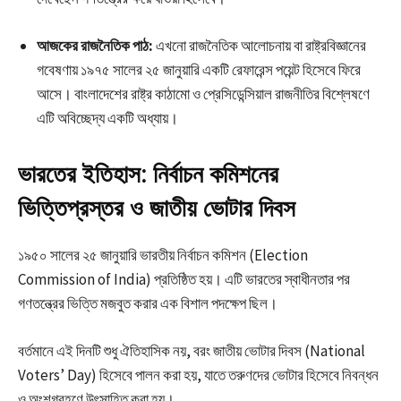
আজকের রাজনৈতিক পাঠ:
এখনো রাজনৈতিক আলোচনায় বা রাষ্ট্রবিজ্ঞানের
গবেষণায় ১৯৭৫ সালের ২৫ জানুয়ারি একটি রেফারেন্স পয়েন্ট হিসেবে ফিরে
আসে। বাংলাদেশের রাষ্ট্র কাঠামো ও প্রেসিডেন্সিয়াল রাজনীতির বিশ্লেষণে
এটি অবিচ্ছেদ্য একটি অধ্যায়।
ভারতের ইতিহাস: নির্বাচন কমিশনের
ভিত্তিপ্রস্তর ও জাতীয় ভোটার দিবস
১৯৫০ সালের ২৫ জানুয়ারি ভারতীয় নির্বাচন কমিশন (Election
Commission of India) প্রতিষ্ঠিত হয়। এটি ভারতের স্বাধীনতার পর
গণতন্ত্রের ভিত্তি মজবুত করার এক বিশাল পদক্ষেপ ছিল।
বর্তমানে এই দিনটি শুধু ঐতিহাসিক নয়, বরং জাতীয় ভোটার দিবস (National
Voters’ Day) হিসেবে পালন করা হয়, যাতে তরুণদের ভোটার হিসেবে নিবন্ধন
ও অংশগ্রহণে উৎসাহিত করা হয়।