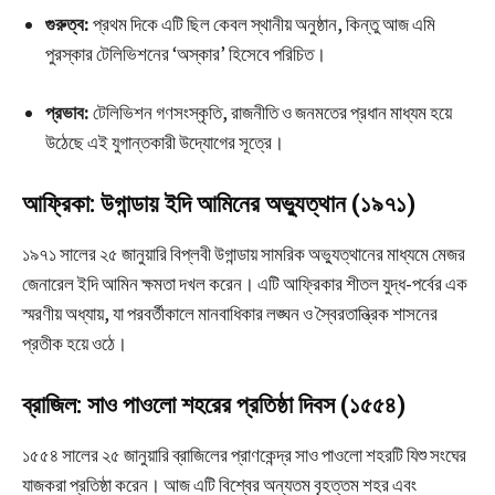
গুরুত্ব:
প্রথম দিকে এটি ছিল কেবল স্থানীয় অনুষ্ঠান, কিন্তু আজ এমি
পুরস্কার টেলিভিশনের ‘অস্কার’ হিসেবে পরিচিত।
প্রভাব:
টেলিভিশন গণসংস্কৃতি, রাজনীতি ও জনমতের প্রধান মাধ্যম হয়ে
উঠেছে এই যুগান্তকারী উদ্যোগের সূত্রে।
আফ্রিকা: উগান্ডায় ইদি আমিনের অভ্যুত্থান (১৯৭১)
১৯৭১ সালের ২৫ জানুয়ারি বিপ্লবী উগান্ডায় সামরিক অভ্যুত্থানের মাধ্যমে মেজর
জেনারেল ইদি আমিন ক্ষমতা দখল করেন। এটি আফ্রিকার শীতল যুদ্ধ-পর্বের এক
স্মরণীয় অধ্যায়, যা পরবর্তীকালে মানবাধিকার লঙ্ঘন ও স্বৈরতান্ত্রিক শাসনের
প্রতীক হয়ে ওঠে।
ব্রাজিল: সাও পাওলো শহরের প্রতিষ্ঠা দিবস (১৫৫৪)
১৫৫৪ সালের ২৫ জানুয়ারি ব্রাজিলের প্রাণকেন্দ্র সাও পাওলো শহরটি যিশু সংঘের
যাজকরা প্রতিষ্ঠা করেন। আজ এটি বিশ্বের অন্যতম বৃহত্তম শহর এবং