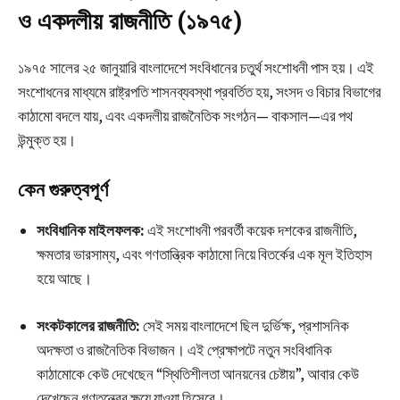
ও একদলীয় রাজনীতি (১৯৭৫)
১৯৭৫ সালের ২৫ জানুয়ারি বাংলাদেশে সংবিধানের চতুর্থ সংশোধনী পাস হয়। এই
সংশোধনের মাধ্যমে রাষ্ট্রপতি শাসনব্যবস্থা প্রবর্তিত হয়, সংসদ ও বিচার বিভাগের
কাঠামো বদলে যায়, এবং একদলীয় রাজনৈতিক সংগঠন— বাকসাল—এর পথ
উন্মুক্ত হয়।
কেন গুরুত্বপূর্ণ
সংবিধানিক মাইলফলক:
এই সংশোধনী পরবর্তী কয়েক দশকের রাজনীতি,
ক্ষমতার ভারসাম্য, এবং গণতান্ত্রিক কাঠামো নিয়ে বিতর্কের এক মূল ইতিহাস
হয়ে আছে।
সংকটকালের রাজনীতি:
সেই সময় বাংলাদেশে ছিল দুর্ভিক্ষ, প্রশাসনিক
অদক্ষতা ও রাজনৈতিক বিভাজন। এই প্রেক্ষাপটে নতুন সংবিধানিক
কাঠামোকে কেউ দেখেছেন “স্থিতিশীলতা আনয়নের চেষ্টায়”, আবার কেউ
দেখেছেন গণতন্ত্রের ক্ষয়ে যাওয়া হিসেবে।