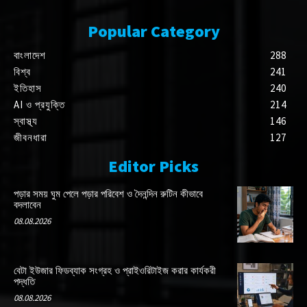
Popular Category
বাংলাদেশ
288
বিশ্ব
241
ইতিহাস
240
AI ও প্রযুক্তি
214
স্বাস্থ্য
146
জীবনধারা
127
Editor Picks
পড়ার সময় ঘুম পেলে পড়ার পরিবেশ ও দৈনন্দিন রুটিন কীভাবে
বদলাবেন
08.08.2026
বেটা ইউজার ফিডব্যাক সংগ্রহ ও প্রাইওরিটাইজ করার কার্যকরী
পদ্ধতি
08.08.2026