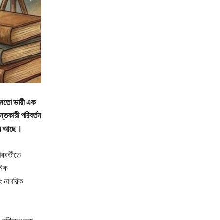
র মতো ভারী এক
ন্তকারী পরিবর্তন
হয়ে আছে।
রবর্তীতে
নিক
বং নাগরিক