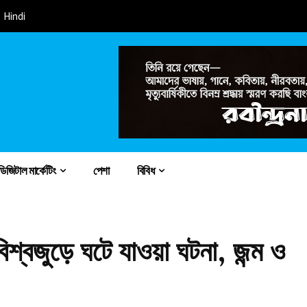
Hindi
ডিজিটাল মার্কেটিং
পেশা
বিবিধ
িশ্বজুড়ে ঘটে যাওয়া ঘটনা, জন্ম ও