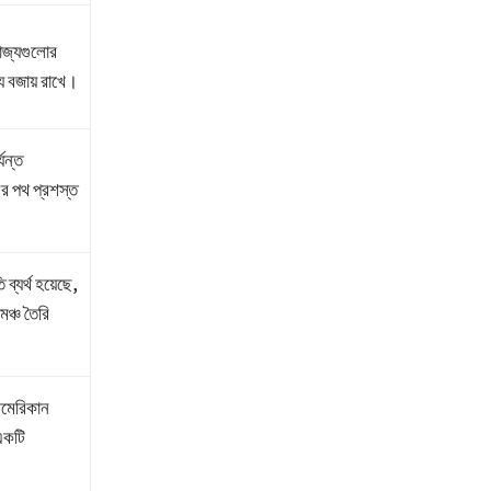
রাজ্যগুলোর
্য বজায় রাখে।
যন্ত
র পথ প্রশস্ত
ব্যর্থ হয়েছে,
 মঞ্চ তৈরি
আমেরিকান
একটি