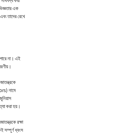
 নথিবদ্ধ করা
ভিজ্ঞতার এক
 এবং তাদের রেখে
ে পারে না। এই
মরণীয়।
জাতন্ত্রকে
ors) নামে
জুনিয়াস
ত্যা করা হয়।
াতন্ত্রকে রক্ষা
 সম্পূর্ণ ধ্বংস