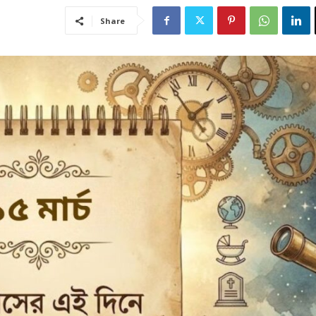
Share