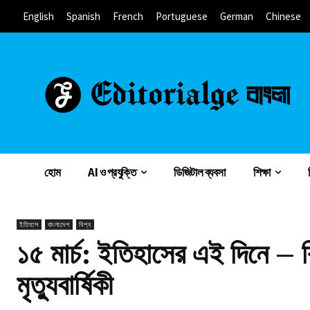
English
Spanish
French
Portuguese
German
Chinese
হোম
AI ও প্রযুক্তি
ডিজিটাল ব্যবসা
শিক্ষা
ইতিহাস
বাংলাদেশ
বিশ্ব
১৫ মার্চ: ইতিহাসের এই দিনে – ব
মৃত্যুবার্ষিকী