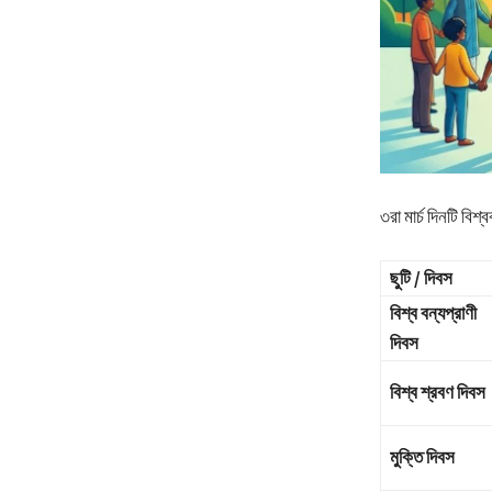
৩রা মার্চ দিনটি বিশ
ছুটি / দিবস
বিশ্ব বন্যপ্রাণী
দিবস
বিশ্ব শ্রবণ দিবস
মুক্তি দিবস