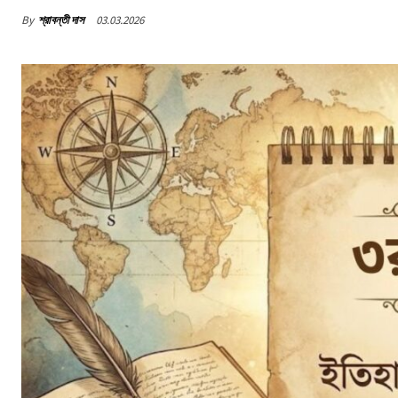
By
শ্রাবন্তী দাস
03.03.2026