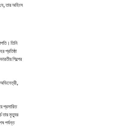
যে, তার অহিংস
্পপতি। তিনি
র প্রতিষ্ঠা
ভারতীয় শিল্পের
ক অভিনেত্রী,
য়ে প্রসারিত
 তার মৃত্যুর
ষ পর্যন্ত