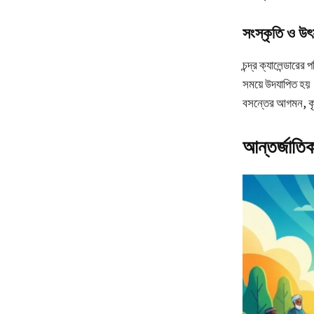
সংস্কৃতি ও উ
চন্দ্র ক্যালেন্ডার
সময়ে উদযাপিত হয়। 
বসন্তের আগমন, কৃষ
আন্তর্জাতিক