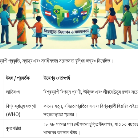
্বব্যাপী প্রকৃতি, স্বাস্থ্য এবং স্বাধীনতার সচেতনতা বৃদ্ধির জন্যও নিবেদিত।
উৎস / প্রবর্তক
উদ্দেশ্য ও তাৎপর্য
জাতিসংঘ
বিশ্বব্যাপী বিপন্ন প্রাণী, উদ্ভিদ এবং জীববৈচিত্র্য রক্ষার সচ
বিশ্ব স্বাস্থ্য সংস্থা
কানের যত্ন, বধিরতা প্রতিরোধ এবং বিশ্বব্যাপী হিয়ারিং এইড
(WHO)
সহজলভ্যতা প্রচার।
১৮ ৭৮ সালের সান স্টেফানো চুক্তি উদযাপন, যা ৫০০ বছর
বুলগেরিয়া
শাসনের অবসান ঘটায়।