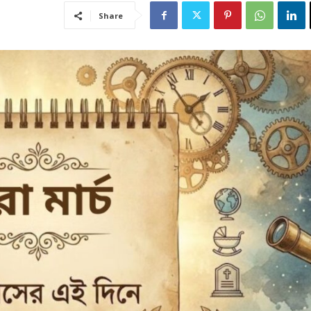
Share