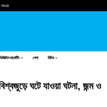
Hindi
ডিজিটাল মার্কেটিং
পেশা
বিবিধ
িশ্বজুড়ে ঘটে যাওয়া ঘটনা, জন্ম ও