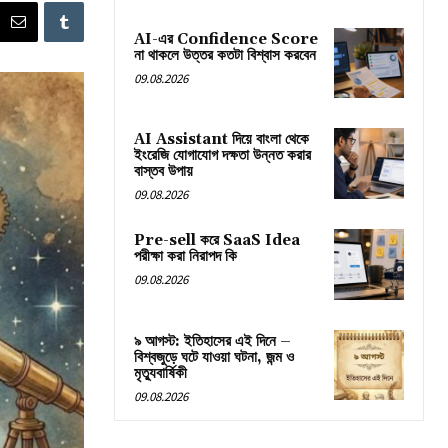
AI-এর Confidence Score
না থাকলে উত্তর কতটা বিশ্বাস করবেন
09.08.2026
AI Assistant দিয়ে বাংলা থেকে
ইংরেজি যোগাযোগ দক্ষতা উন্নত করার
বাস্তব উপায়
09.08.2026
Pre-sell করে SaaS Idea
পরীক্ষা করা নিরাপদ কি
09.08.2026
৯ আগস্ট: ইতিহাসের এই দিনে –
বিশ্বজুড়ে ঘটে যাওয়া ঘটনা, জন্ম ও
মৃত্যুবার্ষিকী
09.08.2026