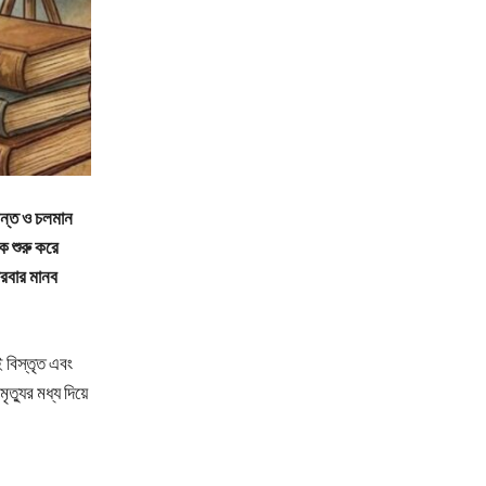
বন্ত ও চলমান
কে শুরু করে
ারবার মানব
 বিস্তৃত এবং
ত্যুর মধ্য দিয়ে