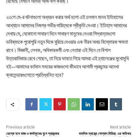
রেখেছে যেখানে আমরা আজ বাস করছি।
২৩শে মে-র ঘটনাগুলো অধ্যয়ন করার অর্থ হলো এই চলমান মানব ইতিহাসের
আখ্যানে আমাদের নিজস্ব গভীর দায়িত্বকে স্বীকৃতি দেওয়া। ইতিহাস আমাদের
দেখায় যে, যেকোনো সাধারণ দিনে সাধারণ মানুষের নেওয়া সিদ্ধান্তগুলো
ভবিষ্যৎকে পুরোপুরি নতুন দিকে ঘুরিয়ে দেওয়ার এক নীরব অথচ বিস্ফোরক ক্ষমতা
রাখে। বিজ্ঞানী, লেখক, অধিকারকর্মী এবং নেতারা এই দিনে যে বিশাল
উত্তরাধিকার রেখে গেছেন, তা নিয়ে ভাবতে গিয়ে আমরা এই চ্যালেঞ্জের মুখোমুখি
হই—আমাদের বর্তমান সময়ের কাজগুলো কীভাবে আগামী প্রজন্মের অদেখা
ক্যালেন্ডারগুলোতে প্রতিধ্বনিত হবে?
Previous article
Next article
ডেস্কে বসে কাজ ও ফাস্টফুডের যুগে স্বাস্থ্যকর
মানসিক স্বাস্থ্যে সোশ্যাল মিডিয়া: এর ক্ষতিকর