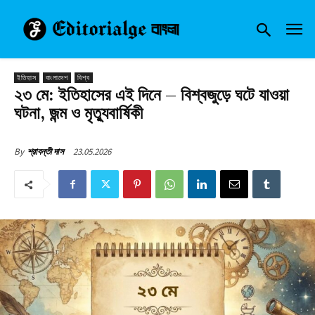
ইতিহাস
বাংলাদেশ
বিশ্ব
২৩ মে: ইতিহাসের এই দিনে – বিশ্বজুড়ে ঘটে যাওয়া
ঘটনা, জন্ম ও মৃত্যুবার্ষিকী
23.05.2026
By
শ্রাবন্তী দাস