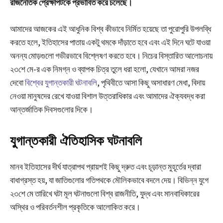
রাজনৈতিক প্রেক্ষাপটকে প্রভাবিত করে চলেছে।
আমাদের আজকের এই আধুনিক বিশ্ব কীভাবে নির্মিত হয়েছে তা পুরোপুরি উপলব্ধি
করতে হলে, ইতিহাসের পাতায় একটু থমকে দাঁড়াতে হবে এবং এই দিনে ঘটে যাওয়া
অনন্য মোড়গুলো গভীরভাবে বিশ্লেষণ করতে হবে। নিচের বিস্তারিত আলোচনায়
২৩শে মে-র এক নিমগ্ন ও ব্যাপক চিত্র তুলে ধরা হলো, যেখানে আমরা নজর
দেবো
বিশ্বের যুগান্তকারী ঘটনাবলি
, পৃথিবীতে আসা কিছু অসাধারণ মেধা, বিদায়
নেওয়া মানুষদের রেখে যাওয়া বিশাল উত্তরাধিকার এবং আমাদের ঐক্যবদ্ধ করা
আন্তর্জাতিক দিবসগুলোর দিকে।
যুগান্তকারী ঐতিহাসিক ঘটনাবলি
মানব ইতিহাসের দীর্ঘ যাত্রাপথ প্রায়শই কিছু দ্রুত এবং চূড়ান্ত মুহূর্তের দ্বারা
বাধাগ্রস্ত হয়, যা জাতিগুলোর গতিপথকে মৌলিকভাবে বদলে দেয়। বিভিন্ন যুগে
২৩শে মে তারিখে ঘটা মূল ঘটনাগুলো বিশ্ব রাজনীতি, যুদ্ধ এবং মানবাধিকারের
অস্থির ও পরিবর্তনশীল প্রকৃতিকে আলোকিত করে।