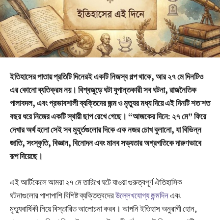
ইতিহাসের পাতায় প্রতিটি দিনেরই একটি নিজস্ব গল্প থাকে, আর ২৭ মে দিনটিও
এর কোনো ব্যতিক্রম নয়। বিশ্বজুড়ে ঘটা যুগান্তকারী সব ঘটনা, রাজনৈতিক
পালাবদল, এবং প্রভাবশালী ব্যক্তিদের জন্ম ও মৃত্যুর মধ্য দিয়ে এই দিনটি শত শত
বছর ধরে নিজের একটি স্থায়ী ছাপ রেখে গেছে। “আজকের দিনে: ২৭ মে” ফিরে
দেখার অর্থ হলো সেই সব মুহূর্তগুলোর দিকে এক নজর চোখ বুলানো, যা বিভিন্ন
জাতি, সংস্কৃতি, বিজ্ঞান, বিনোদন এবং মানব সভ্যতার অগ্রগতিকে দারুণভাবে
রূপ দিয়েছে।
এই আর্টিকেলে আমরা ২৭ মে তারিখে ঘটে যাওয়া গুরুত্বপূর্ণ ঐতিহাসিক
ঘটনাগুলোর পাশাপাশি বিশিষ্ট ব্যক্তিত্বদের
উল্লেখযোগ্য জন্মদিন
এবং
মৃত্যুবার্ষিকী নিয়ে বিস্তারিত আলোচনা করব। আপনি ইতিহাস অনুরাগী হোন,