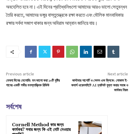
অবহেলিত হবে না। এই দিনের প্রতিধ্বনিগুলো আমাদের আরও ভালো সেতুবন্ধন
তৈরি করতে, আমাদের ভঙ্গুর বাস্তুতন্ত্রকে রক্ষা করতে এবং মৌলিক মানবাধিকার
রক্ষায় সর্বদা সজাগ থাকার জন্য অবিরাম আহ্বান জানিয়ে যায়।
Previous article
Next article
মেঘলা দিনের মেলোডি: মন ভালো করা ১০টি বৃষ্টির
কাস্টমার সাপোর্ট ও সেলস এক ক্লিকে: লোকাল ই-
গানের একটি গভীর মনস্তাত্ত্বিক রিভিউ
কমার্স ওয়েবসাইটে AI চ্যাটবট যুক্ত করার সহজ ও
কার্যকর নিয়ম
সর্বশেষ
Cornell Method কার জন্য
কার্যকর? সবার জন্য কি এই নোট নেওয়ার