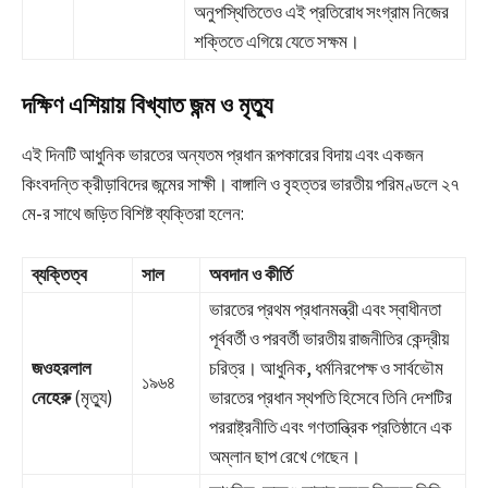
অনুপস্থিতিতেও এই প্রতিরোধ সংগ্রাম নিজের
শক্তিতে এগিয়ে যেতে সক্ষম।
দক্ষিণ এশিয়ায় বিখ্যাত জন্ম ও মৃত্যু
এই দিনটি আধুনিক ভারতের অন্যতম প্রধান রূপকারের বিদায় এবং একজন
কিংবদন্তি ক্রীড়াবিদের জন্মের সাক্ষী। বাঙ্গালি ও বৃহত্তর ভারতীয় পরিমণ্ডলে ২৭
মে-র সাথে জড়িত বিশিষ্ট ব্যক্তিরা হলেন:
ব্যক্তিত্ব
সাল
অবদান ও কীর্তি
ভারতের প্রথম প্রধানমন্ত্রী এবং স্বাধীনতা
পূর্ববর্তী ও পরবর্তী ভারতীয় রাজনীতির কেন্দ্রীয়
জওহরলাল
চরিত্র। আধুনিক, ধর্মনিরপেক্ষ ও সার্বভৌম
১৯৬৪
নেহেরু
(মৃত্যু)
ভারতের প্রধান স্থপতি হিসেবে তিনি দেশটির
পররাষ্ট্রনীতি এবং গণতান্ত্রিক প্রতিষ্ঠানে এক
অম্লান ছাপ রেখে গেছেন।