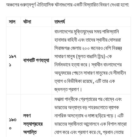
অঞ্চলের গুরুত্বপূর্ণ ঐতিহাসিক ঘটনাগুলোর একটি বিস্তারিত বিবরণ দেওয়া হলো:
সাল
ঘটনা
তাৎপর্য
বাংলাদেশের মুক্তিযুদ্ধের সময় পাকিস্তানি
হানাদার বাহিনী এবং তাদের স্থানীয় দোসররা
সিরাজগঞ্জ জেলায় ২০০ জনেরও বেশি নিরস্ত্র
১৯৭
সাধারণ মানুষ (মূলত বাঙালি হিন্দু)-কে
বাগবাটি গণহত্যা
১
নির্মমভাবে হত্যা করে। স্বাধীন বাংলাদেশের
অভ্যুদয়ের পেছনে সাধারণ মানুষের যে সীমাহীন
ত্যাগ ও বিভীষিকা রয়েছে, এটি তার এক
জ্বলন্ত প্রমাণ।
মহাত্মা গান্ধীকে গ্রেপ্তারের পর বোম্বে এবং
ভারতের অন্যান্য বড় শহরগুলোতে ব্যাপক
লবণ
নাগরিক অসন্তোষ ও দাঙ্গা ছড়িয়ে পড়ে। এটি
১৯৩
সত্যাগ্রহের
ভারতের স্বাধীনতা আন্দোলনে এক বিশাল মাত্রা
০
অশান্তি
যোগ করে এবং প্রমাণ করে যে, প্রধান নেতার