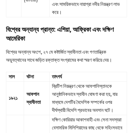
(কানাডা)
এবং সাময়িকভাবে নায়াগ্রা নদীর নিয়ন্ত্রণ লাভ
করে।
বিশ্বের অন্যান্য প্রান্ত: এশিয়া, আফ্রিকা এবং দক্ষিণ
আমেরিকা
বিশ্বের অন্যান্য অংশে, ২৭ মে কষ্টার্জিত স্বাধীনতা এবং গণতান্ত্রিক
অভ্যুত্থানের সাথে জড়িত রক্তাক্ত সংগ্রামের কথা স্মরণ করিয়ে দেয়।
সাল
ঘটনা
তাৎপর্য
ব্রিটিশ নিয়ন্ত্রণ থেকে আফগানিস্তানকে
আফগান
আনুষ্ঠানিকভাবে স্বাধীন ঘোষণা করা হয়, যার
১৯২১
স্বাধীনতা
মাধ্যমে দেশটির বৈদেশিক সম্পর্কের ওপর
দীর্ঘস্থায়ী বিদেশি প্রভাবের অবসান ঘটে।
দক্ষিণ কোরিয়ার আকাশবাহী এবং সেনা সদস্যরা
বেসামরিক মিলিশিয়াদের কাছ থেকে সহিংসভাবে