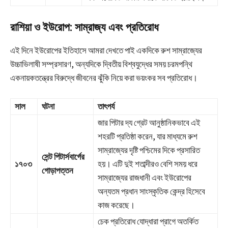
রাশিয়া ও ইউরোপ: সাম্রাজ্য এবং প্রতিরোধ
এই দিনে ইউরোপের ইতিহাসে আমরা দেখতে পাই একদিকে রুশ সাম্রাজ্যের
উচ্চাভিলাষী সম্প্রসারণ, অন্যদিকে দ্বিতীয় বিশ্বযুদ্ধের সময় চরমপন্থি
একনায়কতন্ত্রের বিরুদ্ধে জীবনের ঝুঁকি নিয়ে করা ভয়ংকর সব প্রতিরোধ।
সাল
ঘটনা
তাৎপর্য
জার পিটার দ্য গ্রেট আনুষ্ঠানিকভাবে এই
শহরটি প্রতিষ্ঠা করেন, যার মাধ্যমে রুশ
সাম্রাজ্যের দৃষ্টি পশ্চিমের দিকে প্রসারিত
সেন্ট পিটার্সবার্গের
১৭০৩
হয়। এটি দুই শতাব্দীরও বেশি সময় ধরে
গোড়াপত্তন
সাম্রাজ্যের রাজধানী এবং ইউরোপের
অন্যতম প্রধান সাংস্কৃতিক কেন্দ্র হিসেবে
কাজ করেছে।
চেক প্রতিরোধ যোদ্ধারা প্রাগে অতর্কিত