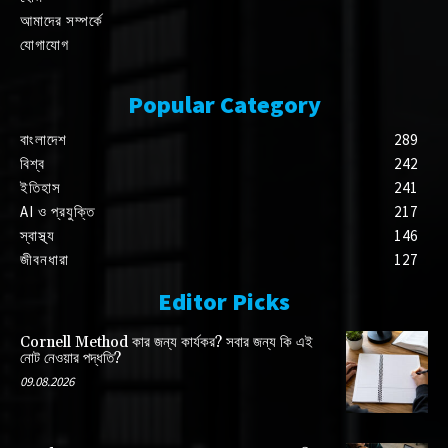
আমাদের সম্পর্কে
যোগাযোগ
Popular Category
বাংলাদেশ
289
বিশ্ব
242
ইতিহাস
241
AI ও প্রযুক্তি
217
স্বাস্থ্য
146
জীবনধারা
127
Editor Picks
Cornell Method কার জন্য কার্যকর? সবার জন্য কি এই
নোট নেওয়ার পদ্ধতি?
09.08.2026