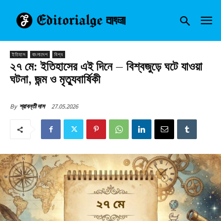
ইতিহাস
বাংলাদেশ
বিশ্ব
২৭ মে: ইতিহাসের এই দিনে – বিশ্বজুড়ে ঘটে যাওয়া
ঘটনা, জন্ম ও মৃত্যুবার্ষিকী
27.05.2026
By
শ্রাবন্তী দাস