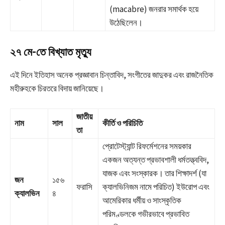
(macabre) জনরার সমার্থক হয়ে
উঠেছিলেন।
২৭ মে-তে বিখ্যাত মৃত্যু
এই দিনে ইতিহাস অনেক প্রজ্ঞাবান চিন্তাবিদ, সংগীতের জাদুকর এবং রাজনৈতিক
মহীরুহকে চিরতরে বিদায় জানিয়েছে।
জাতীয়
নাম
সাল
কীর্তি ও পরিচিতি
তা
প্রোটেস্ট্যান্ট রিফর্মেশনের সময়কার
একজন অত্যন্ত প্রভাবশালী ধর্মতত্ত্ববিদ,
যাজক এবং সংস্কারক। তার শিক্ষাদর্শ (যা
জন
১৫৬
ফরাসি
ক্যালভিনিজম নামে পরিচিত) ইউরোপ এবং
ক্যালভিন
৪
আমেরিকার ধর্মীয় ও সাংস্কৃতিক
পরিমণ্ডলকে গভীরভাবে প্রভাবিত