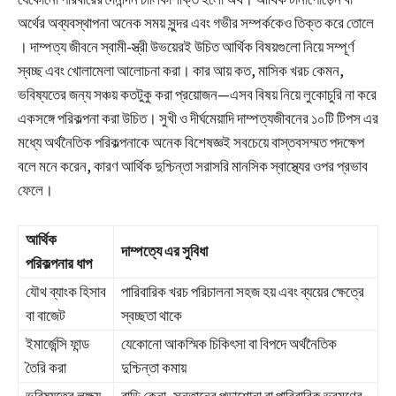
অর্থের অব্যবস্থাপনা অনেক সময় সুন্দর এবং গভীর সম্পর্ককেও তিক্ত করে তোলে
। দাম্পত্য জীবনে স্বামী-স্ত্রী উভয়েরই উচিত আর্থিক বিষয়গুলো নিয়ে সম্পূর্ণ
স্বচ্ছ এবং খোলামেলা আলোচনা করা। কার আয় কত, মাসিক খরচ কেমন,
ভবিষ্যতের জন্য সঞ্চয় কতটুকু করা প্রয়োজন—এসব বিষয় নিয়ে লুকোচুরি না করে
একসঙ্গে পরিকল্পনা করা উচিত। সুখী ও দীর্ঘমেয়াদি দাম্পত্যজীবনের ১০টি টিপস এর
মধ্যে অর্থনৈতিক পরিকল্পনাকে অনেক বিশেষজ্ঞই সবচেয়ে বাস্তবসম্মত পদক্ষেপ
বলে মনে করেন, কারণ আর্থিক দুশ্চিন্তা সরাসরি মানসিক স্বাস্থ্যের ওপর প্রভাব
ফেলে।
আর্থিক
দাম্পত্যে এর সুবিধা
পরিকল্পনার ধাপ
যৌথ ব্যাংক হিসাব
পারিবারিক খরচ পরিচালনা সহজ হয় এবং ব্যয়ের ক্ষেত্রে
বা বাজেট
স্বচ্ছতা থাকে
ইমার্জেন্সি ফান্ড
যেকোনো আকস্মিক চিকিৎসা বা বিপদে অর্থনৈতিক
তৈরি করা
দুশ্চিন্তা কমায়