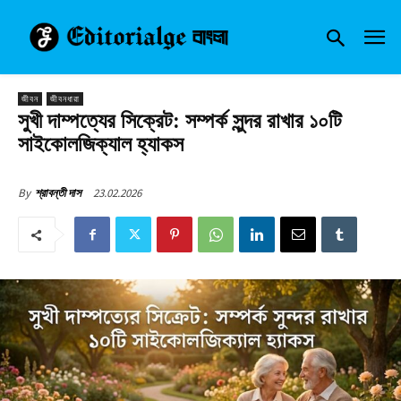
জীবন
জীবনধারা
সুখী দাম্পত্যের সিক্রেট: সম্পর্ক সুন্দর রাখার ১০টি
সাইকোলজিক্যাল হ্যাকস
23.02.2026
By
শ্রাবন্তী দাস