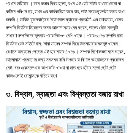
প্রধান হাতিয়ার
। তবে মজার বিষয় হলো, যখন এই ডেট নাইট বাধ্যবাধকতা বা
রুটিনে পরিণত হয়, তখন এর কার্যকারিতা কমে যায়; তাই স্বতঃস্ফূর্ততা বজায় রাখা
জরুরি
। মার্কিন যুক্তরাষ্ট্রের ‘ন্যাশনাল ম্যারেজ প্রজেক্ট’-এর তথ্যমতে, যেসব
দম্পতি নিয়মিত নিজেদের জন্য আলাদা সময় বের করেন, তাদের যৌন সন্তুষ্টি
সাধারণ দম্পতিদের তুলনায় প্রায় তিনগুণ বেশি থাকে
। প্রায় ৬৮% দম্পতি যারা
নিয়মিত ডেট নাইটে যান, তারা তাদের সম্পর্ক নিয়ে উচ্চমাত্রায় সন্তুষ্ট থাকেন,
যেখানে অন্যদের ক্ষেত্রে এই হার মাত্র ৪৭%
। সম্পর্ক বিশেষজ্ঞরা মনে করেন,
ভালোবাসা প্রকাশের জন্য সবসময় দামি উপহার বা বিশাল আয়োজনের প্রয়োজন
নেই; বরং একসঙ্গে এক কাপ কফি খাওয়া বা হাত ধরে হাঁটার মতো ছোট ছোট
কাজগুলোই রোমান্সকে বাঁচিয়ে রাখে
।
৩. বিশ্বাস, স্বচ্ছতা এবং বিশ্বস্ততা বজায় রাখা