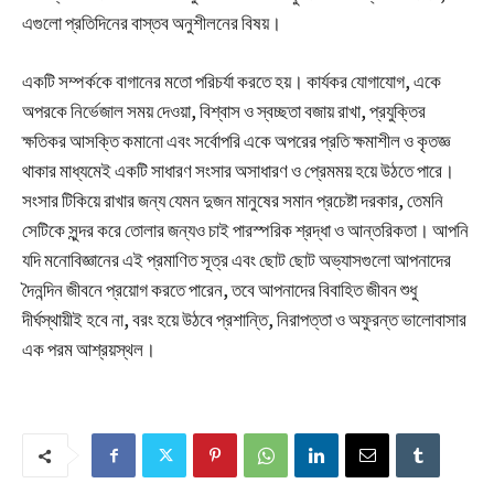
এগুলো প্রতিদিনের বাস্তব অনুশীলনের বিষয়।
একটি সম্পর্ককে বাগানের মতো পরিচর্যা করতে হয়। কার্যকর যোগাযোগ, একে
অপরকে নির্ভেজাল সময় দেওয়া, বিশ্বাস ও স্বচ্ছতা বজায় রাখা, প্রযুক্তির
ক্ষতিকর আসক্তি কমানো এবং সর্বোপরি একে অপরের প্রতি ক্ষমাশীল ও কৃতজ্ঞ
থাকার মাধ্যমেই একটি সাধারণ সংসার অসাধারণ ও প্রেমময় হয়ে উঠতে পারে।
সংসার টিকিয়ে রাখার জন্য যেমন দুজন মানুষের সমান প্রচেষ্টা দরকার, তেমনি
সেটিকে সুন্দর করে তোলার জন্যও চাই পারস্পরিক শ্রদ্ধা ও আন্তরিকতা। আপনি
যদি মনোবিজ্ঞানের এই প্রমাণিত সূত্র এবং ছোট ছোট অভ্যাসগুলো আপনাদের
দৈনন্দিন জীবনে প্রয়োগ করতে পারেন, তবে আপনাদের বিবাহিত জীবন শুধু
দীর্ঘস্থায়ীই হবে না, বরং হয়ে উঠবে প্রশান্তি, নিরাপত্তা ও অফুরন্ত ভালোবাসার
এক পরম আশ্রয়স্থল।