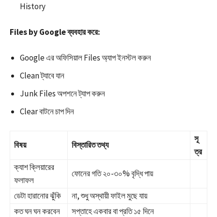
History
Files by Google ব্যবহার করে:
Google এর অফিসিয়াল Files অ্যাপ ইনস্টল করুন​
Clean ট্যাবে যান
Junk Files অপশনে ট্যাপ করুন
Clear বাটনে চাপ দিন
সূ
বিষয়
বিস্তারিত তথ্য
ত্র
ক্যাশ ক্লিয়ারের
ফোনের গতি ২০-৩০% বৃদ্ধি পায়
ফলাফল
ডেটা হারানোর ঝুঁকি
না, শুধু অস্থায়ী ফাইল মুছে যায়
কত ঘন ঘন করবেন
সপ্তাহে একবার বা প্রতি ১৫ দিনে