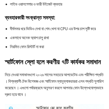
লাইভ ওয়ালপেপার ও ভারী উইজেট ব্যবহার​
ব্যবহারকারী সংক্রান্ত সমস্যা:
দীর্ঘসময় ধরে ভিডিও দেখা বা গেম খেলা যা CPU এর উপর চাপ সৃষ্টি করে​
একসাথে অনেক অ্যাপ চালু রাখা​
নিয়মিত ফোন রিস্টার্ট না করা​
স্মার্টফোন স্লো হলে করণীয় ৭টি কার্যকর সমাধান
নিচে দেওয়া সমাধানগুলো ২০২৬ সালের সবচেয়ে আপডেটেড এবং পরীক্ষিত পদ্ধতি
। বিশ্বব্যাপী টেক বিশেষজ্ঞ এবং স্মার্টফোন ম্যানুফ্যাকচাররা এসব পদ্ধতি সুপারিশ
করেছেন । এগুলো পর্যায়ক্রমে অনুসরণ করলে আপনার ফোন উল্লেখযোগ্যভাবে
দ্রুত হয়ে যাবে ।​