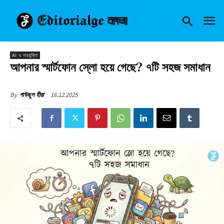
AI ও প্রযুক্তি
আপনার স্মার্টফোন স্লো হয়ে গেছে? ৭টি সহজ সমাধান
16.12.2025
By
গাউছুল হীরা