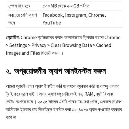
স্পেস ফ্রি হবে
৫০০MB থেকে ২-৩GB পর্যন্ত
সবচেয়ে বেশি ক্যাশ
Facebook, Instagram, Chrome,
জমে
YouTube
প্রো টিপ:
Chrome ব্রাউজারের ক্যাশ আলাদাভাবে ক্লিয়ার করতে Chrome
> Settings > Privacy > Clear Browsing Data > Cached
Images and Files সিলেক্ট করুন ।​
২. অপ্রয়োজনীয় অ্যাপ আনইনস্টল করুন
আমরা প্রায়ই এমন অ্যাপ ইনস্টল করি যা কখনো ব্যবহার করি না বা শুধু একবার
ট্রাই করে ভুলে যাই । এসব অ্যাপ শুধু স্টোরেজই নয়, RAM, ব্যাটারি এবং
ডেটাও অপচয় করে । ২০২৫ সালের একটি গবেষণায় দেখা গেছে, একজন সাধারণ
স্মার্টফোন ইউজার তার ডিভাইসে ইনস্টল করা ৩০-৪০% অ্যাপ কখনোই ব্যবহার
করে না ।​