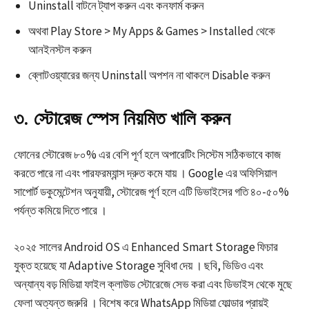
Uninstall বাটনে ট্যাপ করুন এবং কনফার্ম করুন
অথবা Play Store > My Apps & Games > Installed থেকে
আনইনস্টল করুন
ব্লোটওয়্যারের জন্য Uninstall অপশন না থাকলে Disable করুন​
৩. স্টোরেজ স্পেস নিয়মিত খালি করুন
ফোনের স্টোরেজ ৮০% এর বেশি পূর্ণ হলে অপারেটিং সিস্টেম সঠিকভাবে কাজ
করতে পারে না এবং পারফরম্যান্স দ্রুত কমে যায় । Google এর অফিসিয়াল
সাপোর্ট ডকুমেন্টেশন অনুযায়ী, স্টোরেজ পূর্ণ হলে এটি ডিভাইসের গতি ৪০-৫০%
পর্যন্ত কমিয়ে দিতে পারে ।​
২০২৫ সালের Android OS এ Enhanced Smart Storage ফিচার
যুক্ত হয়েছে যা Adaptive Storage সুবিধা দেয় । ছবি, ভিডিও এবং
অন্যান্য বড় মিডিয়া ফাইল ক্লাউড স্টোরেজে সেভ করা এবং ডিভাইস থেকে মুছে
ফেলা অত্যন্ত জরুরি । বিশেষ করে WhatsApp মিডিয়া ফোল্ডার প্রায়ই