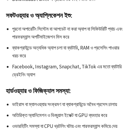
সফটওয়্যার ও অ্যাপ্লিকেশন ইশু:
পুরনো অপারেটিং সিস্টেম বা আপডেট না করা অ্যাপ যা সিকিউরিটি প্যাচ এবং
পারফরম্যান্স অপটিমাইজেশন মিস করে​
ব্যাকগ্রাউন্ডে অত্যধিক অ্যাপ চলা যা ব্যাটারি, RAM ও প্রসেসিং পাওয়ার
খরচ করে​
Facebook, Instagram, Snapchat, TikTok এর মতো ব্যাটারি
ড্রেইনিং অ্যাপ​
হার্ডওয়্যার ও ফিজিক্যাল সমস্যা:
ভাইরাস বা ম্যালওয়্যার সংক্রমণ যা ব্যাকগ্রাউন্ডে অবৈধ প্রসেস চালায়​
অতিরিক্ত অ্যানিমেশন ও ভিজুয়াল ইফেক্ট যা GPU ব্যবহার করে​
ওভারহিটিং সমস্যা যা CPU থ্রটলিং ঘটায় এবং পারফরম্যান্স কমিয়ে দেয়​