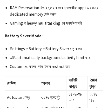
RAM Reservation ফিচার ব্যবহার করে specific apps এর জন্য
dedicated memory সেট করুন​
Gaming বা heavy multitasking এর জন্য উপকারী
Battery Saver Mode:
Settings > Battery > Battery Saver চালু করুন
এটি automatically background activity limit করে
Customize করুন কোন ফিচার restrict হবে
ব্যাটারি
RAM
সেটিংস
প্রভাব
সাশ্রয়
বৃদ্ধি
১৫-২০%
২০%
Autostart বন্ধ
৩০% দ্রুত বুট ​
বেশি ​
ফ্রি