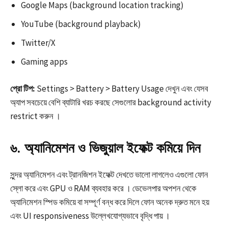
Google Maps (background location tracking)​
YouTube (background playback)
Twitter/X
Gaming apps
প্রো টিপ:
Settings > Battery > Battery Usage দেখুন এবং যেসব
অ্যাপ সবচেয়ে বেশি ব্যাটারি খরচ করছে সেগুলোর background activity
restrict করুন ।​
৬. অ্যানিমেশন ও ভিজুয়াল ইফেক্ট কমিয়ে দিন
সুন্দর অ্যানিমেশন এবং ট্রানজিশন ইফেক্ট দেখতে ভালো লাগলেও এগুলো ফোন
স্লো করে এবং GPU ও RAM ব্যবহার করে । ডেভেলপার অপশন থেকে
অ্যানিমেশন স্পিড কমিয়ে বা সম্পূর্ণ বন্ধ করে দিলে ফোন অনেক দ্রুত মনে হয়
এবং UI responsiveness উল্লেখযোগ্যভাবে বৃদ্ধি পায় ।​