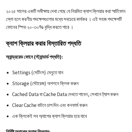
২০২৫ সালের একটি সমীক্ষায় দেখা গেছে যে নিয়মিত ক্যাশ ক্লিয়ার করা স্মার্টফোন
স্লো হলে করণীয় পদক্ষেপগুলোর মধ্যে সবচেয়ে কার্যকর । এই সহজ পদক্ষেপটি
ফোনের স্পিড ২০-৩০% বৃদ্ধি করতে পারে ।​
ক্যাশ ক্লিয়ার করার বিস্তারিত পদ্ধতি
অ্যান্ড্রয়েড ফোনে (স্ট্যান্ডার্ড পদ্ধতি):
Settings (সেটিংস) মেনুতে যান
Storage (স্টোরেজ) অপশনে ক্লিক করুন
Cached Data বা Cache Data দেখতে পাবেন, সেখানে ট্যাপ করুন
Clear Cache বাটনে চাপ দিন এবং কনফার্ম করুন​
এক ক্লিকেই সব অ্যাপের ক্যাশ ক্লিয়ার হয়ে যাবে
নির্দিষ্ট অ্যাপের ক্যাশ ক্লিয়ার: