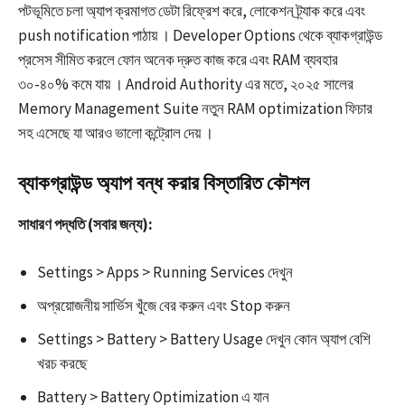
পটভূমিতে চলা অ্যাপ ক্রমাগত ডেটা রিফ্রেশ করে, লোকেশন ট্র্যাক করে এবং
push notification পাঠায় । Developer Options থেকে ব্যাকগ্রাউন্ড
প্রসেস সীমিত করলে ফোন অনেক দ্রুত কাজ করে এবং RAM ব্যবহার
৩০-৪০% কমে যায় । Android Authority এর মতে, ২০২৫ সালের
Memory Management Suite নতুন RAM optimization ফিচার
সহ এসেছে যা আরও ভালো কন্ট্রোল দেয় ।​​
ব্যাকগ্রাউন্ড অ্যাপ বন্ধ করার বিস্তারিত কৌশল
সাধারণ পদ্ধতি (সবার জন্য):
Settings > Apps > Running Services দেখুন
অপ্রয়োজনীয় সার্ভিস খুঁজে বের করুন এবং Stop করুন
Settings > Battery > Battery Usage দেখুন কোন অ্যাপ বেশি
খরচ করছে​
Battery > Battery Optimization এ যান