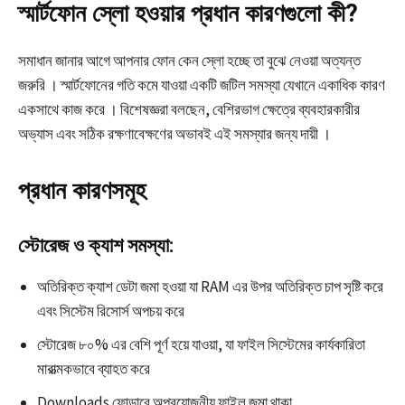
স্মার্টফোন স্লো হওয়ার প্রধান কারণগুলো কী?
সমাধান জানার আগে আপনার ফোন কেন স্লো হচ্ছে তা বুঝে নেওয়া অত্যন্ত
জরুরি । স্মার্টফোনের গতি কমে যাওয়া একটি জটিল সমস্যা যেখানে একাধিক কারণ
একসাথে কাজ করে । বিশেষজ্ঞরা বলছেন, বেশিরভাগ ক্ষেত্রে ব্যবহারকারীর
অভ্যাস এবং সঠিক রক্ষণাবেক্ষণের অভাবই এই সমস্যার জন্য দায়ী ।​
প্রধান কারণসমূহ
স্টোরেজ ও ক্যাশ সমস্যা:
অতিরিক্ত ক্যাশ ডেটা জমা হওয়া যা RAM এর উপর অতিরিক্ত চাপ সৃষ্টি করে
এবং সিস্টেম রিসোর্স অপচয় করে​
স্টোরেজ ৮০% এর বেশি পূর্ণ হয়ে যাওয়া, যা ফাইল সিস্টেমের কার্যকারিতা
মারাত্মকভাবে ব্যাহত করে​
Downloads ফোল্ডারে অপ্রয়োজনীয় ফাইল জমা থাকা​