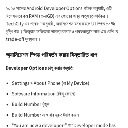
২০২৫ সালের Android Developer Options গাইড অনুযায়ী, এটি
বিশেষভাবে কম RAM (৩-৪GB) এর ফোনের জন্য অত্যন্ত কার্যকর ।
TechCity এর গবেষণা অনুযায়ী, অ্যানিমেশন বন্ধ করলে UI স্পিড ৫০%
বৃদ্ধি পায় । ভিজুয়াল অভিজ্ঞতা সামান্য কমলেও পারফরম্যান্স লাভ এত বেশি যে
trade-off মূল্যবান ।​​
অ্যানিমেশন স্পিড পরিবর্তন করার বিস্তারিত ধাপ
Developer Options চালু করার পদ্ধতি:
Settings > About Phone (বা My Device)
Software Information (কিছু ফোনে)
Build Number খুঁজুন
Build Number এ ৭ বার দ্রুত ট্যাপ করুন
“You are now a developer!” বা “Developer mode has