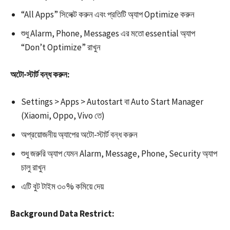
“All Apps” সিলেক্ট করুন এবং প্রতিটি অ্যাপ Optimize করুন​
শুধু Alarm, Phone, Messages এর মতো essential অ্যাপ
“Don’t Optimize” রাখুন
অটো-স্টার্ট বন্ধ করুন:
Settings > Apps > Autostart বা Auto Start Manager
(Xiaomi, Oppo, Vivo তে)
অপ্রয়োজনীয় অ্যাপের অটো-স্টার্ট বন্ধ করুন​
শুধু জরুরি অ্যাপ যেমন Alarm, Message, Phone, Security অ্যাপ
চালু রাখুন
এটি বুট টাইম ৩০% কমিয়ে দেয়​
Background Data Restrict: