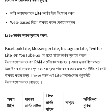
দ্বিতীয় অগ্রাধিকার (বিকল্প খুঁজুন):
ভারী অ্যাপগুলোকে Lite ভার্শন দিয়ে রিপ্লেস করুন
Web-based বিকল্প ব্যবহার করুন যেখানে সম্ভব​
Lite ভার্শন অ্যাপ ব্যবহার করুন:
Facebook Lite, Messenger Lite, Instagram Lite, Twitter
Lite এবং YouTube Go এর মতো লাইট ভার্শন ব্যবহার করলে
উল্লেখযোগ্যভাবে কম RAM ও স্টোরেজ খরচ হয় । এসব অ্যাপ বিশেষভাবে
ডিজাইন করা হয়েছে স্লো ফোনেও দ্রুত কাজ করার জন্য এবং কম ইন্টারনেট ডেটা
ব্যবহার করার জন্য । ২০২৫ সালে এই Lite অ্যাপগুলোর পপুলারিটি
উল্লেখযোগ্যভাবে বেড়েছে ।​
Lite
অ্যাপ
সাধারণ
অতিরিক্ত
ভার্শন
সাশ্রয়
টাইপ
ভার্শন সাইজ
সুবিধা
সাইজ