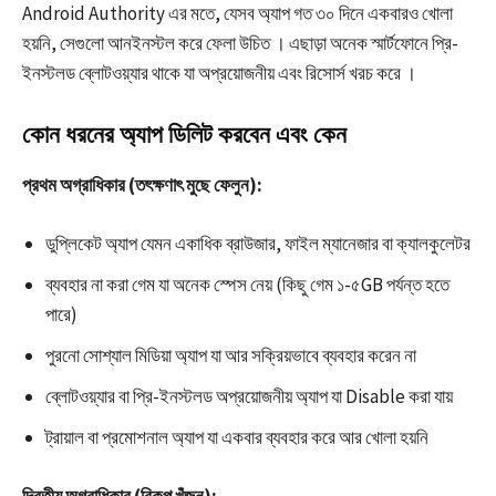
Android Authority এর মতে, যেসব অ্যাপ গত ৩০ দিনে একবারও খোলা
হয়নি, সেগুলো আনইনস্টল করে ফেলা উচিত । এছাড়া অনেক স্মার্টফোনে প্রি-
ইনস্টলড ব্লোটওয়্যার থাকে যা অপ্রয়োজনীয় এবং রিসোর্স খরচ করে ।​
কোন ধরনের অ্যাপ ডিলিট করবেন এবং কেন
প্রথম অগ্রাধিকার (তৎক্ষণাৎ মুছে ফেলুন):
ডুপ্লিকেট অ্যাপ যেমন একাধিক ব্রাউজার, ফাইল ম্যানেজার বা ক্যালকুলেটর
ব্যবহার না করা গেম যা অনেক স্পেস নেয় (কিছু গেম ১-৫GB পর্যন্ত হতে
পারে)
পুরনো সোশ্যাল মিডিয়া অ্যাপ যা আর সক্রিয়ভাবে ব্যবহার করেন না
ব্লোটওয়্যার বা প্রি-ইনস্টলড অপ্রয়োজনীয় অ্যাপ যা Disable করা যায়​
ট্রায়াল বা প্রমোশনাল অ্যাপ যা একবার ব্যবহার করে আর খোলা হয়নি