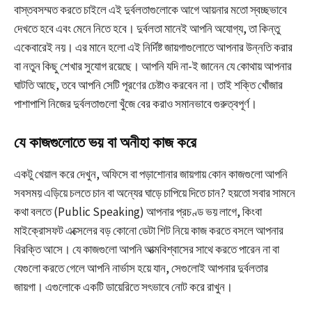
বাস্তবসম্মত করতে চাইলে এই দুর্বলতাগুলোকে আগে আয়নার মতো স্বচ্ছভাবে
দেখতে হবে এবং মেনে নিতে হবে। দুর্বলতা মানেই আপনি অযোগ্য, তা কিন্তু
একেবারেই নয়। এর মানে হলো এই নির্দিষ্ট জায়গাগুলোতে আপনার উন্নতি করার
বা নতুন কিছু শেখার সুযোগ রয়েছে। আপনি যদি না-ই জানেন যে কোথায় আপনার
ঘাটতি আছে, তবে আপনি সেটি পূরণের চেষ্টাও করবেন না। তাই শক্তি খোঁজার
পাশাপাশি নিজের দুর্বলতাগুলো খুঁজে বের করাও সমানভাবে গুরুত্বপূর্ণ।
যে কাজগুলোতে ভয় বা অনীহা কাজ করে
একটু খেয়াল করে দেখুন, অফিসে বা পড়াশোনার জায়গায় কোন কাজগুলো আপনি
সবসময় এড়িয়ে চলতে চান বা অন্যের ঘাড়ে চাপিয়ে দিতে চান? হয়তো সবার সামনে
কথা বলতে (Public Speaking) আপনার প্রচণ্ড ভয় লাগে, কিংবা
মাইক্রোসফট এক্সেলের বড় কোনো ডেটা শিট নিয়ে কাজ করতে বসলে আপনার
বিরক্তি আসে। যে কাজগুলো আপনি আত্মবিশ্বাসের সাথে করতে পারেন না বা
যেগুলো করতে গেলে আপনি নার্ভাস হয়ে যান, সেগুলোই আপনার দুর্বলতার
জায়গা। এগুলোকে একটি ডায়েরিতে সৎভাবে নোট করে রাখুন।