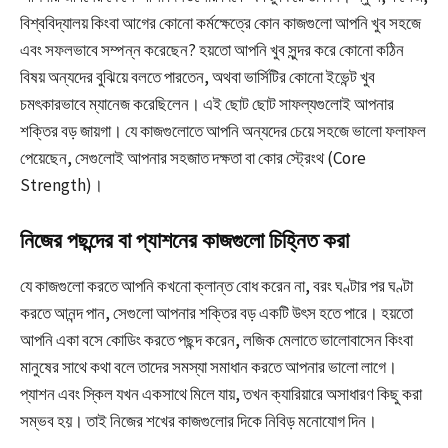
বিশ্ববিদ্যালয় কিংবা আগের কোনো কর্মক্ষেত্রে কোন কাজগুলো আপনি খুব সহজে
এবং সফলভাবে সম্পন্ন করেছেন? হয়তো আপনি খুব সুন্দর করে কোনো কঠিন
বিষয় অন্যদের বুঝিয়ে বলতে পারতেন, অথবা ভার্সিটির কোনো ইভেন্ট খুব
চমৎকারভাবে ম্যানেজ করেছিলেন। এই ছোট ছোট সাফল্যগুলোই আপনার
শক্তির বড় জায়গা। যে কাজগুলোতে আপনি অন্যদের চেয়ে সহজে ভালো ফলাফল
পেয়েছেন, সেগুলোই আপনার সহজাত দক্ষতা বা কোর স্ট্রেংথ (Core
Strength)।
নিজের পছন্দের বা প্যাশনের কাজগুলো চিহ্নিত করা
যে কাজগুলো করতে আপনি কখনো ক্লান্ত বোধ করেন না, বরং ঘণ্টার পর ঘণ্টা
করতে আনন্দ পান, সেগুলো আপনার শক্তির বড় একটি উৎস হতে পারে। হয়তো
আপনি একা বসে কোডিং করতে পছন্দ করেন, লজিক মেলাতে ভালোবাসেন কিংবা
মানুষের সাথে কথা বলে তাদের সমস্যা সমাধান করতে আপনার ভালো লাগে।
প্যাশন এবং স্কিল যখন একসাথে মিলে যায়, তখন ক্যারিয়ারে অসাধারণ কিছু করা
সম্ভব হয়। তাই নিজের শখের কাজগুলোর দিকে নিবিড় মনোযোগ দিন।