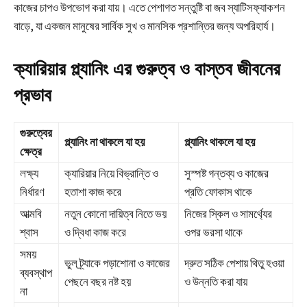
কাজের চাপও উপভোগ করা যায়। এতে পেশাগত সন্তুষ্টি বা জব স্যাটিসফ্যাকশন
বাড়ে, যা একজন মানুষের সার্বিক সুখ ও মানসিক প্রশান্তির জন্য অপরিহার্য।
ক্যারিয়ার প্ল্যানিং এর গুরুত্ব ও বাস্তব জীবনের
প্রভাব
গুরুত্বের
প্ল্যানিং না থাকলে যা হয়
প্ল্যানিং থাকলে যা হয়
ক্ষেত্র
লক্ষ্য
ক্যারিয়ার নিয়ে বিভ্রান্তি ও
সুস্পষ্ট গন্তব্য ও কাজের
নির্ধারণ
হতাশা কাজ করে
প্রতি ফোকাস থাকে
আত্মবি
নতুন কোনো দায়িত্ব নিতে ভয়
নিজের স্কিল ও সামর্থ্যের
শ্বাস
ও দ্বিধা কাজ করে
ওপর ভরসা থাকে
সময়
ভুল ট্র্যাকে পড়াশোনা ও কাজের
দ্রুত সঠিক পেশায় থিতু হওয়া
ব্যবস্থাপ
পেছনে বছর নষ্ট হয়
ও উন্নতি করা যায়
না