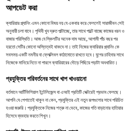
আপডেট করা
ক্যারিয়ার প্ল্যানিং এমন কোনো বিষয় নয় যে একবার করে ফেললেই সারাজীবন সেই
অনুযায়ী চলা যাবে। পৃথিবী খুব দ্রুত পাল্টাচ্ছে, তার সাথে পাল্টে যাচ্ছে কাজের ধরন ও
বাজার পরিস্থিতি। আজ যে স্কিলটির অনেক দাম আছে, আগামী পাঁচ বছর পর
হয়তো সেটির কোনো অস্তিত্বই থাকবে না। তাই নিজের ক্যারিয়ার প্ল্যানিং কে
সবসময় একটি নমনীয় বা ফ্লেক্সিবল কাঠামোতে রাখতে হবে। যুগের চাহিদার সাথে
নিজেকে মানিয়ে নিতে না পারলে ক্যারিয়ারের দৌড়ে পিছিয়ে পড়াটা অবধারিত।
প্রযুক্তির পরিবর্তনের সাথে খাপ খাওয়ানো
বর্তমানে আর্টিফিশিয়াল ইন্টেলিজেন্স বা এআই প্রতিটি সেক্টরেই প্রভাব ফেলছে।
আপনি যে পেশাতেই থাকুন না কেন, প্রযুক্তির এই নতুন রূপগুলোর সাথে পরিচিত
হওয়া জরুরি। প্রযুক্তিকে নিজের শত্রু না ভেবে, কাজের গতি বাড়ানোর হাতিয়ার
হিসেবে ব্যবহার করতে শিখুন।