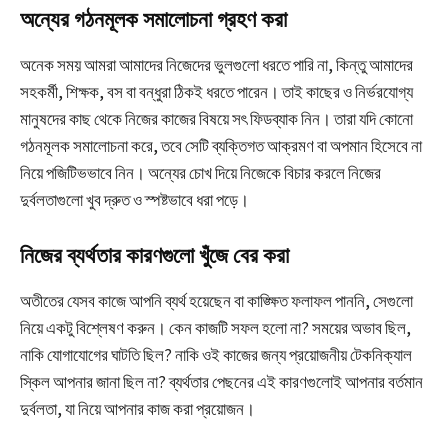
অন্যের গঠনমূলক সমালোচনা গ্রহণ করা
অনেক সময় আমরা আমাদের নিজেদের ভুলগুলো ধরতে পারি না, কিন্তু আমাদের
সহকর্মী, শিক্ষক, বস বা বন্ধুরা ঠিকই ধরতে পারেন। তাই কাছের ও নির্ভরযোগ্য
মানুষদের কাছ থেকে নিজের কাজের বিষয়ে সৎ ফিডব্যাক নিন। তারা যদি কোনো
গঠনমূলক সমালোচনা করে, তবে সেটি ব্যক্তিগত আক্রমণ বা অপমান হিসেবে না
নিয়ে পজিটিভভাবে নিন। অন্যের চোখ দিয়ে নিজেকে বিচার করলে নিজের
দুর্বলতাগুলো খুব দ্রুত ও স্পষ্টভাবে ধরা পড়ে।
নিজের ব্যর্থতার কারণগুলো খুঁজে বের করা
অতীতের যেসব কাজে আপনি ব্যর্থ হয়েছেন বা কাঙ্ক্ষিত ফলাফল পাননি, সেগুলো
নিয়ে একটু বিশ্লেষণ করুন। কেন কাজটি সফল হলো না? সময়ের অভাব ছিল,
নাকি যোগাযোগের ঘাটতি ছিল? নাকি ওই কাজের জন্য প্রয়োজনীয় টেকনিক্যাল
স্কিল আপনার জানা ছিল না? ব্যর্থতার পেছনের এই কারণগুলোই আপনার বর্তমান
দুর্বলতা, যা নিয়ে আপনার কাজ করা প্রয়োজন।