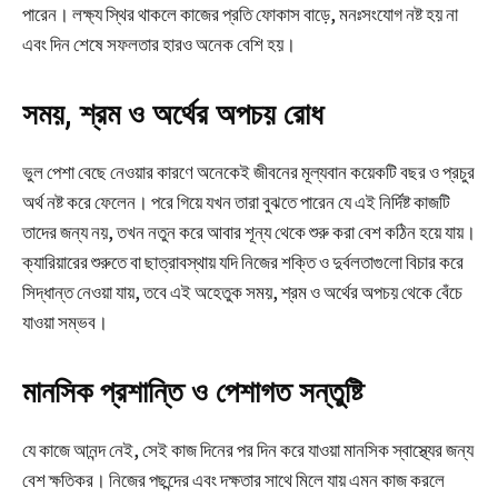
পারেন। লক্ষ্য স্থির থাকলে কাজের প্রতি ফোকাস বাড়ে, মনঃসংযোগ নষ্ট হয় না
এবং দিন শেষে সফলতার হারও অনেক বেশি হয়।
সময়, শ্রম ও অর্থের অপচয় রোধ
ভুল পেশা বেছে নেওয়ার কারণে অনেকেই জীবনের মূল্যবান কয়েকটি বছর ও প্রচুর
অর্থ নষ্ট করে ফেলেন। পরে গিয়ে যখন তারা বুঝতে পারেন যে এই নির্দিষ্ট কাজটি
তাদের জন্য নয়, তখন নতুন করে আবার শূন্য থেকে শুরু করা বেশ কঠিন হয়ে যায়।
ক্যারিয়ারের শুরুতে বা ছাত্রাবস্থায় যদি নিজের শক্তি ও দুর্বলতাগুলো বিচার করে
সিদ্ধান্ত নেওয়া যায়, তবে এই অহেতুক সময়, শ্রম ও অর্থের অপচয় থেকে বেঁচে
যাওয়া সম্ভব।
মানসিক প্রশান্তি ও পেশাগত সন্তুষ্টি
যে কাজে আনন্দ নেই, সেই কাজ দিনের পর দিন করে যাওয়া মানসিক স্বাস্থ্যের জন্য
বেশ ক্ষতিকর। নিজের পছন্দের এবং দক্ষতার সাথে মিলে যায় এমন কাজ করলে