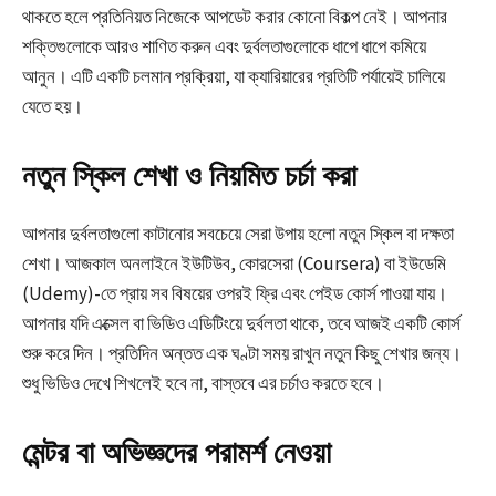
থাকতে হলে প্রতিনিয়ত নিজেকে আপডেট করার কোনো বিকল্প নেই। আপনার
শক্তিগুলোকে আরও শাণিত করুন এবং দুর্বলতাগুলোকে ধাপে ধাপে কমিয়ে
আনুন। এটি একটি চলমান প্রক্রিয়া, যা ক্যারিয়ারের প্রতিটি পর্যায়েই চালিয়ে
যেতে হয়।
নতুন স্কিল শেখা ও নিয়মিত চর্চা করা
আপনার দুর্বলতাগুলো কাটানোর সবচেয়ে সেরা উপায় হলো নতুন স্কিল বা দক্ষতা
শেখা। আজকাল অনলাইনে ইউটিউব, কোরসেরা (Coursera) বা ইউডেমি
(Udemy)-তে প্রায় সব বিষয়ের ওপরই ফ্রি এবং পেইড কোর্স পাওয়া যায়।
আপনার যদি এক্সেল বা ভিডিও এডিটিংয়ে দুর্বলতা থাকে, তবে আজই একটি কোর্স
শুরু করে দিন। প্রতিদিন অন্তত এক ঘণ্টা সময় রাখুন নতুন কিছু শেখার জন্য।
শুধু ভিডিও দেখে শিখলেই হবে না, বাস্তবে এর চর্চাও করতে হবে।
মেন্টর বা অভিজ্ঞদের পরামর্শ নেওয়া