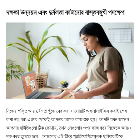
দক্ষতা উন্নয়ন এবং দুর্বলতা কাটানোর বাস্তবমুখী পদক্ষেপ
নিজের শক্তি আর দুর্বলতা খুঁজে বের করা বা সোয়াট অ্যানালাইসিস করাই শেষ
কথা নয়; বরং এরপর থেকেই আপনার আসল কাজ শুরু হয়। আপনি যখন জানেন
আপনার ঘাটতিগুলো ঠিক কোথায়, তখন সেগুলোর ওপর কাজ করে নিজেকে আরও
দক্ষ করে তুলতে হবে। আজকের এই তীব্র প্রতিযোগিতামূলক দুনিয়ায় টিকে