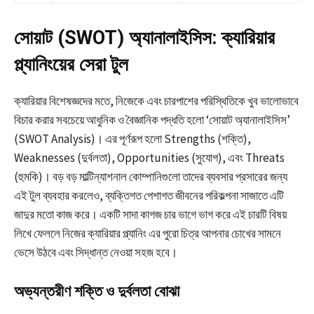
সোয়াট (SWOT) অ্যানালাইসিস: ক্যারিয়ার
প্ল্যানিংয়ের সেরা টুল
ক্যারিয়ার বিশেষজ্ঞদের মতে, নিজেকে এবং চারপাশের পরিস্থিতিকে খুব ভালোভাবে
বিচার করার সবচেয়ে আধুনিক ও বৈজ্ঞানিক পদ্ধতি হলো ‘সোয়াট অ্যানালাইসিস’
(SWOT Analysis)। এর পূর্ণরূপ হলো Strengths (শক্তি),
Weaknesses (দুর্বলতা), Opportunities (সুযোগ), এবং Threats
(হুমকি)। বড় বড় মাল্টিন্যাশনাল কোম্পানিগুলো তাদের ব্যবসার প্রসারের জন্য
এই টুল ব্যবহার করলেও, ব্যক্তিগত পেশাগত জীবনের পরিকল্পনা সাজাতে এটি
জাদুর মতো কাজ করে। একটি সাদা কাগজ চার ভাগে ভাগ করে এই চারটি বিষয়
লিখে ফেললে নিজের ক্যারিয়ার প্ল্যানিং এর পুরো চিত্র আপনার চোখের সামনে
ভেসে উঠবে এবং সিদ্ধান্ত নেওয়া সহজ হবে।
অভ্যন্তরীণ শক্তি ও দুর্বলতা বোঝা