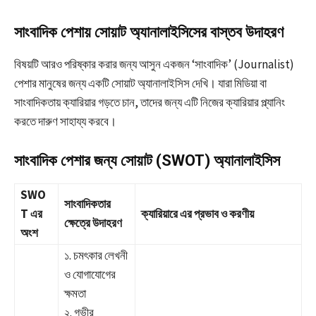
সাংবাদিক পেশায় সোয়াট অ্যানালাইসিসের বাস্তব উদাহরণ
বিষয়টি আরও পরিষ্কার করার জন্য আসুন একজন ‘সাংবাদিক’ (Journalist)
পেশার মানুষের জন্য একটি সোয়াট অ্যানালাইসিস দেখি। যারা মিডিয়া বা
সাংবাদিকতায় ক্যারিয়ার গড়তে চান, তাদের জন্য এটি নিজের ক্যারিয়ার প্ল্যানিং
করতে দারুণ সাহায্য করবে।
সাংবাদিক পেশার জন্য সোয়াট (SWOT) অ্যানালাইসিস
SWO
সাংবাদিকতার
T এর
ক্যারিয়ারে এর প্রভাব ও করণীয়
ক্ষেত্রে উদাহরণ
অংশ
১. চমৎকার লেখনী
ও যোগাযোগের
ক্ষমতা
২. গভীর