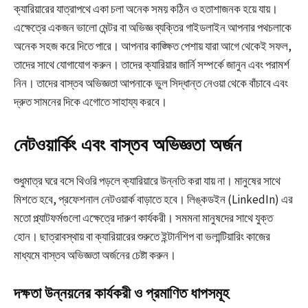
ক্যারিয়ারের যাত্রাপথে একা চলা অনেক সময় কঠিন ও হতাশাজনক হয়ে যায়।
এক্ষেত্রে একজন ভালো মেন্টর বা অভিজ্ঞ ব্যক্তির গাইডলাইন আপনার পথচলাকে
অনেক সহজ করে দিতে পারে। আপনার কাঙ্ক্ষিত পেশায় যারা আগে থেকেই সফল,
তাদের সাথে যোগাযোগ করুন। তাদের ক্যারিয়ার জার্নি সম্পর্কে জানুন এবং পরামর্শ
নিন। তাদের বাস্তব অভিজ্ঞতা আপনাকে ভুল সিদ্ধান্ত নেওয়া থেকে বাঁচাবে এবং
দ্রুত সামনের দিকে এগোতে সাহায্য করবে।
নেটওয়ার্কিং এবং বাস্তব অভিজ্ঞতা অর্জন
শুধুমাত্র ঘরে বসে থিওরি পড়লে ক্যারিয়ারে উন্নতি করা যায় না। মানুষের সাথে
মিশতে হবে, প্রফেশনাল নেটওয়ার্ক বাড়াতে হবে। লিঙ্কডইন (LinkedIn) এর
মতো প্ল্যাটফর্মগুলো এক্ষেত্রে দারুণ কার্যকরী। সমমনা মানুষদের সাথে যুক্ত
হোন। ছাত্রাবস্থায় বা ক্যারিয়ারের শুরুতে ইন্টার্নশিপ বা ভলান্টিয়ারিং কাজের
মাধ্যমে বাস্তব অভিজ্ঞতা অর্জনের চেষ্টা করুন।
দক্ষতা উন্নয়নের কার্যকরী ও প্রমাণিত ধাপসমূহ