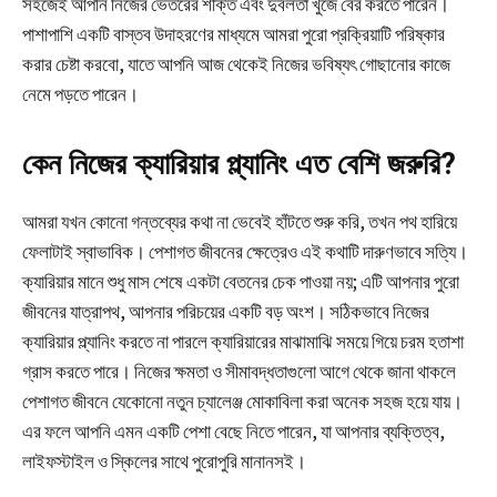
সহজেই আপনি নিজের ভেতরের শক্তি এবং দুর্বলতা খুঁজে বের করতে পারেন।
পাশাপাশি একটি বাস্তব উদাহরণের মাধ্যমে আমরা পুরো প্রক্রিয়াটি পরিষ্কার
করার চেষ্টা করবো, যাতে আপনি আজ থেকেই নিজের ভবিষ্যৎ গোছানোর কাজে
নেমে পড়তে পারেন।
কেন নিজের ক্যারিয়ার প্ল্যানিং এত বেশি জরুরি?
আমরা যখন কোনো গন্তব্যের কথা না ভেবেই হাঁটতে শুরু করি, তখন পথ হারিয়ে
ফেলাটাই স্বাভাবিক। পেশাগত জীবনের ক্ষেত্রেও এই কথাটি দারুণভাবে সত্যি।
ক্যারিয়ার মানে শুধু মাস শেষে একটা বেতনের চেক পাওয়া নয়; এটি আপনার পুরো
জীবনের যাত্রাপথ, আপনার পরিচয়ের একটি বড় অংশ। সঠিকভাবে নিজের
ক্যারিয়ার প্ল্যানিং করতে না পারলে ক্যারিয়ারের মাঝামাঝি সময়ে গিয়ে চরম হতাশা
গ্রাস করতে পারে। নিজের ক্ষমতা ও সীমাবদ্ধতাগুলো আগে থেকে জানা থাকলে
পেশাগত জীবনে যেকোনো নতুন চ্যালেঞ্জ মোকাবিলা করা অনেক সহজ হয়ে যায়।
এর ফলে আপনি এমন একটি পেশা বেছে নিতে পারেন, যা আপনার ব্যক্তিত্ব,
লাইফস্টাইল ও স্কিলের সাথে পুরোপুরি মানানসই।