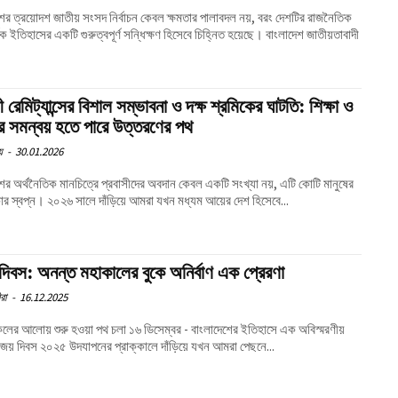
শের ত্রয়োদশ জাতীয় সংসদ নির্বাচন কেবল ক্ষমতার পালাবদল নয়, বরং দেশটির রাজনৈতিক
ক ইতিহাসের একটি গুরুত্বপূর্ণ সন্ধিক্ষণ হিসেবে চিহ্নিত হয়েছে। বাংলাদেশ জাতীয়তাবাদী
ী রেমিট্যান্সের বিশাল সম্ভাবনা ও দক্ষ শ্রমিকের ঘাটতি: শিক্ষা ও
ার সমন্বয় হতে পারে উত্তরণের পথ
য়
-
30.01.2026
শের অর্থনৈতিক মানচিত্রে প্রবাসীদের অবদান কেবল একটি সংখ্যা নয়, এটি কোটি মানুষের
াকার স্বপ্ন। ২০২৬ সালে দাঁড়িয়ে আমরা যখন মধ্যম আয়ের দেশ হিসেবে...
 দিবস: অনন্ত মহাকালের বুকে অনির্বাণ এক প্রেরণা
রা
-
16.12.2025
েলের আলোয় শুরু হওয়া পথ চলা ১৬ ডিসেম্বর - বাংলাদেশের ইতিহাসে এক অবিস্মরণীয়
িজয় দিবস ২০২৫ উদযাপনের প্রাক্কালে দাঁড়িয়ে যখন আমরা পেছনে...