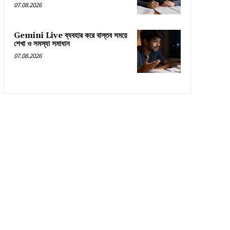
07.08.2026
Gemini Live ব্যবহার করে বাস্তব সময়ে
শেখা ও সমস্যা সমাধান
07.08.2026