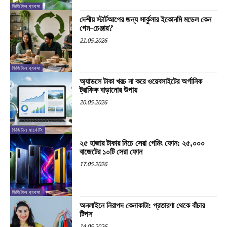
ডিজিটাল ব্যবসা
দেশীয় স্টার্টআপের জন্য সার্কুলার ইকোনমি মডেল কেন
গেম-চেঞ্জার?
21.05.2026
ডিজিটাল ব্যবসা
অ্যাডসে টাকা খরচ না করে ওয়েবসাইটের অর্গানিক
ট্রাফিক বাড়ানোর উপায়
20.05.2026
ডিজিটাল মার্কেটিং
২৫ হাজার টাকার নিচে সেরা গেমিং ফোন: ২৫,০০০
বাজেটের ১০টি সেরা ফোন
17.05.2026
ডিজিটাল ব্যবসা
অনলাইনে নিরাপদ কেনাকাটা: প্রতারণা থেকে বাঁচার
টিপস
14.05.2026