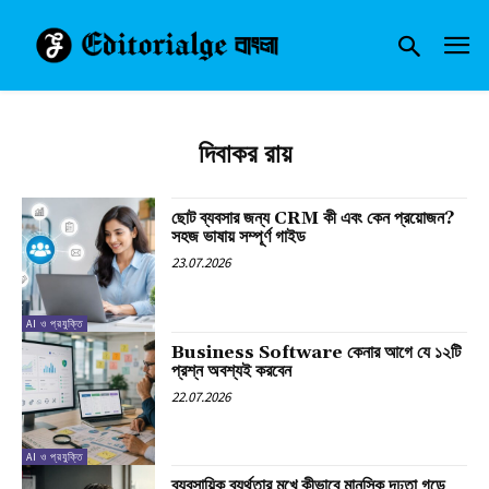
দিবাকর রায়
ছোট ব্যবসার জন্য CRM কী এবং কেন প্রয়োজন?
সহজ ভাষায় সম্পূর্ণ গাইড
23.07.2026
AI ও প্রযুক্তি
Business Software কেনার আগে যে ১২টি
প্রশ্ন অবশ্যই করবেন
22.07.2026
AI ও প্রযুক্তি
ব্যবসায়িক ব্যর্থতার মুখে কীভাবে মানসিক দৃঢ়তা গড়ে