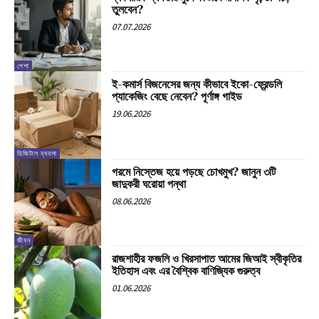
তুলবেন?
07.07.2026
পেশা
ই-কমার্স বিজনেসের জন্য কীভাবে ইকো-ফ্রেন্ডলি
প্যাকেজিং বেছে নেবেন? পূর্ণাঙ্গ গাইড
19.06.2026
ডিজিটাল ব্যবসা
গরমে নিস্তেজ হয়ে পড়ছে চোখমুখ? জানুন ৩টি
জাদুকরী ঘরোয়া পন্থা
08.06.2026
জীবন
রাজশাহীর ফজলি ও খিরসাপাত আমের জিআই স্বীকৃতির
ইতিহাস এবং এর বৈশ্বিক বাণিজ্যিক গুরুত্ব
01.06.2026