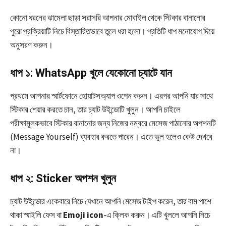
কোনো ধরনের ঝামেলা ছাড়া সরাসরি আপনার মোবাইল থেকে স্টিকার বানানোর
পুরো প্রক্রিয়াটি নিচে বিস্তারিতভাবে তুলে ধরা হলো। প্রতিটি ধাপ মনোযোগ দিয়ে
অনুসরণ করুন।
ধাপ ১: WhatsApp খুলে যেকোনো চ্যাটে যান
প্রথমে আপনার স্মার্টফোনে হোয়াটসঅ্যাপ ওপেন করুন। এরপর আপনি যার সাথে
স্টিকার শেয়ার করতে চান, তার চ্যাট উইন্ডোটি খুলুন। আপনি চাইলে
পরীক্ষামূলকভাবে স্টিকার বানানোর জন্য নিজের নম্বরে মেসেজ পাঠানোর অপশনটি
(Message Yourself) ব্যবহার করতে পারেন। এতে ভুল হলেও কেউ দেখবে
না।
ধাপ ২: Sticker অপশন খুলুন
চ্যাট উইন্ডোর একেবারে নিচে যেখানে আপনি মেসেজ টাইপ করেন, তার বাম পাশে
থাকা স্মাইলি ফেস বা
Emoji icon
-এ ক্লিক করুন। এটি খুললে আপনি নিচে