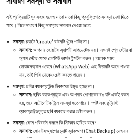
সাধারণ সমস্যা ও সমাধান
এই প্রক্রিয়াটি খুব সহজ হলেও মাঝে মাঝে কিছু প্রযুক্তিগত সমস্যা দেখা দিতে
পারে। নিচে সাধারণ কিছু সমস্যার সমাধান দেওয়া হলো:
সমস্যা:
চ্যাটে ‘Create’ বাটনটি খুঁজে পাচ্ছি না।
সমাধান:
আপনার হোয়াটসঅ্যাপটি আপডেটেড নয়। এখনই প্লে স্টোর বা
অ্যাপ স্টোর থেকে লেটেস্ট ভার্সন ইন্সটল করুন। অনেক সময়
হোয়াটসঅ্যাপ ওয়েবে (WhatsApp Web) এই ফিচারটি আগে পাওয়া
যায়, তাই পিসি থেকেও চেষ্টা করতে পারেন।
সমস্যা:
ছবির ব্যাকগ্রাউন্ড ঠিকমতো রিমুভ হচ্ছে না।
সমাধান:
ছবির ব্যাকগ্রাউন্ড এবং আপনার পোশাকের রঙ যদি একই রকম
হয়, তবে অটোমেটিক টুলে সমস্যা হতে পারে। স্পষ্ট এবং কন্ট্রাস্ট
ব্যাকগ্রাউন্ডযুক্ত ছবি ব্যবহার করার চেষ্টা করুন।
সমস্যা:
ফোন পরিবর্তন করলে কি স্টিকার হারিয়ে যাবে?
সমাধান:
হোয়াটসঅ্যাপের চ্যাট ব্যাকআপ (Chat Backup) নেওয়ার