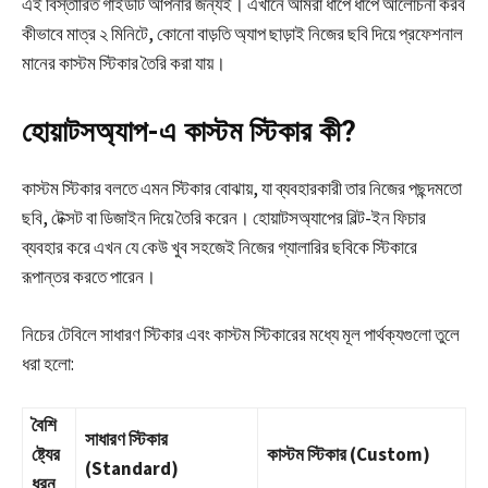
এই বিস্তারিত গাইডটি আপনার জন্যই। এখানে আমরা ধাপে ধাপে আলোচনা করব
কীভাবে মাত্র ২ মিনিটে, কোনো বাড়তি অ্যাপ ছাড়াই নিজের ছবি দিয়ে প্রফেশনাল
মানের কাস্টম স্টিকার তৈরি করা যায়।
হোয়াটসঅ্যাপ-এ কাস্টম স্টিকার কী?
কাস্টম স্টিকার বলতে এমন স্টিকার বোঝায়, যা ব্যবহারকারী তার নিজের পছন্দমতো
ছবি, টেক্সট বা ডিজাইন দিয়ে তৈরি করেন। হোয়াটসঅ্যাপের বিল্ট-ইন ফিচার
ব্যবহার করে এখন যে কেউ খুব সহজেই নিজের গ্যালারির ছবিকে স্টিকারে
রূপান্তর করতে পারেন।
নিচের টেবিলে সাধারণ স্টিকার এবং কাস্টম স্টিকারের মধ্যে মূল পার্থক্যগুলো তুলে
ধরা হলো:
বৈশি
সাধারণ স্টিকার
ষ্ট্যের
কাস্টম স্টিকার (Custom)
(Standard)
ধরন