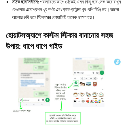
সঠিক ছবি নির্বাচন:
গ্যালারিতে আগে থেকেই এমন কিছু ছবি সেভ করে রাখুন
যেগুলোর এক্সপ্রেশন খুব স্পষ্ট এবং ব্যাকগ্রাউন্ড খুব বেশি ঘিঞ্জি নয়। ভালো
আলোর ছবি হলে স্টিকারের কোয়ালিটি অনেক ভালো হয়।
হোয়াটসঅ্যাপে কাস্টম স্টিকার বানানোর সহজ
উপায়: ধাপে ধাপে গাইড