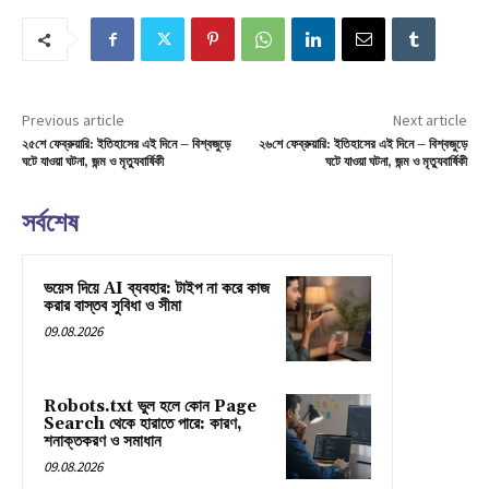
Previous article
Next article
২৫শে ফেব্রুয়ারি: ইতিহাসের এই দিনে – বিশ্বজুড়ে
২৬শে ফেব্রুয়ারি: ইতিহাসের এই দিনে – বিশ্বজুড়ে
ঘটে যাওয়া ঘটনা, জন্ম ও মৃত্যুবার্ষিকী
ঘটে যাওয়া ঘটনা, জন্ম ও মৃত্যুবার্ষিকী
সর্বশেষ
ভয়েস দিয়ে AI ব্যবহার: টাইপ না করে কাজ
করার বাস্তব সুবিধা ও সীমা
09.08.2026
Robots.txt ভুল হলে কোন Page
Search থেকে হারাতে পারে: কারণ,
শনাক্তকরণ ও সমাধান
09.08.2026