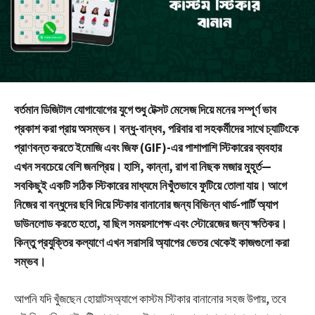
বর্তমান ডিজিটাল যোগাযোগের যুগে শুধু টেক্সট মেসেজ দিয়ে মনের সম্পূর্ণ ভাব
প্রকাশ করা প্রায় অসম্ভব। বন্ধু-বান্ধব, পরিবার বা সহকর্মীদের সাথে চ্যাটিংকে
প্রাণবন্ত করতে ইমোজি এবং জিফ (GIF)-এর পাশাপাশি স্টিকারের ব্যবহার
এখন সবচেয়ে বেশি জনপ্রিয়। হাসি, কান্না, রাগ বা নিছক মজার মুহূর্ত—
সবকিছুই একটি সঠিক স্টিকারের মাধ্যমে নিখুঁতভাবে ফুটিয়ে তোলা যায়। আগে
নিজের বা বন্ধুদের ছবি দিয়ে স্টিকার বানানোর জন্য বিভিন্ন থার্ড-পার্টি অ্যাপ
ডাউনলোড করতে হতো, যা ছিল সময়সাপেক্ষ এবং স্টোরেজের জন্য ক্ষতিকর।
কিন্তু প্রযুক্তির কল্যাণে এখন সরাসরি অ্যাপের ভেতর থেকেই কাজগুলো করা
সম্ভব।
আপনি যদি খুঁজছেন
হোয়াটসঅ্যাপে কাস্টম স্টিকার বানানোর সহজ উপায়
, তবে