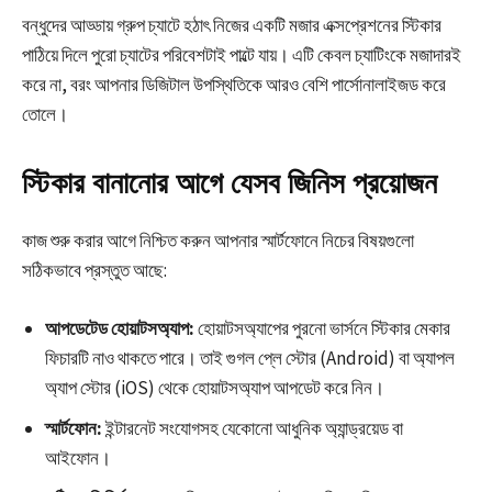
বন্ধুদের আড্ডায় গ্রুপ চ্যাটে হঠাৎ নিজের একটি মজার এক্সপ্রেশনের স্টিকার
পাঠিয়ে দিলে পুরো চ্যাটের পরিবেশটাই পাল্টে যায়। এটি কেবল চ্যাটিংকে মজাদারই
করে না, বরং আপনার ডিজিটাল উপস্থিতিকে আরও বেশি পার্সোনালাইজড করে
তোলে।
স্টিকার বানানোর আগে যেসব জিনিস প্রয়োজন
কাজ শুরু করার আগে নিশ্চিত করুন আপনার স্মার্টফোনে নিচের বিষয়গুলো
সঠিকভাবে প্রস্তুত আছে:
আপডেটেড হোয়াটসঅ্যাপ:
হোয়াটসঅ্যাপের পুরনো ভার্সনে স্টিকার মেকার
ফিচারটি নাও থাকতে পারে। তাই গুগল প্লে স্টোর (Android) বা অ্যাপল
অ্যাপ স্টোর (iOS) থেকে হোয়াটসঅ্যাপ আপডেট করে নিন।
স্মার্টফোন:
ইন্টারনেট সংযোগসহ যেকোনো আধুনিক অ্যান্ড্রয়েড বা
আইফোন।