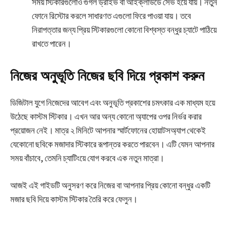
সময় স্টিকারগুলোও গুগল ড্রাইভ বা আইক্লাউডে সেভ হয়ে যায়। নতুন
ফোনে রিস্টোর করলে সাধারণত এগুলো ফিরে পাওয়া যায়। তবে
নিরাপত্তার জন্য প্রিয় স্টিকারগুলো কোনো বিশ্বস্ত বন্ধুর চ্যাটে পাঠিয়ে
রাখতে পারেন।
নিজের অনুভূতি নিজের ছবি দিয়ে প্রকাশ করুন
ডিজিটাল যুগে নিজেদের আবেগ এবং অনুভূতি প্রকাশের চমৎকার এক মাধ্যম হয়ে
উঠেছে কাস্টম স্টিকার। এখন আর অন্য কোনো অ্যাপের ওপর নির্ভর করার
প্রয়োজন নেই। মাত্র ২ মিনিটে আপনার স্মার্টফোনের হোয়াটসঅ্যাপ থেকেই
যেকোনো ছবিকে মজাদার স্টিকারে রূপান্তর করতে পারবেন। এটি যেমন আপনার
সময় বাঁচাবে, তেমনি চ্যাটিংয়ে যোগ করবে এক নতুন মাত্রা।
আজই এই গাইডটি অনুসরণ করে নিজের বা আপনার প্রিয় কোনো বন্ধুর একটি
মজার ছবি দিয়ে কাস্টম স্টিকার তৈরি করে ফেলুন।