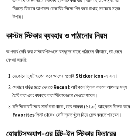
একবারে অনেকগুলো স্টিকার ইম্পোর্ট করা যায়। তবে হোয়াটসঅ্যাপের
নিজস্ব ফিচারে আপাতত ফেভারিট লিস্টে পিন করে রাখাই সবচেয়ে সহজ
উপায়।
কাস্টম স্টিকার ব্যবহার ও পাঠানোর নিয়ম
আপনার তৈরি করা মাস্টারপিসগুলো বন্ধুদের কাছে পাঠাবেন কীভাবে, তা জেনে
নেওয়া জরুরি:
যেকোনো চ্যাট ওপেন করে আগের মতোই
Sticker icon
-এ যান।
সেখানে ঘড়ির মতো দেখতে
Recent
আইকনে ক্লিক করলে আপনার সদ্য
তৈরি করা এবং ব্যবহার করা স্টিকারগুলো দেখতে পাবেন।
যদি স্টিকারটি স্টার মার্ক করা থাকে, তবে তারকা (Star) আইকনে ক্লিক করে
Favorites
লিস্ট থেকেও সেটি দ্রুত খুঁজে নিয়ে সেন্ড করতে পারবেন।
হোয়াটসঅ্যাপ-এর বিল্ট-ইন স্টিকার ফিচারের