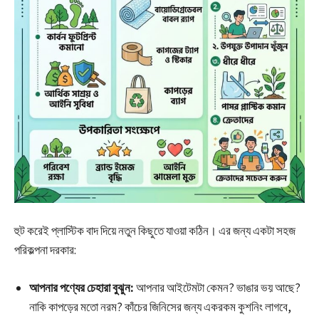
হুট করেই প্লাস্টিক বাদ দিয়ে নতুন কিছুতে যাওয়া কঠিন। এর জন্য একটা সহজ
পরিকল্পনা দরকার:
আপনার পণ্যের চেহারা বুঝুন:
আপনার আইটেমটা কেমন? ভাঙার ভয় আছে?
নাকি কাপড়ের মতো নরম? কাঁচের জিনিসের জন্য একরকম কুশনিং লাগবে,