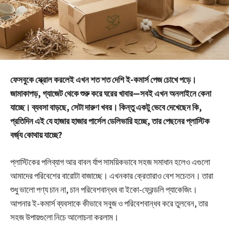
ফেসবুকে স্ক্রোল করলেই এখন শত শত দেশি ই-কমার্স পেজ চোখে পড়ে।
জামাকাপড়, গ্যাজেট থেকে শুরু করে ঘরের খাবার—সবই এখন অনলাইনে কেনা
যাচ্ছে। ব্যবসা বাড়ছে, সেটা দারুণ খবর। কিন্তু একটু ভেবে দেখেছেন কি,
প্রতিদিন এই যে হাজার হাজার পার্সেল ডেলিভারি হচ্ছে, তার পেছনের প্লাস্টিক
বর্জ্য কোথায় যাচ্ছে?
প্লাস্টিকের পলিব্যাগ আর বাবল র্যাপ সাময়িকভাবে সহজ সমাধান হলেও এগুলো
আমাদের পরিবেশের বারোটা বাজাচ্ছে। এখনকার ক্রেতারাও বেশ সচেতন। তারা
শুধু ভালো পণ্য চান না, চান পরিবেশবান্ধব বা
ইকো-ফ্রেন্ডলি প্যাকেজিং।
আপনার ই-কমার্স ব্যবসাকে কীভাবে সবুজ ও পরিবেশবান্ধব করে তুলবেন, তার
সহজ উপায়গুলো নিচে আলোচনা করলাম।