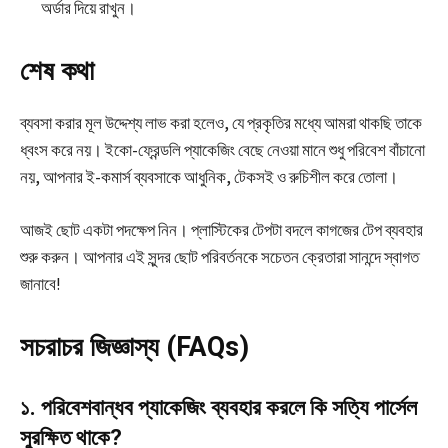
অর্ডার দিয়ে রাখুন।
শেষ কথা
ব্যবসা করার মূল উদ্দেশ্য লাভ করা হলেও, যে প্রকৃতির মধ্যে আমরা থাকছি তাকে
ধ্বংস করে নয়। ইকো-ফ্রেন্ডলি প্যাকেজিং বেছে নেওয়া মানে শুধু পরিবেশ বাঁচানো
নয়, আপনার ই-কমার্স ব্যবসাকে আধুনিক, টেকসই ও রুচিশীল করে তোলা।
আজই ছোট একটা পদক্ষেপ নিন। প্লাস্টিকের টেপটা বদলে কাগজের টেপ ব্যবহার
শুরু করুন। আপনার এই সুন্দর ছোট পরিবর্তনকে সচেতন ক্রেতারা সানন্দে স্বাগত
জানাবে!
সচরাচর জিজ্ঞাস্য (FAQs)
১. পরিবেশবান্ধব প্যাকেজিং ব্যবহার করলে কি সত্যি পার্সেল
সুরক্ষিত থাকে?