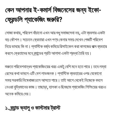
কেন আপনার ই-কমার্স বিজনেসের জন্য ইকো-
ফ্রেন্ডলি প্যাকেজিং জরুরি?
সোজা কথায়, পরিবেশ বাঁচানো এখন আর শুধু সমাজসেবা নয়, এটা ব্যবসার একটা
বড় কৌশল। সচেতন ক্রেতারা এখন পণ্য কেনার সময় দেখেন পেজটি পরিবেশ
নিয়ে ভাবছে কি না। প্লাস্টিক বর্জ্য কমিয়ে রিসাইকেল করা কাগজের বাক্স ব্যবহার
করলে ক্রেতাদের মনে ব্র্যান্ডের প্রতি আলাদা একটা শ্রদ্ধা তৈরি হয়।
শুরুতে পরিবেশবান্ধব প্যাকেজিংয়ের খরচ একটু বেশি মনে হতে পারে। তবে লম্বা
রেসের কথা ভাবলে এটি বেশ লাভজনক। প্লাস্টিক ব্যবহারের ওপর যেকোনো
সময় সরকারি নিষেধাজ্ঞা চলে আসতে পারে। তাই আগে থেকেই নিজেকে বদলে
নেওয়া বুদ্ধিমানের কাজ। তাছাড়া, হালকা ও ছিমছাম প্যাকেজিং শিপিংয়ের খরচও
অনেক কমিয়ে দেয়।
১. ব্র্যান্ড ভ্যালু ও কাস্টমার ট্রাস্ট