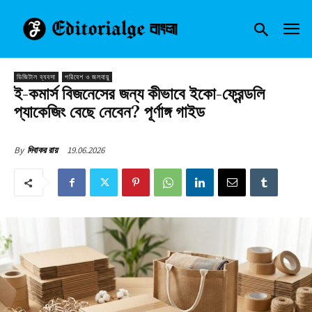
ডিজিটাল ব্যবসা
পরিবেশ ও জলবায়ু
ই-কমার্স বিজনেসের জন্য কীভাবে ইকো-ফ্রেন্ডলি
প্যাকেজিং বেছে নেবেন? পূর্ণাঙ্গ গাইড
19.06.2026
By
দিবাকর রায়