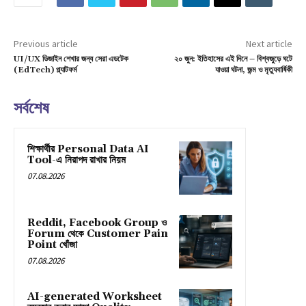
Previous article
Next article
UI/UX ডিজাইন শেখার জন্য সেরা এডটেক
২০ জুন: ইতিহাসের এই দিনে – বিশ্বজুড়ে ঘটে
(EdTech) প্ল্যাটফর্ম
যাওয়া ঘটনা, জন্ম ও মৃত্যুবার্ষিকী
সর্বশেষ
শিক্ষার্থীর Personal Data AI
Tool-এ নিরাপদ রাখার নিয়ম
07.08.2026
Reddit, Facebook Group ও
Forum থেকে Customer Pain
Point খোঁজা
07.08.2026
AI-generated Worksheet