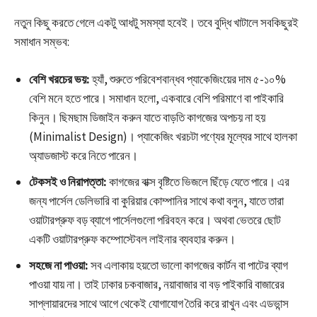
নতুন কিছু করতে গেলে একটু আধটু সমস্যা হবেই। তবে বুদ্ধি খাটালে সবকিছুরই
সমাধান সম্ভব:
বেশি খরচের ভয়:
হ্যাঁ, শুরুতে পরিবেশবান্ধব প্যাকেজিংয়ের দাম ৫-১০%
বেশি মনে হতে পারে। সমাধান হলো, একবারে বেশি পরিমাণে বা পাইকারি
কিনুন। ছিমছাম ডিজাইন করুন যাতে বাড়তি কাগজের অপচয় না হয়
(Minimalist Design)। প্যাকেজিং খরচটা পণ্যের মূল্যের সাথে হালকা
অ্যাডজাস্ট করে নিতে পারেন।
টেকসই ও নিরাপত্তা:
কাগজের বাক্স বৃষ্টিতে ভিজলে ছিঁড়ে যেতে পারে। এর
জন্য পার্সেল ডেলিভারি বা কুরিয়ার কোম্পানির সাথে কথা বলুন, যাতে তারা
ওয়াটারপ্রুফ বড় ব্যাগে পার্সেলগুলো পরিবহন করে। অথবা ভেতরে ছোট
একটি ওয়াটারপ্রুফ কম্পোস্টেবল লাইনার ব্যবহার করুন।
সহজে না পাওয়া:
সব এলাকায় হয়তো ভালো কাগজের কার্টন বা পাটের ব্যাগ
পাওয়া যায় না। তাই ঢাকার চকবাজার, নয়াবাজার বা বড় পাইকারি বাজারের
সাপ্লায়ারদের সাথে আগে থেকেই যোগাযোগ তৈরি করে রাখুন এবং এডভান্স