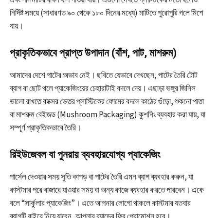
নির্দিষ্ট সময়ে (সাধারণত ৯০ থেকে ১৮০ দিনের মধ্যে) মাটিতে পুরোপুরি গলে মিশে
যায়।
প্রাকৃতিকভাবে প্রাপ্ত উপাদান (বাঁশ, পাট, মাশরুম)
আমাদের দেশে পাটের অভাব নেই। ছবিতে যেভাবে দেখছেন, পাটের তৈরি টোট
ব্যাগ বা ছোট থলে প্যাকেজিংয়ের চেহারাটাই বদলে দেয়। এছাড়া ভঙ্গুর জিনিস
ভালো রাখতে বাক্সের ভেতর প্লাস্টিকের ফোমের বদলে কাঠের গুঁড়ো, শুকনো পাতা
বা মাশরুম বেইজড (Mushroom Packaging) কুশনিং ব্যবহার করা যায়, যা
সম্পূর্ণ প্রাকৃতিকভাবে তৈরি।
রিইউজেবল বা পুনরায় ব্যবহারযোগ্য প্যাকেজিং
পার্সেল দেওয়ার সময় সুতি কাপড় বা পাটের তৈরি এমন ব্যাগ ব্যবহার করুন, যা
কাস্টমার পরে বাজারে যাওয়ার সময় বা অন্য কাজে ব্যবহার করতে পারবেন। একে
বলে “সার্কুলার প্যাকেজিং”। এতে আপনার লোগো থাকলে কাস্টমার যতবার
ব্যাগটি বাইরে নিয়ে যাবেন, আপনার ব্র্যান্ডের ফ্রি প্রোমোশন হবে।