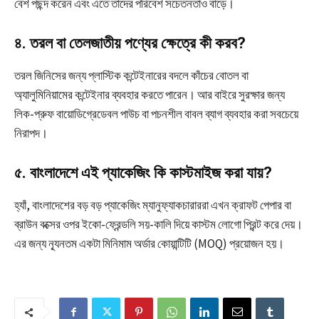
বেশ পছন্দ করেন এবং এতে তাদের পরিবেশ সচেতনতাও বাড়ে।
৪. তরল বা তেলজাতীয় পণ্যের ক্ষেত্রে কী করব?
তরল জিনিসের জন্য প্লাস্টিক কন্টেইনারের বদলে কাঁচের বোতল বা
অ্যালুমিনিয়ামের কন্টেইনার ব্যবহার করতে পারেন। আর বাইরে সুরক্ষার জন্য
লিক-প্রুফ বায়োডিগ্রেডেবল পাউচ বা পচনশীল বাবল ব্যাগ ব্যবহার করা সবচেয়ে
নিরাপদ।
৫. বাংলাদেশে এই প্যাকেজিং কি কাস্টমাইজ করা যায়?
হ্যাঁ, বাংলাদেশের বড় বড় প্যাকেজিং ম্যানুফ্যাকচারাররা এখন ক্রাফট পেপার বা
ব্রাউন বক্সের ওপর ইকো-ফ্রেন্ডলি সয়-কালি দিয়ে কাস্টম লোগো প্রিন্ট করে দেয়।
এর জন্য ন্যূনতম একটা মিনিমাম অর্ডার কোয়ান্টিটি (MOQ) প্রয়োজন হয়।