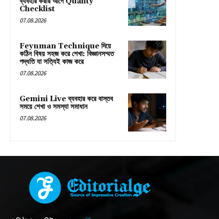
ব্যবহার করার আগে Quality
Checklist
07.08.2026
Feynman Technique দিয়ে
কঠিন বিষয় সহজ করে শেখা: বিজ্ঞানসম্মত
পদ্ধতি যা সত্যিই কাজ করে
07.08.2026
Gemini Live ব্যবহার করে বাস্তব
সময়ে শেখা ও সমস্যা সমাধান
07.08.2026