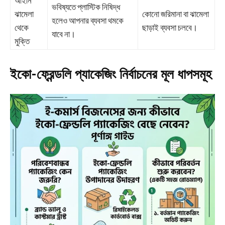
আইনি
ভবিষ্যতে প্লাস্টিক নিষিদ্ধ
ঝামেলা
কোনো জরিমানা বা ঝামেলা
হলেও আপনার ব্যবসা থমকে
থেকে
ছাড়াই ব্যবসা চলবে।
যাবে না।
মুক্তি
ইকো-ফ্রেন্ডলি প্যাকেজিং নির্বাচনের মূল ধাপসমূহ