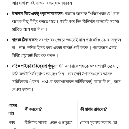
আর সাধারণ বই বা জামার জন্য অন্যরকম।
উপাদান নিয়ে একটু পড়াশোনা করুন:
বাজারে অনেকে “পরিবেশবান্ধব” বলে
অনেক কিছু বিক্রি করতে পারে। যাচাই করে নিন জিনিসটা আসলেই সহজে
মাটিতে মিশে যায় কি না।
বাজেট ঠিক করুন:
সব পণ্যের পেছনে শুরুতেই দামি প্যাকেজিং দেওয়া সম্ভব
না। লাভ-ক্ষতির হিসাব করে একটা বাজেট তৈরি করুন। প্রয়োজনে একটা
নির্দিষ্ট প্রোডাক্ট দিয়ে শুরু করুন।
সঠিক পাইকারি বিক্রেতা খুঁজুন:
যিনি আপনাকে প্যাকেজিং সাপ্লাই দেবেন,
তিনি কতটা নির্ভরযোগ্য তা দেখে নিন। তার তৈরি উপাদানগুলোর আসল
সার্টিফিকেট (যেমন- FSC বা কমপোস্টেবল সার্টিফিকেট) আছে কি না, জেনে
নেওয়া ভালো।
ধাপের
কী করবেন?
কী মাথায় রাখবেন?
নাম
পণ্য
জিনিসের সাইজ, ওজন ও ভঙ্গুরতা
কেমন সুরক্ষার দরকার, তা