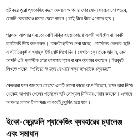
হুট করে পুরো প্যাকেজিং বদলে ফেললে আপনার ওপর যেমন খরচের চাপ পড়বে,
তেমনি ক্রেতারাও চমকে যেতে পারেন। তাই ধীরে ধীরে এগোতে হবে।
প্রথমে আপনার সবচেয়ে বেশি বিক্রি হওয়া কোনো একটি আইটেম বা একটি
ক্যাটাগরি দিয়ে শুরু করুন। যেমনটা ছবিতে দেখা যাচ্ছে—পার্সেলের ভেতরে ছোট
একটা চিরকুট বা থ্যাঙ্ক ইউ নোট লিখে দিন। সেখানে ক্রেতাকে জানান, কেন
আপনি এই প্লাস্টিক ছাড়া কাগজের ব্যাগ বা বাক্স ব্যবহার করছেন। চিরকুটে
লিখতে পারেন:
“পরিবেশের যত্ন নেওয়ার জন্য আপনাকে ধন্যবাদ!”
ক্রেতারা যখন জানবেন যে তারা একটি ভালো কাজে অংশ নিচ্ছেন, তখন তারা নিজে
থেকেই আপনার পেজের পার্সেলের ছবি সোশ্যাল মিডিয়ায় শেয়ার করবেন। এভাবে
আপনার কোনো টাকা খরচ না করেই ব্র্যান্ডিং হয়ে যাবে।
ইকো-ফ্রেন্ডলি প্যাকেজিং ব্যবহারের চ্যালেঞ্জ
এবং সমাধান