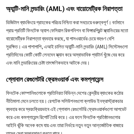
অ্যান্টি-মানি লন্ডারিং (AML) এবং বায়োমেট্রিক নিরাপত্তা
ডিজিটাল ব্যাংকিংয়ে গ্রাহকের পরিচয় নিশ্চিত করা সবচেয়ে গুরুত্বপূর্ণ। বর্তমানে
প্রায় প্রতিটি ফিনটেক অ্যাপ ফেসিয়াল রিকগনিশন বা ফিঙ্গারপ্রিন্ট স্ক্যানিংয়ের মতো
বায়োমেট্রিক নিরাপত্তা ব্যবহার করছে, যা পাসওয়ার্ডের চেয়ে বহুগুণ বেশি
সুরক্ষিত। এর পাশাপাশি, এআই চালিত অ্যান্টি-মানি লন্ডারিং (AML) সিস্টেমগুলো
প্রতিদিনের কোটি কোটি লেনদেন স্ক্যান করে অস্বাভাবিক প্যাটার্ন খুঁজে বের করে
এবং মানি লন্ডারিংয়ের চেষ্টা তাৎক্ষণিকভাবে আটকে দেয়।
গ্লোবাল রেগুলেটরি ফ্রেমওয়ার্ক এবং কমপ্লায়েন্স
ফিনটেক কোম্পানিগুলোকে প্রতিনিয়ত বিভিন্ন দেশের কেন্দ্রীয় ব্যাংকের কঠোর
নীতিমালা মেনে চলতে হয়। রেগটেক সলিউশনগুলো ক্লাউড ইনফ্রাস্ট্রাকচার
ব্যবহার করে স্বয়ংক্রিয়ভাবে এই গ্লোবাল রেগুলেটরি ফ্রেমওয়ার্কগুলো আপডেট
করে এবং কমপ্লায়েন্স রিপোর্ট তৈরি করে। এর ফলে ফিনটেক প্রতিষ্ঠানগুলোর
আইনি ঝুঁকি অনেক কমে যায় এবং তারা নির্ভয়ে নতুন নতুন আন্তর্জাতিক বাজারে
তাদের সেবা সম্প্রসারণ করতে পারে।