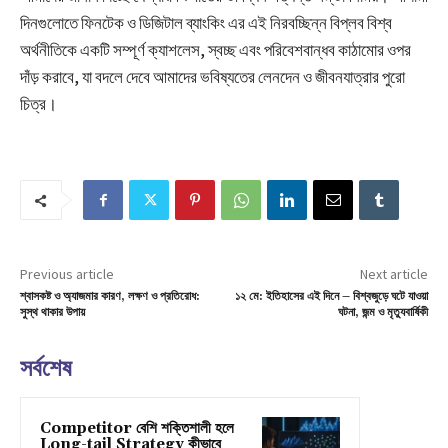
দিনগুলোতে ফিনটেক ও ডিজিটাল ব্যাংকিং এর এই নিরবচ্ছিন্ন বিপ্লব বিশ্ব
অর্থনীতিকে একটি সম্পূর্ণ ক্যাশলেস, স্বচ্ছ এবং পরিবেশবান্ধব কাঠামোর ওপর
দাঁড় করাবে, যা বদলে দেবে আমাদের ভবিষ্যতের লেনদেন ও জীবনযাত্রার পুরো
চিত্র।
Previous article
Next article
শ্বাসকষ্ট ও অ্যাজমার কারণ, লক্ষণ ও প্রতিরোধ:
১২ মে: ইতিহাসের এই দিনে – বিশ্বজুড়ে ঘটে যাওয়া
সুস্থ থাকার উপায়
ঘটনা, জন্ম ও মৃত্যুবার্ষিকী
সর্বশেষ
Competitor বেশি শক্তিশালী হলে
Long-tail Strategy কীভাবে