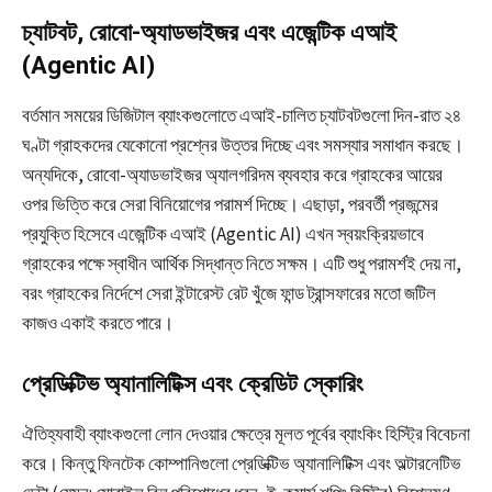
চ্যাটবট, রোবো-অ্যাডভাইজর এবং এজেন্টিক এআই
(Agentic AI)
বর্তমান সময়ের ডিজিটাল ব্যাংকগুলোতে এআই-চালিত চ্যাটবটগুলো দিন-রাত ২৪
ঘণ্টা গ্রাহকদের যেকোনো প্রশ্নের উত্তর দিচ্ছে এবং সমস্যার সমাধান করছে।
অন্যদিকে, রোবো-অ্যাডভাইজর অ্যালগরিদম ব্যবহার করে গ্রাহকের আয়ের
ওপর ভিত্তি করে সেরা বিনিয়োগের পরামর্শ দিচ্ছে। এছাড়া, পরবর্তী প্রজন্মের
প্রযুক্তি হিসেবে এজেন্টিক এআই (Agentic AI) এখন স্বয়ংক্রিয়ভাবে
গ্রাহকের পক্ষে স্বাধীন আর্থিক সিদ্ধান্ত নিতে সক্ষম। এটি শুধু পরামর্শই দেয় না,
বরং গ্রাহকের নির্দেশে সেরা ইন্টারেস্ট রেট খুঁজে ফান্ড ট্রান্সফারের মতো জটিল
কাজও একাই করতে পারে।
প্রেডিক্টিভ অ্যানালিটিক্স এবং ক্রেডিট স্কোরিং
ঐতিহ্যবাহী ব্যাংকগুলো লোন দেওয়ার ক্ষেত্রে মূলত পূর্বের ব্যাংকিং হিস্ট্রি বিবেচনা
করে। কিন্তু ফিনটেক কোম্পানিগুলো প্রেডিক্টিভ অ্যানালিটিক্স এবং অল্টারনেটিভ