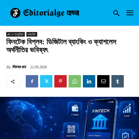
AI ও প্রযুক্তি
ব্যাংকিং
ফিনটেক বিপ্লব: ডিজিটাল ব্যাংকিং ও ক্যাশলেস
অর্থনীতির ভবিষ্যৎ
11.05.2026
By
দিবাকর রায়