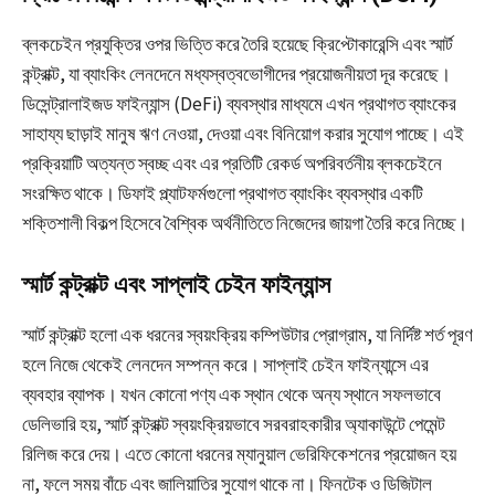
ব্লকচেইন প্রযুক্তির ওপর ভিত্তি করে তৈরি হয়েছে ক্রিপ্টোকারেন্সি এবং স্মার্ট
কন্ট্রাক্ট, যা ব্যাংকিং লেনদেনে মধ্যস্বত্বভোগীদের প্রয়োজনীয়তা দূর করেছে।
ডিসেন্ট্রালাইজড ফাইন্যান্স (DeFi) ব্যবস্থার মাধ্যমে এখন প্রথাগত ব্যাংকের
সাহায্য ছাড়াই মানুষ ঋণ নেওয়া, দেওয়া এবং বিনিয়োগ করার সুযোগ পাচ্ছে। এই
প্রক্রিয়াটি অত্যন্ত স্বচ্ছ এবং এর প্রতিটি রেকর্ড অপরিবর্তনীয় ব্লকচেইনে
সংরক্ষিত থাকে। ডিফাই প্ল্যাটফর্মগুলো প্রথাগত ব্যাংকিং ব্যবস্থার একটি
শক্তিশালী বিকল্প হিসেবে বৈশ্বিক অর্থনীতিতে নিজেদের জায়গা তৈরি করে নিচ্ছে।
স্মার্ট কন্ট্রাক্ট এবং সাপ্লাই চেইন ফাইন্যান্স
স্মার্ট কন্ট্রাক্ট হলো এক ধরনের স্বয়ংক্রিয় কম্পিউটার প্রোগ্রাম, যা নির্দিষ্ট শর্ত পূরণ
হলে নিজে থেকেই লেনদেন সম্পন্ন করে। সাপ্লাই চেইন ফাইন্যান্সে এর
ব্যবহার ব্যাপক। যখন কোনো পণ্য এক স্থান থেকে অন্য স্থানে সফলভাবে
ডেলিভারি হয়, স্মার্ট কন্ট্রাক্ট স্বয়ংক্রিয়ভাবে সরবরাহকারীর অ্যাকাউন্টে পেমেন্ট
রিলিজ করে দেয়। এতে কোনো ধরনের ম্যানুয়াল ভেরিফিকেশনের প্রয়োজন হয়
না, ফলে সময় বাঁচে এবং জালিয়াতির সুযোগ থাকে না। ফিনটেক ও ডিজিটাল