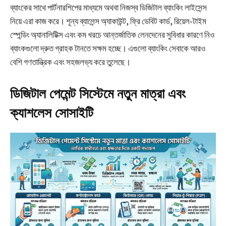
ব্যাংকের সাথে পার্টনারশিপের মাধ্যমে অথবা নিজস্ব ডিজিটাল ব্যাংকিং লাইসেন্স
নিয়ে এরা কাজ করে। শূন্য ব্যালেন্স অ্যাকাউন্ট, ফ্রি ডেবিট কার্ড, রিয়েল-টাইম
স্পেন্ডিং অ্যানালিটিক্স এবং কম খরচে আন্তর্জাতিক লেনদেনের সুবিধার কারণে নিও
ব্যাংকগুলো দ্রুত গ্রাহক টানতে সক্ষম হচ্ছে। এগুলো ব্যাংকিং সেবাকে আরও
বেশি গণতান্ত্রিক এবং সহজলভ্য করে তুলেছে।
ডিজিটাল পেমেন্ট সিস্টেমে নতুন মাত্রা এবং
ক্যাশলেস সোসাইটি