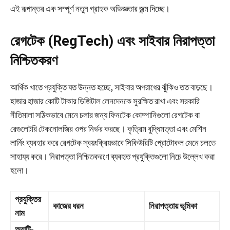
এই রূপান্তর এক সম্পূর্ণ নতুন গ্রাহক অভিজ্ঞতার জন্ম দিচ্ছে।
রেগটেক (RegTech) এবং সাইবার নিরাপত্তা
নিশ্চিতকরণ
আর্থিক খাতে প্রযুক্তি যত উন্নত হচ্ছে, সাইবার অপরাধের ঝুঁকিও তত বাড়ছে।
হাজার হাজার কোটি টাকার ডিজিটাল লেনদেনকে সুরক্ষিত রাখা এবং সরকারি
নীতিমালা সঠিকভাবে মেনে চলার জন্য ফিনটেক কোম্পানিগুলো রেগটেক বা
রেগুলেটরি টেকনোলজির ওপর নির্ভর করছে। কৃত্রিম বুদ্ধিমত্তা এবং মেশিন
লার্নিং ব্যবহার করে রেগটেক স্বয়ংক্রিয়ভাবে সিকিউরিটি প্রোটোকল মেনে চলতে
সাহায্য করে। নিরাপত্তা নিশ্চিতকরণে ব্যবহৃত প্রযুক্তিগুলো নিচে উল্লেখ করা
হলো।
প্রযুক্তির
কাজের ধরন
নিরাপত্তায় ভূমিকা
নাম
অ্যান্টি-