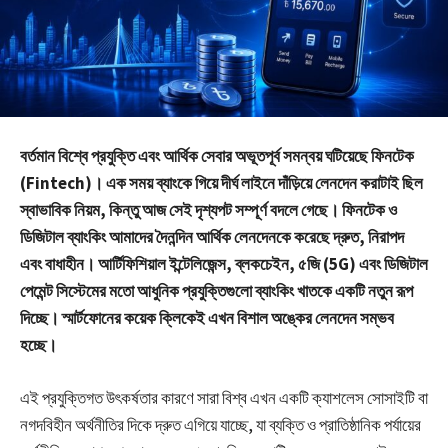
বর্তমান বিশ্বে প্রযুক্তি এবং আর্থিক সেবার অভূতপূর্ব সমন্বয় ঘটিয়েছে ফিনটেক
(Fintech)। এক সময় ব্যাংকে গিয়ে দীর্ঘ লাইনে দাঁড়িয়ে লেনদেন করাটাই ছিল
স্বাভাবিক নিয়ম, কিন্তু আজ সেই দৃশ্যপট সম্পূর্ণ বদলে গেছে। ফিনটেক ও
ডিজিটাল ব্যাংকিং আমাদের দৈনন্দিন আর্থিক লেনদেনকে করেছে দ্রুত, নিরাপদ
এবং বাধাহীন। আর্টিফিশিয়াল ইন্টেলিজেন্স, ব্লকচেইন, ৫জি (5G) এবং ডিজিটাল
পেমেন্ট সিস্টেমের মতো আধুনিক প্রযুক্তিগুলো ব্যাংকিং খাতকে একটি নতুন রূপ
দিচ্ছে। স্মার্টফোনের কয়েক ক্লিকেই এখন বিশাল অঙ্কের লেনদেন সম্ভব
হচ্ছে।
এই প্রযুক্তিগত উৎকর্ষতার কারণে সারা বিশ্ব এখন একটি ক্যাশলেস সোসাইটি বা
নগদবিহীন অর্থনীতির দিকে দ্রুত এগিয়ে যাচ্ছে, যা ব্যক্তি ও প্রাতিষ্ঠানিক পর্যায়ের