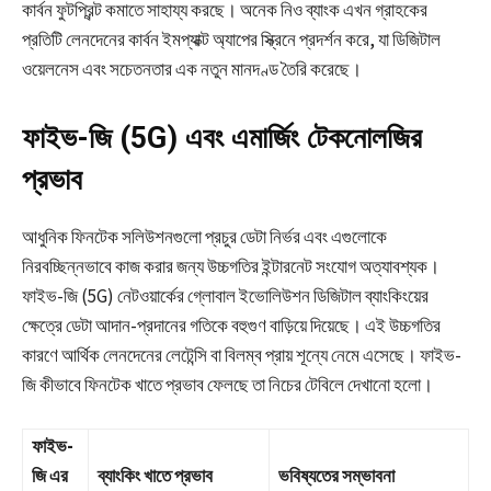
কার্বন ফুটপ্রিন্ট কমাতে সাহায্য করছে। অনেক নিও ব্যাংক এখন গ্রাহকের
প্রতিটি লেনদেনের কার্বন ইমপ্যাক্ট অ্যাপের স্ক্রিনে প্রদর্শন করে, যা ডিজিটাল
ওয়েলনেস এবং সচেতনতার এক নতুন মানদণ্ড তৈরি করেছে।
ফাইভ-জি (5G) এবং এমার্জিং টেকনোলজির
প্রভাব
আধুনিক ফিনটেক সলিউশনগুলো প্রচুর ডেটা নির্ভর এবং এগুলোকে
নিরবচ্ছিন্নভাবে কাজ করার জন্য উচ্চগতির ইন্টারনেট সংযোগ অত্যাবশ্যক।
ফাইভ-জি (5G) নেটওয়ার্কের গ্লোবাল ইভোলিউশন ডিজিটাল ব্যাংকিংয়ের
ক্ষেত্রে ডেটা আদান-প্রদানের গতিকে বহুগুণ বাড়িয়ে দিয়েছে। এই উচ্চগতির
কারণে আর্থিক লেনদেনের লেটেন্সি বা বিলম্ব প্রায় শূন্যে নেমে এসেছে। ফাইভ-
জি কীভাবে ফিনটেক খাতে প্রভাব ফেলছে তা নিচের টেবিলে দেখানো হলো।
ফাইভ-
জি এর
ব্যাংকিং খাতে প্রভাব
ভবিষ্যতের সম্ভাবনা