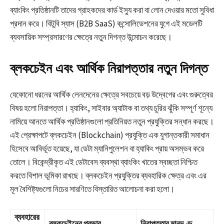
ব্যাংকিং প্রতিষ্ঠানটি তাদের গ্রাহকদের কার্ড ইস্যু করা বা লোন দেওয়ার মতো সুবিধা
প্রদান করে। বিটুবি স্যাস (B2B SaaS) কন্সোলিডেশনের যুগে এই মডেলটি
ব্যবসায়িক সম্প্রসারণের ক্ষেত্রে নতুন দিগন্ত উন্মোচন করেছে।
ব্লকচেইন এবং আর্থিক নিরাপত্তার নতুন দিগন্ত
যেকোনো ধরনের আর্থিক লেনদেনের ক্ষেত্রে সবচেয়ে বড় উদ্বেগের এবং গুরুত্বের
বিষয় হলো নিরাপত্তা। হ্যাকিং, সাইবার অ্যাটাক বা তথ্য চুরির ঝুঁকি সম্পূর্ণ শূন্যে
নামিয়ে আনতে আর্থিক প্রতিষ্ঠানগুলো প্রতিনিয়ত নতুন প্রযুক্তির সন্ধান করছে।
এই প্রেক্ষাপটে ব্লকচেইন (Blockchain) প্রযুক্তি এক যুগান্তকারী সমাধান
হিসেবে আবির্ভূত হয়েছে, যা ডেটা ম্যানিপুলেশন বা হ্যাকিং প্রায় অসম্ভব করে
তোলে। বিকেন্দ্রীকৃত এই ডেটাবেস ব্যবস্থা ব্যাংকিং খাতের স্বচ্ছতা নিশ্চিত
করতে বিশাল ভূমিকা রাখছে। ব্লকচেইন প্রযুক্তির ব্যবহারিক ক্ষেত্র এবং এর
মূল বৈশিষ্ট্যগুলো নিচের সারণিতে বিস্তারিত আলোচনা করা হলো।
ব্যবহারের
ব্লকচেইনের প্রভাব
নিরাপত্তার মানদণ্ড