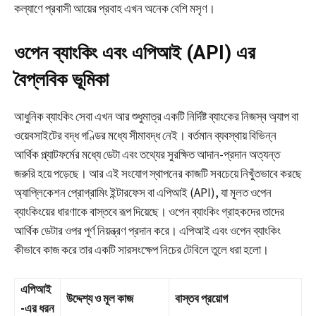
কল্যাণে প্রবাসী আয়ের প্রবাহ এখন অনেক বেশি মসৃণ।
ওপেন ব্যাংকিং এবং এপিআই (API) এর
বৈপ্লবিক ভূমিকা
আধুনিক ব্যাংকিং সেবা এখন আর শুধুমাত্র একটি নির্দিষ্ট ব্যাংকের নিজস্ব অ্যাপ বা
ওয়েবসাইটের বদ্ধ গণ্ডির মধ্যে সীমাবদ্ধ নেই। বর্তমান ব্যবস্থায় বিভিন্ন
আর্থিক প্ল্যাটফর্মের মধ্যে ডেটা এবং তথ্যের সুরক্ষিত আদান-প্রদান অত্যন্ত
জরুরি হয়ে পড়েছে। আর এই সংযোগ স্থাপনের কাজটি সবচেয়ে নিখুঁতভাবে করছে
অ্যাপ্লিকেশন প্রোগ্রামিং ইন্টারফেস বা এপিআই (API), যা মূলত ওপেন
ব্যাংকিংয়ের ধারণাকে বাস্তবে রূপ দিয়েছে। ওপেন ব্যাংকিং গ্রাহকদের তাদের
আর্থিক ডেটার ওপর পূর্ণ নিয়ন্ত্রণ প্রদান করে। এপিআই এবং ওপেন ব্যাংকিং
কীভাবে কাজ করে তার একটি সারসংক্ষেপ নিচের টেবিলে তুলে ধরা হলো।
এপিআই
উদ্দেশ্য ও মূল কাজ
বাস্তব প্রয়োগ
-এর ধরন