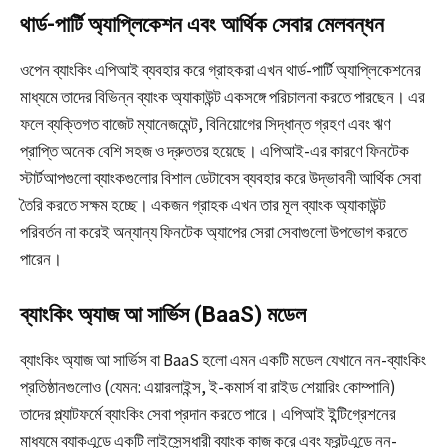
থার্ড-পার্টি অ্যাপ্লিকেশন এবং আর্থিক সেবার মেলবন্ধন
ওপেন ব্যাংকিং এপিআই ব্যবহার করে গ্রাহকরা এখন থার্ড-পার্টি অ্যাপ্লিকেশনের
মাধ্যমে তাদের বিভিন্ন ব্যাংক অ্যাকাউন্ট একসঙ্গে পরিচালনা করতে পারছেন। এর
ফলে ব্যক্তিগত বাজেট ম্যানেজমেন্ট, বিনিয়োগের সিদ্ধান্ত গ্রহণ এবং ঋণ
প্রাপ্তি অনেক বেশি সহজ ও দ্রুততর হয়েছে। এপিআই-এর কারণে ফিনটেক
স্টার্টআপগুলো ব্যাংকগুলোর বিশাল ডেটাবেস ব্যবহার করে উদ্ভাবনী আর্থিক সেবা
তৈরি করতে সক্ষম হচ্ছে। একজন গ্রাহক এখন তার মূল ব্যাংক অ্যাকাউন্ট
পরিবর্তন না করেই অন্যান্য ফিনটেক অ্যাপের সেরা সেবাগুলো উপভোগ করতে
পারেন।
ব্যাংকিং অ্যাজ আ সার্ভিস (BaaS) মডেল
ব্যাংকিং অ্যাজ আ সার্ভিস বা BaaS হলো এমন একটি মডেল যেখানে নন-ব্যাংকিং
প্রতিষ্ঠানগুলোও (যেমন: এয়ারলাইন্স, ই-কমার্স বা রাইড শেয়ারিং কোম্পানি)
তাদের প্ল্যাটফর্মে ব্যাংকিং সেবা প্রদান করতে পারে। এপিআই ইন্টিগ্রেশনের
মাধ্যমে ব্যাকএন্ডে একটি লাইসেন্সধারী ব্যাংক কাজ করে এবং ফ্রন্টএন্ডে নন-