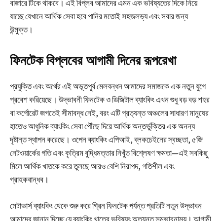
বাজারে টিকে থাকবে। এই বিপ্লব আমাদের এমন এক ভবিষ্যতের দিকে নিয়ে
যাচ্ছে যেখানে আর্থিক সেবা হবে পানির মতোই সহজলভ্য এবং সবার জন্য
উন্মুক্ত।
ফিনটেক বিপ্লবের আগামী দিনের রূপরেখা
প্রযুক্তি এবং অর্থের এই অভূতপূর্ব মেলবন্ধন আমাদের সমাজকে এক নতুন যুগে
প্রবেশ করিয়েছে। উদ্ভাবনী ফিনটেক ও ডিজিটাল ব্যাংকিং এখন শুধু বড় বড় শহর
বা কর্পোরেট জগতেই সীমাবদ্ধ নেই, বরং এটি প্রত্যন্ত অঞ্চলের সাধারণ মানুষের
হাতেও আধুনিক ব্যাংকিং সেবা পৌঁছে দিয়ে আর্থিক অন্তর্ভুক্তির এক অনন্য
দৃষ্টান্ত স্থাপন করেছে। ওপেন ব্যাংকিং এপিআই, ব্লকচেইনের স্বচ্ছতা, ৫জি
নেটওয়ার্কের গতি এবং কৃত্রিম বুদ্ধিমত্তার নিখুঁত বিশ্লেষণ ক্ষমতা—এই সবকিছু
মিলে আর্থিক খাতকে করে তুলছে আরও বেশি নিরাপদ, গতিশীল এবং
গ্রাহকবান্ধব।
মেটাভার্স ব্যাংকিং থেকে শুরু করে গ্রিন ফিনটেক পর্যন্ত প্রতিটি নতুন উদ্ভাবন
আমাদের জানান দিচ্ছে যে ব্যাংকিং খাতের ভবিষ্যৎ অত্যন্ত সম্ভাবনাময়। আগামী