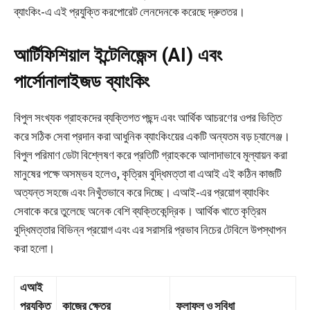
ব্যাংকিং-এ এই প্রযুক্তি করপোরেট লেনদেনকে করেছে দ্রুততর।
আর্টিফিশিয়াল ইন্টেলিজেন্স (AI) এবং
পার্সোনালাইজড ব্যাংকিং
বিপুল সংখ্যক গ্রাহকদের ব্যক্তিগত পছন্দ এবং আর্থিক আচরণের ওপর ভিত্তি
করে সঠিক সেবা প্রদান করা আধুনিক ব্যাংকিংয়ের একটি অন্যতম বড় চ্যালেঞ্জ।
বিপুল পরিমাণ ডেটা বিশ্লেষণ করে প্রতিটি গ্রাহককে আলাদাভাবে মূল্যায়ন করা
মানুষের পক্ষে অসম্ভব হলেও, কৃত্রিম বুদ্ধিমত্তা বা এআই এই কঠিন কাজটি
অত্যন্ত সহজে এবং নিখুঁতভাবে করে দিচ্ছে। এআই-এর প্রয়োগ ব্যাংকিং
সেবাকে করে তুলেছে অনেক বেশি ব্যক্তিকেন্দ্রিক। আর্থিক খাতে কৃত্রিম
বুদ্ধিমত্তার বিভিন্ন প্রয়োগ এবং এর সরাসরি প্রভাব নিচের টেবিলে উপস্থাপন
করা হলো।
এআই
প্রযুক্তি
কাজের ক্ষেত্র
ফলাফল ও সুবিধা