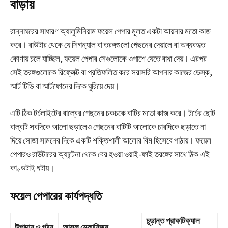
বাড়ায়
রান্নাঘরের সাধারণ অ্যালুমিনিয়াম ফয়েল পেপার মূলত একটা আয়নার মতো কাজ
করে। রাউটার থেকে যে সিগন্যাল বা তরঙ্গগুলো পেছনের দেয়ালে বা অব্যবহৃত
কোণায় চলে যাচ্ছিল, ফয়েল পেপার সেগুলোকে ওপাশে যেতে বাধা দেয়। এরপর
সেই তরঙ্গগুলোকে রিফ্লেক্ট বা প্রতিফলিত করে সরাসরি আপনার কাজের ডেস্ক,
স্মার্ট টিভি বা স্মার্টফোনের দিকে ঘুরিয়ে দেয়।
এটি ঠিক টর্চলাইটের বাল্বের পেছনের চকচকে বাটির মতো কাজ করে। টর্চের ছোট
বাল্বটি সবদিকে আলো ছড়ালেও পেছনের বাটিটি আলোকে চারদিকে ছড়াতে না
দিয়ে সোজা সামনের দিকে একটি শক্তিশালী আলোর বিম হিসেবে পাঠায়। ফয়েল
পেপারও রাউটারের অ্যান্টেনা থেকে বের হওয়া ওয়াই-ফাই তরঙ্গের সাথে ঠিক এই
কাণ্ডটাই ঘটায়।
ফয়েল পেপারের কার্যপদ্ধতি
চূড়ান্ত প্রাকটিক্যাল
উপাদান ও গঠন
আসল মেকানিজম