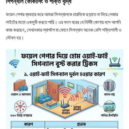
সিগন্যাল ফোকাসিং ও শক্তি বৃদ্ধি
ফয়েল পেপার ব্যবহার করে আমরা সিগন্যালকে চারদিকে ছড়াতে না দিয়ে লেজার
লাইটের মতো একমুখী করতে পারি। এর ফলে ঘরের যে নির্দিষ্ট কোণায় বসে আপনি
কাজ করছেন, সেখানকার ল্যাপটপ বা ফোনে সিগন্যাল অনেক বেশি শক্তিশালী ও
স্টেবল হয়।