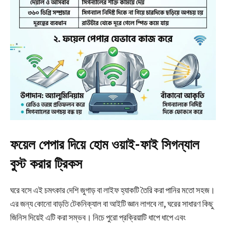
ফয়েল পেপার দিয়ে হোম ওয়াই-ফাই সিগন্যাল
বুস্ট করার ট্রিকস
ঘরে বসে এই চমৎকার দেশি জুগাড় বা লাইফ হ্যাকটি তৈরি করা পানির মতো সহজ।
এর জন্য কোনো বাড়তি টেকনিক্যাল বা আইটি জ্ঞান লাগবে না, ঘরের সাধারণ কিছু
জিনিস দিয়েই এটি করা সম্ভব। নিচে পুরো প্রক্রিয়াটি ধাপে ধাপে এবং