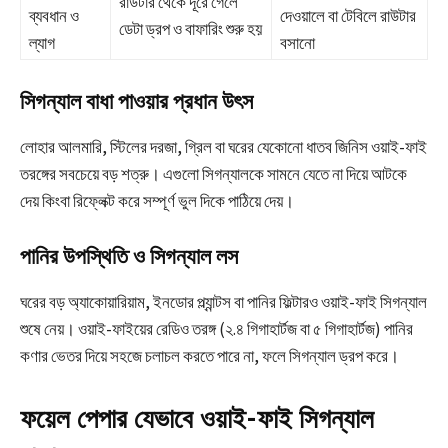
রাউটার থেকে দূরে গেলে
ব্যবধান ও
দেওয়ালে বা টেবিলে রাউটার
ডেটা ড্রপ ও বাফারিং শুরু হয়
ল্যাগ
বসানো
সিগন্যাল বাধা পাওয়ার প্রধান উৎস
লোহার আলমারি, স্টিলের দরজা, গ্রিল বা ঘরের যেকোনো ধাতব জিনিস ওয়াই-ফাই
তরঙ্গের সবচেয়ে বড় শত্রু। এগুলো সিগন্যালকে সামনে যেতে না দিয়ে আটকে
দেয় কিংবা রিফ্লেক্ট করে সম্পূর্ণ ভুল দিকে পাঠিয়ে দেয়।
পানির উপস্থিতি ও সিগন্যাল লস
ঘরের বড় অ্যাকোয়ারিয়াম, ইনডোর প্ল্যান্টস বা পানির ফিল্টারও ওয়াই-ফাই সিগন্যাল
শুষে নেয়। ওয়াই-ফাইয়ের রেডিও তরঙ্গ (২.৪ গিগাহার্টজ বা ৫ গিগাহার্টজ) পানির
কণার ভেতর দিয়ে সহজে চলাচল করতে পারে না, ফলে সিগন্যাল ড্রপ করে।
ফয়েল পেপার যেভাবে ওয়াই-ফাই সিগন্যাল