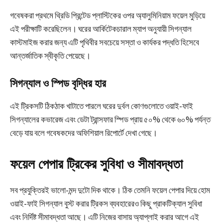
গবেষকরা প্রথমে থ্রিডি প্রিন্টেড প্লাস্টিকের ওপর অ্যালুমিনিয়াম ফয়েল মুড়িয়ে
এই পরীক্ষাটি করেছিলেন। ঘরের আর্কিটেকচারাল ম্যাপ অনুযায়ী সিগন্যাল
কাস্টমাইজ করার জন্য এটি পৃথিবীর সবচেয়ে সস্তা ও কার্যকর পদ্ধতি হিসেবে
আন্তর্জাতিক স্বীকৃতি পেয়েছে।
সিগন্যাল ও স্পিড বৃদ্ধির হার
এই ট্রিকসটি ঠিকঠাক খাটাতে পারলে ঘরের দুর্বল কোণগুলোতে ওয়াই-ফাই
সিগন্যালের কভারেজ এবং ডেটা ট্রান্সফার স্পিড প্রায় ৫০% থেকে ৬০% পর্যন্ত
বেড়ে যায় বলে গবেষকদের অফিশিয়াল রিপোর্টে দেখা গেছে।
ফয়েল পেপার ট্রিকের সুবিধা ও সীমাবদ্ধতা
সব প্রযুক্তিরই ভালো-মন্দ দুটো দিক থাকে। ঠিক তেমনি
ফয়েল পেপার দিয়ে হোম
ওয়াই-ফাই সিগন্যাল বুস্ট করার ট্রিকস
ব্যবহারেরও কিছু প্রাকটিক্যাল সুবিধা
এবং নির্দিষ্ট সীমাবদ্ধতা আছে। এটি নিজের বাসায় অ্যাপ্লাই করার আগে এই