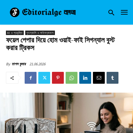
AI ও প্রযুক্তি
গৃহস্থালি ও লাইফহ্যাকস
ফয়েল পেপার দিয়ে হোম ওয়াই-ফাই সিগন্যাল বুস্ট
করার ট্রিকস
21.06.2026
By
তাপস কুমার