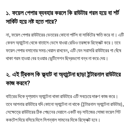
১. ফয়েল পেপার ব্যবহার করলে কি রাউটার গরম হয়ে বা শর্ট
সার্কিট হয়ে নষ্ট হতে পারে?
না, ফয়েল পেপার রাউটারের ভেতরের কোনো পার্টস বা সার্কিটের ক্ষতি করে না। এটি
কেবল অ্যান্টেনা থেকে বাতাসে ভেসে যাওয়া রেডিও তরঙ্গকে রিফ্লেক্ট করে। তবে
ফয়েল পেপার বসানোর সময় খেয়াল রাখবেন, এটি যেন সরাসরি রাউটারের গা ঘেঁষে
থাকা গরম হাওয়া বের হওয়ার ভেন্টিলেশন ছিদ্রগুলো বন্ধ না করে দেয়।
২. এই ট্রিকস কি ফ্ল্যাট বা অ্যান্টেনা ছাড়া ইন্টারনাল রাউটারে
কাজ করবে?
বাইরের দিকে দৃশ্যমান অ্যান্টেনা থাকা রাউটারে এটি সবচেয়ে দারুণ কাজ করে।
তবে আপনার রাউটারে যদি কোনো অ্যান্টেনা না থাকে (ইন্টারনাল অ্যান্টেনা রাউটার),
সেক্ষেত্রে রাউটারের ঠিক পেছনের দেয়ালে একটি বড় সাইজের সোজা ফয়েল শিট
ককটেপ দিয়ে বসিয়ে দিলে সিগন্যাল সামনের দিকে রিফ্লেক্ট হবে।