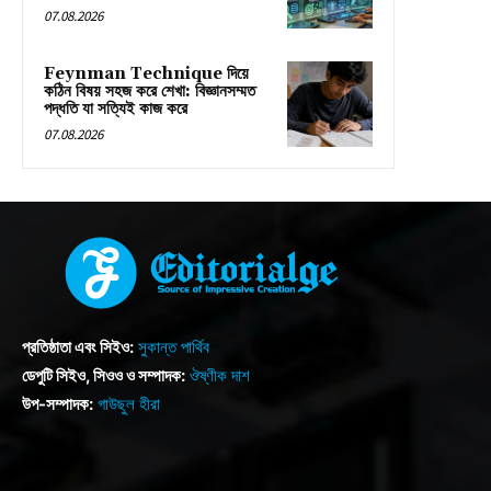
07.08.2026
Feynman Technique দিয়ে
কঠিন বিষয় সহজ করে শেখা: বিজ্ঞানসম্মত
পদ্ধতি যা সত্যিই কাজ করে
07.08.2026
প্রতিষ্ঠাতা এবং সিইও:
সুকান্ত পার্থিব
ডেপুটি সিইও, সিওও ও সম্পাদক:
ঔষ্ণীক দাশ
উপ-সম্পাদক:
গাউছুল হীরা