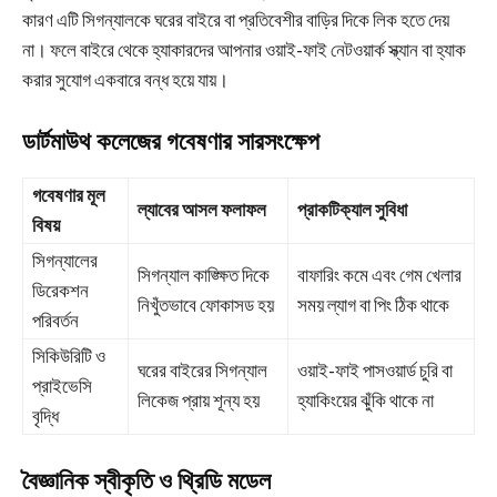
কারণ এটি সিগন্যালকে ঘরের বাইরে বা প্রতিবেশীর বাড়ির দিকে লিক হতে দেয়
না। ফলে বাইরে থেকে হ্যাকারদের আপনার ওয়াই-ফাই নেটওয়ার্ক স্ক্যান বা হ্যাক
করার সুযোগ একবারে বন্ধ হয়ে যায়।
ডার্টমাউথ কলেজের গবেষণার সারসংক্ষেপ
গবেষণার মূল
ল্যাবের আসল ফলাফল
প্রাকটিক্যাল সুবিধা
বিষয়
সিগন্যালের
সিগন্যাল কাঙ্ক্ষিত দিকে
বাফারিং কমে এবং গেম খেলার
ডিরেকশন
নিখুঁতভাবে ফোকাসড হয়
সময় ল্যাগ বা পিং ঠিক থাকে
পরিবর্তন
সিকিউরিটি ও
ঘরের বাইরের সিগন্যাল
ওয়াই-ফাই পাসওয়ার্ড চুরি বা
প্রাইভেসি
লিকেজ প্রায় শূন্য হয়
হ্যাকিংয়ের ঝুঁকি থাকে না
বৃদ্ধি
বৈজ্ঞানিক স্বীকৃতি ও থ্রিডি মডেল