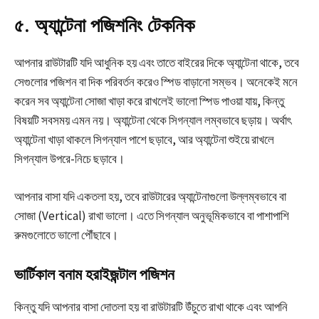
৫. অ্যান্টেনা পজিশনিং টেকনিক
আপনার রাউটারটি যদি আধুনিক হয় এবং তাতে বাইরের দিকে অ্যান্টেনা থাকে, তবে
সেগুলোর পজিশন বা দিক পরিবর্তন করেও স্পিড বাড়ানো সম্ভব। অনেকেই মনে
করেন সব অ্যান্টেনা সোজা খাড়া করে রাখলেই ভালো স্পিড পাওয়া যায়, কিন্তু
বিষয়টি সবসময় এমন নয়। অ্যান্টেনা থেকে সিগন্যাল লম্বভাবে ছড়ায়। অর্থাৎ
অ্যান্টেনা খাড়া থাকলে সিগন্যাল পাশে ছড়াবে, আর অ্যান্টেনা শুইয়ে রাখলে
সিগন্যাল উপরে-নিচে ছড়াবে।
আপনার বাসা যদি একতলা হয়, তবে রাউটারের অ্যান্টেনাগুলো উল্লম্বভাবে বা
সোজা (Vertical) রাখা ভালো। এতে সিগন্যাল অনুভূমিকভাবে বা পাশাপাশি
রুমগুলোতে ভালো পৌঁছাবে।
ভার্টিকাল বনাম হরাইজন্টাল পজিশন
কিন্তু যদি আপনার বাসা দোতলা হয় বা রাউটারটি উঁচুতে রাখা থাকে এবং আপনি