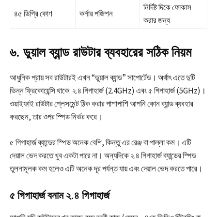
নির্দিষ্ট দিকে ফোকাস
৪৫ ডিগ্রি কোণ
কর্নার পজিশন
করার জন্য
৬. ডুয়াল ব্যান্ড রাউটার ব্যবহারের সঠিক নিয়ম
আধুনিক প্রায় সব রাউটারই এখন “ডুয়াল ব্যান্ড” সাপোর্টেড। অর্থাৎ এতে দুটি
ভিন্ন ফ্রিকোয়েন্সি থাকে: ২.৪ গিগাহার্জ (2.4GHz) এবং ৫ গিগাহার্জ (5GHz)।
ওয়াইফাই রাউটার প্লেসমেন্ট ঠিক করার পাশাপাশি আপনি কোন ব্যান্ড ব্যবহার
করছেন, তার ওপর স্পিড নির্ভর করে।
৫ গিগাহার্জ ব্যান্ডের স্পিড অনেক বেশি, কিন্তু এর রেঞ্জ বা পাল্লা কম। এটি
দেয়াল ভেদ করতে খুব একটা পারে না। অন্যদিকে ২.৪ গিগাহার্জ ব্যান্ডের স্পিড
তুলনামূলক কম হলেও এটি অনেক দূর পর্যন্ত যায় এবং দেয়াল ভেদ করতে পারে।
৫ গিগাহার্জ বনাম ২.৪ গিগাহার্জ