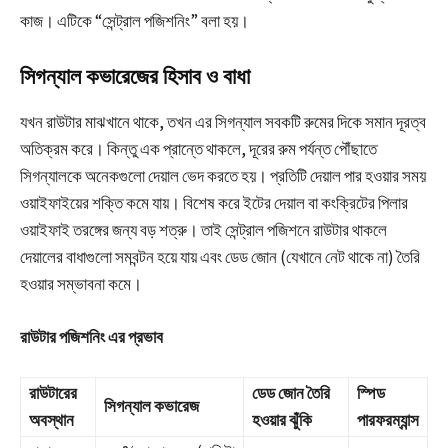
কাজ। এটিকে “সেন্ট্রাল পজিশনিং” বলা হয়।
সিগন্যাল কভারেজের হিসাব ও বাধা
যখন রাউটার মাঝখানে থাকে, তখন এর সিগন্যাল সবকটি রুমের দিকে সমান দূরত্ব
অতিক্রম করে। কিন্তু এক প্রান্তে থাকলে, দূরের রুম পর্যন্ত পৌঁছাতে
সিগন্যালকে অনেকগুলো দেয়াল ভেদ করতে হয়। প্রতিটি দেয়াল পার হওয়ার সময়
ওয়াইফাইয়ের শক্তি কমে যায়। বিশেষ করে ইটের দেয়াল বা কংক্রিটের পিলার
ওয়াইফাই তরঙ্গের জন্য বড় শত্রু। তাই সেন্ট্রাল পজিশনে রাউটার থাকলে
দেয়ালের বাধাগুলো সমবন্টন হয়ে যায় এবং ডেড জোন (যেখানে নেট থাকে না) তৈরি
হওয়ার সম্ভাবনা কমে।
রাউটার পজিশনিং এর প্রভাব
রাউটারের
ডেড জোন তৈরি
স্পিড
সিগন্যাল কভারেজ
অবস্থান
হওয়ার ঝুঁকি
পারফরম্যান্স