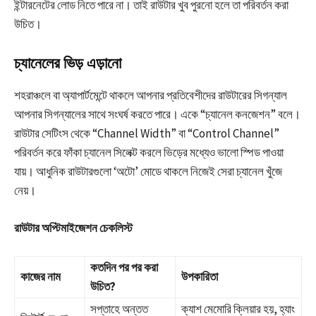
ইন্টারনেটের লোড নিতে পারে না। তাই রাউটার খুব পুরনো হলে তা পরিবর্তন করা
উচিত।
চ্যানেলের ভিড় এড়ানো
শহরাঞ্চলে বা অ্যাপার্টমেন্টে থাকলে আপনার প্রতিবেশীদের রাউটারের সিগন্যাল
আপনার সিগন্যালের সাথে সংঘর্ষ করতে পারে। একে “চ্যানেল কনজেশন” বলে।
রাউটার সেটিংস থেকে “Channel Width” বা “Control Channel”
পরিবর্তন করে ফাঁকা চ্যানেল সিলেক্ট করলে ভিড়ের মধ্যেও ভালো স্পিড পাওয়া
যায়। আধুনিক রাউটারগুলো ‘অটো’ মোডে থাকলে নিজেই সেরা চ্যানেল খুঁজে
নেয়।
রাউটার অপ্টিমাইজেশন চেকলিস্ট
কতদিন পর পর করা
কাজের নাম
উপকারিতা
উচিত?
সপ্তাহে অন্তত
ক্যাশ মেমোরি ক্লিয়ার হয়, হ্যাং