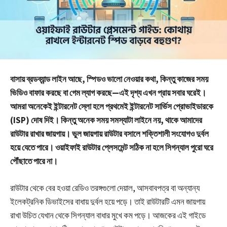
বাসায় ব্রডব্যান্ড লাইন আছে, স্পিডও ভালো নেওয়ার কথা, কিন্তু কাজের সময়
ভিডিও বাফার করছে বা গেম ল্যাগ করছে—এই দৃশ্য এখন প্রায় সবার ঘরেই।
আমরা অনেকেই ইন্টারনেট স্লো হলে প্রথমেই ইন্টারনেট সার্ভিস প্রোভাইডারকে
(ISP) দোষ দিই। কিন্তু অনেক সময় সমস্যাটা লাইনে নয়, থাকে আমাদের
রাউটার রাখার জায়গায়। ভুল জায়গায় রাউটার বসালে শক্তিশালী সংযোগও দুর্বল
হয়ে যেতে পারে। ওয়াইফাই রাউটার প্লেসমেন্ট সঠিক না হলে সিগন্যাল পুরো ঘরে
পৌঁছাতে পারে না।
রাউটার থেকে বের হওয়া রেডিও তরঙ্গগুলো দেয়াল, আসবাবপত্র বা অন্যান্য
ইলেকট্রনিক ডিভাইসের বাধায় দুর্বল হয়ে পড়ে। তাই রাউটারটি এমন জায়গায়
রাখা উচিত যেখান থেকে সিগন্যাল বাধার মুখে কম পড়ে। আজকের এই গাইডে