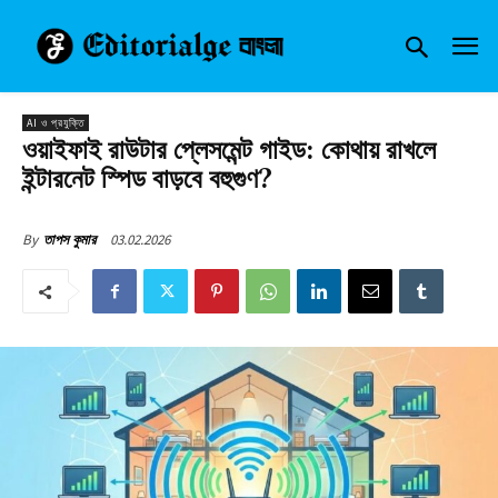
AI ও প্রযুক্তি
ওয়াইফাই রাউটার প্লেসমেন্ট গাইড: কোথায় রাখলে
ইন্টারনেট স্পিড বাড়বে বহুগুণ?
03.02.2026
By
তাপস কুমার