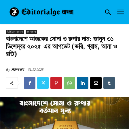
ডিজিটাল ব্যবসা
বাংলাদেশ
বাংলাদেশে আজকের সোনা ও রুপার দাম: জানুন ৩১
ডিসেম্বর ২০২৫-এর আপডেট (ভরি, গ্রাম, আনা ও
রতি)
31.12.2025
By
দিবাকর রায়