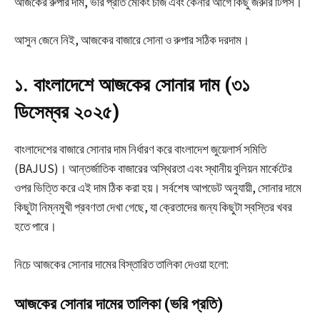
আজকের রুপার দাম, ভরি প্রতি মেকিং চার্জ এবং কেনার আগে কিছু জরুরি টিপস।
আসুন জেনে নিই, আজকের বাজারে সোনা ও রুপার সঠিক দরদাম।
১. বাংলাদেশে আজকের সোনার দাম (৩১
ডিসেম্বর ২০২৫)
বাংলাদেশের বাজারে সোনার দাম নির্ধারণ করে বাংলাদেশ জুয়েলার্স সমিতি
(BAJUS)।
আন্তর্জাতিক বাজারের অস্থিরতা এবং স্থানীয় বুলিয়ন মার্কেটের
ওপর ভিত্তি করে এই দাম ঠিক করা হয়।
সর্বশেষ আপডেট অনুযায়ী, সোনার দামে
কিছুটা নিম্নমুখী প্রবণতা দেখা গেছে, যা ক্রেতাদের জন্য কিছুটা স্বস্তির খবর
হতে পারে।
নিচে আজকের সোনার দামের বিস্তারিত তালিকা দেওয়া হলো:
আজকের সোনার দামের তালিকা (ভরি প্রতি)