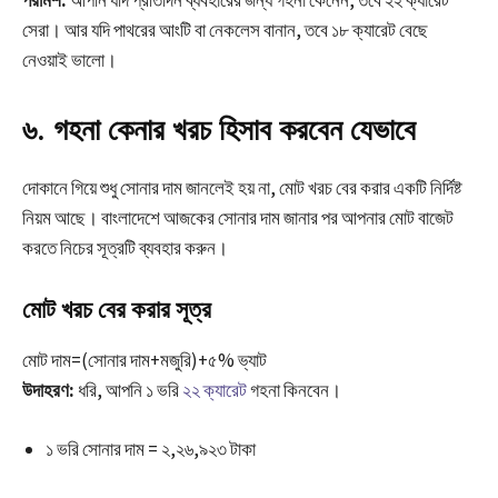
সেরা। আর যদি পাথরের আংটি বা নেকলেস বানান, তবে ১৮ ক্যারেট বেছে
নেওয়াই ভালো।
৬. গহনা কেনার খরচ হিসাব করবেন যেভাবে
দোকানে গিয়ে শুধু সোনার দাম জানলেই হয় না, মোট খরচ বের করার একটি নির্দিষ্ট
নিয়ম আছে। বাংলাদেশে আজকের সোনার দাম জানার পর আপনার মোট বাজেট
করতে নিচের সূত্রটি ব্যবহার করুন।
মোট খরচ বের করার সূত্র
মোট
দাম
=
(
সোনার
দাম
+
মজুরি
)
+
৫
%
ভ্যাট
উদাহরণ:
ধরি, আপনি ১ ভরি
২২ ক্যারেট
গহনা কিনবেন।
১ ভরি সোনার দাম = ২,২৬,৯২৩ টাকা