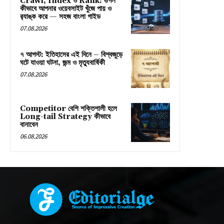
Crawl, Index ও Rank: গুগল
কীভাবে আপনার ওয়েবসাইট খুঁজে পায় ও
র‍্যাঙ্ক করে — সহজ বাংলা গাইড
07.08.2026
৭ আগস্ট: ইতিহাসের এই দিনে – বিশ্বজুড়ে
ঘটে যাওয়া ঘটনা, জন্ম ও মৃত্যুবার্ষিকী
07.08.2026
Competitor বেশি শক্তিশালী হলে
Long-tail Strategy কীভাবে
বানাবেন
06.08.2026