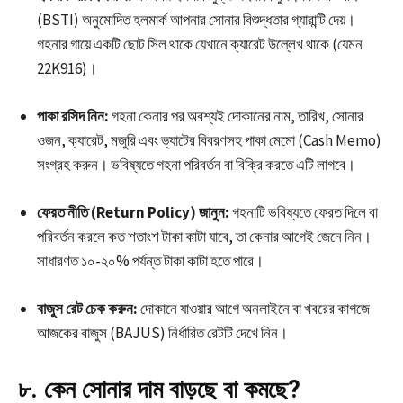
(BSTI) অনুমোদিত হলমার্ক আপনার সোনার বিশুদ্ধতার গ্যারান্টি দেয়।
গহনার গায়ে একটি ছোট সিল থাকে যেখানে ক্যারেট উল্লেখ থাকে (যেমন
22K916)।
পাকা রসিদ নিন:
গহনা কেনার পর অবশ্যই দোকানের নাম, তারিখ, সোনার
ওজন, ক্যারেট, মজুরি এবং ভ্যাটের বিবরণসহ পাকা মেমো (Cash Memo)
সংগ্রহ করুন। ভবিষ্যতে গহনা পরিবর্তন বা বিক্রি করতে এটি লাগবে।
ফেরত নীতি (Return Policy) জানুন:
গহনাটি ভবিষ্যতে ফেরত দিলে বা
পরিবর্তন করলে কত শতাংশ টাকা কাটা যাবে, তা কেনার আগেই জেনে নিন।
সাধারণত ১০-২০% পর্যন্ত টাকা কাটা হতে পারে।
বাজুস রেট চেক করুন:
দোকানে যাওয়ার আগে অনলাইনে বা খবরের কাগজে
আজকের বাজুস (BAJUS) নির্ধারিত রেটটি দেখে নিন।
৮. কেন সোনার দাম বাড়ছে বা কমছে?