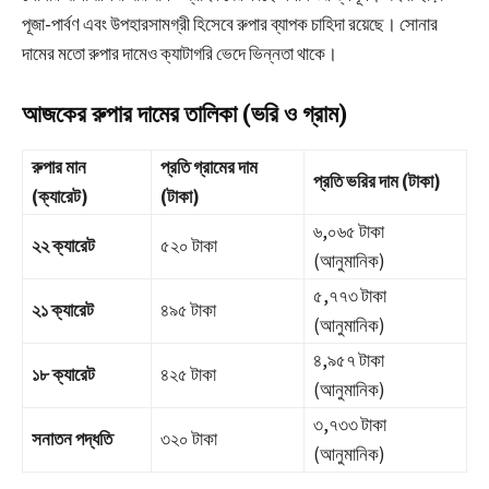
পূজা-পার্বণ এবং উপহারসামগ্রী হিসেবে রুপার ব্যাপক চাহিদা রয়েছে। সোনার
দামের মতো রুপার দামেও ক্যাটাগরি ভেদে ভিন্নতা থাকে।
আজকের রুপার দামের তালিকা (ভরি ও গ্রাম)
রুপার মান
প্রতি গ্রামের দাম
প্রতি ভরির দাম (টাকা)
(ক্যারেট)
(টাকা)
৬,০৬৫ টাকা
২২ ক্যারেট
৫২০ টাকা
(আনুমানিক)
৫,৭৭৩ টাকা
২১ ক্যারেট
৪৯৫ টাকা
(আনুমানিক)
৪,৯৫৭ টাকা
১৮ ক্যারেট
৪২৫ টাকা
(আনুমানিক)
৩,৭৩৩ টাকা
সনাতন পদ্ধতি
৩২০ টাকা
(আনুমানিক)