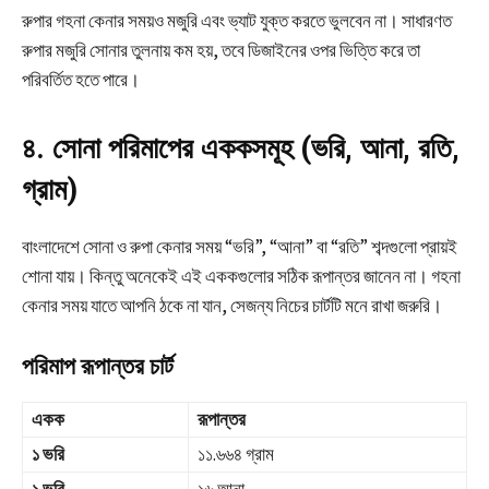
রুপার গহনা কেনার সময়ও মজুরি এবং ভ্যাট যুক্ত করতে ভুলবেন না। সাধারণত
রুপার মজুরি সোনার তুলনায় কম হয়, তবে ডিজাইনের ওপর ভিত্তি করে তা
পরিবর্তিত হতে পারে।
৪. সোনা পরিমাপের এককসমূহ (ভরি, আনা, রতি,
গ্রাম)
বাংলাদেশে সোনা ও রুপা কেনার সময় “ভরি”, “আনা” বা “রতি” শব্দগুলো প্রায়ই
শোনা যায়। কিন্তু অনেকেই এই এককগুলোর সঠিক রূপান্তর জানেন না। গহনা
কেনার সময় যাতে আপনি ঠকে না যান, সেজন্য নিচের চার্টটি মনে রাখা জরুরি।
পরিমাপ রূপান্তর চার্ট
একক
রূপান্তর
১ ভরি
১১.৬৬৪ গ্রাম
১ ভরি
১৬ আনা