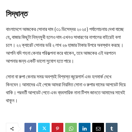
সিদ্ধান্ত
বাংলাদেশে আজকের সোনার দাম (৩১ ডিসেম্বর ২০২৫) পর্যালোচনায় দেখা যাচ্ছে
যে, বাজার কিছুটা নিম্নমুখী হলেও দাম এখনও সাধারণের নাগালের বাইরেই বলা
চলে। ২২ ক্যারেট সোনার ভরি ২ লাখ ২৬ হাজার টাকার উপরে অবস্থান করছে।
আপনি যদি গহনা কেনার পরিকল্পনা করে থাকেন, তবে আজকের এই দরপতন
আপনার জন্য একটি ভালো সুযোগ হতে পারে।
সোনা বা রুপা কেনার সময় অবশ্যই বিশ্বস্ত জুয়েলার্স এবং হলমার্ক দেখে
কিনবেন। আমাদের এই পেজে আমরা নিয়মিত সোনা ও রুপার দামের আপডেট দিয়ে
থাকি। পরবর্তী আপডেট পেতে এবং ব্যবসায়িক নানা টিপস জানতে আমাদের সাথেই
থাকুন।