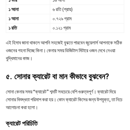
১ আনা
৬ রতি (প্রায়)
১ আনা
০.৭২৯ গ্রাম
১ রতি
০.১২১ গ্রাম
এই হিসাব জানা থাকলে আপনি সহজেই বুঝতে পারবেন জুয়েলার্স আপনাকে সঠিক
ওজনের গহনা দিচ্ছে কিনা। কেনার সময় ডিজিটাল মিটারে ওজন দেখে নেওয়া
বুদ্ধিমানের কাজ।
৫. সোনার ক্যারেট বা মান কীভাবে বুঝবেন?
সোনা কেনার সময় “ক্যারেট” শব্দটি সবচেয়ে বেশি গুরুত্বপূর্ণ। ক্যারেট দিয়ে
সোনার বিশুদ্ধতা পরিমাপ করা হয়। কোন ক্যারেট কিসের জন্য উপযুক্ত, তা নিচে
আলোচনা করা হলো।
ক্যারেট পরিচিতি