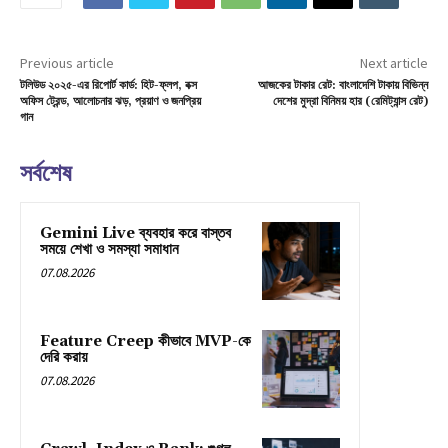
Previous article
Next article
টলিউড ২০২৫-এর রিপোর্ট কার্ড: হিট-ফ্লপ, বক্স
আজকের টাকার রেট: বাংলাদেশি টাকায় বিভিন্ন
অফিস ট্রেন্ড, আলোচনার ঝড়, প্রয়াণ ও জনপ্রিয়
দেশের মুদ্রা বিনিময় হার (রেমিট্যান্স রেট)
গান
সর্বশেষ
Gemini Live ব্যবহার করে বাস্তব
সময়ে শেখা ও সমস্যা সমাধান
07.08.2026
Feature Creep কীভাবে MVP-কে
দেরি করায়
07.08.2026