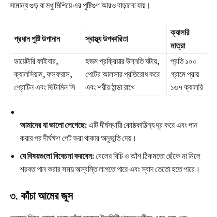
সামান্য গুড় বা মধু মিশিয়ে এর পুষ্টিগুণ আরও বাড়ানো যায়।
ক্যালরি
প্রধান পুষ্টি উপাদান
স্বাস্থ্য উপকারিতা
মাত্রা
ডায়েটারি ফাইবার,
হজম প্রক্রিয়ার উন্নতি ঘটায়,
প্রতি ১০০
ক্যালসিয়াম, ফসফরাস,
পেটের আলসার প্রতিরোধ করে
গ্রামে প্রায়
প্রোটিন এবং ভিটামিন সি
এবং শরীর ঠান্ডা রাখে
১৩৭ ক্যালরি
আমাদের যা ভালো লেগেছে:
এটি দীর্ঘস্থায়ী কোষ্ঠকাঠিন্য দূর করে এবং পান
করার পর দীর্ঘক্ষণ পেট ভরা থাকার অনুভূতি দেয়।
যে বিষয়গুলো বিবেচনা করবেন:
বেলের বিচি ও আঁশ ঠিকমতো ছেঁকে না নিলে
শরবত পান করার সময় অস্বস্তি লাগতে পারে এবং স্বাদ তেতো হতে পারে।
৩. কাঁচা আমের জুস