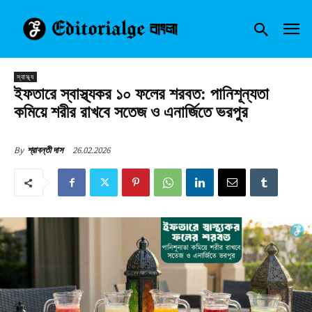
স্বাস্থ্য
ইফতারে স্বাস্থ্যকর ১০ ফলের শরবত: পানিশূন্যতা
কমিয়ে শরীর রাখবে সতেজ ও এনার্জিতে ভরপুর
26.02.2026
By
শ্রাবন্তী দাস