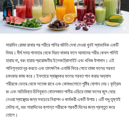
সারাদিন রোজা রাখার পর শরীরে পানির ঘাটতি দেখা দেওয়া খুবই স্বাভাবিক একটি
বিষয়। দীর্ঘ সময় পানাহার থেকে বিরত থাকার ফলে আমাদের শরীর কেবল পানিই
হারায় না, বরং হারায় প্রয়োজনীয় ইলেকট্রোলাইট এবং খনিজ উপাদান। এই
পানিশূন্যতা দূর করতে এবং তাৎক্ষণিক এনার্জি ফিরে পেতে তাজা ফলের শরবত
চমৎকার কাজ করে। ইফতারে স্বাস্থ্যকর ফলের শরবত পান করার অভ্যাস
শরীরকে ভেতর থেকে সতেজ রাখে এবং কোষগুলোতে পুষ্টির যোগান দেয়। কৃত্রিম
রং এবং অতিরিক্ত চিনিযুক্ত বোতলজাত পানীয় এড়িয়ে তাজা ফলের জুস বেছে
নেওয়া স্বাস্থ্যের জন্য সবচেয়ে নিরাপদ ও কার্যকরী একটি উপায়। এটি শুধু তৃষ্ণাই
মেটায় না, বরং সারাদিনের ক্লান্ত শরীরকে পরবর্তী দিনের জন্য প্রস্তুত করে
তোলে।