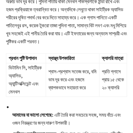
অরুচি ভাব দূর করে। পুদিনা পাতায় থাকা মেনথল পাকস্থলীকে ঠান্ডা রাখে এবং
হজম প্রক্রিয়াকে ত্বরান্বিত করে। অন্যদিকে লেবুতে থাকা সাইট্রিক অ্যাসিড
শরীরের দূষিত পদার্থ বের করে দিতে সাহায্য করে। এক গ্লাস পানিতে একটি
পাতিলেবুর রস, কয়েক টুকরো তাজা পুদিনা পাতা, সামান্য বিট লবণ এবং মধু মিশিয়ে
খুব সহজেই এই পানীয় তৈরি করা যায়। এটি ইফতারের জন্য অন্যতম সাশ্রয়ী এবং
পুষ্টিকর একটি শরবত।
প্রধান পুষ্টি উপাদান
স্বাস্থ্য উপকারিতা
ক্যালরি মাত্রা
ভিটামিন সি, সাইট্রিক
শ্বাস-প্রশ্বাস সতেজ করে, বমি
প্রতি গ্লাসে
অ্যাসিড,
ভাব দূর করে এবং হজমে
প্রায় ১৫ থেকে
অ্যান্টিঅক্সিডেন্ট এবং
ব্যাপকভাবে সহায়তা করে
২০ ক্যালরি
মেনথল
আমাদের যা ভালো লেগেছে:
এটি তৈরি করা সবচেয়ে সহজ, সময় বাঁচে এবং
ওজন নিয়ন্ত্রণের জন্য দারুণ উপকারী।