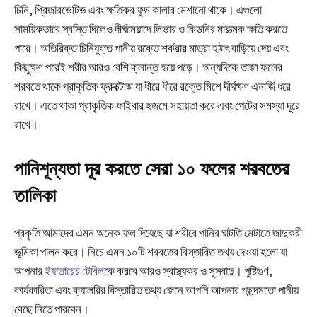
চিনি, প্রিজারভেটিভ এবং ক্ষতিকর ফুড কালার মেশানো থাকে। এগুলো
সাময়িকভাবে স্বস্তি দিলেও দীর্ঘমেয়াদে লিভার ও কিডনির মারাত্মক ক্ষতি করতে
পারে। অতিরিক্ত চিনিযুক্ত পানীয় রক্তে শর্করার মাত্রা হঠাৎ বাড়িয়ে দেয় এবং
কিছুক্ষণ পরেই শরীর আরও বেশি ক্লান্ত হয়ে পড়ে। অন্যদিকে তাজা ফলের
শরবতে থাকে প্রাকৃতিক ফ্রুক্টোজ যা ধীরে ধীরে রক্তে মিশে দীর্ঘক্ষণ এনার্জি ধরে
রাখে। এতে থাকা প্রাকৃতিক ফাইবার হজমে সহায়তা করে এবং পেটের সমস্যা দূরে
রাখে।
পানিশূন্যতা দূর করতে সেরা ১০ ফলের শরবতের
তালিকা
প্রকৃতি আমাদের এমন অনেক ফল দিয়েছে যা শরীরে পানির ঘাটতি মেটাতে জাদুকরী
ভূমিকা পালন করে। নিচে এমন ১০টি শরবতের বিস্তারিত তথ্য দেওয়া হলো যা
আপনার
ইফতারের টেবিল
কে করবে আরও স্বাস্থ্যকর ও সুস্বাদু। পুষ্টিগুণ,
কার্যকারিতা এবং ক্যালরির বিস্তারিত তথ্য জেনে আপনি আপনার পছন্দমতো পানীয়
বেছে নিতে পারবেন।