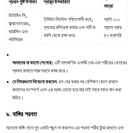
প্রধান পুষ্টি উপাদান
স্বাস্থ্য উপকারিতা
মাত্রা
ভিটামিন সি,
ইমিউন সিস্টেম শক্তিশালী করে,
প্রতি ১০০
ফ্ল্যাভোনয়েড,
ত্বকের বলিরেখা কমায় এবং সর্দি বা
গ্রামে প্রায়
থায়ামিন এবং
কাশি থেকে রক্ষা করে
৪৭ ক্যালরি
পটাসিয়াম
আমাদের যা ভালো লেগেছে:
এটি তাৎক্ষণিক এনার্জি দেয় এবং শরীরের ভেতরের
প্রদাহ কমাতে দারুণভাবে কাজ করে।
যে বিষয়গুলো বিবেচনা করবেন:
রস বের করার পর বেশিক্ষণ ফেলে রাখলে
বাতাসের সংস্পর্শে এসে এর স্বাদ তেতো হয়ে যায় তাই সাথে সাথে পান করা
উচিত।
৯. বাঙ্গির শরবত
অনেকে বাঙ্গি খেতে খুব একটা পছন্দ না করলেও এর শরবত শরীর ঠান্ডা রাখতে এবং