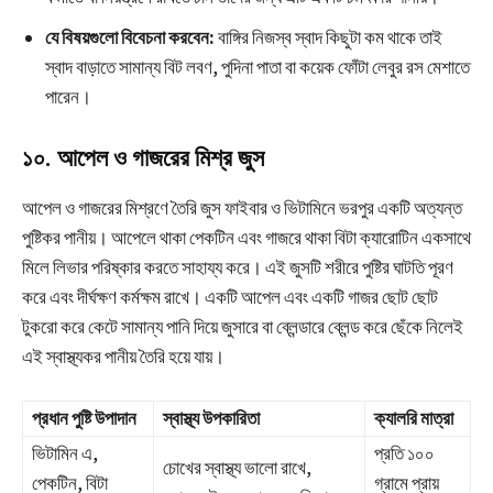
যে বিষয়গুলো বিবেচনা করবেন:
বাঙ্গির নিজস্ব স্বাদ কিছুটা কম থাকে তাই
স্বাদ বাড়াতে সামান্য বিট লবণ, পুদিনা পাতা বা কয়েক ফোঁটা লেবুর রস মেশাতে
পারেন।
১০. আপেল ও গাজরের মিশ্র জুস
আপেল ও গাজরের মিশ্রণে তৈরি জুস ফাইবার ও ভিটামিনে ভরপুর একটি অত্যন্ত
পুষ্টিকর পানীয়। আপেলে থাকা পেকটিন এবং গাজরে থাকা বিটা ক্যারোটিন একসাথে
মিলে লিভার পরিষ্কার করতে সাহায্য করে। এই জুসটি শরীরে পুষ্টির ঘাটতি পূরণ
করে এবং দীর্ঘক্ষণ কর্মক্ষম রাখে। একটি আপেল এবং একটি গাজর ছোট ছোট
টুকরো করে কেটে সামান্য পানি দিয়ে জুসারে বা ব্লেন্ডারে ব্লেন্ড করে ছেঁকে নিলেই
এই স্বাস্থ্যকর পানীয় তৈরি হয়ে যায়।
প্রধান পুষ্টি উপাদান
স্বাস্থ্য উপকারিতা
ক্যালরি মাত্রা
ভিটামিন এ,
প্রতি ১০০
চোখের স্বাস্থ্য ভালো রাখে,
পেকটিন, বিটা
গ্রামে প্রায়