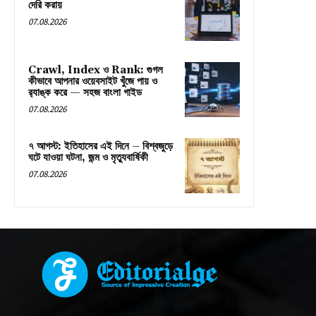
দেরি করায়
07.08.2026
Crawl, Index ও Rank: গুগল
কীভাবে আপনার ওয়েবসাইট খুঁজে পায় ও
র‍্যাঙ্ক করে — সহজ বাংলা গাইড
07.08.2026
৭ আগস্ট: ইতিহাসের এই দিনে – বিশ্বজুড়ে
ঘটে যাওয়া ঘটনা, জন্ম ও মৃত্যুবার্ষিকী
07.08.2026