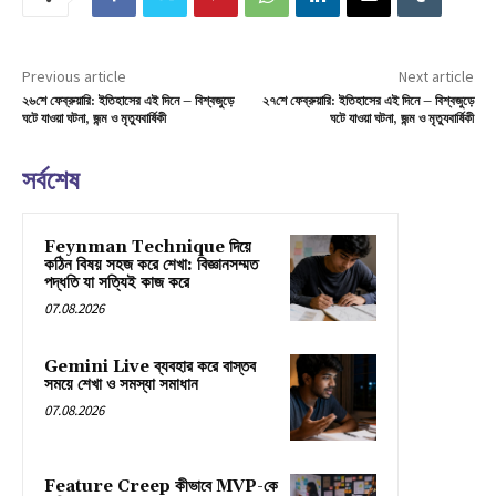
Previous article
Next article
২৬শে ফেব্রুয়ারি: ইতিহাসের এই দিনে – বিশ্বজুড়ে
২৭শে ফেব্রুয়ারি: ইতিহাসের এই দিনে – বিশ্বজুড়ে
ঘটে যাওয়া ঘটনা, জন্ম ও মৃত্যুবার্ষিকী
ঘটে যাওয়া ঘটনা, জন্ম ও মৃত্যুবার্ষিকী
সর্বশেষ
Feynman Technique দিয়ে
কঠিন বিষয় সহজ করে শেখা: বিজ্ঞানসম্মত
পদ্ধতি যা সত্যিই কাজ করে
07.08.2026
Gemini Live ব্যবহার করে বাস্তব
সময়ে শেখা ও সমস্যা সমাধান
07.08.2026
Feature Creep কীভাবে MVP-কে