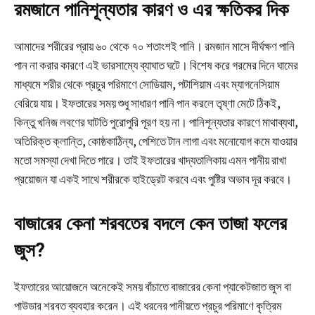
রমজানে পানিশূন্যতার কারণ ও এর ক্ষতিকর দিক
আমাদের শরীরের প্রায় ৬০ থেকে ৭০ শতাংশই পানি। রমজান মাসে দীর্ঘক্ষণ পানি
পান না করার কারণে এই ভারসাম্যে ব্যাঘাত ঘটে। বিশেষ করে গরমের দিনে ঘামের
মাধ্যমে শরীর থেকে প্রচুর পরিমাণে সোডিয়াম, পটাশিয়াম এবং ম্যাগনেসিয়াম
বেরিয়ে যায়। ইফতারের সময় শুধু সাধারণ পানি পান করলে তৃষ্ণা মেটে ঠিকই,
কিন্তু খনিজ লবণের ঘাটতি পুরোপুরি পূরণ হয় না। পানিশূন্যতার কারণে মাথাব্যথা,
অতিরিক্ত ক্লান্তি, কোষ্ঠকাঠিন্য, পেশিতে টান লাগা এবং মনোযোগ কমে যাওয়ার
মতো সমস্যা দেখা দিতে পারে। তাই ইফতারের খাদ্যতালিকায় এমন পানীয় রাখা
প্রয়োজন যা একই সাথে শরীরকে হাইড্রেট করবে এবং পুষ্টির অভাব দূর করবে।
বাজারের কেনা শরবতের বদলে কেন তাজা ফলের
জুস?
ইফতারের আয়োজনে অনেকেই সময় বাঁচাতে বাজারের কেনা প্যাকেটজাত জুস বা
পাউডার শরবত ব্যবহার করেন। এই ধরনের পানীয়তে প্রচুর পরিমাণে কৃত্রিম