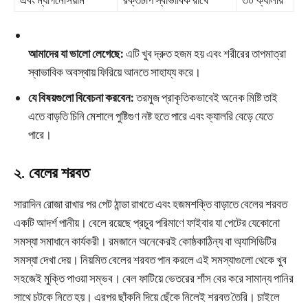
আমাদের যা ভালো লেগেছে:
এটি খুব দ্রুত হজম হয় এবং শরীরের তাপমাত্রা
স্বাভাবিক অবস্থায় ফিরিয়ে আনতে সাহায্য করে।
যে বিষয়গুলো বিবেচনা করবেন:
তরমুজ প্রাকৃতিকভাবেই অনেক মিষ্টি তাই
এতে বাড়তি চিনি মেশালে পুষ্টিগুণ নষ্ট হতে পারে এবং ক্যালরি বেড়ে যেতে
পারে।
২. বেলের শরবত
সারাদিন রোজা রাখার পর পেট ঠান্ডা রাখতে এবং হজমশক্তি বাড়াতে বেলের শরবত
একটি আদর্শ পানীয়। বেলে রয়েছে প্রচুর পরিমাণে ফাইবার যা পেটের যেকোনো
সমস্যা সমাধানে কার্যকরী। রমজানে অনেকেরই কোষ্ঠকাঠিন্য বা অ্যাসিডিটির
সমস্যা দেখা দেয়। নিয়মিত বেলের শরবত পান করলে এই সমস্যাগুলো থেকে খুব
সহজেই মুক্তি পাওয়া সম্ভব। বেল ফাটিয়ে ভেতরের শাঁস বের করে সামান্য পানির
সাথে চটকে নিতে হয়। এরপর ছাঁকনি দিয়ে ছেঁকে নিলেই শরবত তৈরি। চাইলে