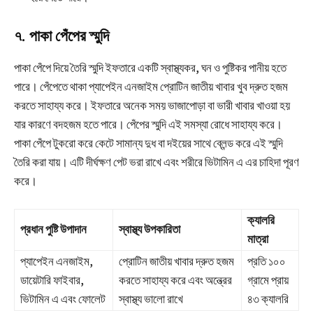
৭. পাকা পেঁপের স্মুদি
পাকা পেঁপে দিয়ে তৈরি স্মুদি ইফতারে একটি স্বাস্থ্যকর, ঘন ও পুষ্টিকর পানীয় হতে
পারে। পেঁপেতে থাকা প্যাপেইন এনজাইম প্রোটিন জাতীয় খাবার খুব দ্রুত হজম
করতে সাহায্য করে। ইফতারে অনেক সময় ভাজাপোড়া বা ভারী খাবার খাওয়া হয়
যার কারণে বদহজম হতে পারে। পেঁপের স্মুদি এই সমস্যা রোধে সাহায্য করে।
পাকা পেঁপে টুকরো করে কেটে সামান্য দুধ বা দইয়ের সাথে ব্লেন্ড করে এই স্মুদি
তৈরি করা যায়। এটি দীর্ঘক্ষণ পেট ভরা রাখে এবং শরীরে ভিটামিন এ এর চাহিদা পূরণ
করে।
ক্যালরি
প্রধান পুষ্টি উপাদান
স্বাস্থ্য উপকারিতা
মাত্রা
প্যাপেইন এনজাইম,
প্রোটিন জাতীয় খাবার দ্রুত হজম
প্রতি ১০০
ডায়েটারি ফাইবার,
করতে সাহায্য করে এবং অন্ত্রের
গ্রামে প্রায়
ভিটামিন এ এবং ফোলেট
স্বাস্থ্য ভালো রাখে
৪৩ ক্যালরি