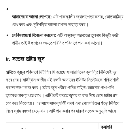
আমাদের যা ভালো লেগেছে:
এটি পাকস্থলীর জ্বালাপোড়া কমায়, কোষ্ঠকাঠিন্য
রোধ করে এবং দৃষ্টিশক্তি ভালো রাখতে সাহায্য করে।
যে বিষয়গুলো বিবেচনা করবেন:
এটি অন্যান্য শরবতের তুলনায় কিছুটা ভারী
পানীয় তাই ইফতারের শুরুতে পরিমিত পরিমাণে পান করা ভালো।
৮. সতেজ মাল্টার জুস
মাল্টাতে প্রচুর পরিমাণে ভিটামিন সি রয়েছে যা সারাদিনের ক্লান্তি নিমিষেই দূর
করে দেয়। সাইট্রাস জাতীয় এই ফলটি আমাদের ইমিউন সিস্টেমকে শক্তিশালী
করতে দারুণ কাজ করে। মাল্টার জুস শরীরে পানির চাহিদা মেটানোর পাশাপাশি
ত্বকের লাবণ্য ধরে রাখে। এটি তৈরি করতে জুসার বা হাত দিয়ে চেপে মাল্টার রস
বের করে নিতে হয়। এর সাথে সামান্য বিট লবণ এবং গোলমরিচের গুঁড়ো মিশিয়ে
নিলে স্বাদ বহুগুণ বেড়ে যায়। এটি পান করার পর দারুণ সতেজ অনুভূতি আসে।
ক্যালরি