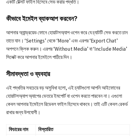
একটি টেক্সট ফাইল হিসেবে সেভ করার পদ্ধতি।
কীভাবে ইমেইল ব্যাকআপ করবেন?
আপনার অ্যান্ড্রয়েড ফোনে হোয়াটসঅ্যাপ ওপেন করে যে চ্যাটটি সেভ করতে চান
তাতে যান। ‘Settings’ থেকে ‘More’ এবং এরপর ‘Export Chat’
অপশনে ক্লিক করুন। এরপর ‘Without Media’ বা ‘Include Media’
সিলেক্ট করে আপনার ইমেইলে পাঠিয়ে দিন।
সীমাবদ্ধতা ও ব্যবহার
এই পদ্ধতির সবচেয়ে বড় অসুবিধা হলো, এই চ্যাটগুলো আপনি আইফোনের
হোয়াটসঅ্যাপ অ্যাপের ভেতরে ইমপোর্ট বা ওপেন করতে পারবেন না। এগুলো
কেবল আপনার ইমেইলে রিডেবল ফাইল হিসেবে থাকবে। তাই এটি কেবল রেকর্ড
রাখার জন্য উপযোগী।
ফিচারের নাম
বিস্তারিত