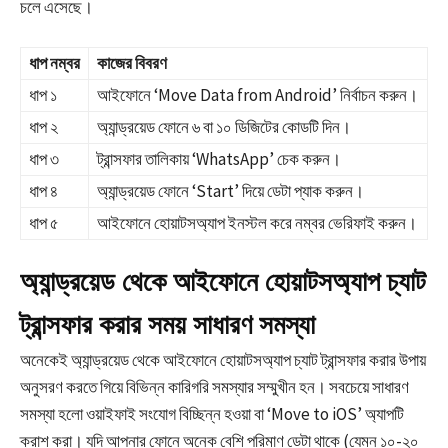
চলে এসেছে।
ধাপ নম্বর
কাজের বিবরণ
ধাপ ১
আইফোনে ‘Move Data from Android’ নির্বাচন করুন।
ধাপ ২
অ্যান্ড্রয়েড ফোনে ৬ বা ১০ ডিজিটের কোডটি দিন।
ধাপ ৩
ট্রান্সফার তালিকায় ‘WhatsApp’ চেক করুন।
ধাপ ৪
অ্যান্ড্রয়েড ফোনে ‘Start’ দিয়ে ডেটা প্যাক করুন।
ধাপ ৫
আইফোনে হোয়াটসঅ্যাপ ইনস্টল করে নম্বর ভেরিফাই করুন।
অ্যান্ড্রয়েড থেকে আইফোনে হোয়াটসঅ্যাপ চ্যাট
ট্রান্সফার করার সময় সাধারণ সমস্যা
অনেকেই অ্যান্ড্রয়েড থেকে আইফোনে হোয়াটসঅ্যাপ চ্যাট ট্রান্সফার করার উপায়
অনুসরণ করতে গিয়ে বিভিন্ন কারিগরি সমস্যার সম্মুখীন হন। সবচেয়ে সাধারণ
সমস্যা হলো ওয়াইফাই সংযোগ বিচ্ছিন্ন হওয়া বা ‘Move to iOS’ অ্যাপটি
ক্রাশ করা। যদি আপনার ফোনে অনেক বেশি পরিমাণ ডেটা থাকে (যেমন ১০-২০