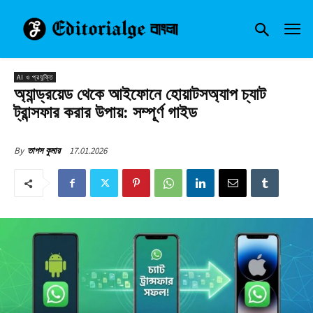
AI ও প্রযুক্তি
অ্যান্ড্রয়েড থেকে আইফোনে হোয়াটসঅ্যাপ চ্যাট
ট্রান্সফার করার উপায়: সম্পূর্ণ গাইড
17.01.2026
By
তাপস কুমার