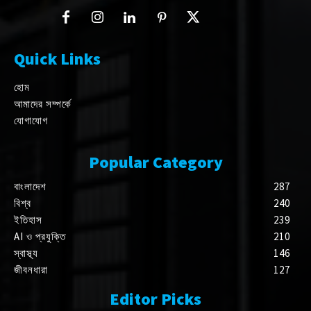
Quick Links
হোম
আমাদের সম্পর্কে
যোগাযোগ
Popular Category
বাংলাদেশ
287
বিশ্ব
240
ইতিহাস
239
AI ও প্রযুক্তি
210
স্বাস্থ্য
146
জীবনধারা
127
Editor Picks