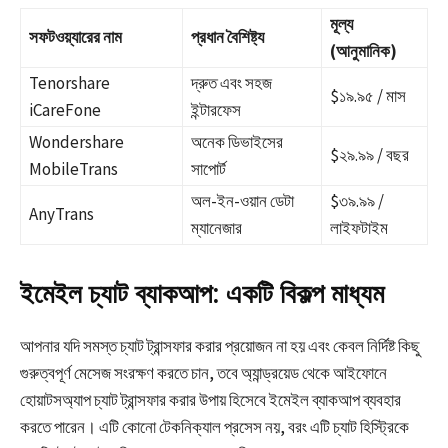
মূল্য
সফটওয়্যারের নাম
প্রধান বৈশিষ্ট্য
(আনুমানিক)
Tenorshare
দ্রুত এবং সহজ
$১৯.৯৫ / মাস
iCareFone
ইন্টারফেস
Wondershare
অনেক ডিভাইসের
$২৯.৯৯ / বছর
MobileTrans
সাপোর্ট
অল-ইন-ওয়ান ডেটা
$৩৯.৯৯ /
AnyTrans
ম্যানেজার
লাইফটাইম
ইমেইল চ্যাট ব্যাকআপ: একটি বিকল্প মাধ্যম
আপনার যদি সমস্ত চ্যাট ট্রান্সফার করার প্রয়োজন না হয় এবং কেবল নির্দিষ্ট কিছু
গুরুত্বপূর্ণ মেসেজ সংরক্ষণ করতে চান, তবে অ্যান্ড্রয়েড থেকে আইফোনে
হোয়াটসঅ্যাপ চ্যাট ট্রান্সফার করার উপায় হিসেবে ইমেইল ব্যাকআপ ব্যবহার
করতে পারেন। এটি কোনো টেকনিক্যাল প্রসেস নয়, বরং এটি চ্যাট হিস্ট্রিকে