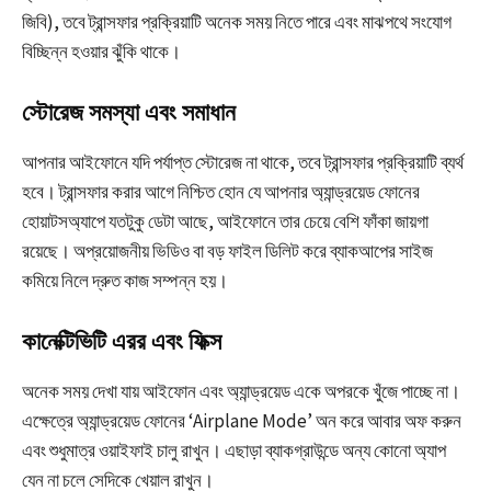
জিবি), তবে ট্রান্সফার প্রক্রিয়াটি অনেক সময় নিতে পারে এবং মাঝপথে সংযোগ
বিচ্ছিন্ন হওয়ার ঝুঁকি থাকে।
স্টোরেজ সমস্যা এবং সমাধান
আপনার আইফোনে যদি পর্যাপ্ত স্টোরেজ না থাকে, তবে ট্রান্সফার প্রক্রিয়াটি ব্যর্থ
হবে। ট্রান্সফার করার আগে নিশ্চিত হোন যে আপনার অ্যান্ড্রয়েড ফোনের
হোয়াটসঅ্যাপে যতটুকু ডেটা আছে, আইফোনে তার চেয়ে বেশি ফাঁকা জায়গা
রয়েছে। অপ্রয়োজনীয় ভিডিও বা বড় ফাইল ডিলিট করে ব্যাকআপের সাইজ
কমিয়ে নিলে দ্রুত কাজ সম্পন্ন হয়।
কানেক্টিভিটি এরর এবং ফিক্স
অনেক সময় দেখা যায় আইফোন এবং অ্যান্ড্রয়েড একে অপরকে খুঁজে পাচ্ছে না।
এক্ষেত্রে অ্যান্ড্রয়েড ফোনের ‘Airplane Mode’ অন করে আবার অফ করুন
এবং শুধুমাত্র ওয়াইফাই চালু রাখুন। এছাড়া ব্যাকগ্রাউন্ডে অন্য কোনো অ্যাপ
যেন না চলে সেদিকে খেয়াল রাখুন।