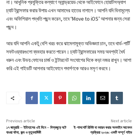
না। আধুনিক প্রযুক্তির কল্যাণে অ্যান্ড্রয়েড থেকে আইফোনে হোয়াটসঅ্যাপ
চ্যাট ট্রান্সফার করার উপায় এখন আমাদের হাতের নাগালে। আপনি যদি বিনামূল্যে
এবং অফিশিয়াল পদ্ধতি পছন্দ করেন, তবে ‘Move to iOS’ আপনার জন্য সেরা
পছন্দ।
আর যদি আপনি একটু বেশি খরচ করে ঝামেলামুক্ত অভিজ্ঞতা চান, তবে থার্ড-পার্টি
সফটওয়্যারগুলো ব্যবহার করতে পারেন। চ্যাট ট্রান্সফারের সময় অবশ্যই ধৈর্য
ধরুন এবং উভয় ফোনের চার্জ ও ইন্টারনেট সংযোগের দিকে কড়া নজর রাখুন। আশা
করি এই গাইডটি আপনার আইফোনে পদার্পণকে আরও মসৃণ করবে।
Previous article
Next article
১৭ জানুয়ারি – ইতিহাসের এই দিনে – বিশ্বজুড়ে ঘটে
ই-পাসপোর্ট রিনিউ বা নবায়ন করার অনলাইন আবেদন
যাওয়া ঘটনা, জন্ম ও মৃত্যুবার্ষিকী
প্রক্রিয়া ২০২৬: একটি সম্পূর্ণ গাইড