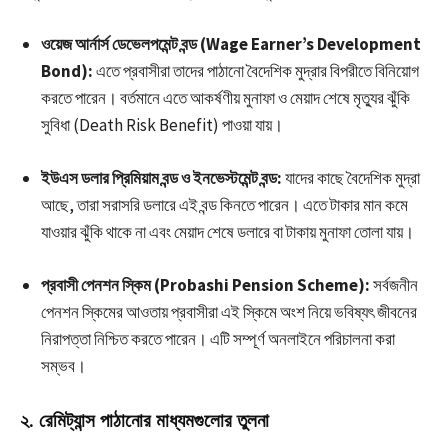
ওয়েজ আর্নার্স ডেভেলপমেন্ট বন্ড (Wage Earner’s Development
Bond):
এতে প্রবাসীরা তাদের পাঠানো বৈদেশিক মুদ্রার বিপরীতে বিনিয়োগ
করতে পারেন। বর্তমানে এতে আকর্ষণীয় মুনাফা ও মেয়াদ শেষে মৃত্যুর ঝুঁকি
সুবিধা (Death Risk Benefit) পাওয়া যায়।
ইউএস ডলার প্রিমিয়াম বন্ড ও ইনভেস্টমেন্ট বন্ড:
যাদের কাছে বৈদেশিক মুদ্রা
আছে, তারা সরাসরি ডলারে এই বন্ড কিনতে পারেন। এতে টাকার মান কমে
যাওয়ার ঝুঁকি থাকে না এবং মেয়াদ শেষে ডলারে বা টাকায় মুনাফা তোলা যায়।
প্রবাসী পেনশন স্কিম (Probashi Pension Scheme):
সর্বজনীন
পেনশন স্কিমের আওতায় প্রবাসীরা এই স্কিমে অংশ নিয়ে ভবিষ্যৎ জীবনের
নিরাপত্তা নিশ্চিত করতে পারেন। এটি সম্পূর্ণ অনলাইনে পরিচালনা করা
সম্ভব।
২. রেমিট্যান্স পাঠানোর মাধ্যমগুলোর তুলনা