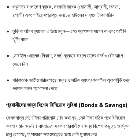
শুধুমাত্র বাংলাদেশ ব্যাংক, সরকারি ব্যাংক (সোনালী, আগ্রানী, জনতা,
রূপালী) এবং লাইসেন্সপ্রাপ্ত এক্সচেঞ্জ হাউসের মাধ্যমে টাকা পাঠান
হুন্ডি বা অবৈধ চ্যানেল এড়িয়ে চলুন—এতে প্রণোদনা পাবেন না এবং আইনি
ঝুঁকি থাকে
মোবাইল ওয়ালেট (বিকাশ, নগদ) ব্যবহার করলে তাদের চার্জ ও রেট আগে
জেনে নিন
পরিবারকে জাতীয় পরিচয়পত্র নম্বর ও সঠিক ব্যাংক/মোবাইল অ্যাকাউন্ট তথ্য
প্রদান করুন প্রণোদনা পেতে
প্রবাসীদের জন্য বিশেষ বিনিয়োগ সুবিধা (Bonds & Savings)
কেবলমাত্র দেশে টাকা পাঠানোই শেষ কথা নয়, সেই টাকা সঠিক পথে বিনিয়োগ
করাও সমান জরুরি। বাংলাদেশ সরকার প্রবাসীদের জন্য বিশেষ কিছু বন্ড ও স্কিম
চালু রেখেছে, যা সাধারণ সঞ্চয়পত্রের চেয়ে বেশি মুনাফা দেয়: