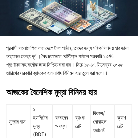
প্রবাসী বাংলাদেশিরা যারা দেশে টাকা পাঠান, তাদের জন্য সঠিক বিনিময় হার জানা
অত্যন্ত গুরুত্বপূর্ণ । বৈধ চ্যানেলে রেমিট্যান্স পাঠালে সরকারি ২.৫%
প্রণোদনাসহ সর্বোচ্চ টাকা নিশ্চিত করা যায় । নিচে ১৫-১৭ ডিসেম্বর ২০২৫
তারিখের সরকারি ব্যাংকের হালনাগাদ বিনিময় হার তুলে ধরা হলো ।
আজকের বৈদেশিক মুদ্রা বিনিময় হার
১
বিকাশ/
ইউনিটের
বাজারের
ব্যাংক
ক্যাশ
মুদ্রার নাম
মোবাইল
মূল্য
অবস্থা
রেট
রেট
ওয়ালেট
(BDT)