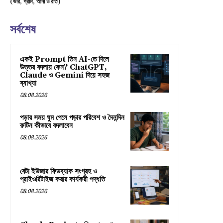
(ভরি, গ্রাম, আনা ও রতি)
সর্বশেষ
একই Prompt তিন AI-তে দিলে
উত্তর বদলায় কেন? ChatGPT,
Claude ও Gemini দিয়ে সহজ
ব্যাখ্যা
08.08.2026
পড়ার সময় ঘুম পেলে পড়ার পরিবেশ ও দৈনন্দিন
রুটিন কীভাবে বদলাবেন
08.08.2026
বেটা ইউজার ফিডব্যাক সংগ্রহ ও
প্রাইওরিটাইজ করার কার্যকরী পদ্ধতি
08.08.2026