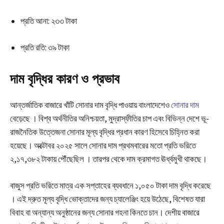
প্রতি আনা: ২৩৩ টাকা
প্রতি রতি: ৩৯ টাকা
দাম বৃদ্ধির কারণ ও প্রভাব
আন্তর্জাতিক বাজারে খাঁটি সোনার দাম বৃদ্ধি পাওয়ায় বাংলাদেশেও
সোনার দাম
বেড়েছে । বিশ্ব অর্থনীতির অনিশ্চয়তা, মুদ্রাস্ফীতির চাপ এবং বিভিন্ন দেশে ভূ-
রাজনৈতিক উত্তেজনা সোনার মূল্য বৃদ্ধির প্রধান কারণ হিসেবে চিহ্নিত করা
হয়েছে। অক্টোবর ২০২৫ সালে সোনার দাম প্রথমবারের মতো প্রতি ভরিতে
২,১৭,৩৮২ টাকায় পৌঁছেছিল । তারপর থেকে দাম ক্রমাগত ঊর্ধ্বমুখী থাকছে।
বাজুস প্রতি ভরিতে মাত্র এক সপ্তাহের ব্যবধানে ১,০৫০ টাকা দাম বৃদ্ধি করেছে
। এই দ্রুত মূল্য বৃদ্ধি ভোক্তাদের জন্য চ্যালেঞ্জিং হয়ে উঠেছে, বিশেষত যারা
বিবাহ বা অন্যান্য অনুষ্ঠানের জন্য সোনার গহনা কিনতে চান। দেশীয় বাজারে