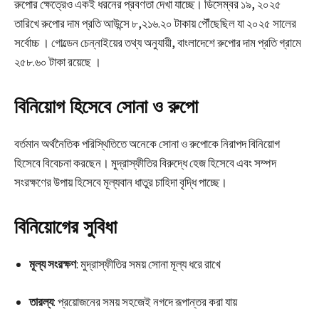
রুপোর ক্ষেত্রেও একই ধরনের প্রবণতা দেখা যাচ্ছে। ডিসেম্বর ১৯, ২০২৫
তারিখে রুপোর দাম প্রতি আউন্সে ৮,২১৬.২০ টাকায় পৌঁছেছিল যা ২০২৫ সালের
সর্বোচ্চ । গোল্ডেন চেন্নাইয়ের তথ্য অনুযায়ী, বাংলাদেশে রুপোর দাম প্রতি গ্রামে
২৫৮.৬০ টাকা রয়েছে ।
বিনিয়োগ হিসেবে সোনা ও রুপো
বর্তমান অর্থনৈতিক পরিস্থিতিতে অনেকে সোনা ও রুপোকে নিরাপদ বিনিয়োগ
হিসেবে বিবেচনা করছেন। মুদ্রাস্ফীতির বিরুদ্ধে হেজ হিসেবে এবং সম্পদ
সংরক্ষণের উপায় হিসেবে মূল্যবান ধাতুর চাহিদা বৃদ্ধি পাচ্ছে।
বিনিয়োগের সুবিধা
মূল্য সংরক্ষণ
: মুদ্রাস্ফীতির সময় সোনা মূল্য ধরে রাখে
তারল্য
: প্রয়োজনের সময় সহজেই নগদে রূপান্তর করা যায়