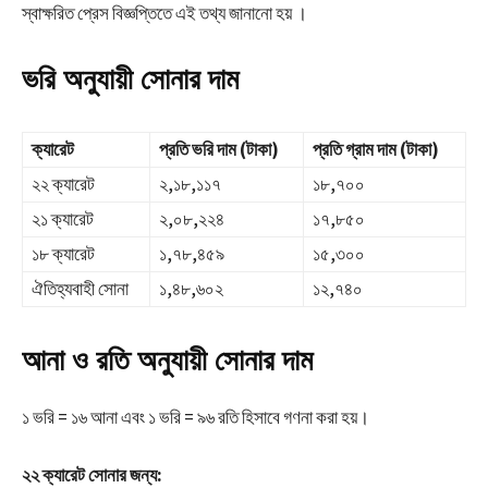
স্বাক্ষরিত প্রেস বিজ্ঞপ্তিতে এই তথ্য জানানো হয় ।
ভরি অনুযায়ী সোনার দাম
ক্যারেট
প্রতি ভরি দাম (টাকা)
প্রতি গ্রাম দাম (টাকা)
২২ ক্যারেট
২,১৮,১১৭
১৮,৭০০
২১ ক্যারেট
২,০৮,২২৪
১৭,৮৫০
১৮ ক্যারেট
১,৭৮,৪৫৯
১৫,৩০০
ঐতিহ্যবাহী সোনা
১,৪৮,৬০২
১২,৭৪০
আনা ও রতি অনুযায়ী সোনার দাম
১ ভরি = ১৬ আনা এবং ১ ভরি = ৯৬ রতি হিসাবে গণনা করা হয়।
২২ ক্যারেট সোনার জন্য: