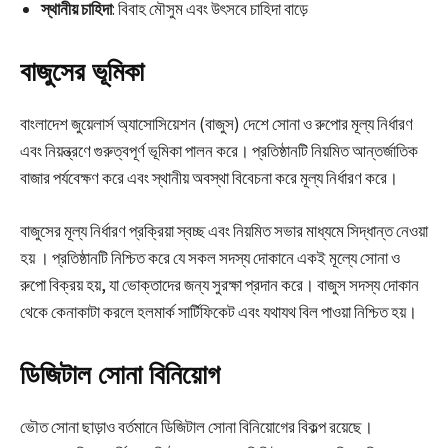
স্থানীয় চাহিদা
: বিবাহ মৌসুম এবং উৎসবে চাহিদা বাড়ে
বাজুসের ভূমিকা
বাংলাদেশ জুয়েলার্স অ্যাসোসিয়েশন (বাজুস) দেশে সোনা ও রুপোর মূল্য নির্ধারণ
এবং নিয়ন্ত্রণে গুরুত্বপূর্ণ ভূমিকা পালন করে। প্রতিষ্ঠানটি নিয়মিত আন্তর্জাতিক
বাজার পর্যবেক্ষণ করে এবং স্থানীয় অবস্থা বিবেচনা করে মূল্য নির্ধারণ করে।
বাজুসের মূল্য নির্ধারণ প্রক্রিয়া স্বচ্ছ এবং নিয়মিত সভার মাধ্যমে সিদ্ধান্ত নেওয়া
হয় । প্রতিষ্ঠানটি নিশ্চিত করে যে সকল সদস্য দোকানে একই মূল্যে সোনা ও
রুপো বিক্রয় হয়, যা ভোক্তাদের জন্য সুরক্ষা প্রদান করে। বাজুস সদস্য দোকান
থেকে কেনাকাটা করলে হলমার্ক সার্টিফিকেট এবং যথাযথ বিল পাওয়া নিশ্চিত হয়।
ডিজিটাল সোনা বিনিয়োগ
ভৌত সোনা ছাড়াও বর্তমানে ডিজিটাল সোনা বিনিয়োগের বিকল্প রয়েছে।