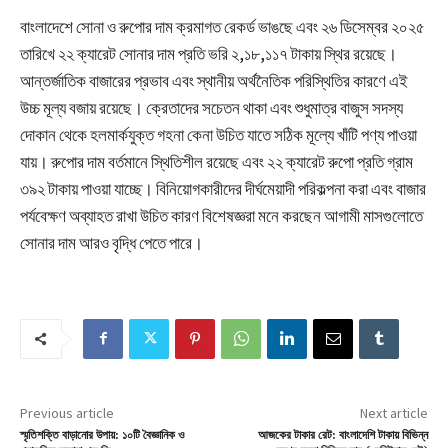
বাংলাদেশে সোনা ও রুপোর দাম ক্রমাগত রেকর্ড ভাঙছে এবং ২৬ ডিসেম্বর ২০২৫
তারিখে ২২ ক্যারেট সোনার দাম প্রতি ভরি ২,১৮,১১৭ টাকায় স্থির রয়েছে।
আন্তর্জাতিক বাজারের প্রভাব এবং স্থানীয় অর্থনৈতিক পরিস্থিতির কারণে এই
উচ্চ মূল্য বজায় রয়েছে। ক্রেতাদের সচেতন থাকা এবং শুধুমাত্র বাজুস সদস্য
দোকান থেকে হলমার্কযুক্ত গহনা কেনা উচিত যাতে সঠিক মূল্যে খাঁটি পণ্য পাওয়া
যায়। রুপোর দাম বর্তমানে স্থিতিশীল রয়েছে এবং ২২ ক্যারেট রুপো প্রতি গ্রাম
৩৯২ টাকায় পাওয়া যাচ্ছে। বিনিয়োগকারীদের দীর্ঘমেয়াদী পরিকল্পনা করা এবং বাজার
পর্যবেক্ষণ অব্যাহত রাখা উচিত কারণ বিশেষজ্ঞরা মনে করছেন আগামী মাসগুলোতে
সোনার দাম আরও বৃদ্ধি পেতে পারে।
Previous article
Next article
স্মৃতিশক্তি বাড়ানোর উপায়: ১০টি বৈজ্ঞানিক ও
আজকের টাকার রেট: বাংলাদেশি টাকায় বিভিন্ন