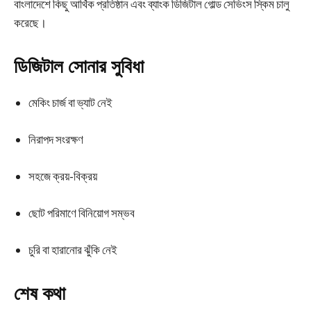
বাংলাদেশে কিছু আর্থিক প্রতিষ্ঠান এবং ব্যাংক ডিজিটাল গোল্ড সেভিংস স্কিম চালু
করেছে।
ডিজিটাল সোনার সুবিধা
মেকিং চার্জ বা ভ্যাট নেই
নিরাপদ সংরক্ষণ
সহজে ক্রয়-বিক্রয়
ছোট পরিমাণে বিনিয়োগ সম্ভব
চুরি বা হারানোর ঝুঁকি নেই
শেষ কথা