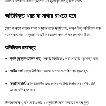
ডলারের বিপরীতে টাকার দুর্বলতাও এই মূল্য বৃদ্ধিতে ভূমিকা রাখছে।
অতিরিক্ত খরচ যা মাথায় রাখতে হবে
সোনা বা রুপো ক্রয়ের সময় শুধুমাত্র ধাতুর মূল্যই নয়, আরও কিছু অতিরিক্ত খরচ
বহন করতে হয় । ক্রেতাদের এই বিষয়গুলো সম্পর্কে সচেতন থাকা উচিত।
অতিরিক্ত চার্জসমূহ
ভ্যাট (মূল্য সংযোজন কর)
: সরকার নির্ধারিত ৫ শতাংশ ভ্যাট প্রযোজ্য হবে
মেকিং চার্জ
: বাজুস নির্ধারিত ন্যূনতম ৬ শতাংশ মেকিং চার্জ যুক্ত হবে
ডিজাইন চার্জ
: জটিল ডিজাইন এবং গুণমানের উপর নির্ভর করে মেকিং চার্জ
আরও বেশি হতে পারে
উদাহরণস্বরূপ, যদি কেউ ১ ভরি ২২ ক্যারেট সোনা কিনতে চান যার মূল্য