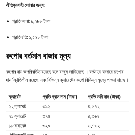
ঐতিহ্যবাহী সোনার জন্য:
প্রতি আনা: ৯,২৮৮ টাকা
প্রতি রতি: ১,৫৪৮ টাকা
রুপোর বর্তমান বাজার মূল্য
রুপোর দাম অপরিবর্তিত রয়েছে বলে বাজুস জানিয়েছে । বর্তমানে বাজারে রুপোর
দাম স্থিতিশীল রয়েছে এবং বিভিন্ন ক্যারেটের রুপো বিভিন্ন মূল্যে পাওয়া যাচ্ছে।
ক্যারেট
প্রতি গ্রাম দাম (টাকা)
প্রতি ভরি দাম (টাকা)
২২ ক্যারেট
৩৯২
৪,৫৭২
২১ ক্যারেট
৩৭৪
৪,৩৬২
১৮ ক্যারেট
৩২০
৩,৭৩২