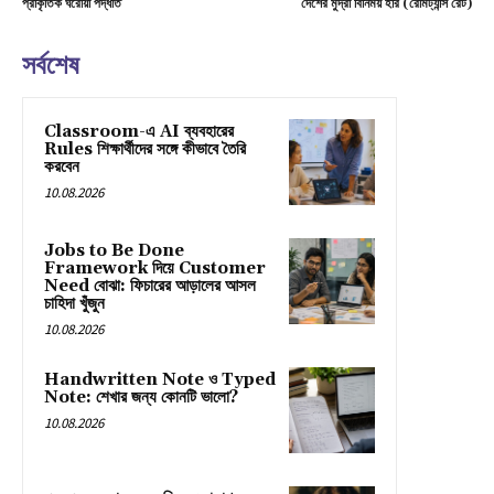
প্রাকৃতিক ঘরোয়া পদ্ধতি
দেশের মুদ্রা বিনিময় হার (রেমিট্যান্স রেট)
সর্বশেষ
Classroom-এ AI ব্যবহারের
Rules শিক্ষার্থীদের সঙ্গে কীভাবে তৈরি
করবেন
10.08.2026
Jobs to Be Done
Framework দিয়ে Customer
Need বোঝা: ফিচারের আড়ালের আসল
চাহিদা খুঁজুন
10.08.2026
Handwritten Note ও Typed
Note: শেখার জন্য কোনটি ভালো?
10.08.2026