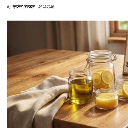
By
জ্যানিসা আফরোজ
14.01.2026