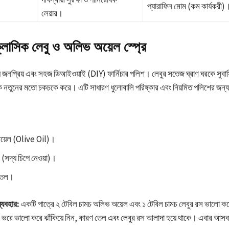
প্যারাফিন মোম (কম কার্যকরী)
লেয়ার।
্লাসিক লেবু ও অলিভ অয়েল স্প্রে
ে জনপ্রিয় এবং সহজ ডিআইওয়াই (DIY) ফার্নিচার পলিশ। লেবুর সতেজ ঘ্রাণ ঘরকে সুব
নতুনের মতো চকচকে করে। এটি সাধারণ ধুলোবালি পরিষ্কার এবং নিয়মিত পলিশের জন্
য়েল (Olive Oil)।
স (সদ্য চিপে নেওয়া)।
বোতল।
ব্যবহার:
একটি পাত্রে ২ টেবিল চামচ অলিভ অয়েল এবং ১ টেবিল চামচ লেবুর রস ভালো ক
 ভরে ভালো করে ঝাঁকিয়ে নিন, কারণ তেল এবং লেবুর রস আলাদা হয়ে থাকে। এবার আসবাব