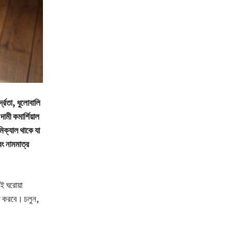
্রতা, ধুলোবালি
ামী কমার্শিয়াল
িক্যাল থাকে যা
ং নামমাত্র
এই ঘরোয়া
য়ী করবে। চলুন,