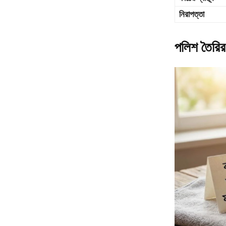
নিরাপত্তা
পলিশ তৈরির