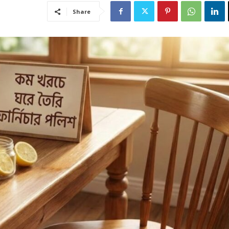
Share