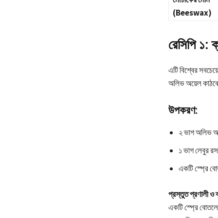
(Beeswax)
রেসিপি ১: ক
এটি বিশ্বের সবচেয়
অলিভ অয়েল কাঠকে 
উপকরণ:
২ ভাগ অলিভ অ
১ ভাগ লেবুর র
একটি স্প্রে 
প্রস্তুত প্রণালী ও 
একটি স্প্রে বোতলে