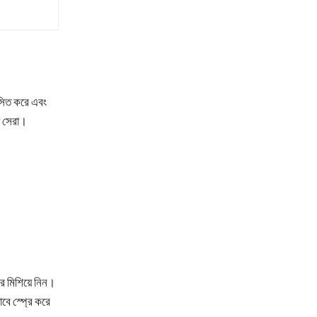
।
াসিত করে এবং
য সেরা।
রে মিশিয়ে নিন।
ে স্প্রে করে