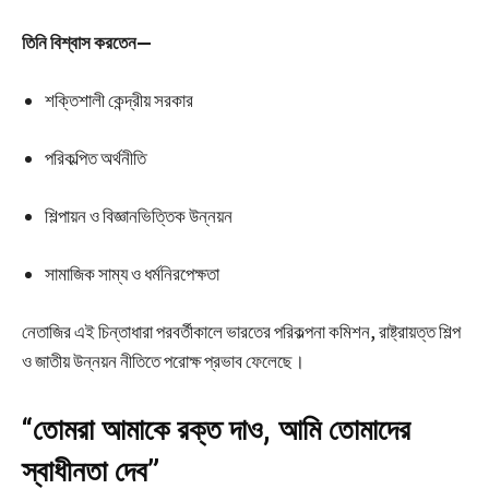
তিনি বিশ্বাস করতেন—
শক্তিশালী কেন্দ্রীয় সরকার
পরিকল্পিত অর্থনীতি
শিল্পায়ন ও বিজ্ঞানভিত্তিক উন্নয়ন
সামাজিক সাম্য ও ধর্মনিরপেক্ষতা
নেতাজির এই চিন্তাধারা পরবর্তীকালে ভারতের পরিকল্পনা কমিশন, রাষ্ট্রায়ত্ত শিল্প
ও জাতীয় উন্নয়ন নীতিতে পরোক্ষ প্রভাব ফেলেছে।
“তোমরা আমাকে রক্ত দাও, আমি তোমাদের
স্বাধীনতা দেব”