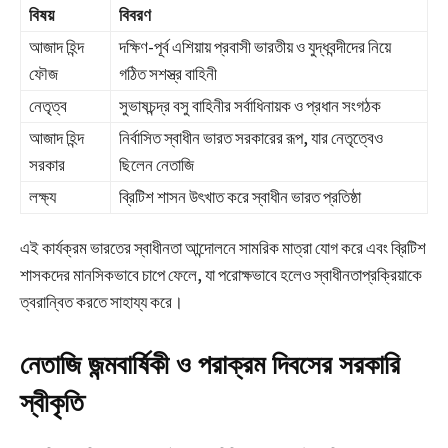
বিষয়
বিবরণ
আজাদ হিন্দ
দক্ষিণ-পূর্ব এশিয়ায় প্রবাসী ভারতীয় ও যুদ্ধবন্দীদের নিয়ে
ফৌজ
গঠিত সশস্ত্র বাহিনী
নেতৃত্ব
সুভাষচন্দ্র বসু বাহিনীর সর্বাধিনায়ক ও প্রধান সংগঠক
আজাদ হিন্দ
নির্বাসিত স্বাধীন ভারত সরকারের রূপ, যার নেতৃত্বেও
সরকার
ছিলেন নেতাজি
লক্ষ্য
ব্রিটিশ শাসন উৎখাত করে স্বাধীন ভারত প্রতিষ্ঠা
এই কার্যক্রম ভারতের স্বাধীনতা আন্দোলনে সামরিক মাত্রা যোগ করে এবং ব্রিটিশ
শাসকদের মানসিকভাবে চাপে ফেলে, যা পরোক্ষভাবে হলেও স্বাধীনতাপ্রক্রিয়াকে
ত্বরান্বিত করতে সাহায্য করে।
নেতাজি জন্মবার্ষিকী ও পরাক্রম দিবসের সরকারি
স্বীকৃতি