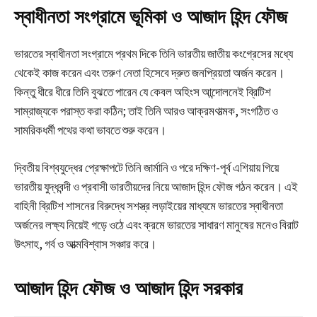
স্বাধীনতা সংগ্রামে ভূমিকা ও আজাদ হিন্দ ফৌজ
ভারতের স্বাধীনতা সংগ্রামে প্রথম দিকে তিনি ভারতীয় জাতীয় কংগ্রেসের মধ্যে
থেকেই কাজ করেন এবং তরুণ নেতা হিসেবে দ্রুত জনপ্রিয়তা অর্জন করেন।
কিন্তু ধীরে ধীরে তিনি বুঝতে পারেন যে কেবল অহিংস আন্দোলনেই ব্রিটিশ
সাম্রাজ্যকে পরাস্ত করা কঠিন; তাই তিনি আরও আক্রমণাত্মক, সংগঠিত ও
সামরিকধর্মী পথের কথা ভাবতে শুরু করেন।
দ্বিতীয় বিশ্বযুদ্ধের প্রেক্ষাপটে তিনি জার্মানি ও পরে দক্ষিণ-পূর্ব এশিয়ায় গিয়ে
ভারতীয় যুদ্ধবন্দী ও প্রবাসী ভারতীয়দের নিয়ে আজাদ হিন্দ ফৌজ গঠন করেন। এই
বাহিনী ব্রিটিশ শাসনের বিরুদ্ধে সশস্ত্র লড়াইয়ের মাধ্যমে ভারতের স্বাধীনতা
অর্জনের লক্ষ্য নিয়েই গড়ে ওঠে এবং ক্রমে ভারতের সাধারণ মানুষের মনেও বিরাট
উৎসাহ, গর্ব ও আত্মবিশ্বাস সঞ্চার করে।
আজাদ হিন্দ ফৌজ ও আজাদ হিন্দ সরকার