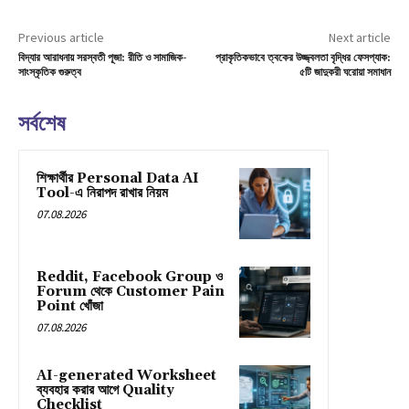
Previous article
Next article
বিদ্যার আরাধনায় সরস্বতী পূজা: রীতি ও সামাজিক-
প্রাকৃতিকভাবে ত্বকের উজ্জ্বলতা বৃদ্ধির ফেসপ্যাক:
সাংস্কৃতিক গুরুত্ব
৫টি জাদুকরী ঘরোয়া সমাধান
সর্বশেষ
শিক্ষার্থীর Personal Data AI
Tool-এ নিরাপদ রাখার নিয়ম
07.08.2026
Reddit, Facebook Group ও
Forum থেকে Customer Pain
Point খোঁজা
07.08.2026
AI-generated Worksheet
ব্যবহার করার আগে Quality
Checklist