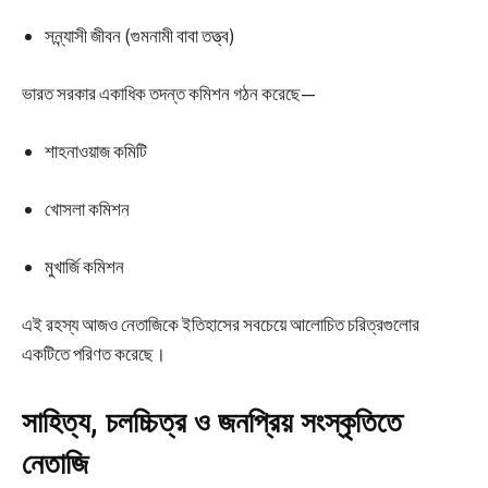
সন্ন্যাসী জীবন (গুমনামী বাবা তত্ত্ব)
ভারত সরকার একাধিক তদন্ত কমিশন গঠন করেছে—
শাহনাওয়াজ কমিটি
খোসলা কমিশন
মুখার্জি কমিশন
এই রহস্য আজও নেতাজিকে ইতিহাসের সবচেয়ে আলোচিত চরিত্রগুলোর
একটিতে পরিণত করেছে।
সাহিত্য, চলচ্চিত্র ও জনপ্রিয় সংস্কৃতিতে
নেতাজি