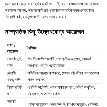
জন্মভবনকে কেন্দ্র করে বহুদিন ধরেই প্রদর্শনী, আলোকসজ্জা ও আলোচনা সভার
আয়োজন করা হয়, আর বারাবাটি দুর্গ এলাকায় সাম্প্রতিক বছরগুলোতে তিন
দিনব্যাপী বর্ণাঢ্য অনুষ্ঠানের উদ্যোগ নেওয়া হয়েছে।
সাম্প্রতিক কিছু উল্লেখযোগ্য আয়োজন
স্থান /
বৈশিষ্ট্য
আয়োজন
বরাবাটি দুর্গ,
তিন দিনব্যাপী প্রদর্শনী, সাংস্কৃতিক অনুষ্ঠান, ভাস্কর্য
কটক
কর্মশালা, পেইন্টিং প্রতিযোগিতা
নেতাজি
বাড়িটিকে যাদুঘরে রূপান্তর, যেখানে তাঁর জীবন ও সংগ্রামের
ভবন, কটক
দলিল সংরক্ষিত
শিক্ষাপ্রতিষ্ঠা
এনসিসি মার্চপাস্ট, দেশপ্রেমমূলক গান, কবিতা আবৃত্তি,
ন
বক্তৃতা ও সচেতনতা র‍্যালি
সরকারি
পতাকা উত্তোলন, শ্রদ্ধাজ্ঞাপন, বিশেষ বক্তৃতা ও সেমিনার