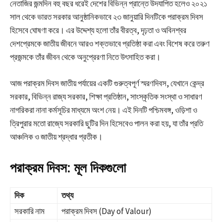
নেতাজির জন্মদিন বহু বছর ধরেই দেশের বিভিন্ন প্রান্তে উদযাপিত হলেও ২০২১
সাল থেকে ভারত সরকার আনুষ্ঠানিকভাবে ২৩ জানুয়ারি দিনটিকে পরাক্রম দিবস
হিসেবে ঘোষণা করে। এর উদ্দেশ্য হলো তাঁর বীরত্ব, দৃঢ়তা ও অবিনশ্বর
দেশপ্রেমকে জাতীয় জীবনে আরও শক্তভাবে প্রতিষ্ঠা করা এবং বিশেষ করে তরুণ
প্রজন্মকে তাঁর জীবন থেকে অনুপ্রেরণা নিতে উৎসাহিত করা।
আজ পরাক্রম দিবস জাতীয় পর্যায়ের একটি গুরুত্বপূর্ণ স্মরণদিবস, যেখানে কেন্দ্র
সরকার, বিভিন্ন রাজ্য সরকার, শিক্ষা প্রতিষ্ঠান, সাংস্কৃতিক সংস্থা ও সাধারণ
নাগরিকরা নানা কর্মসূচির মাধ্যমে অংশ নেয়। এই দিনটি পশ্চিমবঙ্গ, ওড়িশা ও
ত্রিপুরার মতো রাজ্যে সরকারি ছুটির দিন হিসেবেও পালন করা হয়, যা তাঁর প্রতি
আঞ্চলিক ও জাতীয় শ্রদ্ধার প্রতীক।
পরাক্রম দিবস: মূল দিকগুলো
দিক
তথ্য
সরকারি নাম
পরাক্রম দিবস (Day of Valour)