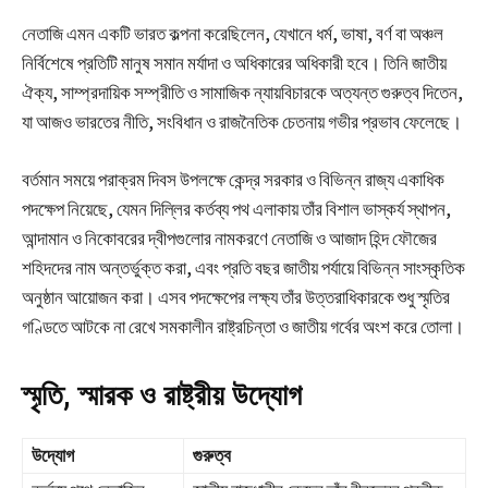
নেতাজি এমন একটি ভারত কল্পনা করেছিলেন, যেখানে ধর্ম, ভাষা, বর্ণ বা অঞ্চল
নির্বিশেষে প্রতিটি মানুষ সমান মর্যাদা ও অধিকারের অধিকারী হবে। তিনি জাতীয়
ঐক্য, সাম্প্রদায়িক সম্প্রীতি ও সামাজিক ন্যায়বিচারকে অত্যন্ত গুরুত্ব দিতেন,
যা আজও ভারতের নীতি, সংবিধান ও রাজনৈতিক চেতনায় গভীর প্রভাব ফেলেছে।
বর্তমান সময়ে পরাক্রম দিবস উপলক্ষে কেন্দ্র সরকার ও বিভিন্ন রাজ্য একাধিক
পদক্ষেপ নিয়েছে, যেমন দিল্লির কর্তব্য পথ এলাকায় তাঁর বিশাল ভাস্কর্য স্থাপন,
আন্দামান ও নিকোবরের দ্বীপগুলোর নামকরণে নেতাজি ও আজাদ হিন্দ ফৌজের
শহিদদের নাম অন্তর্ভুক্ত করা, এবং প্রতি বছর জাতীয় পর্যায়ে বিভিন্ন সাংস্কৃতিক
অনুষ্ঠান আয়োজন করা। এসব পদক্ষেপের লক্ষ্য তাঁর উত্তরাধিকারকে শুধু স্মৃতির
গণ্ডিতে আটকে না রেখে সমকালীন রাষ্ট্রচিন্তা ও জাতীয় গর্বের অংশ করে তোলা।
স্মৃতি, স্মারক ও রাষ্ট্রীয় উদ্যোগ
উদ্যোগ
গুরুত্ব