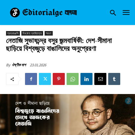
শ্রদ্ধাঞ্জলি
বিখ্যাত ব্যক্তিত্ব
স্মরণ
নেতাজি সুভাষচন্দ্র বসুর জন্মবার্ষিকী: দেশ-সীমানা
ছাড়িয়ে বিশ্বজুড়ে বাঙালিদের অনুপ্রেরণা
23.01.2026
By
ঔষ্ণীক দাশ