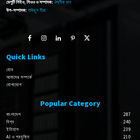
ডেপুটি সিইও, সিওও ও সম্পাদক:
ঔষ্ণীক দাশ
উপ-সম্পাদক:
গাউছুল হীরা
Quick Links
হোম
আমাদের সম্পর্কে
যোগাযোগ
Popular Category
বাংলাদেশ
287
বিশ্ব
240
ইতিহাস
239
AI ও প্রযুক্তি
210