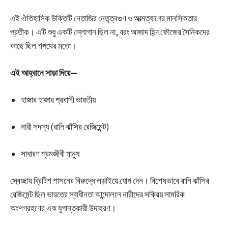
এই ঐতিহাসিক উক্তিটি নেতাজির নেতৃত্বগুণ ও আত্মত্যাগের মানসিকতার
প্রতীক। এটি শুধু একটি স্লোগান ছিল না, বরং আজাদ হিন্দ ফৌজের সৈনিকদের
কাছে ছিল শপথের মতো।
এই আহ্বানে সাড়া দিয়ে—
হাজার হাজার প্রবাসী ভারতীয়
নারী সদস্য (রানি ঝাঁসির রেজিমেন্ট)
সাধারণ শ্রমজীবী মানুষ
স্বেচ্ছায় ব্রিটিশ শাসনের বিরুদ্ধে লড়াইয়ে যোগ দেন। বিশেষভাবে রানি ঝাঁসির
রেজিমেন্ট ছিল ভারতের স্বাধীনতা আন্দোলনে নারীদের সক্রিয় সামরিক
অংশগ্রহণের এক যুগান্তকারী উদাহরণ।