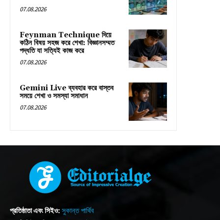
07.08.2026
Feynman Technique দিয়ে
কঠিন বিষয় সহজ করে শেখা: বিজ্ঞানসম্মত
পদ্ধতি যা সত্যিই কাজ করে
07.08.2026
Gemini Live ব্যবহার করে বাস্তব
সময়ে শেখা ও সমস্যা সমাধান
07.08.2026
প্রতিষ্ঠাতা এবং সিইও:
সুকান্ত পার্থিব