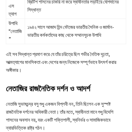
ব্রিটিশ শাসনের চাকরি না করে স্বাধীনতার লড়াইয়ে যোগদানের
এস
সিদ্ধান্ত
ত্যাগ
উপাধি
১৯৪২ সালে আজাদ হিন্দ ফৌজের ভারতীয় সৈনিক ও জার্মান-
“নেতাজি
ভারতীয় কর্মকর্তাদের কাছ থেকে সম্মানসূচক উপাধি
”
এই সব সিদ্ধান্ত প্রমাণ করে যে তাঁর চরিত্রে ছিল গভীর নৈতিক দৃঢ়তা,
আত্মত্যাগের মানসিকতা এবং দেশের জন্য নিজেকে সম্পূর্ণভাবে উৎসর্গ করার
অঙ্গীকার।
নেতাজির রাজনৈতিক দর্শন ও আদর্শ
নেতাজি সুভাষচন্দ্র বসু শুধু একজন বিপ্লবী নন, তিনি ছিলেন এক সুস্পষ্ট
রাজনৈতিক দর্শনের অধিকারী নেতা। তাঁর মতে, স্বাধীনতা মানে শুধু বিদেশি
শাসনের অবসান নয়, বরং একটি শক্তিশালী, স্বনির্ভর ও সামাজিকভাবে
ন্যায়ভিত্তিক রাষ্ট্র গঠন।