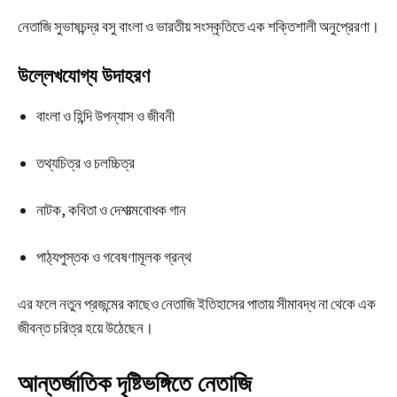
নেতাজি সুভাষচন্দ্র বসু বাংলা ও ভারতীয় সংস্কৃতিতে এক শক্তিশালী অনুপ্রেরণা।
উল্লেখযোগ্য উদাহরণ
বাংলা ও হিন্দি উপন্যাস ও জীবনী
তথ্যচিত্র ও চলচ্চিত্র
নাটক, কবিতা ও দেশাত্মবোধক গান
পাঠ্যপুস্তক ও গবেষণামূলক গ্রন্থ
এর ফলে নতুন প্রজন্মের কাছেও নেতাজি ইতিহাসের পাতায় সীমাবদ্ধ না থেকে এক
জীবন্ত চরিত্র হয়ে উঠেছেন।
আন্তর্জাতিক দৃষ্টিভঙ্গিতে নেতাজি