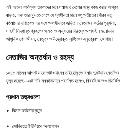
এই ধরনের কার্যক্রম তরুণদের মনে সমাজ ও দেশের জন্য কাজ করার আগ্রহ
বাড়ায়, এবং তারা বুঝতে শেখে যে স্বাধীনতা মানে শুধু অতীতের গৌরব নয়;
বর্তমানের দায়িত্বও এর সঙ্গে অঙ্গাঙ্গীভাবে জড়িত। নেতাজির কঠোর শৃঙ্খলা,
সাহসী সিদ্ধান্ত গ্রহণের ক্ষমতা ও অন্যায়ের বিরুদ্ধে আপসহীন মনোভাব
আধুনিক পেশাজীবন, নেতৃত্ব ও উদ্যোক্তা সৃষ্টিতেও অনুপ্রেরণা জোগায়।
নেতাজির অন্তর্ধান ও রহস্য
১৯৪৫ সালের আগস্ট মাসে তাইওয়ানের তাইহোকুতে বিমান দুর্ঘটনায় নেতাজির
মৃত্যু হয়েছে—এই দাবি সরকারিভাবে প্রচলিত হলেও, বিষয়টি আজও বিতর্কিত।
প্রধান তত্ত্বগুলো
বিমান দুর্ঘটনায় মৃত্যু
সোভিয়েত ইউনিয়নে আত্মগোপন