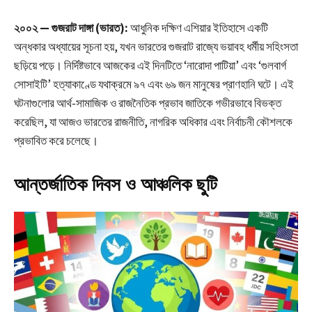
২০০২ — গুজরাট দাঙ্গা (ভারত):
আধুনিক দক্ষিণ এশিয়ার ইতিহাসে একটি
অন্ধকার অধ্যায়ের সূচনা হয়, যখন ভারতের গুজরাট রাজ্যে ভয়াবহ ধর্মীয় সহিংসতা
ছড়িয়ে পড়ে। নির্দিষ্টভাবে আজকের এই দিনটিতে ‘নারোদা পাটিয়া’ এবং ‘গুলবার্গ
সোসাইটি’ হত্যাকাণ্ডে যথাক্রমে ৯৭ এবং ৬৯ জন মানুষের প্রাণহানি ঘটে। এই
ঘটনাগুলোর আর্থ-সামাজিক ও রাজনৈতিক প্রভাব জাতিকে গভীরভাবে বিভক্ত
করেছিল, যা আজও ভারতের রাজনীতি, নাগরিক অধিকার এবং নির্বাচনী কৌশলকে
প্রভাবিত করে চলেছে।
আন্তর্জাতিক দিবস ও আঞ্চলিক ছুটি