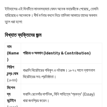
ইতিহাসের এই দিনটিতে মানবসভ্যতা যেমন অনেক মহারথীকে পেয়েছে, তেমনি
হারিয়েছেও অনেককে। দীর্ঘ বর্ণনার বদলে নিচে তালিকা আকারে তাদের অবদান
তুলে ধরা হলো:
বিখ্যাত ব্যক্তিদের জন্ম
নাম
(Name
পরিচয় ও অবদান (Identity & Contribution)
)
গিরিশ
বাঙালি থিয়েটারের পথিকৃৎ ও নটরাজ। ১৮৭২ সালে ন্যাশনাল
চন্দ্র ঘোষ
থিয়েটারের সহ-প্রতিষ্ঠাতা।
(১৮৪৪)
মিশেল
দ্য
ফরাসি রেনেসাঁর দার্শনিক, যিনি সাহিত্যে ‘প্রবন্ধ’ (Essay)
মন্টেইন
ধারা জনপ্রিয় করেন।