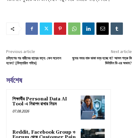
Previous article
Next article
চল্লিশের পর নারীদের হাড়ের যত্ন: কেন সচেতন
ঘুমের সময় নাক ডাকা বন্ধ হচ্ছে না? আসল শত্রু কি
হবেন? [বিস্তারিত গাইড]
ভিটামিন ডি এর অভাব?
সর্বশেষ
শিক্ষার্থীর Personal Data AI
Tool-এ নিরাপদ রাখার নিয়ম
07.08.2026
Reddit, Facebook Group ও
Forum থেকে Customer Pain