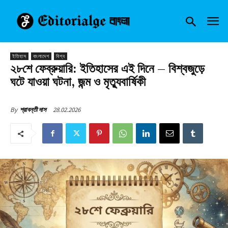
ইতিহাস
বাংলাদেশ
বিশ্ব
২৮শে ফেব্রুয়ারি: ইতিহাসের এই দিনে – বিশ্বজুড়ে
ঘটে যাওয়া ঘটনা, জন্ম ও মৃত্যুবার্ষিকী
28.02.2026
By
শ্রাবন্তী দাস