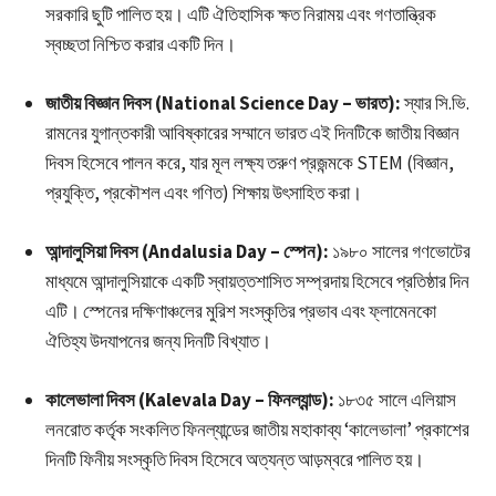
সরকারি ছুটি পালিত হয়। এটি ঐতিহাসিক ক্ষত নিরাময় এবং গণতান্ত্রিক
স্বচ্ছতা নিশ্চিত করার একটি দিন।
জাতীয় বিজ্ঞান দিবস (National Science Day – ভারত):
স্যার সি.ভি.
রামনের যুগান্তকারী আবিষ্কারের সম্মানে ভারত এই দিনটিকে জাতীয় বিজ্ঞান
দিবস হিসেবে পালন করে, যার মূল লক্ষ্য তরুণ প্রজন্মকে STEM (বিজ্ঞান,
প্রযুক্তি, প্রকৌশল এবং গণিত) শিক্ষায় উৎসাহিত করা।
আন্দালুসিয়া দিবস (Andalusia Day – স্পেন):
১৯৮০ সালের গণভোটের
মাধ্যমে আন্দালুসিয়াকে একটি স্বায়ত্তশাসিত সম্প্রদায় হিসেবে প্রতিষ্ঠার দিন
এটি। স্পেনের দক্ষিণাঞ্চলের মুরিশ সংস্কৃতির প্রভাব এবং ফ্লামেনকো
ঐতিহ্য উদযাপনের জন্য দিনটি বিখ্যাত।
কালেভালা দিবস (Kalevala Day – ফিনল্যান্ড):
১৮৩৫ সালে এলিয়াস
লনরোত কর্তৃক সংকলিত ফিনল্যান্ডের জাতীয় মহাকাব্য ‘কালেভালা’ প্রকাশের
দিনটি ফিনীয় সংস্কৃতি দিবস হিসেবে অত্যন্ত আড়ম্বরে পালিত হয়।