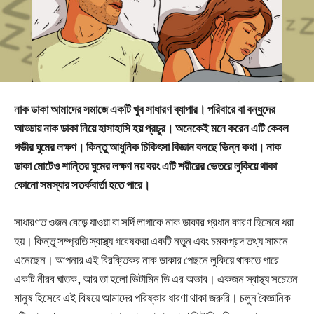
নাক ডাকা আমাদের সমাজে একটি খুব সাধারণ ব্যাপার। পরিবারে বা বন্ধুদের
আড্ডায় নাক ডাকা নিয়ে হাসাহাসি হয় প্রচুর। অনেকেই মনে করেন এটি কেবল
গভীর ঘুমের লক্ষণ। কিন্তু আধুনিক চিকিৎসা বিজ্ঞান বলছে ভিন্ন কথা। নাক
ডাকা মোটেও শান্তির ঘুমের লক্ষণ নয় বরং এটি শরীরের ভেতরে লুকিয়ে থাকা
কোনো সমস্যার সতর্কবার্তা হতে পারে।
সাধারণত ওজন বেড়ে যাওয়া বা সর্দি লাগাকে নাক ডাকার প্রধান কারণ হিসেবে ধরা
হয়। কিন্তু সম্প্রতি স্বাস্থ্য গবেষকরা একটি নতুন এবং চমকপ্রদ তথ্য সামনে
এনেছেন। আপনার এই বিরক্তিকর নাক ডাকার পেছনে লুকিয়ে থাকতে পারে
একটি নীরব ঘাতক, আর তা হলো ভিটামিন ডি এর অভাব। একজন স্বাস্থ্য সচেতন
মানুষ হিসেবে এই বিষয়ে আমাদের পরিষ্কার ধারণা থাকা জরুরি। চলুন বৈজ্ঞানিক