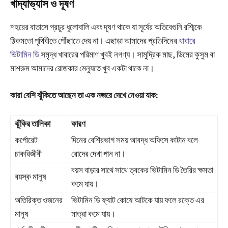
খাদ্যাভ্যাস ও দূষণ
শহরের বাতাসে প্রচুর ধুলোবালি এবং দূষণ থাকে যা সূর্যের অতিবেগুনি রশ্মিকে
ঠিকমতো পৃথিবীতে পৌঁছাতে দেয় না। এছাড়া আমাদের প্রতিদিনের
খাবারে
ভিটামিন ডি
সমৃদ্ধ খাবারের পরিমাণ খুবই নগণ্য। সামুদ্রিক মাছ, ডিমের কুসুম বা
মাশরুম আমাদের রোজকার মেন্যুতে খুব একটা থাকে না।
কারা বেশি ঝুঁকিতে আছেন তা এক নজরে দেখে নেওয়া যাক:
ঝুঁকির তালিকা
কারণ
কর্পোরেট
দিনের বেশিরভাগ সময় আবদ্ধ অফিসে কাটান বলে
চাকরিজীবী
রোদের দেখা পান না।
বয়স বাড়ার সাথে সাথে ত্বকের ভিটামিন ডি তৈরির ক্ষমতা
বয়স্ক মানুষ
কমে যায়।
অতিরিক্ত ওজনের
ভিটামিন ডি ফ্যাট কোষে আটকে যায় ফলে রক্তে এর
মানুষ
মাত্রা কমে যায়।