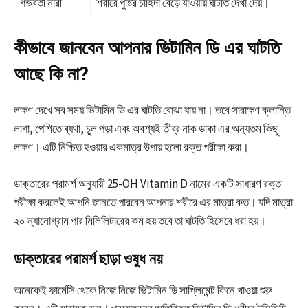
গর্ভবতী নারী
শরীরে পুষ্টির চাহিদা বেড়ে যাওয়ায় ঘাটতি দেখা দেয়।
কীভাবে জানবেন আপনার ভিটামিন ডি এর ঘাটতি
আছে কি না?
লক্ষণ দেখে সব সময় ভিটামিন ডি এর ঘাটতি বোঝা যায় না। তবে সারাক্ষণ ক্লান্তি
লাগা, পেশিতে ব্যথা, চুল পড়া এবং অবশ্যই তীব্র নাক ডাকা এর অন্যতম কিছু
লক্ষণ। এটি নিশ্চিত হওয়ার একমাত্র উপায় হলো রক্ত পরীক্ষা করা।
ডাক্তারের পরামর্শ অনুযায়ী 25-OH Vitamin D নামের একটি সাধারণ রক্ত
পরীক্ষা করলেই আপনি জানতে পারবেন আপনার শরীরে এর মাত্রা কত। যদি মাত্রা
২০ ন্যানোগ্রাম পার মিলিলিটারের কম হয় তবে তা ঘাটতি হিসেবে ধরা হয়।
ডাক্তারের পরামর্শ ছাড়া ওষুধ নয়
অনেকেই ফার্মেসি থেকে নিজে নিজে ভিটামিন ডি সাপ্লিমেন্ট কিনে খাওয়া শুরু