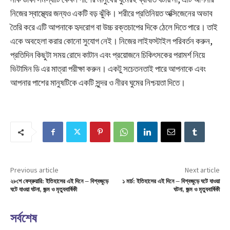
নিজের স্বাস্থ্যের জন্যও একটি বড় ঝুঁকি। শরীরে প্রতিনিয়ত অক্সিজেনের অভাব
তৈরি করে এটি আপনাকে হৃদরোগ বা উচ্চ রক্তচাপের দিকে ঠেলে দিতে পারে। তাই
একে অবহেলা করার কোনো সুযোগ নেই। নিজের লাইফস্টাইল পরিবর্তন করুন,
প্রতিদিন কিছুটা সময় রোদে কাটান এবং প্রয়োজনে চিকিৎসকের পরামর্শ নিয়ে
ভিটামিন ডি এর মাত্রা পরীক্ষা করুন। একটু সচেতনতাই পারে আপনাকে এবং
আপনার পাশের মানুষটিকে একটি সুন্দর ও নীরব ঘুমের নিশ্চয়তা দিতে।
Previous article
Next article
২৮শে ফেব্রুয়ারি: ইতিহাসের এই দিনে – বিশ্বজুড়ে
১ মার্চ: ইতিহাসের এই দিনে – বিশ্বজুড়ে ঘটে যাওয়া
ঘটে যাওয়া ঘটনা, জন্ম ও মৃত্যুবার্ষিকী
ঘটনা, জন্ম ও মৃত্যুবার্ষিকী
সর্বশেষ