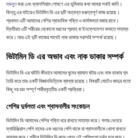
মজবুত
করা এবং ক্যালসিয়াম শোষণে এর ভূমিকার কথা আমরা সবাই জানি।
কিন্তু এর বাইরেও ভিটামিন ডি এর দুটি অত্যন্ত গুরুত্বপূর্ণ কাজ রয়েছে।
প্রথমত এটি আমাদের পেশির স্বাভাবিক শক্তি ও কার্যক্ষমতা বজায় রাখে।
দ্বিতীয়ত এটি শরীরের যেকোনো ধরনের প্রদাহ বা ইনফ্লেমেশন কমাতে সাহায্য
করে। আর এই দুটি কাজের সাথেই নাক ডাকার সরাসরি সম্পর্ক রয়েছে।
ভিটামিন ডি এর অভাব এবং নাক ডাকার সম্পর্ক
ভিটামিন ডি এর ঘাটতি কীভাবে আমাদের ঘুমের ব্যাঘাত ঘটায় এবং নাক ডাকার শব্দ
তৈরি করে তার একটি বিজ্ঞানভিত্তিক ব্যাখ্যা রয়েছে। বিষয়টি মোটেও জাদুর মতো
কিছু নয় বরং সম্পূর্ণ শারীরবৃত্তীয় একটি প্রক্রিয়া।
পেশির দুর্বলতা এবং শ্বাসনালীর সংকোচন
ভিটামিন ডি আমাদের পেশির শক্তি ধরে রাখতে সাহায্য করে। গলার ভেতরে
ফ্যারিঞ্জিয়াল পেশি নামের এক ধরনের পেশি থাকে যা শ্বাসনালীকে খোলা রাখতে
সাহায্য করে। শরীরে ভিটামিন ডি কমে গেলে এই পেশিগুলো দুর্বল হয়ে পড়ে।