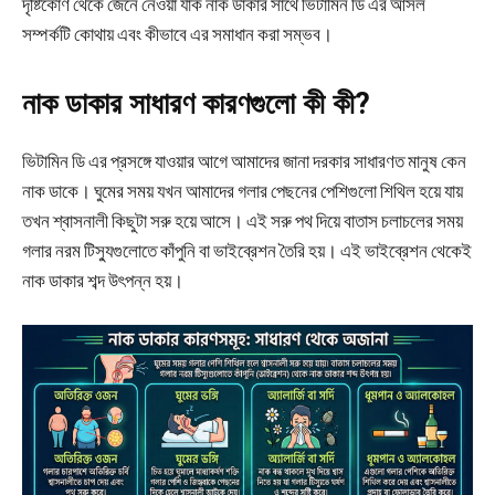
দৃষ্টিকোণ থেকে জেনে নেওয়া যাক নাক ডাকার সাথে ভিটামিন ডি এর আসল
সম্পর্কটি কোথায় এবং কীভাবে এর সমাধান করা সম্ভব।
নাক ডাকার সাধারণ কারণগুলো কী কী?
ভিটামিন ডি এর প্রসঙ্গে যাওয়ার আগে আমাদের জানা দরকার সাধারণত মানুষ কেন
নাক ডাকে। ঘুমের সময় যখন আমাদের গলার পেছনের পেশিগুলো শিথিল হয়ে যায়
তখন শ্বাসনালী কিছুটা সরু হয়ে আসে। এই সরু পথ দিয়ে বাতাস চলাচলের সময়
গলার নরম টিস্যুগুলোতে কাঁপুনি বা ভাইব্রেশন তৈরি হয়। এই ভাইব্রেশন থেকেই
নাক ডাকার শব্দ উৎপন্ন হয়।