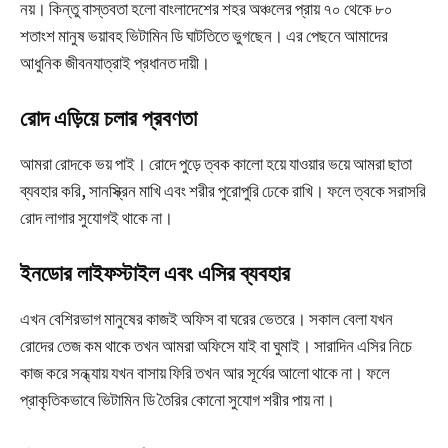
নয়। কিন্তু বাস্তবতা হলো বাংলাদেশের শহর অঞ্চলের প্রায় ৭০ থেকে ৮০
শতাংশ মানুষ ভয়াবহ ভিটামিন ডি ঘাটতিতে ভুগছেন। এর পেছনে আমাদের
আধুনিক জীবনযাত্রাই প্রধানত দায়ী।
রোদ এড়িয়ে চলার প্রবণতা
আমরা রোদকে ভয় পাই। রোদে পুড়ে ত্বক কালো হয়ে যাওয়ার ভয়ে আমরা ছাতা
ব্যবহার করি, সানস্ক্রিন মাখি এবং শরীর পুরোপুরি ঢেকে রাখি। ফলে ত্বকে সরাসরি
রোদ লাগার সুযোগই থাকে না।
ইনডোর লাইফস্টাইল এবং এসির ব্যবহার
এখন বেশিরভাগ মানুষের কাজই অফিস বা ঘরের ভেতরে। সকাল বেলা যখন
রোদের তেজ কম থাকে তখন আমরা অফিসে যাই বা ঘুমাই। সারাদিন এসির নিচে
কাজ করে সন্ধ্যায় যখন বাসায় ফিরি তখন আর সূর্যের আলো থাকে না। ফলে
প্রাকৃতিকভাবে ভিটামিন ডি তৈরির কোনো সুযোগ শরীর পায় না।