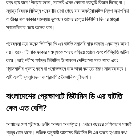
বন্ধ হয়ে যাবে? উত্তর হলো, সরাসরি এমন কোনো গ্যারান্টি বিজ্ঞান দিচ্ছে না।
স্বাস্থ্য বিষয়ক বিভিন্ন গবেষণায় দেখা গেছে যারা অবস্ট্রাকটিভ স্লিপ অ্যাপনিয়া
বা তীব্র নাক ডাকার সমস্যায় ভুগছেন তাদের রক্তে ভিটামিন ডি এর মাত্রা
স্বাভাবিকের চেয়ে অনেক কম।
গবেষকরা মনে করেন ভিটামিন ডি এর ঘাটতি সরাসরি নাক ডাকার একমাত্র কারণ
নয়। তবে এটি নাক ডাকার সমস্যাকে আরও বাড়িয়ে তোলে এবং পরিস্থিতি জটিল
করে। তাই শরীরে পর্যাপ্ত ভিটামিন ডি থাকলে পেশিগুলো সচল থাকে এবং
শ্বাসনালীর প্রদাহ কমে যা পরোক্ষভাবে নাক ডাকা কমাতে দারুণ সাহায্য করে।
এটি একটি ব্যালান্সড এবং প্রমাণিত বৈজ্ঞানিক দৃষ্টিভঙ্গি।
বাংলাদেশের প্রেক্ষাপটে ভিটামিন ডি এর ঘাটতি
কেন এত বেশি?
আমাদের দেশ গ্রীষ্মমণ্ডলীয় অঞ্চলে অবস্থিত। এখানে বছরের বেশিরভাগ সময়ই
প্রচুর রোদ থাকে। লজিক অনুযায়ী আমাদের ভিটামিন ডি এর অভাব হওয়ার কথা