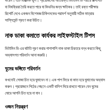
করেন। এটি মারাত্মক ভুল। প্রয়োজনের অতিরিক্ত ভিটামিন ডি শরীরে টক্সিসিটি
বা বিষক্রিয়া তৈরি করতে পারে যা কিডনির জন্য ক্ষতিকর। তাই রক্ত পরীক্ষার
রিপোর্ট দেখে একজন বিশেষজ্ঞ চিকিৎসকের পরামর্শ অনুযায়ী সঠিক মাত্রার
সাপ্লিমেন্ট গ্রহণ করা উচিত।
নাক ডাকা কমাতে কার্যকর লাইফস্টাইল টিপস
ভিটামিন ডি এর ঘাটতি পূরণ করার পাশাপাশি নাক ডাকা চিরতরে বন্ধ করতে কিছু
অভ্যাসগত পরিবর্তন আনা জরুরি।
ঘুমের ভঙ্গিতে পরিবর্তন
কখনোই সোজা চিত হয়ে ঘুমাবেন না। এক পাশ ফিরে বা কাত হয়ে ঘুমানোর অভ্যাস
করুন। প্রয়োজনে পিঠের পেছনে একটি বালিশ দিয়ে রাখতে পারেন যেন ঘুমের
ঘোরে আপনি চিত হয়ে না যান।
ওজন নিয়ন্ত্রণ