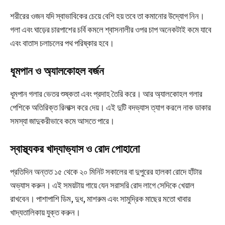
শরীরের ওজন যদি স্বাভাবিকের চেয়ে বেশি হয় তবে তা কমানোর উদ্যোগ নিন।
গলা এবং ঘাড়ের চারপাশের চর্বি কমলে শ্বাসনালীর ওপর চাপ অনেকটাই কমে যাবে
এবং বাতাস চলাচলের পথ পরিষ্কার হবে।
ধূমপান ও অ্যালকোহল বর্জন
ধূমপান গলার ভেতর শুষ্কতা এবং প্রদাহ তৈরি করে। আর অ্যালকোহল গলার
পেশিকে অতিরিক্ত রিলাক্স করে দেয়। এই দুটি বদভ্যাস ত্যাগ করলে নাক ডাকার
সমস্যা জাদুকরীভাবে কমে আসতে পারে।
স্বাস্থ্যকর খাদ্যাভ্যাস ও রোদ পোহানো
প্রতিদিন অন্তত ১৫ থেকে ২০ মিনিট সকালের বা দুপুরের হালকা রোদে হাঁটার
অভ্যাস করুন। এই সময়টায় গায়ে যেন সরাসরি রোদ লাগে সেদিকে খেয়াল
রাখবেন। পাশাপাশি ডিম, দুধ, মাশরুম এবং সামুদ্রিক মাছের মতো খাবার
খাদ্যতালিকায় যুক্ত করুন।