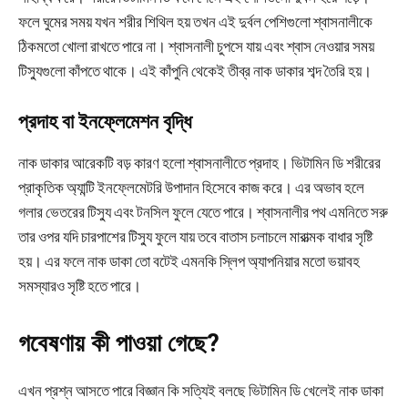
ফলে ঘুমের সময় যখন শরীর শিথিল হয় তখন এই দুর্বল পেশিগুলো শ্বাসনালীকে
ঠিকমতো খোলা রাখতে পারে না। শ্বাসনালী চুপসে যায় এবং শ্বাস নেওয়ার সময়
টিস্যুগুলো কাঁপতে থাকে। এই কাঁপুনি থেকেই তীব্র নাক ডাকার শব্দ তৈরি হয়।
প্রদাহ বা ইনফ্লেমেশন বৃদ্ধি
নাক ডাকার আরেকটি বড় কারণ হলো শ্বাসনালীতে প্রদাহ। ভিটামিন ডি শরীরের
প্রাকৃতিক অ্যান্টি ইনফ্লেমেটরি উপাদান হিসেবে কাজ করে। এর অভাব হলে
গলার ভেতরের টিস্যু এবং টনসিল ফুলে যেতে পারে। শ্বাসনালীর পথ এমনিতে সরু
তার ওপর যদি চারপাশের টিস্যু ফুলে যায় তবে বাতাস চলাচলে মারাত্মক বাধার সৃষ্টি
হয়। এর ফলে নাক ডাকা তো বটেই এমনকি স্লিপ অ্যাপনিয়ার মতো ভয়াবহ
সমস্যারও সৃষ্টি হতে পারে।
গবেষণায় কী পাওয়া গেছে?
এখন প্রশ্ন আসতে পারে বিজ্ঞান কি সত্যিই বলছে ভিটামিন ডি খেলেই নাক ডাকা