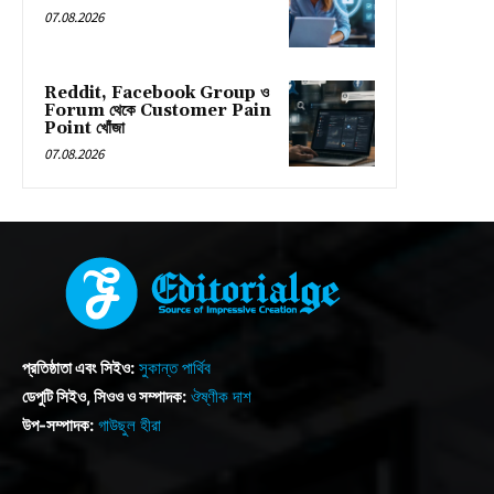
07.08.2026
Reddit, Facebook Group ও
Forum থেকে Customer Pain
Point খোঁজা
07.08.2026
প্রতিষ্ঠাতা এবং সিইও:
সুকান্ত পার্থিব
ডেপুটি সিইও, সিওও ও সম্পাদক:
ঔষ্ণীক দাশ
উপ-সম্পাদক:
গাউছুল হীরা