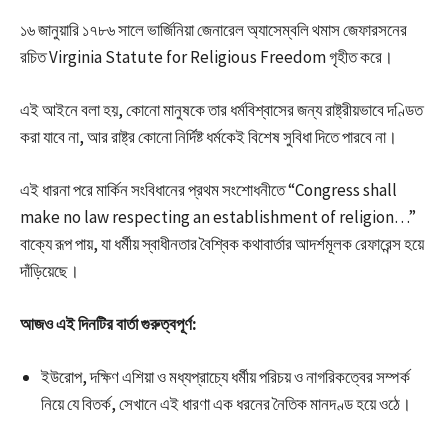
১৬ জানুয়ারি ১৭৮৬ সালে ভার্জিনিয়া জেনারেল অ্যাসেম্বলি থমাস জেফারসনের
রচিত Virginia Statute for Religious Freedom গৃহীত করে।
এই আইনে বলা হয়, কোনো মানুষকে তার ধর্মবিশ্বাসের জন্য রাষ্ট্রীয়ভাবে দণ্ডিত
করা যাবে না, আর রাষ্ট্র কোনো নির্দিষ্ট ধর্মকেই বিশেষ সুবিধা দিতে পারবে না।
এই ধারনা পরে মার্কিন সংবিধানের প্রথম সংশোধনীতে “Congress shall
make no law respecting an establishment of religion…”
বাক্যে রূপ পায়, যা ধর্মীয় স্বাধীনতার বৈশ্বিক কথাবার্তার আদর্শমূলক রেফারেন্স হয়ে
দাঁড়িয়েছে।
আজও এই দিনটির বার্তা গুরুত্বপূর্ণ:
ইউরোপ, দক্ষিণ এশিয়া ও মধ্যপ্রাচ্যে ধর্মীয় পরিচয় ও নাগরিকত্বের সম্পর্ক
নিয়ে যে বিতর্ক, সেখানে এই ধারণা এক ধরনের নৈতিক মানদণ্ড হয়ে ওঠে।