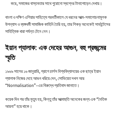
করে, সমাজের বাস্তবতার সাথে পুরোনো স্বপ্নের টানাপোড়েন দেখায়।
বাংলা ও দক্ষিণ এশিয়ার সাহিত্যে পরবর্তীকালে যে ধরনের আত্ম-সমালোচনামূলক
উপন্যাস ও ব্যঙ্গধর্মী সামাজিক কাহিনি তৈরি হয়, তার শিকড় অনেকেই সার্ভান্টেসের
সাহিত্যিক ধারা পর্যন্ত টেনে নেন।
ইয়ান প্যালাক: এক দেহের আগুন, বহু প্রজন্মের
স্মৃতি
১৯৬৯ সালের ১৬ জানুয়ারি, প্রাগে চার্লস বিশ্ববিদ্যালয়ের এক ছাত্র ইয়ান
প্যালাক নিজের দেহে আগুন ধরিয়ে দেন, সোভিয়েত দখল আর
“Normalisation”–এর বিরুদ্ধে প্রতিবাদ জানাতে।
কয়েক দিন পর তাঁর মৃত্যু হয়, কিন্তু তাঁর আত্মাহুতি অনেকের জন্য এক “নৈতিক
আয়না” হয়ে থাকে।