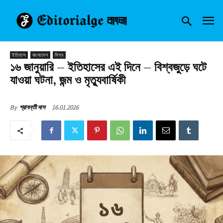
ইতিহাস
বাংলাদেশ
বিশ্ব
১৬ জানুয়ারি – ইতিহাসের এই দিনে – বিশ্বজুড়ে ঘটে
যাওয়া ঘটনা, জন্ম ও মৃত্যুবার্ষিকী
16.01.2026
By
শ্রাবন্তী দাস