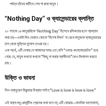
পর্যন্ত চাঁদের মাটিতে শেষ পা রাখা মানুষ।
“Nothing Day” ও ক্যালেন্ডারের ক্লান্তি
২০ শতকে ১৬ জানুয়ারিকে ‘Nothing Day’ হিসেবে রসিকতার ছলে প্রস্তাব
করা হয়—একটা দিন যেখানে কোনো ‘বিশেষ দিবস’ না রেখে মানুষকে ক্যালেন্ডারের
চাপ থেকে মুক্তির সুযোগ দেওয়া হয়।
এক অর্থে, এটি দেখায় যে আমাদের সময় এত বেশি “ওভার-কমেমোরেটেড” হয়ে
গেছে যে, মানুষ কখনো কখনো “কিছু না করার স্বাধীনতা”কেও উদযাপন করতে
চায়।
উক্তি ও ভাবনা
লিন-ম্যানুয়েল মিরান্ডার বিখ্যাত লাইন:“Love is love is love is love.”
এই বাক্য শুধু রোমান্টিক প্রেমের কথা বলে না; এটি বোঝায়—মানবিক ভালোবাসা,