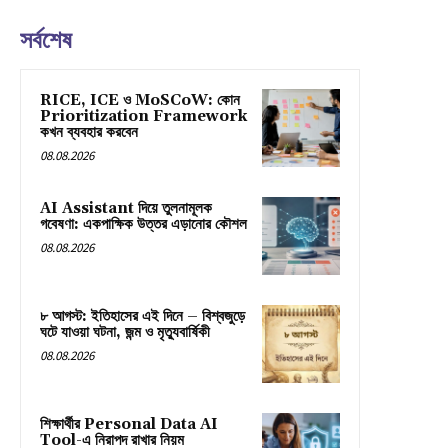
সর্বশেষ
RICE, ICE ও MoSCoW: কোন
Prioritization Framework
কখন ব্যবহার করবেন
08.08.2026
AI Assistant দিয়ে তুলনামূলক
গবেষণা: একপাক্ষিক উত্তর এড়ানোর কৌশল
08.08.2026
৮ আগস্ট: ইতিহাসের এই দিনে – বিশ্বজুড়ে
ঘটে যাওয়া ঘটনা, জন্ম ও মৃত্যুবার্ষিকী
08.08.2026
শিক্ষার্থীর Personal Data AI
Tool-এ নিরাপদ রাখার নিয়ম