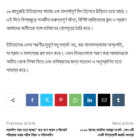
১৬ জানুয়ারি ইতিহাসের পাতায় এক তাৎপর্যপূর্ণ দিন হিসেবে চিহ্নিত হয়ে আছে।
এই দিনে বিশ্বজুড়ে সংঘটিত গুরুত্বপূর্ণ ঘটনা, বিশিষ্ট ব্যক্তিদের জন্ম ও প্রয়াণ
আমাদের অতীতের সঙ্গে বর্তমানের যোগসূত্র তৈরি করে।
ইতিহাসের এসব স্মরণীয় মুহূর্ত শুধু তথ্যই নয়, বরং মানবসভ্যতার অগ্রগতি,
সংগ্রাম ও সাফল্যের গল্প বহন করে। এমন দিনগুলোকে স্মরণ করা আমাদেরকে
অতীত থেকে শিক্ষা নিতে এবং ভবিষ্যতের জন্য সচেতন ও অনুপ্রাণিত হতে
সাহায্য করে।
Previous article
Next article
ল্যাপটপ গরম হয়ে যাচ্ছে? ঘরে বসে ফ্যান ও কিবোর্ড
২০২৬ সালের মানসিক স্বাস্থ্য সংকট: কেন এটি
পরিষ্কার করার সঠিক নিয়ম ও গাইডলাইন
একটি বিশ্বব্যাপী জরুরি অবস্থা