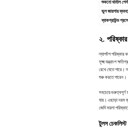
শুকনো থার্মাল পেস্
ভুল জায়গায় ব্যবহ
ব্যাকগ্রাউন্ড প্রস
২. পরিষ্কার
ল্যাপটপ পরিষ্কার 
সূক্ষ্ম যন্ত্রাংশ ক
রেখে যেতে পারে। আ
শুরু করতে পারেন।
সবচেয়ে গুরুত্বপূর্
যায়। এছাড়া নরম ব্
জেদি ময়লা পরিষ্ক
টুলস চেকলিস্ট