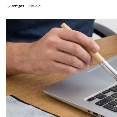
By
তাপস কুমার
15.01.2026