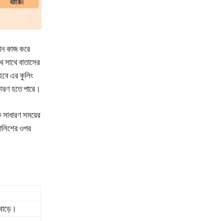
খন কাজ করে
ে সাথে বাতাসের
হবে এর কুলিং
 কারণ হতে পারে।
কে সাধারণ সময়ের
 বালিশের ওপর
 বাড়ে।