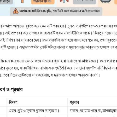
 করার আগে আমাদের বুঝতে হবে কেন এটি গরম হয়। মূলত, ল্যাপটপের ভেতরে প্রসেসর য
য়। এই তাপ বের করে দেওয়ার জন্য একটি ফ্যান এবং হিটসিংক থাকে। কিন্তু সময়ের সাথ
ে এই নির্গমন পথ বন্ধ করে দেয়। যখন ল্যাপটপ গরম হয়ে যাচ্ছে বলে মনে হয়, তখন বুঝতে 
 সৃষ্টি হয়েছে। এছাড়াও থার্মাল পেস্ট শুকিয়ে যাওয়া বা ম্যালওয়্যার আক্রান্ত হওয়াও এর
টসিংক এবং ফ্যানের ব্লেডে জমে বাতাসের প্রবাহ বা এয়ারফ্লো কমিয়ে দেয়। ফলে ফ্যান
ে ঘুরতে হয়, যা ব্যাটারি খরচ বাড়ায় এবং শব্দ তৈরি করে। এছাড়া ল্যাপটপ যদি বিছানা বা
য়, তবে নিচের ভেন্টগুলো বন্ধ হয়ে যায়, যা দ্রুত গরম হওয়ার অন্যতম কারণ।
রণ ও প্রভাব
বিবরণ
প্রভাব
এয়ার ভেন্ট ও ফ্যানে ধুলোর আস্তরণ।
বাতাস বের হতে পারে না, তাপমাত্রা