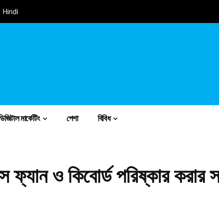
Hindi
ডিজিটাল মার্কেটিং
পেশা
বিবিধ
ে ফ্যান ও কিবোর্ড পরিষ্কার করার 