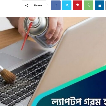
Share