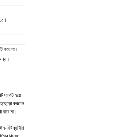
াতে।
কিট করে না।
 জন্য।
 সার্কিট হয়ে
তাড়াহুড়ো করবেন
া যাবে না।
-বিল্ট ব্যাটারি
্থির বিদ্যুৎ