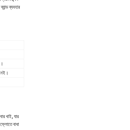
্যান্ড ব্যবহার
া।
র নেই।
বার খাই, যার
রফ্লোতে বাধা