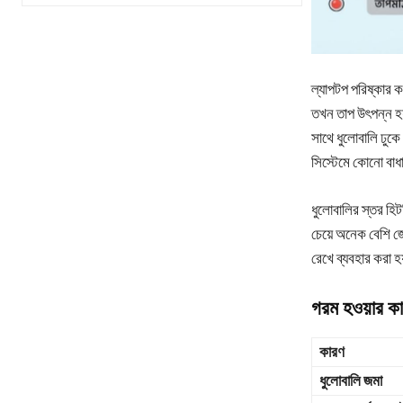
ল্যাপটপ পরিষ্কার
তখন তাপ উৎপন্ন হ
সাথে ধুলোবালি ঢুক
সিস্টেমে কোনো বাধা
ধুলোবালির স্তর হি
চেয়ে অনেক বেশি জোর
রেখে ব্যবহার করা হ
গরম হওয়ার কা
কারণ
ধুলোবালি জমা