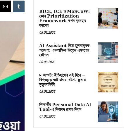
RICE, ICE ও MoSCoW:
কোন Prioritization
Framework কখন ব্যবহার
করবেন
08.08.2026
AI Assistant দিয়ে তুলনামূলক
গবেষণা: একপাক্ষিক উত্তর এড়ানোর
কৌশল
08.08.2026
৮ আগস্ট: ইতিহাসের এই দিনে –
বিশ্বজুড়ে ঘটে যাওয়া ঘটনা, জন্ম ও
মৃত্যুবার্ষিকী
08.08.2026
শিক্ষার্থীর Personal Data AI
Tool-এ নিরাপদ রাখার নিয়ম
07.08.2026