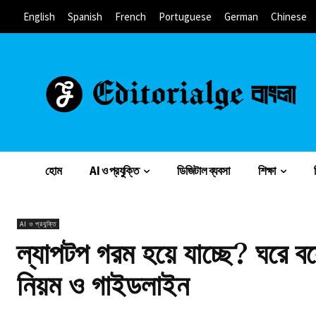
English
Spanish
French
Portuguese
German
Chinese
হোম
AI ও প্রযুক্তি
ডিজিটাল ব্যবসা
শিক্ষা
AI ও প্রযুক্তি
ল্যাপটপ গরম হয়ে যাচ্ছে? ঘরে বস
নিয়ম ও গাইডলাইন