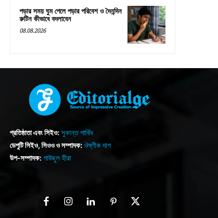
পড়ার সময় ঘুম পেলে পড়ার পরিবেশ ও দৈনন্দিন
রুটিন কীভাবে বদলাবেন
08.08.2026
প্রতিষ্ঠাতা এবং সিইও:
সুকান্ত পার্থিব
ডেপুটি সিইও, সিওও ও সম্পাদক:
ঔষ্ণীক দাশ
উপ-সম্পাদক:
গাউছুল হীরা