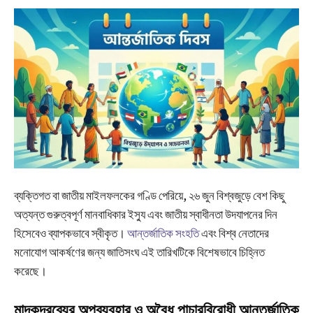
ব্যক্তিগত বা জাতীয় মাইলফলকের গণ্ডি পেরিয়ে, ২৬ জুন বিশ্বজুড়ে বেশ কিছু
অত্যন্ত গুরুত্বপূর্ণ মানবাধিকার ইস্যু এবং জাতীয় স্বাধীনতা উদযাপনের দিন
হিসেবেও ব্যাপকভাবে স্বীকৃত।
আন্তর্জাতিক সংহতি
এবং বিশ্ব নেতাদের
মনোযোগ আকর্ষণের জন্য জাতিসংঘ এই তারিখটিকে বিশেষভাবে চিহ্নিত
করেছে।
মাদকদ্রব্যের অপব্যবহার ও অবৈধ পাচারবিরোধী আন্তর্জাতিক