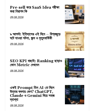
Pre-sell করে SaaS Idea পরীক্ষা
করা নিরাপদ কি
09.08.2026
৯ আগস্ট: ইতিহাসের এই দিনে – বিশ্বজুড়ে
ঘটে যাওয়া ঘটনা, জন্ম ও মৃত্যুবার্ষিকী
09.08.2026
SEO KPI বাছাই: Ranking ছাড়াও
কোন Metric দেখবেন
08.08.2026
একই Prompt তিন AI-তে দিলে
উত্তর বদলায় কেন? ChatGPT,
Claude ও Gemini দিয়ে সহজ
ব্যাখ্যা
08.08.2026