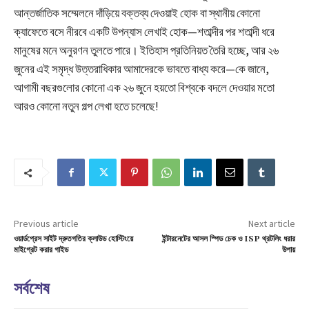
আন্তর্জাতিক সম্মেলনে দাঁড়িয়ে বক্তব্য দেওয়াই হোক বা স্থানীয় কোনো
ক্যাফেতে বসে নীরবে একটি উপন্যাস লেখাই হোক—শতাব্দীর পর শতাব্দী ধরে
মানুষের মনে অনুরণন তুলতে পারে। ইতিহাস প্রতিনিয়ত তৈরি হচ্ছে, আর ২৬
জুনের এই সমৃদ্ধ উত্তরাধিকার আমাদেরকে ভাবতে বাধ্য করে—কে জানে,
আগামী বছরগুলোর কোনো এক ২৬ জুনে হয়তো বিশ্বকে বদলে দেওয়ার মতো
আরও কোনো নতুন গল্প লেখা হতে চলেছে!
Previous article
Next article
ওয়ার্ডপ্রেস সাইট দ্রুতগতির ক্লাউড হোস্টিংয়ে
ইন্টারনেটের আসল স্পিড চেক ও ISP থ্রটলিং ধরার
মাইগ্রেট করার গাইড
উপায়
সর্বশেষ