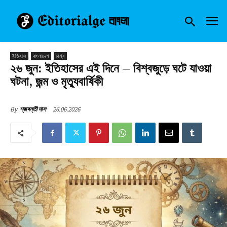
ইতিহাস
বাংলাদেশ
বিশ্ব
২৬ জুন: ইতিহাসের এই দিনে – বিশ্বজুড়ে ঘটে যাওয়া
ঘটনা, জন্ম ও মৃত্যুবার্ষিকী
26.06.2026
By
শ্রাবন্তী দাস