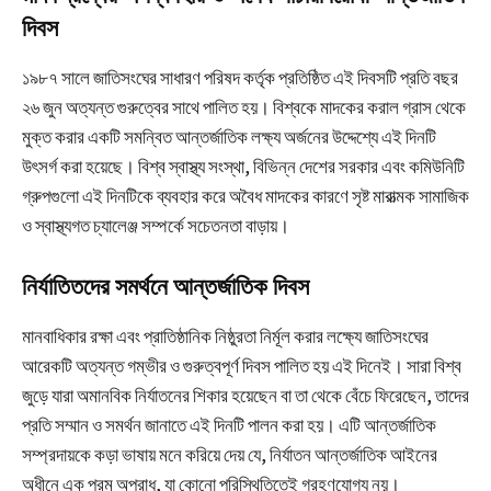
দিবস
১৯৮৭ সালে জাতিসংঘের সাধারণ পরিষদ কর্তৃক প্রতিষ্ঠিত এই দিবসটি প্রতি বছর
২৬ জুন অত্যন্ত গুরুত্বের সাথে পালিত হয়। বিশ্বকে মাদকের করাল গ্রাস থেকে
মুক্ত করার একটি সমন্বিত আন্তর্জাতিক লক্ষ্য অর্জনের উদ্দেশ্যে এই দিনটি
উৎসর্গ করা হয়েছে। বিশ্ব স্বাস্থ্য সংস্থা, বিভিন্ন দেশের সরকার এবং কমিউনিটি
গ্রুপগুলো এই দিনটিকে ব্যবহার করে অবৈধ মাদকের কারণে সৃষ্ট মারাত্মক সামাজিক
ও স্বাস্থ্যগত চ্যালেঞ্জ সম্পর্কে সচেতনতা বাড়ায়।
নির্যাতিতদের সমর্থনে আন্তর্জাতিক দিবস
মানবাধিকার রক্ষা এবং প্রাতিষ্ঠানিক নিষ্ঠুরতা নির্মূল করার লক্ষ্যে জাতিসংঘের
আরেকটি অত্যন্ত গম্ভীর ও গুরুত্বপূর্ণ দিবস পালিত হয় এই দিনেই। সারা বিশ্ব
জুড়ে যারা অমানবিক নির্যাতনের শিকার হয়েছেন বা তা থেকে বেঁচে ফিরেছেন, তাদের
প্রতি সম্মান ও সমর্থন জানাতে এই দিনটি পালন করা হয়। এটি আন্তর্জাতিক
সম্প্রদায়কে কড়া ভাষায় মনে করিয়ে দেয় যে, নির্যাতন আন্তর্জাতিক আইনের
অধীনে এক পরম অপরাধ, যা কোনো পরিস্থিতিতেই গ্রহণযোগ্য নয়।