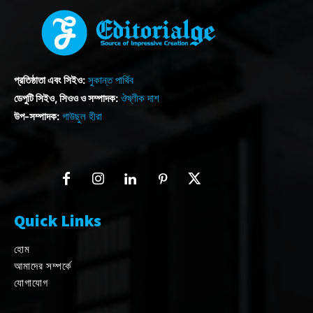
প্রতিষ্ঠাতা এবং সিইও:
সুকান্ত পার্থিব
ডেপুটি সিইও, সিওও ও সম্পাদক:
ঔষ্ণীক দাশ
উপ-সম্পাদক:
গাউছুল হীরা
Quick Links
হোম
আমাদের সম্পর্কে
যোগাযোগ