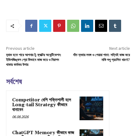
Previous article
Next article
হ্যাক হতে পারে আপনার টু-ফ্যাক্টর অথেন্টিকেশন:
দাঁত ব্যথায় লবঙ্গ ও পেয়ারা পাতা: সত্যিই কাজ করে
ইভিলজিঙ্কস প্রো কিভাবে কাজ করে ও নিরাপদ
নাকি শুধু প্রচলিত ধারণা?
থাকার কার্যকর উপায়
সর্বশেষ
Competitor বেশি শক্তিশালী হলে
Long-tail Strategy কীভাবে
বানাবেন
06.08.2026
ChatGPT Memory কীভাবে কাজ