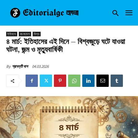
ইতিহাস
বাংলাদেশ
বিশ্ব
৪ মার্চ: ইতিহাসের এই দিনে – বিশ্বজুড়ে ঘটে যাওয়া
ঘটনা, জন্ম ও মৃত্যুবার্ষিকী
04.03.2026
By
শ্রাবন্তী দাস