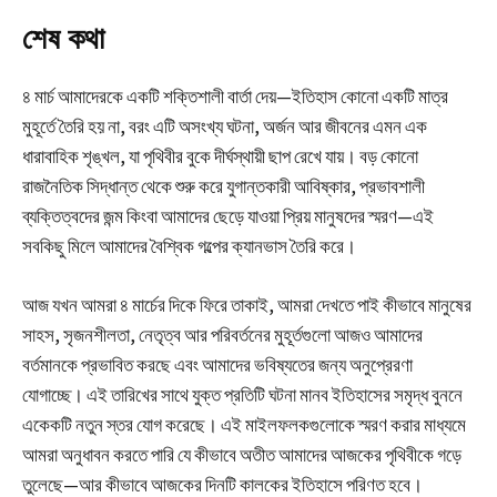
শেষ কথা
৪ মার্চ আমাদেরকে একটি শক্তিশালী বার্তা দেয়—ইতিহাস কোনো একটি মাত্র
মুহূর্তে তৈরি হয় না, বরং এটি অসংখ্য ঘটনা, অর্জন আর জীবনের এমন এক
ধারাবাহিক শৃঙ্খল, যা পৃথিবীর বুকে দীর্ঘস্থায়ী ছাপ রেখে যায়। বড় কোনো
রাজনৈতিক সিদ্ধান্ত থেকে শুরু করে যুগান্তকারী আবিষ্কার, প্রভাবশালী
ব্যক্তিত্বদের জন্ম কিংবা আমাদের ছেড়ে যাওয়া প্রিয় মানুষদের স্মরণ—এই
সবকিছু মিলে আমাদের বৈশ্বিক গল্পের ক্যানভাস তৈরি করে।
আজ যখন আমরা ৪ মার্চের দিকে ফিরে তাকাই, আমরা দেখতে পাই কীভাবে মানুষের
সাহস, সৃজনশীলতা, নেতৃত্ব আর পরিবর্তনের মুহূর্তগুলো আজও আমাদের
বর্তমানকে প্রভাবিত করছে এবং আমাদের ভবিষ্যতের জন্য অনুপ্রেরণা
যোগাচ্ছে। এই তারিখের সাথে যুক্ত প্রতিটি ঘটনা মানব ইতিহাসের সমৃদ্ধ বুননে
একেকটি নতুন স্তর যোগ করেছে। এই মাইলফলকগুলোকে স্মরণ করার মাধ্যমে
আমরা অনুধাবন করতে পারি যে কীভাবে অতীত আমাদের আজকের পৃথিবীকে গড়ে
তুলেছে—আর কীভাবে আজকের দিনটি কালকের ইতিহাসে পরিণত হবে।