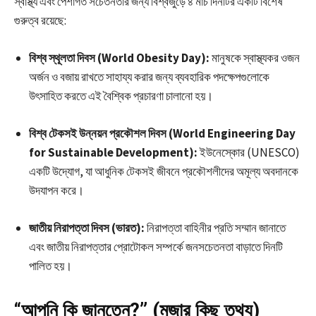
স্বাস্থ্য এবং পেশাগত সচেতনতার জন্য বিশ্বজুড়ে ৪ মার্চ দিনটির একটি বিশেষ
গুরুত্ব রয়েছে:
বিশ্ব স্থূলতা দিবস (World Obesity Day):
মানুষকে স্বাস্থ্যকর ওজন
অর্জন ও বজায় রাখতে সাহায্য করার জন্য ব্যবহারিক পদক্ষেপগুলোকে
উৎসাহিত করতে এই বৈশ্বিক প্রচারণা চালানো হয়।
বিশ্ব টেকসই উন্নয়ন প্রকৌশল দিবস (World Engineering Day
for Sustainable Development):
ইউনেস্কোর (UNESCO)
একটি উদ্যোগ, যা আধুনিক টেকসই জীবনে প্রকৌশলীদের অমূল্য অবদানকে
উদযাপন করে।
জাতীয় নিরাপত্তা দিবস (ভারত):
নিরাপত্তা বাহিনীর প্রতি সম্মান জানাতে
এবং জাতীয় নিরাপত্তার প্রোটোকল সম্পর্কে জনসচেতনতা বাড়াতে দিনটি
পালিত হয়।
“আপনি কি জানতেন?” (মজার কিছু তথ্য)