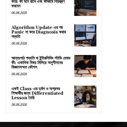
করে: কী মনে রাখে এবং কীভাবে নিয়ন্ত্রণ
করবেন
06.08.2026
Algorithm Update-এর পর
Panic না করে Diagnosis করার
পদ্ধতি
06.08.2026
আন্তঃপাঠ পদ্ধতি বা ইন্টারলিভিং স্টাডি মেথড
কী: একাধিক বিষয় মিলিয়ে অনুশীলনের
বিজ্ঞানসম্মত কৌশল
06.08.2026
একই Class-এর দুর্বল ও অগ্রসর
শিক্ষার্থীর জন্য Differentiated
Lesson তৈরি
06.08.2026