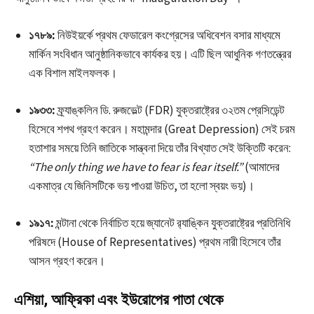
১৭৮৯:
নিউইয়র্কে প্রথম ফেডারেল কংগ্রেসের অধিবেশন বসার মাধ্যমে
মার্কিন সংবিধান আনুষ্ঠানিকভাবে কার্যকর হয়। এটি ছিল আধুনিক গণতন্ত্রের
এক বিশাল মাইলফলক।
১৯৩৩:
ফ্র্যাঙ্কলিন ডি. রুজভেল্ট (FDR) যুক্তরাষ্ট্রের ৩২তম প্রেসিডেন্ট
হিসেবে শপথ গ্রহণ করেন। মহামন্দার (Great Depression) সেই চরম
হতাশার সময়ে তিনি জাতিকে সান্ত্বনা দিয়ে তাঁর বিখ্যাত সেই উক্তিটি করেন:
“The only thing we have to fear is fear itself.”
(আমাদের
একমাত্র যে জিনিসটিকে ভয় পাওয়া উচিত, তা হলো স্বয়ং ভয়)।
১৯১৭:
মন্টানা থেকে নির্বাচিত হয়ে জ্যানেট র‍্যাঙ্কিন যুক্তরাষ্ট্রের প্রতিনিধি
পরিষদে (House of Representatives) প্রথম নারী হিসেবে তাঁর
আসন গ্রহণ করেন।
এশিয়া, আফ্রিকা এবং ইউরোপের পাতা থেকে