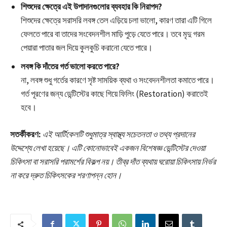
শিশুদের ক্ষেত্রে এই উপাদানগুলোর ব্যবহার কি নিরাপদ?
শিশুদের ক্ষেত্রে সরাসরি লবঙ্গ তেল এড়িয়ে চলা ভালো, কারণ তারা এটি গিলে
ফেলতে পারে বা তাদের সংবেদনশীল মাড়ি পুড়ে যেতে পারে। তবে মৃদু গরম
পেয়ারা পাতার জল দিয়ে কুলকুচি করানো যেতে পারে।
লবঙ্গ কি দাঁতের গর্ত ভালো করতে পারে?
না, লবঙ্গ শুধু গর্তের কারণে সৃষ্ট সাময়িক ব্যথা ও সংবেদনশীলতা কমাতে পারে।
গর্ত পূরণের জন্য ডেন্টিস্টের কাছে গিয়ে ফিলিং (Restoration) করাতেই
হবে।
সতর্কীকরণ:
এই আর্টিকেলটি শুধুমাত্র স্বাস্থ্য সচেতনতা ও তথ্য প্রদানের
উদ্দেশ্যে লেখা হয়েছে। এটি কোনোভাবেই একজন বিশেষজ্ঞ ডেন্টিস্টের দেওয়া
চিকিৎসা বা সরাসরি পরামর্শের বিকল্প নয়। তীব্র দাঁত ব্যথায় ঘরোয়া চিকিৎসায় নির্ভর
না করে দ্রুত চিকিৎসকের শরণাপন্ন হোন।