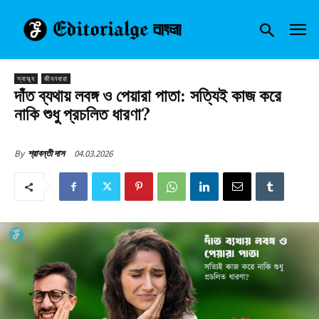
স্বাস্থ্য
জীবনধারা
দাঁত ব্যথায় লবঙ্গ ও পেয়ারা পাতা: সত্যিই কাজ করে
নাকি শুধু প্রচলিত ধারণা?
04.03.2026
By
শ্রাবন্তী দাস