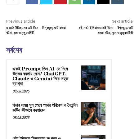
Previous article
Next article
৪ মার্চ: ইতিহাসের এই দিনে – বিশ্বজুড়ে ঘটে যাওয়া
৫ই মার্চ: ইতিহাসের এই দিনে – বিশ্বজুড়ে ঘটে
ঘটনা, জন্ম ও মৃত্যুবার্ষিকী
যাওয়া ঘটনা, জন্ম ও মৃত্যুবার্ষিকী
সর্বশেষ
একই Prompt তিন AI-তে দিলে
উত্তর বদলায় কেন? ChatGPT,
Claude ও Gemini দিয়ে সহজ
ব্যাখ্যা
08.08.2026
পড়ার সময় ঘুম পেলে পড়ার পরিবেশ ও দৈনন্দিন
রুটিন কীভাবে বদলাবেন
08.08.2026
বেটা ইউজার ফিডব্যাক সংগ্রহ ও