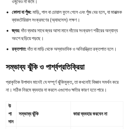
ওষুধেও না কমে।
ফোলা বা পুঁজ:
মাড়ি, গাল বা চোয়াল ফুলে গেলে এবং পুঁজ বের হলে, যা মারাত্মক
ব্যাকটেরিয়াল সংক্রমণের (অ্যাবসেস) লক্ষণ।
জ্বর:
দাঁত ব্যথার সাথে জ্বর আসা মানে দাঁতের সংক্রমণ শরীরের অন্যান্য
অংশে ছড়িয়ে পড়ছে।
রক্তপাত:
দাঁত বা মাড়ি থেকে অস্বাভাবিক ও অনিয়ন্ত্রিত রক্তপাত হলে।
সম্ভাব্য ঝুঁকি ও পার্শ্বপ্রতিক্রিয়া
প্রাকৃতিক উপাদান মানেই যে সম্পূর্ণ ঝুঁকিমুক্ত, তা কখনোই বিজ্ঞান সমর্থন করে
না। সঠিক নিয়মে ব্যবহার না করলে এগুলোও ক্ষতির কারণ হতে পারে।
উ
পা
সম্ভাব্য ঝুঁকি
কারা ব্যবহার করবেন না
দান