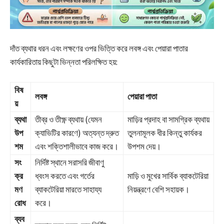
দাঁত ব্যথার ধরন এবং লক্ষণের ওপর ভিত্তি করে লবঙ্গ এবং পেয়ারা পাতার
কার্যকারিতায় কিছুটা ভিন্নতা পরিলক্ষিত হয়:
বিষ
লবঙ্গ
পেয়ারা পাতা
য়
ব্যথা
তীব্র ও তীক্ষ্ণ ব্যথায় (যেমন
মাড়ির প্রদাহ বা সামগ্রিক ব্যথায়
উপ
ক্যাভিটির কারণে) অত্যন্ত দ্রুত
তুলনামূলক ধীর কিন্তু কার্যকর
শম
এবং শক্তিশালীভাবে কাজ করে।
উপশম দেয়।
সং
নির্দিষ্ট স্থানে সরাসরি জীবাণু
ক্র
ধ্বংস করতে এবং গর্তের
মাড়ি ও মুখের সার্বিক ব্যাকটেরিয়া
মণ
ব্যাকটেরিয়া মারতে সাহায্য
নিয়ন্ত্রণে বেশি সহায়ক।
রোধ
করে।
ব্যব