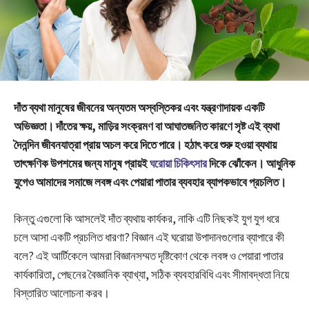
দাঁত ব্যথা মানুষের জীবনের অন্যতম অস্বস্তিকর এবং যন্ত্রণাদায়ক একটি
অভিজ্ঞতা। দাঁতের ক্ষয়, মাড়ির সংক্রমণ বা আঘাতজনিত কারণে সৃষ্ট এই ব্যথা
দৈনন্দিন জীবনযাত্রা প্রায় অচল করে দিতে পারে। হঠাৎ করে শুরু হওয়া ব্যথায়
তাৎক্ষণিক উপশমের জন্য মানুষ প্রায়ই
ঘরোয়া চিকিৎসার
দিকে ঝোঁকেন। আধুনিক
যুগেও আমাদের সমাজে লবঙ্গ এবং পেয়ারা পাতার ব্যবহার ব্যাপকভাবে প্রচলিত।
কিন্তু এগুলো কি আসলেই দাঁত ব্যথায় কার্যকর, নাকি এটি নিছকই যুগ যুগ ধরে
চলে আসা একটি প্রচলিত ধারণা? বিজ্ঞান এই ঘরোয়া উপাদানগুলোর ব্যাপারে কী
বলে? এই আর্টিকেলে আমরা বিজ্ঞানসম্মত দৃষ্টিকোণ থেকে লবঙ্গ ও পেয়ারা পাতার
কার্যকারিতা, পেছনের বৈজ্ঞানিক ব্যাখ্যা, সঠিক ব্যবহারবিধি এবং সীমাবদ্ধতা নিয়ে
বিস্তারিত আলোচনা করব।