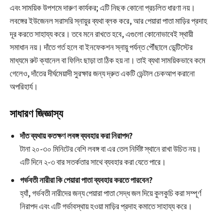
এবং সাময়িক উপশমে দারুণ কার্যকর; এটি নিছক কোনো প্রচলিত ধারণা নয়।
লবঙ্গের ইউজেনল সরাসরি স্নায়ুর ব্যথা ব্লক করে, আর পেয়ারা পাতা মাড়ির প্রদাহ
দূর করতে সাহায্য করে। তবে মনে রাখতে হবে, এগুলো কোনোভাবেই স্থায়ী
সমাধান নয়। দাঁতে গর্ত হলে বা ইনফেকশন স্নায়ু পর্যন্ত পৌঁছালে ডেন্টিস্টের
মাধ্যমে রুট ক্যানেল বা ফিলিং ছাড়া তা ঠিক হয় না। তাই ব্যথা সাময়িকভাবে কমে
গেলেও, দাঁতের দীর্ঘমেয়াদী সুরক্ষার জন্য দ্রুত একটি ডেন্টাল চেকআপ করানো
অপরিহার্য।
সাধারণ জিজ্ঞাস্য
দাঁত ব্যথায় কতক্ষণ লবঙ্গ ব্যবহার করা নিরাপদ?
টানা ২০-৩০ মিনিটের বেশি লবঙ্গ বা এর তেল নির্দিষ্ট স্থানে রাখা উচিত নয়।
এটি দিনে ২-৩ বার সতর্কতার সাথে ব্যবহার করা যেতে পারে।
গর্ভবতী নারীরা কি পেয়ারা পাতা ব্যবহার করতে পারবেন?
হ্যাঁ, গর্ভবতী নারীদের জন্য পেয়ারা পাতা সেদ্ধ জল দিয়ে কুলকুচি করা সম্পূর্ণ
নিরাপদ এবং এটি গর্ভাবস্থায় হওয়া মাড়ির প্রদাহ কমাতে সাহায্য করে।