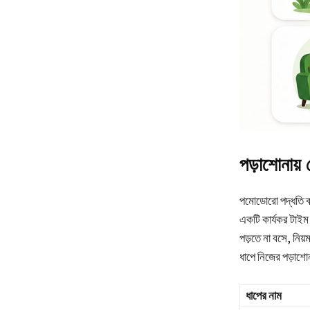
পড়াশোনায়
পমোডোরো পদ্ধতি ব্
একটি কার্যকর টাইম 
পড়তে না বসে, নিয
ধাপে নিজের পড়াশো
ধাপের নাম