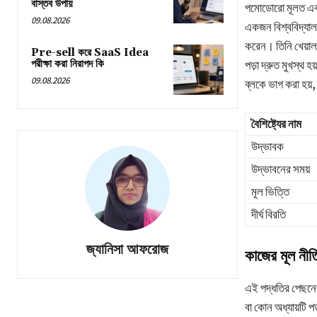
বাস্তব উপায়
পমোডোরো মূলত একটি
09.08.2026
একজন বিশ্ববিদ্যাল
করেন। তিনি খেয়াল
Pre-sell করে SaaS Idea
পরীক্ষা করা নিরাপদ কি
পড়া দ্রুত মুখস্থ
09.08.2026
ব্লকে ভাগ করা হয়
বৈশিষ্ট্যের নাম
উদ্ভাবক
উদ্ভাবনের সময়
মূল ভিত্তি
দীর্ঘ বিরতি
জ্যানিসা আফরোজ
কাজের মূল নীত
এই পদ্ধতির পেছনে
বা কোন অধ্যায়টি