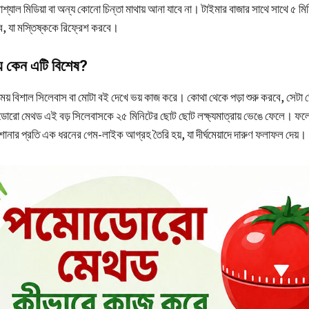
্যাল মিডিয়া বা অন্য কোনো চিন্তা মাথায় আনা যাবে না। টাইমার বাজার সাথে সাথে ৫ ম
ে, যা মস্তিষ্ককে রিফ্রেশ করবে।
ন্য কেন এটি বিশেষ?
 সময় বিশাল সিলেবাস বা মোটা বই দেখে ভয় কাজ করে। কোথা থেকে পড়া শুরু করবে, সেট
োডোরো মেথড এই বড় সিলেবাসকে ২৫ মিনিটের ছোট ছোট লক্ষ্যমাত্রায় ভেঙে ফেলে। ফলে 
শোনার প্রতি এক ধরনের গেম-লাইক আগ্রহ তৈরি হয়, যা দীর্ঘমেয়াদে দারুণ ফলাফল দেয়।