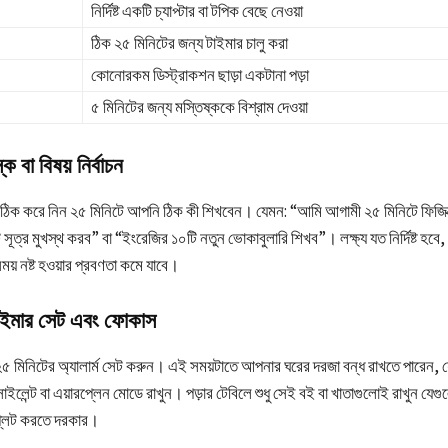
নির্দিষ্ট একটি চ্যাপ্টার বা টপিক বেছে নেওয়া
ঠিক ২৫ মিনিটের জন্য টাইমার চালু করা
কোনোরকম ডিস্ট্রাকশন ছাড়া একটানা পড়া
৫ মিনিটের জন্য মস্তিষ্ককে বিশ্রাম দেওয়া
ক বা বিষয় নির্বাচন
ঠিক করে নিন ২৫ মিনিটে আপনি ঠিক কী শিখবেন। যেমন: “আমি আগামী ২৫ মিনিটে ফিজিক্
ি সূত্র মুখস্থ করব” বা “ইংরেজির ১০টি নতুন ভোকাবুলারি শিখব”। লক্ষ্য যত নির্দিষ্ট হ
সময় নষ্ট হওয়ার প্রবণতা কমে যাবে।
 টাইমার সেট এবং ফোকাস
২৫ মিনিটের অ্যালার্ম সেট করুন। এই সময়টাতে আপনার ঘরের দরজা বন্ধ রাখতে পারেন, 
লেন্ট বা এয়ারপ্লেন মোডে রাখুন। পড়ার টেবিলে শুধু সেই বই বা খাতাগুলোই রাখুন যেগুলো
্লিট করতে দরকার।