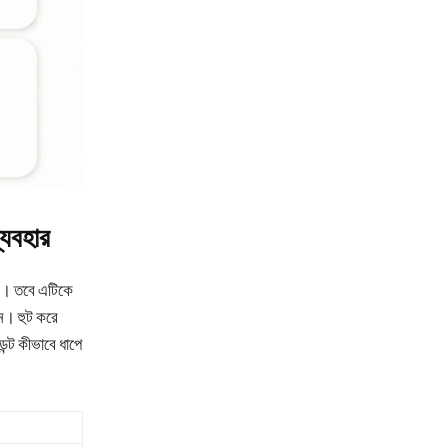
্যবহার
ার। তবে এটিকে
জন। হুট করে
ন্ট কীভাবে ধাপে