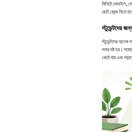
মিনিটে মোবাইল, সোশ
ছোট ব্রেক নিতে হব
স্টুডেন্টদের জ
স্টুডেন্টদের অনেক
সময় নষ্ট হয়। পম
কেটে যায় এবং পড়া