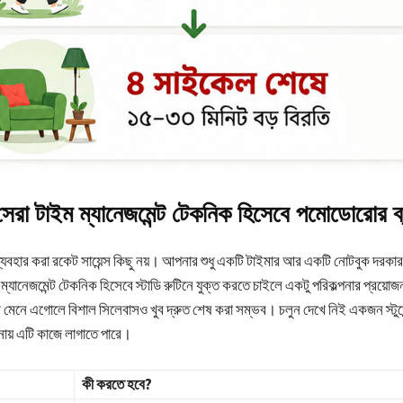
 সেরা টাইম ম্যানেজমেন্ট টেকনিক হিসেবে পমোডোরোর ব
যবহার করা রকেট সায়েন্স কিছু নয়। আপনার শুধু একটি টাইমার আর একটি নোটবুক দরক
ম্যানেজমেন্ট টেকনিক হিসেবে স্টাডি রুটিনে যুক্ত করতে চাইলে একটু পরিকল্পনার প্রয়ো
়ম মেনে এগোলে বিশাল সিলেবাসও খুব দ্রুত শেষ করা সম্ভব। চলুন দেখে নিই একজন স্টুডে
নায় এটি কাজে লাগাতে পারে।
কী করতে হবে?