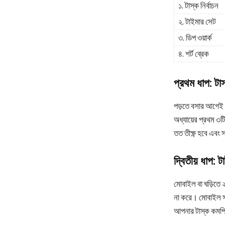
১. টাস্ক নির্বাচন
২. টাইমার সেট
৩. ডিপ ওয়ার্ক
৪. শর্ট ব্রেক
প্রথম ধাপ: টাস্
পড়তে বসার আগেই 
অধ্যায়ের প্রথম ৩ট
তত তীক্ষ্ণ হবে এবং 
দ্বিতীয় ধাপ:
মোবাইল বা ঘড়িতে 
না করে। মোবাইল সাই
আপনার টাস্ক কমপ