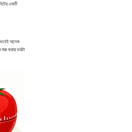
িনিটের একটি
া ভেবেই অনেক
শুরু করার ভয়টা