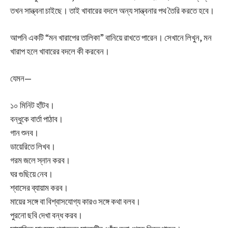
তখন সান্ত্বনা চাইছে। তাই খাবারের বদলে অন্য সান্ত্বনার পথ তৈরি করতে হবে।
আপনি একটি “মন খারাপের তালিকা” বানিয়ে রাখতে পারেন। সেখানে লিখুন, মন
খারাপ হলে খাবারের বদলে কী করবেন।
যেমন—
১০ মিনিট হাঁটব।
বন্ধুকে বার্তা পাঠাব।
গান শুনব।
ডায়েরিতে লিখব।
গরম জলে স্নান করব।
ঘর গুছিয়ে নেব।
শ্বাসের ব্যায়াম করব।
মায়ের সঙ্গে বা বিশ্বাসযোগ্য কারও সঙ্গে কথা বলব।
পুরনো ছবি দেখা বন্ধ করব।