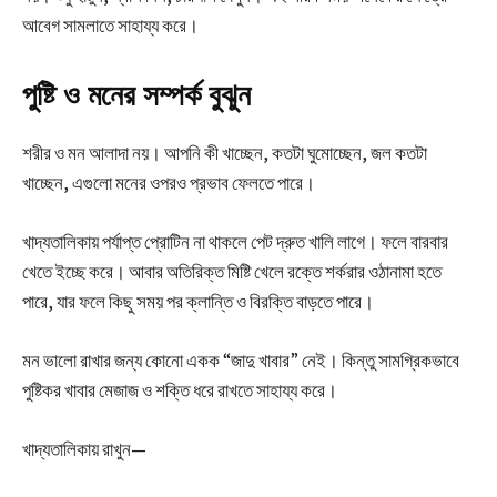
আবেগ সামলাতে সাহায্য করে।
পুষ্টি ও মনের সম্পর্ক বুঝুন
শরীর ও মন আলাদা নয়। আপনি কী খাচ্ছেন, কতটা ঘুমোচ্ছেন, জল কতটা
খাচ্ছেন, এগুলো মনের ওপরও প্রভাব ফেলতে পারে।
খাদ্যতালিকায় পর্যাপ্ত প্রোটিন না থাকলে পেট দ্রুত খালি লাগে। ফলে বারবার
খেতে ইচ্ছে করে। আবার অতিরিক্ত মিষ্টি খেলে রক্তে শর্করার ওঠানামা হতে
পারে, যার ফলে কিছু সময় পর ক্লান্তি ও বিরক্তি বাড়তে পারে।
মন ভালো রাখার জন্য কোনো একক “জাদু খাবার” নেই। কিন্তু সামগ্রিকভাবে
পুষ্টিকর খাবার মেজাজ ও শক্তি ধরে রাখতে সাহায্য করে।
খাদ্যতালিকায় রাখুন—