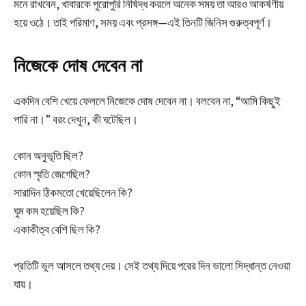
মনে রাখবেন, খাবারকে পুরোপুরি নিষিদ্ধ করলে অনেক সময় তা আরও আকর্ষণীয়
হয়ে ওঠে। তাই পরিমাণ, সময় এবং প্রসঙ্গ—এই তিনটি জিনিস গুরুত্বপূর্ণ।
নিজেকে দোষ দেবেন না
একদিন বেশি খেয়ে ফেললে নিজেকে দোষ দেবেন না। বলবেন না, “আমি কিছুই
পারি না।” বরং দেখুন, কী ঘটেছিল।
কোন অনুভূতি ছিল?
কোন স্মৃতি জেগেছিল?
সারাদিন ঠিকমতো খেয়েছিলেন কি?
ঘুম কম হয়েছিল কি?
একাকীত্ব বেশি ছিল কি?
প্রতিটি ভুল আসলে তথ্য দেয়। সেই তথ্য দিয়ে পরের দিন ভালো সিদ্ধান্ত নেওয়া
যায়।