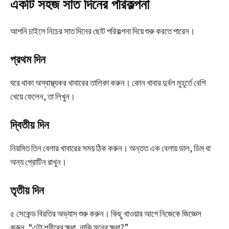
একটি সহজ সাত দিনের পরিকল্পনা
আপনি চাইলে নিচের সাত দিনের ছোট পরিকল্পনা দিয়ে শুরু করতে পারেন।
প্রথম দিন
ঘরে থাকা অস্বাস্থ্যকর খাবারের তালিকা করুন। কোন খাবার দুর্বল মুহূর্তে বেশি
খেয়ে ফেলেন, তা লিখুন।
দ্বিতীয় দিন
নিয়মিত তিন বেলার খাবারের সময় ঠিক করুন। অন্তত এক বেলায় ডাল, ডিম বা
অন্য প্রোটিন রাখুন।
তৃতীয় দিন
৫ সেকেন্ড বিরতির অভ্যাস শুরু করুন। কিছু খাওয়ার আগে নিজেকে জিজ্ঞেস
করুন, “এটা শরীরের ক্ষুধা, নাকি মনের ক্ষুধা?”