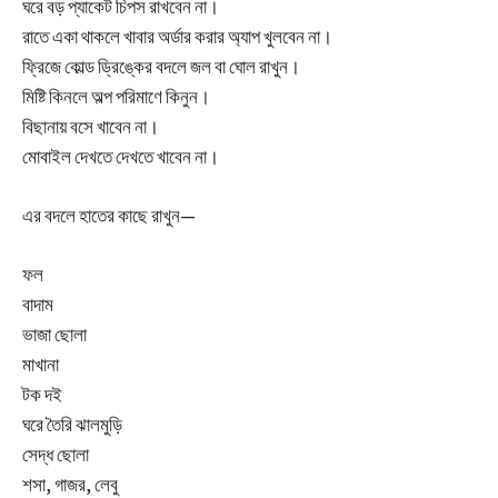
ঘরে বড় প্যাকেট চিপস রাখবেন না।
রাতে একা থাকলে খাবার অর্ডার করার অ্যাপ খুলবেন না।
ফ্রিজে কোল্ড ড্রিঙ্কের বদলে জল বা ঘোল রাখুন।
মিষ্টি কিনলে অল্প পরিমাণে কিনুন।
বিছানায় বসে খাবেন না।
মোবাইল দেখতে দেখতে খাবেন না।
এর বদলে হাতের কাছে রাখুন—
ফল
বাদাম
ভাজা ছোলা
মাখানা
টক দই
ঘরে তৈরি ঝালমুড়ি
সেদ্ধ ছোলা
শসা, গাজর, লেবু