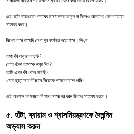
সামাজিক মাধ্যমে প্রাক্তন মানুষটির খোঁজ করা থেকে বিরত থাকব।
এই ছোট কাজগুলো খাবারের মতো দ্রুত আনন্দ না দিলেও আবেগের ঢেউ কাটাতে
সাহায্য করে।
বিশেষ করে ডায়েরি লেখা খুব কার্যকর হতে পারে। লিখুন—
আজ কী অনুভব করছি?
কোন ঘটনা আমাকে নাড়া দিল?
আমি এখন কী খেতে চাইছি?
খাবার ছাড়া আর কীভাবে নিজেকে শান্ত করতে পারি?
এই অভ্যাস আপনাকে নিজের আবেগের ধরন চিনতে সাহায্য করবে।
৫. হাঁটা, ব্যায়াম ও শ্বাসনিয়ন্ত্রণকে দৈনন্দিন
অভ্যাস করুন