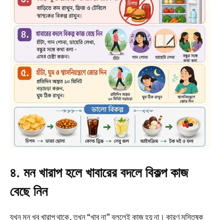
৪. মন খারাপ হলে খাবারের বদলে বিকল্প কাজ
বেছে নিন
যখন মন খুব খারাপ থাকে, তখন “খাব না” বললেই কাজ হয় না। কারণ মস্তিষ্ক