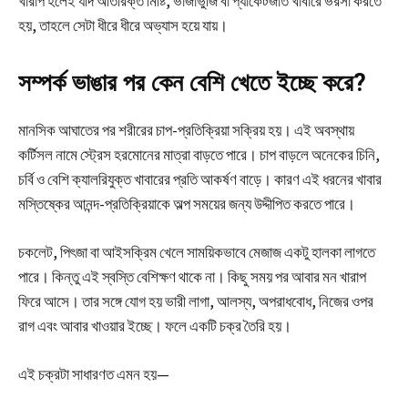
খারাপ হলেই যদি অতিরিক্ত মিষ্টি, ভাজাভুজি বা প্যাকেটজাত খাবারে ভরসা করতে
হয়, তাহলে সেটা ধীরে ধীরে অভ্যাস হয়ে যায়।
সম্পর্ক ভাঙার পর কেন বেশি খেতে ইচ্ছে করে?
মানসিক আঘাতের পর শরীরের চাপ-প্রতিক্রিয়া সক্রিয় হয়। এই অবস্থায়
কর্টিসল নামে স্ট্রেস হরমোনের মাত্রা বাড়তে পারে। চাপ বাড়লে অনেকের চিনি,
চর্বি ও বেশি ক্যালরিযুক্ত খাবারের প্রতি আকর্ষণ বাড়ে। কারণ এই ধরনের খাবার
মস্তিষ্কের আনন্দ-প্রতিক্রিয়াকে অল্প সময়ের জন্য উদ্দীপিত করতে পারে।
চকলেট, পিৎজা বা আইসক্রিম খেলে সাময়িকভাবে মেজাজ একটু হালকা লাগতে
পারে। কিন্তু এই স্বস্তি বেশিক্ষণ থাকে না। কিছু সময় পর আবার মন খারাপ
ফিরে আসে। তার সঙ্গে যোগ হয় ভারী লাগা, আলস্য, অপরাধবোধ, নিজের ওপর
রাগ এবং আবার খাওয়ার ইচ্ছে। ফলে একটি চক্র তৈরি হয়।
এই চক্রটা সাধারণত এমন হয়—