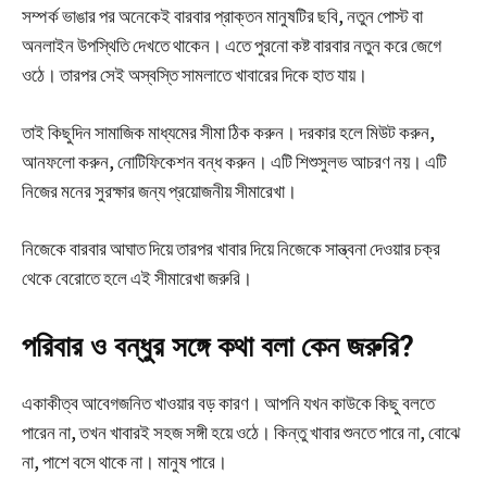
সম্পর্ক ভাঙার পর অনেকেই বারবার প্রাক্তন মানুষটির ছবি, নতুন পোস্ট বা
অনলাইন উপস্থিতি দেখতে থাকেন। এতে পুরনো কষ্ট বারবার নতুন করে জেগে
ওঠে। তারপর সেই অস্বস্তি সামলাতে খাবারের দিকে হাত যায়।
তাই কিছুদিন সামাজিক মাধ্যমের সীমা ঠিক করুন। দরকার হলে মিউট করুন,
আনফলো করুন, নোটিফিকেশন বন্ধ করুন। এটি শিশুসুলভ আচরণ নয়। এটি
নিজের মনের সুরক্ষার জন্য প্রয়োজনীয় সীমারেখা।
নিজেকে বারবার আঘাত দিয়ে তারপর খাবার দিয়ে নিজেকে সান্ত্বনা দেওয়ার চক্র
থেকে বেরোতে হলে এই সীমারেখা জরুরি।
পরিবার ও বন্ধুর সঙ্গে কথা বলা কেন জরুরি?
একাকীত্ব আবেগজনিত খাওয়ার বড় কারণ। আপনি যখন কাউকে কিছু বলতে
পারেন না, তখন খাবারই সহজ সঙ্গী হয়ে ওঠে। কিন্তু খাবার শুনতে পারে না, বোঝে
না, পাশে বসে থাকে না। মানুষ পারে।