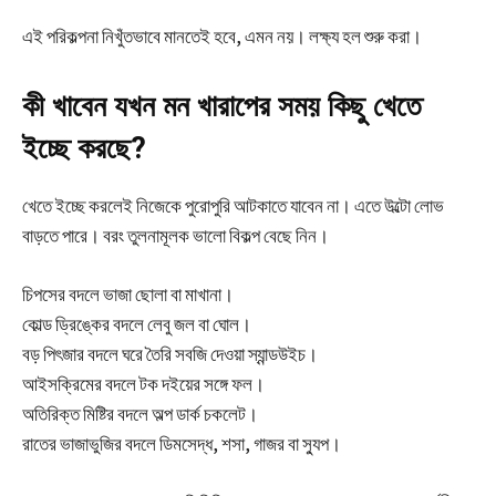
এই পরিকল্পনা নিখুঁতভাবে মানতেই হবে, এমন নয়। লক্ষ্য হল শুরু করা।
কী খাবেন যখন মন খারাপের সময় কিছু খেতে
ইচ্ছে করছে?
খেতে ইচ্ছে করলেই নিজেকে পুরোপুরি আটকাতে যাবেন না। এতে উল্টো লোভ
বাড়তে পারে। বরং তুলনামূলক ভালো বিকল্প বেছে নিন।
চিপসের বদলে ভাজা ছোলা বা মাখানা।
কোল্ড ড্রিঙ্কের বদলে লেবু জল বা ঘোল।
বড় পিৎজার বদলে ঘরে তৈরি সবজি দেওয়া স্যান্ডউইচ।
আইসক্রিমের বদলে টক দইয়ের সঙ্গে ফল।
অতিরিক্ত মিষ্টির বদলে অল্প ডার্ক চকলেট।
রাতের ভাজাভুজির বদলে ডিমসেদ্ধ, শসা, গাজর বা স্যুপ।