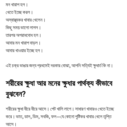
মন খারাপ হল।
খেতে ইচ্ছে করল।
অস্বাস্থ্যকর খাবার খেলেন।
কিছু সময় ভালো লাগল।
তারপর অপরাধবোধ হল।
আবার মন খারাপ বাড়ল।
আবার খাওয়ার ইচ্ছে হল।
এই চক্র ভাঙার জন্য প্রথমেই দরকার বোঝা, আপনি সত্যিই ক্ষুধার্ত কি না।
শরীরের ক্ষুধা আর মনের ক্ষুধার পার্থক্য কীভাবে
বুঝবেন?
শরীরের ক্ষুধা ধীরে ধীরে আসে। পেট খালি লাগে। সাধারণ খাবারও খেতে ইচ্ছে
করে। ভাত, ডাল, ডিম, সবজি, ফল—যে কোনো পুষ্টিকর খাবার খেলে তৃপ্তি
আসে।