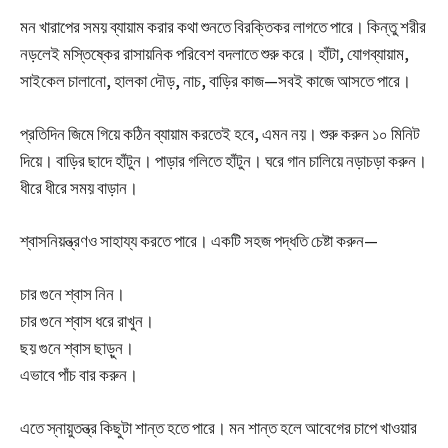
মন খারাপের সময় ব্যায়াম করার কথা শুনতে বিরক্তিকর লাগতে পারে। কিন্তু শরীর
নড়লেই মস্তিষ্কের রাসায়নিক পরিবেশ বদলাতে শুরু করে। হাঁটা, যোগব্যায়াম,
সাইকেল চালানো, হালকা দৌড়, নাচ, বাড়ির কাজ—সবই কাজে আসতে পারে।
প্রতিদিন জিমে গিয়ে কঠিন ব্যায়াম করতেই হবে, এমন নয়। শুরু করুন ১০ মিনিট
দিয়ে। বাড়ির ছাদে হাঁটুন। পাড়ার গলিতে হাঁটুন। ঘরে গান চালিয়ে নড়াচড়া করুন।
ধীরে ধীরে সময় বাড়ান।
শ্বাসনিয়ন্ত্রণও সাহায্য করতে পারে। একটি সহজ পদ্ধতি চেষ্টা করুন—
চার গুনে শ্বাস নিন।
চার গুনে শ্বাস ধরে রাখুন।
ছয় গুনে শ্বাস ছাড়ুন।
এভাবে পাঁচ বার করুন।
এতে স্নায়ুতন্ত্র কিছুটা শান্ত হতে পারে। মন শান্ত হলে আবেগের চাপে খাওয়ার