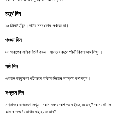
চতুর্থ দিন
১০ মিনিট হাঁটুন। হাঁটার সময় ফোন দেখবেন না।
পঞ্চম দিন
মন খারাপের তালিকা তৈরি করুন। খাবারের বদলে পাঁচটি বিকল্প কাজ লিখুন।
ষষ্ঠ দিন
একজন বন্ধুকে বা পরিবারের কাউকে নিজের অবস্থার কথা বলুন।
সপ্তম দিন
সপ্তাহের অভিজ্ঞতা লিখুন। কোন সময়ে বেশি খেতে ইচ্ছে করেছে? কোন কৌশল
কাজ করেছে? কোথায় সাহায্য দরকার?