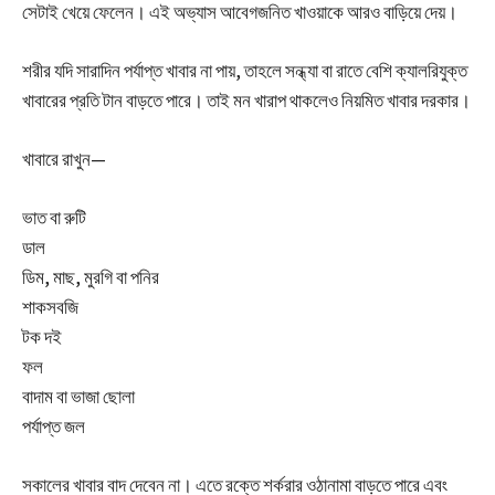
সেটাই খেয়ে ফেলেন। এই অভ্যাস আবেগজনিত খাওয়াকে আরও বাড়িয়ে দেয়।
শরীর যদি সারাদিন পর্যাপ্ত খাবার না পায়, তাহলে সন্ধ্যা বা রাতে বেশি ক্যালরিযুক্ত
খাবারের প্রতি টান বাড়তে পারে। তাই মন খারাপ থাকলেও নিয়মিত খাবার দরকার।
খাবারে রাখুন—
ভাত বা রুটি
ডাল
ডিম, মাছ, মুরগি বা পনির
শাকসবজি
টক দই
ফল
বাদাম বা ভাজা ছোলা
পর্যাপ্ত জল
সকালের খাবার বাদ দেবেন না। এতে রক্তে শর্করার ওঠানামা বাড়তে পারে এবং