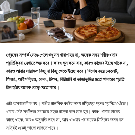
প্রেমের সম্পর্ক ভেঙে গেলে শুধু মন খারাপ হয় না, অনেক সময় শরীরও তার
প্রতিক্রিয়া দেখাতে শুরু করে। কারও ঘুম কমে যায়, কারও কাজের ইচ্ছে থাকে না,
কারও আবার সারাক্ষণ কিছু না কিছু খেতে ইচ্ছে করে। বিশেষ করে চকলেট,
পিৎজা, আইসক্রিম, কেক, চিপস, বিরিয়ানি বা ভাজাভুজির মতো খাবারের প্রতি
টান হঠাৎ অনেক বেড়ে যেতে পারে।
এটা অস্বাভাবিক নয়। গভীর মানসিক কষ্টের সময় মস্তিষ্ক দ্রুত স্বস্তি খোঁজে।
খাবার সেই স্বস্তির সবচেয়ে সহজ রাস্তা বলে মনে হয়। কারণ খাবার হাতের
কাছে থাকে, কারও অনুমতি লাগে না, আর খাওয়ার পর কয়েক মিনিটের জন্য মন
সত্যিই একটু ভালো লাগতে পারে।