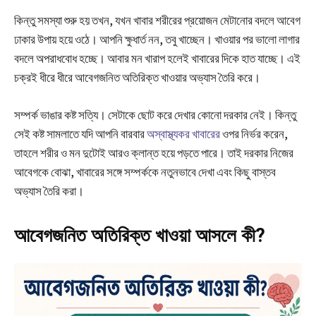
কিন্তু সমস্যা শুরু হয় তখন, যখন খাবার শরীরের প্রয়োজন মেটানোর বদলে আবেগ
ঢাকার উপায় হয়ে ওঠে। আপনি ক্ষুধার্ত নন, তবু খাচ্ছেন। খাওয়ার পর ভালো লাগার
বদলে অপরাধবোধ হচ্ছে। আবার মন খারাপ হলেই খাবারের দিকে হাত যাচ্ছে। এই
চক্রই ধীরে ধীরে আবেগজনিত অতিরিক্ত খাওয়ার অভ্যাস তৈরি করে।
সম্পর্ক ভাঙার কষ্ট সত্যি। সেটাকে ছোট করে দেখার কোনো দরকার নেই। কিন্তু
সেই কষ্ট সামলাতে যদি আপনি বারবার
অস্বাস্থ্যকর খাবারের
ওপর নির্ভর করেন,
তাহলে শরীর ও মন দুটোই আরও ক্লান্ত হয়ে পড়তে পারে। তাই দরকার নিজের
আবেগকে বোঝা, খাবারের সঙ্গে সম্পর্ককে নতুনভাবে দেখা এবং কিছু বাস্তব
অভ্যাস তৈরি করা।
আবেগজনিত অতিরিক্ত খাওয়া আসলে কী?