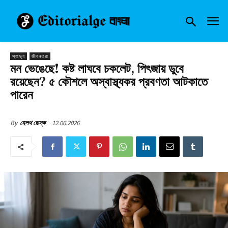
স্বাস্থ্য
জীবনধারা
মন ভেঙেছে! কষ্ট লাঘবে চকলেট, পিৎজায় ডুবে
রয়েছেন? ৫ কৌশলে অস্বাস্থ্যকর প্রবণতা আটকাতে
পারেন
12.06.2026
By
হেলথ ডেস্ক