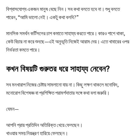
বিশ্বাসযোগ্য একজন মানুষ বেছে নিন। সব কথা বলতে হবে না। শুধু বলতে
পারেন, “আমি ভালো নেই। একটু কথা বলবি?”
মানসিক সমর্থন কর্টিসলের চাপ কমাতে সাহায্য করতে পারে। কারও পাশে থাকা,
কেউ বিচার না করে শুনছে—এই অনুভূতি নিজেই আরাম দেয়। এতে খাবারের ওপর
নির্ভরতা কমতে পারে।
কখন বিষয়টি গুরুতর ধরে সাহায্য নেবেন?
সব মনখারাপ নিজের চেষ্টায় সামলানো যায় না। কিছু লক্ষণ থাকলে মনোবিদ,
মনোরোগ বিশেষজ্ঞ বা প্রশিক্ষিত পরামর্শদাতার সঙ্গে কথা বলা জরুরি।
যেমন—
আপনি প্রায় প্রতিদিন অতিরিক্ত খেয়ে ফেলছেন।
খাওয়ার সময় নিয়ন্ত্রণ হারিয়ে ফেলছেন।