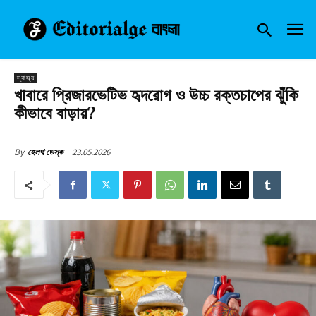
স্বাস্থ্য
খাবারে প্রিজারভেটিভ হৃদরোগ ও উচ্চ রক্তচাপের ঝুঁকি
কীভাবে বাড়ায়?
23.05.2026
By
হেলথ ডেস্ক