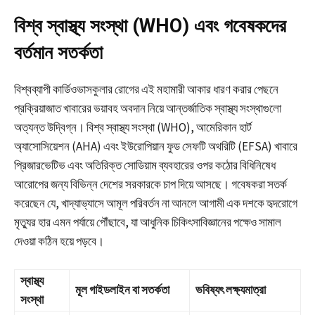
বিশ্ব স্বাস্থ্য সংস্থা (WHO) এবং গবেষকদের
বর্তমান সতর্কতা
বিশ্বব্যাপী কার্ডিওভাসকুলার রোগের এই মহামারী আকার ধারণ করার পেছনে
প্রক্রিয়াজাত খাবারের ভয়াবহ অবদান নিয়ে আন্তর্জাতিক স্বাস্থ্য সংস্থাগুলো
অত্যন্ত উদ্বিগ্ন। বিশ্ব স্বাস্থ্য সংস্থা (WHO), আমেরিকান হার্ট
অ্যাসোসিয়েশন (AHA) এবং ইউরোপিয়ান ফুড সেফটি অথরিটি (EFSA) খাবারে
প্রিজারভেটিভ এবং অতিরিক্ত সোডিয়াম ব্যবহারের ওপর কঠোর বিধিনিষেধ
আরোপের জন্য বিভিন্ন দেশের সরকারকে চাপ দিয়ে আসছে। গবেষকরা সতর্ক
করেছেন যে, খাদ্যাভ্যাসে আমূল পরিবর্তন না আনলে আগামী এক দশকে হৃদরোগে
মৃত্যুর হার এমন পর্যায়ে পৌঁছাবে, যা আধুনিক চিকিৎসাবিজ্ঞানের পক্ষেও সামাল
দেওয়া কঠিন হয়ে পড়বে।
স্বাস্থ্য
মূল গাইডলাইন বা সতর্কতা
ভবিষ্যৎ লক্ষ্যমাত্রা
সংস্থা