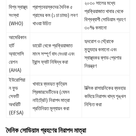
২০৩০ সালের মধ্যে
বিশ্ব স্বাস্থ্য
প্রাপ্তবয়স্কদের দৈনিক ৫
প্রক্রিয়াজাত খাবার থেকে
সংস্থা
গ্রামের কম (১ চা চামচ) লবণ
বিশ্বব্যাপী সোডিয়াম গ্রহণ
(WHO)
খাওয়া উচিত
৩০% কমানো
আমেরিকান
হৃদরোগ ও স্ট্রোকে
হার্ট
ডায়েট থেকে প্রক্রিয়াজাত
মৃত্যুহার কমানো এবং
অ্যাসোসি
মাংস সম্পূর্ণ বাদ দেওয়া এবং
স্বাস্থ্যকর ব্লাড প্রেশার
য়েশন
ট্রান্স ফ্যাট নিষিদ্ধ করা
নিয়ন্ত্রণ
(AHA)
ইউরোপিয়া
খাবারে ব্যবহৃত কৃত্রিম
ন ফুড
টক্সিক রাসায়নিকের ব্যবহার
প্রিজারভেটিভের (যেমন
সেফটি
কমিয়ে নিরাপদ খাদ্য শৃঙ্খল
নাইট্রেট) নিরাপদ মাত্রা
অথরিটি
নিশ্চিত করা
প্রতিনিয়ত মূল্যায়ন করা
(EFSA)
দৈনিক সোডিয়াম গ্রহণের নিরাপদ মাত্রা