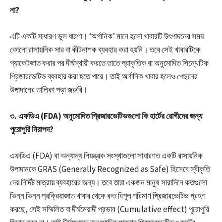
না?
এটি একটি সাধারণ ভুল ধারণা। ‘অর্গানিক’ মানে হলো খাবারটি উৎপাদনের সময়
কোনো রাসায়নিক সার বা কীটনাশক ব্যবহার করা হয়নি। তবে সেই খাবারটিকে
প্যাকেটজাত করার পর দীর্ঘস্থায়ী করতে তাতে প্রাকৃতিক বা অনুমোদিত সিন্থেটিক
প্রিজারভেটিভ ব্যবহার করা হতে পারে। তাই অর্গানিক খাবার হলেও পেছনের
উপাদানের তালিকা পড়া জরুরি।
৩. এফডিএ (FDA) অনুমোদিত প্রিজারভেটিভগুলো কি হার্টের রোগীদের জন্য
পুরোপুরি নিরাপদ?
এফডিএ (FDA) বা অন্যান্য নিয়ন্ত্রক সংস্থাগুলো সাধারণত একটি রাসায়নিক
উপাদানকে GRAS (Generally Recognized as Safe) হিসেবে স্বীকৃতি
দেয় নির্দিষ্ট মাত্রায় ব্যবহারের জন্য। তবে তারা একজন মানুষ সারাদিনে কতগুলো
ভিন্ন ভিন্ন প্রক্রিয়াজাত খাবার থেকে কত বিপুল পরিমাণ প্রিজারভেটিভ গ্রহণ
করছে, সেই সম্মিলিত বা দীর্ঘমেয়াদী প্রভাব (Cumulative effect) পুরোপুরি