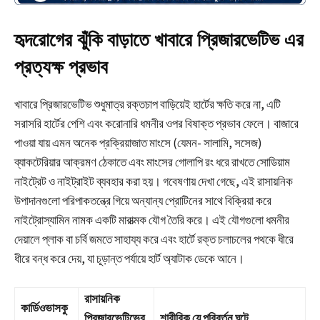
হৃদরোগের ঝুঁকি বাড়াতে খাবারে প্রিজারভেটিভ এর
প্রত্যক্ষ প্রভাব
খাবারে প্রিজারভেটিভ শুধুমাত্র রক্তচাপ বাড়িয়েই হার্টের ক্ষতি করে না, এটি
সরাসরি হার্টের পেশি এবং করোনারি ধমনীর ওপর বিষাক্ত প্রভাব ফেলে। বাজারে
পাওয়া যায় এমন অনেক প্রক্রিয়াজাত মাংসে (যেমন- সালামি, সসেজ)
ব্যাকটেরিয়ার আক্রমণ ঠেকাতে এবং মাংসের গোলাপি রং ধরে রাখতে সোডিয়াম
নাইট্রেট ও নাইট্রাইট ব্যবহার করা হয়। গবেষণায় দেখা গেছে, এই রাসায়নিক
উপাদানগুলো পরিপাকতন্ত্রে গিয়ে অন্যান্য প্রোটিনের সাথে বিক্রিয়া করে
নাইট্রোস্যামিন নামক একটি মারাত্মক যৌগ তৈরি করে। এই যৌগগুলো ধমনীর
দেয়ালে প্লাক বা চর্বি জমতে সাহায্য করে এবং হার্টে রক্ত চলাচলের পথকে ধীরে
ধীরে বন্ধ করে দেয়, যা চূড়ান্ত পর্যায়ে হার্ট অ্যাটাক ডেকে আনে।
রাসায়নিক
কার্ডিওভাসকু
প্রিজারভেটিভের
শারীরিক যে পরিবর্তন ঘটে