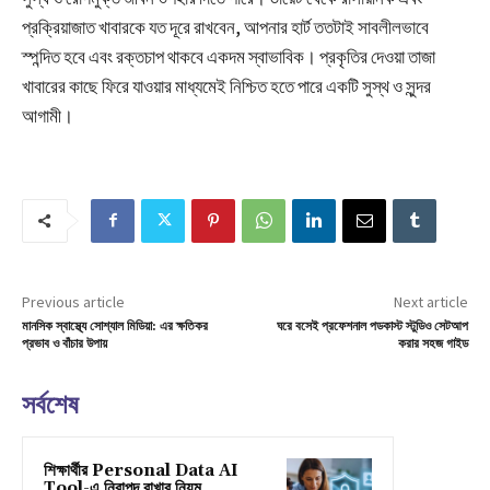
প্রক্রিয়াজাত খাবারকে যত দূরে রাখবেন, আপনার হার্ট ততটাই সাবলীলভাবে
স্পন্দিত হবে এবং রক্তচাপ থাকবে একদম স্বাভাবিক। প্রকৃতির দেওয়া তাজা
খাবারের কাছে ফিরে যাওয়ার মাধ্যমেই নিশ্চিত হতে পারে একটি সুস্থ ও সুন্দর
আগামী।
Previous article
Next article
মানসিক স্বাস্থ্যে সোশ্যাল মিডিয়া: এর ক্ষতিকর
ঘরে বসেই প্রফেশনাল পডকাস্ট স্টুডিও সেটআপ
প্রভাব ও বাঁচার উপায়
করার সহজ গাইড
সর্বশেষ
শিক্ষার্থীর Personal Data AI
Tool-এ নিরাপদ রাখার নিয়ম