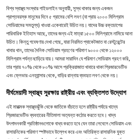
বিশ্ব স্বাস্থ্য সংস্থার গাইডলাইন অনুযায়ী, সুস্থ থাকার জন্য একজন
প্রাপ্তবয়স্ক মানুষের দিনে ৫ গ্রামের বেশি লবণ (যা প্রায় ২০০০ মিলিগ্রাম
সোডিয়ামের সমতুল্য) খাওয়া একেবারেই উচিত নয়। যাদের উচ্চ রক্তচাপের
পারিবারিক ইতিহাস আছে, তাদের জন্য এই মাত্রা ১৫০০ মিলিগ্রামে নামিয়ে আনা
উচিত। কিন্তু গবেষণায় দেখা গেছে, যারা নিয়মিত প্যাকেটজাত বা রেস্টুরেন্টের
খাবার খান, তাদের দৈনিক সোডিয়াম গ্রহণের পরিমাণ ৯০০০ থেকে ১২০০০
মিলিগ্রাম পর্যন্ত ছাড়িয়ে যায়। আমরা সারাদিন যে পরিমাণ সোডিয়াম গ্রহণ করি,
তার প্রায় ৭০% থেকে ৮০% আসে প্রক্রিয়াজাত খাবারে থাকা প্রিজারভেটিভ
এবং ফ্লেভার এনহ্যান্সার থেকে, বাড়ির রান্নায় ব্যবহৃত লবণ থেকে নয়।
দীর্ঘমেয়াদী স্বাস্থ্য সুরক্ষায় রাষ্ট্রীয় এবং ব্যক্তিগত উদ্যোগ
এই মারাত্মক স্বাস্থ্যঝুঁকি থেকে জাতিকে বাঁচাতে হলে রাষ্ট্রীয় পর্যায়ে খাদ্যে
প্রিজারভেটিভ ব্যবহারের নীতিমালা অত্যন্ত কঠোর করতে হবে। খাদ্য
উৎপাদনকারী প্রতিষ্ঠানগুলোকে বাধ্য করতে হবে যেন তারা লেবেলে সোডিয়াম এবং
রাসায়নিকের পরিমাণ স্পষ্টভাবে উল্লেখ করে এবং অতিরিক্ত রাসায়নিক যুক্ত