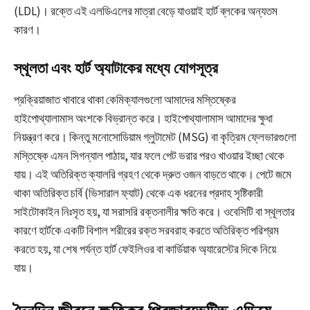
(LDL)। রক্তে এই এলডিএলের মাত্রা বেড়ে যাওয়াই হার্ট ব্লকের অন্যতম
কারণ।
স্থূলতা এবং হার্ট অ্যাটাকের মধ্যে যোগসূত্র
প্রক্রিয়াজাত খাবারে থাকা কেমিক্যালগুলো আমাদের মস্তিষ্কের
হাইপোথ্যালামাস অংশকে বিভ্রান্ত করে। হাইপোথ্যালামাস আমাদের ক্ষুধা
নিয়ন্ত্রণ করে। কিন্তু মনোসোডিয়াম গ্লুটামেট (MSG) বা কৃত্রিম ফ্লেভারগুলো
মস্তিষ্কে এমন সিগন্যাল পাঠায়, যার ফলে পেট ভরার পরও খাওয়ার ইচ্ছা থেকে
যায়। এই অতিরিক্ত ক্যালরি গ্রহণ থেকে দ্রুত ওজন বাড়তে থাকে। পেটে জমে
থাকা অতিরিক্ত চর্বি (ভিসারাল ফ্যাট) থেকে এক ধরনের প্রদাহ সৃষ্টিকারী
সাইটোকাইন নিঃসৃত হয়, যা সরাসরি রক্তনালীর ক্ষতি করে। ওবেসিটি বা স্থূলতার
কারণে হার্টকে একটি বিশাল শরীরের রক্ত সরবরাহ করতে অতিরিক্ত পরিশ্রম
করতে হয়, যা শেষ পর্যন্ত হার্ট ফেইলিওর বা কার্ডিয়াক অ্যারেস্টের দিকে নিয়ে
যায়।