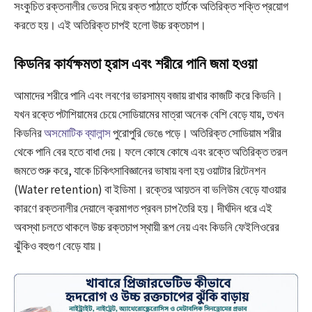
সংকুচিত রক্তনালীর ভেতর দিয়ে রক্ত পাঠাতে হার্টকে অতিরিক্ত শক্তি প্রয়োগ
করতে হয়। এই অতিরিক্ত চাপই হলো উচ্চ রক্তচাপ।
কিডনির কার্যক্ষমতা হ্রাস এবং শরীরে পানি জমা হওয়া
আমাদের শরীরে পানি এবং লবণের ভারসাম্য বজায় রাখার কাজটি করে কিডনি।
যখন রক্তে পটাশিয়ামের চেয়ে সোডিয়ামের মাত্রা অনেক বেশি বেড়ে যায়, তখন
কিডনির
অসমোটিক ব্যালান্স
পুরোপুরি ভেঙে পড়ে। অতিরিক্ত সোডিয়াম শরীর
থেকে পানি বের হতে বাধা দেয়। ফলে কোষে কোষে এবং রক্তে অতিরিক্ত তরল
জমতে শুরু করে, যাকে চিকিৎসাবিজ্ঞানের ভাষায় বলা হয় ওয়াটার রিটেনশন
(Water retention) বা ইডিমা। রক্তের আয়তন বা ভলিউম বেড়ে যাওয়ার
কারণে রক্তনালীর দেয়ালে ক্রমাগত প্রবল চাপ তৈরি হয়। দীর্ঘদিন ধরে এই
অবস্থা চলতে থাকলে উচ্চ রক্তচাপ স্থায়ী রূপ নেয় এবং কিডনি ফেইলিওরের
ঝুঁকিও বহুগুণ বেড়ে যায়।