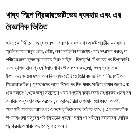
খাদ্য শিল্পে প্রিজারভেটিভের ব্যবহার এবং এর
বৈজ্ঞানিক ভিত্তি
খাবারকে দীর্ঘদিনের জন্য সংরক্ষণ করা মানব সভ্যতার একটি প্রাচীন অভ্যাস।
প্রাচীনকালে মানুষ রোদ, ধোঁয়া, লবণ বা চিনির সাহায্যে খাবার সংরক্ষণ করত, যা
শরীরের জন্য তুলনামূলকভাবে নিরাপদ ছিল। কিন্তু শিল্পবিপ্লবের পর বিশ্বব্যাপী
যখন ব্যাপক হারে প্যাকেটজাত খাবার উৎপাদন শুরু হলো, তখন প্রাকৃতিক
উপাদানের জায়গা দখল করে নিল ল্যাবরেটরিতে তৈরি রাসায়নিক বা সিন্থেটিক
প্রিজারভেটিভ। সুপারশপের তাকে দিনের পর দিন খাবার সাজিয়ে রাখার জন্য এবং
এক মহাদেশ থেকে অন্য মহাদেশে খাবার রপ্তানি করার জন্য উৎপাদকরা এমন সব
রাসায়নিক ব্যবহার শুরু করলেন, যা ব্যাকটেরিয়া ও ফাঙ্গাস তো ধ্বংস করেই,
পাশাপাশি খাবারের আসল রং ও স্বাদ কৃত্রিমভাবে আটকে রাখে। এই রাসায়নিক
উপাদানগুলো মানুষের পরিপাকতন্ত্রে প্রবেশ করার পর শরীরের স্বাভাবিক জৈবিক
প্রক্রিয়াকে মারাত্মকভাবে ব্যাহত করে।