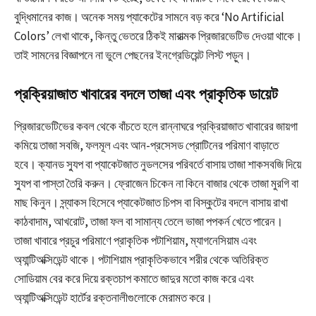
বুদ্ধিমানের কাজ। অনেক সময় প্যাকেটের সামনে বড় করে ‘No Artificial
Colors’ লেখা থাকে, কিন্তু ভেতরে ঠিকই মারাত্মক প্রিজারভেটিভ দেওয়া থাকে।
তাই সামনের বিজ্ঞাপনে না ভুলে পেছনের ইনগ্রেডিয়েন্ট লিস্ট পড়ুন।
প্রক্রিয়াজাত খাবারের বদলে তাজা এবং প্রাকৃতিক ডায়েট
প্রিজারভেটিভের কবল থেকে বাঁচতে হলে রান্নাঘরে প্রক্রিয়াজাত খাবারের জায়গা
কমিয়ে তাজা সবজি, ফলমূল এবং আন-প্রসেসড প্রোটিনের পরিমাণ বাড়াতে
হবে। ক্যানড স্যুপ বা প্যাকেটজাত নুডলসের পরিবর্তে বাসায় তাজা শাকসবজি দিয়ে
স্যুপ বা পাস্তা তৈরি করুন। ফ্রোজেন চিকেন না কিনে বাজার থেকে তাজা মুরগি বা
মাছ কিনুন। স্ন্যাকস হিসেবে প্যাকেটজাত চিপস বা বিস্কুটের বদলে বাসায় রাখা
কাঠবাদাম, আখরোট, তাজা ফল বা সামান্য তেলে ভাজা পপকর্ন খেতে পারেন।
তাজা খাবারে প্রচুর পরিমাণে প্রাকৃতিক পটাশিয়াম, ম্যাগনেসিয়াম এবং
অ্যান্টিঅক্সিডেন্ট থাকে। পটাশিয়াম প্রাকৃতিকভাবে শরীর থেকে অতিরিক্ত
সোডিয়াম বের করে দিয়ে রক্তচাপ কমাতে জাদুর মতো কাজ করে এবং
অ্যান্টিঅক্সিডেন্ট হার্টের রক্তনালীগুলোকে মেরামত করে।