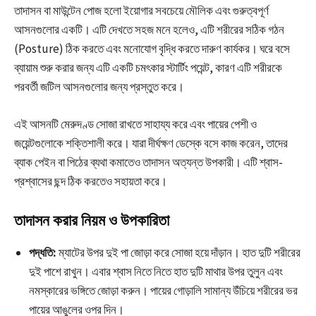
তাদাসন বা মাউন্টেন পোজ হলো ইয়োগার সবচেয়ে মৌলিক এবং গুরুত্বপূর্ণ
আসনগুলোর একটি। এটি দেখতে সহজ মনে হলেও, এটি শরীরের সঠিক গঠন
(Posture) ঠিক করতে এবং মনোযোগ বৃদ্ধি করতে দারুণ কার্যকর। ঘরে বসে
ব্যায়াম শুরু করার জন্য এটি একটি চমৎকার স্টার্টিং পয়েন্ট, কারণ এটি শরীরকে
পরবর্তী জটিল আসনগুলোর জন্য প্রস্তুত করে।
এই আসনটি মেরুদণ্ড সোজা রাখতে সাহায্য করে এবং পায়ের পেশী ও
জয়েন্টগুলোকে শক্তিশালী করে। যারা দীর্ঘক্ষণ ডেস্কে বসে কাজ করেন, তাদের
ব্যাক পেইন বা পিঠের ব্যথা কমাতেও তাদাসন অত্যন্ত উপকারী। এটি শ্বাস-
প্রশ্বাসের ছন্দ ঠিক করতেও সহায়তা করে।
তাদাসন করার নিয়ম ও উপকারিতা
পদ্ধতি:
ম্যাটের উপর দুই পা জোড়া করে সোজা হয়ে দাঁড়ান। হাত দুটি শরীরের
দুই পাশে রাখুন। এবার শ্বাস নিতে নিতে হাত দুটি মাথার উপর তুলুন এবং
নমস্কারের ভঙ্গিতে জোড়া করুন। পায়ের গোড়ালি সামান্য উঁচিয়ে শরীরের ভর
পায়ের আঙুলের ওপর দিন।