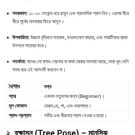
সময়কাল:
১০-২০ সেকেন্ড ধরে রাখুন এবং স্বাভাবিক শ্বাস নিন। এরপর ধীরে
ধীরে পূর্বের অবস্থায় ফিরে আসুন।
উপকারিতা:
উচ্চতা বৃদ্ধিতে সহায়ক, মনঃসংযোগ বাড়ায়, এবং সায়াটিকার ব্যথা
উপশমে সাহায্য করে।
সতর্কতা:
যাদের লো ব্লাড প্রেশার বা মাথা ঘোরার সমস্যা আছে, তারা খুব বেশি
সময় ধরে এই আসনটি করবেন না।
বৈশিষ্ট্য
তথ্য
স্তর
একদম নতুনদের জন্য (Beginner)।
মূল ফোকাস
মেরুদণ্ড, পা, এবং ভারসাম্য।
শ্বাস-প্রশ্বাস
গভীর এবং ধীরলয়ে শ্বাস নেওয়া ও ছাড়া।
২. বৃক্ষাসন (Tree Pose) – মানসিক