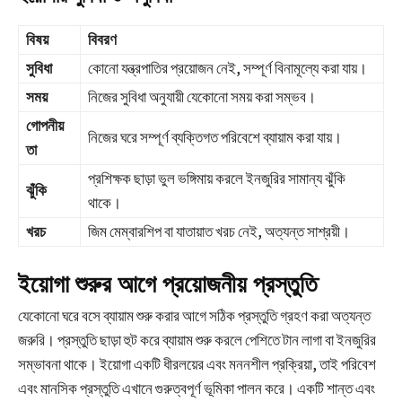
বিষয়
বিবরণ
সুবিধা
কোনো যন্ত্রপাতির প্রয়োজন নেই, সম্পূর্ণ বিনামূল্যে করা যায়।
সময়
নিজের সুবিধা অনুযায়ী যেকোনো সময় করা সম্ভব।
গোপনীয়
নিজের ঘরে সম্পূর্ণ ব্যক্তিগত পরিবেশে ব্যায়াম করা যায়।
তা
প্রশিক্ষক ছাড়া ভুল ভঙ্গিমায় করলে ইনজুরির সামান্য ঝুঁকি
ঝুঁকি
থাকে।
খরচ
জিম মেম্বারশিপ বা যাতায়াত খরচ নেই, অত্যন্ত সাশ্রয়ী।
ইয়োগা শুরুর আগে প্রয়োজনীয় প্রস্তুতি
যেকোনো ঘরে বসে ব্যায়াম শুরু করার আগে সঠিক প্রস্তুতি গ্রহণ করা অত্যন্ত
জরুরি। প্রস্তুতি ছাড়া হুট করে ব্যায়াম শুরু করলে পেশিতে টান লাগা বা ইনজুরির
সম্ভাবনা থাকে। ইয়োগা একটি ধীরলয়ের এবং মননশীল প্রক্রিয়া, তাই পরিবেশ
এবং মানসিক প্রস্তুতি এখানে গুরুত্বপূর্ণ ভূমিকা পালন করে। একটি শান্ত এবং