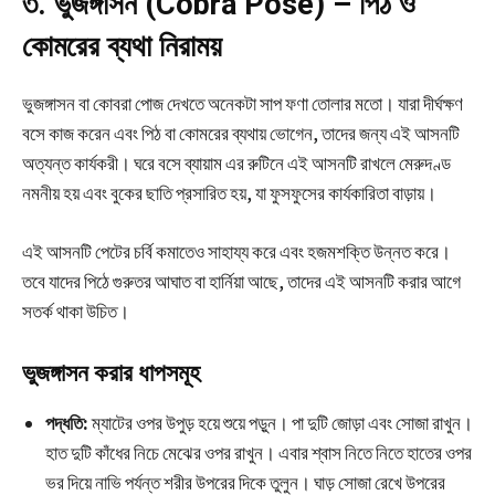
৩. ভুজঙ্গাসন (Cobra Pose) – পিঠ ও
কোমরের ব্যথা নিরাময়
ভুজঙ্গাসন বা কোবরা পোজ দেখতে অনেকটা সাপ ফণা তোলার মতো। যারা দীর্ঘক্ষণ
বসে কাজ করেন এবং পিঠ বা কোমরের ব্যথায় ভোগেন, তাদের জন্য এই আসনটি
অত্যন্ত কার্যকরী। ঘরে বসে ব্যায়াম এর রুটিনে এই আসনটি রাখলে মেরুদণ্ড
নমনীয় হয় এবং বুকের ছাতি প্রসারিত হয়, যা ফুসফুসের কার্যকারিতা বাড়ায়।
এই আসনটি পেটের চর্বি কমাতেও সাহায্য করে এবং হজমশক্তি উন্নত করে।
তবে যাদের পিঠে গুরুতর আঘাত বা হার্নিয়া আছে, তাদের এই আসনটি করার আগে
সতর্ক থাকা উচিত।
ভুজঙ্গাসন করার ধাপসমূহ
পদ্ধতি:
ম্যাটের ওপর উপুড় হয়ে শুয়ে পড়ুন। পা দুটি জোড়া এবং সোজা রাখুন।
হাত দুটি কাঁধের নিচে মেঝের ওপর রাখুন। এবার শ্বাস নিতে নিতে হাতের ওপর
ভর দিয়ে নাভি পর্যন্ত শরীর উপরের দিকে তুলুন। ঘাড় সোজা রেখে উপরের