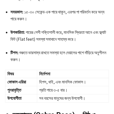
সময়কাল:
১৫-৩০ সেকেন্ড এক পায়ে থাকুন, এরপর পা পরিবর্তন করে অন্য
পায়ে করুন।
উপকারিতা:
পায়ের পেশী শক্তিশালী করে, মানসিক স্থিরতা আনে এবং ফ্ল্যাট
ফিট (Flat feet) সমস্যা সমাধানে সাহায্য করে।
টিপস:
শুরুতে ভারসাম্য রাখতে সমস্যা হলে দেয়ালের পাশে দাঁড়িয়ে অনুশীলন
করুন।
বিষয়
নির্দেশনা
ফোকাস এরিয়া
হিপস, থাই, এবং মানসিক ফোকাস।
পুনরাবৃত্তি
প্রতি পায়ে ৩-৫ বার।
উপযোগীতা
সব বয়সের মানুষের জন্য উপযোগী।