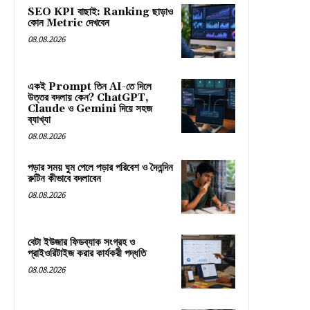
SEO KPI বাছাই: Ranking ছাড়াও
কোন Metric দেখবেন
08.08.2026
একই Prompt তিন AI-তে দিলে
উত্তর বদলায় কেন? ChatGPT,
Claude ও Gemini দিয়ে সহজ
ব্যাখ্যা
08.08.2026
পড়ার সময় ঘুম পেলে পড়ার পরিবেশ ও দৈনন্দিন
রুটিন কীভাবে বদলাবেন
08.08.2026
বেটা ইউজার ফিডব্যাক সংগ্রহ ও
প্রাইওরিটাইজ করার কার্যকরী পদ্ধতি
08.08.2026