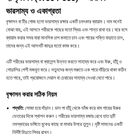
ভারসাম্য ও একাগ্রতা
বৃক্ষাসন বা ট্রি পোজ হলো ভারসাম্য রক্ষার একটি চমৎকার ব্যায়াম। নাম শুনেই
বোঝা যায়, এই আসনে শরীরকে গাছের মতো স্থির এবং শান্ত রাখা হয়। ঘরে বসে
ব্যায়াম করার সময় যারা মানসিক চাপ কমাতে চান এবং পায়ের শক্তি বাড়াতে চান,
তাদের জন্য এই আসনটি জাদুর মতো কাজ করে।
এটি শরীরের ভারসাম্য বা ব্যালেন্স উন্নত করতে সাহায্য করে এবং উরু, হাঁটু ও
গোড়ালির পেশী মজবুত করে। নতুনদের জন্য শুরুতে এক পায়ে দাঁড়িয়ে থাকা কঠিন
হতে পারে, তাই প্রয়োজনে দেয়াল বা চেয়ারের সাহায্য নেওয়া যেতে পারে।
বৃক্ষাসন করার সঠিক নিয়ম
পদ্ধতি:
সোজা হয়ে দাঁড়ান। ডান পা হাঁটু থেকে ভাঁজ করে বাম পায়ের উরুর
ভেতরের দিকে স্থাপন করুন। শরীরের ভারসাম্য বজায় রেখে হাত দুটি
নমস্কারের ভঙ্গিতে বুকের কাছে বা মাথার উপরে তুলুন। দৃষ্টি সামনের একটি
নির্দিষ্ট বিন্দুতে স্থির রাখুন।