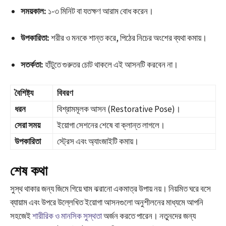
সময়কাল:
১-৩ মিনিট বা যতক্ষণ আরাম বোধ করেন।
উপকারিতা:
শরীর ও মনকে শান্ত করে, পিঠের নিচের অংশের ব্যথা কমায়।
সতর্কতা:
হাঁটুতে গুরুতর চোট থাকলে এই আসনটি করবেন না।
বৈশিষ্ট্য
বিবরণ
ধরন
বিশ্রামমূলক আসন (Restorative Pose)।
সেরা সময়
ইয়োগা সেশনের শেষে বা ক্লান্ত লাগলে।
উপকারিতা
স্ট্রেস এবং অ্যাংজাইটি কমায়।
শেষ কথা
সুস্থ থাকার জন্য জিমে গিয়ে ঘাম ঝরানো একমাত্র উপায় নয়। নিয়মিত ঘরে বসে
ব্যায়াম এবং উপরে উল্লেখিত ইয়োগা আসনগুলো অনুশীলনের মাধ্যমে আপনি
সহজেই
শারীরিক ও মানসিক সুস্থতা
অর্জন করতে পারেন। নতুনদের জন্য