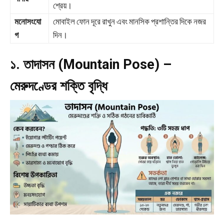
শ্রেয়।
মনোসংযো
মোবাইল ফোন দূরে রাখুন এবং মানসিক প্রশান্তির দিকে নজর
গ
দিন।
১. তাদাসন (Mountain Pose) –
মেরুদণ্ডের শক্তি বৃদ্ধি