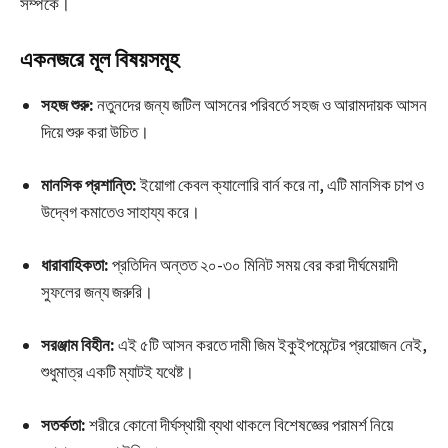
সম্পর্কে।
একনজরে মূল বিষয়সমূহ
সহজ শুরু:
নতুনদের জন্য জটিল আসনের পরিবর্তে সহজ ও আরামদায়ক আসন
দিয়ে শুরু করা উচিত।
মানসিক প্রশান্তি:
ইয়োগা কেবল ক্যালোরি বার্ন করে না, এটি মানসিক চাপ ও
উদ্বেগ কমাতেও সাহায্য করে।
ধারাবাহিকতা:
প্রতিদিন অন্তত ২০-৩০ মিনিট সময় বের করা দীর্ঘমেয়াদী
সুফলের জন্য জরুরি।
সরঞ্জাম বিহীন:
এই ৫টি আসন করতে দামী জিম ইকুইপমেন্টের প্রয়োজন নেই,
শুধুমাত্র একটি ম্যাটই যথেষ্ট।
সতর্কতা:
শরীরে কোনো দীর্ঘস্থায়ী ব্যথা থাকলে বিশেষজ্ঞের পরামর্শ নিয়ে