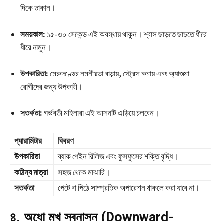
দিকে তাকান।
সময়কাল:
১৫-৩০ সেকেন্ড এই অবস্থায় থাকুন। শ্বাস ছাড়তে ছাড়তে ধীরে
ধীরে নামুন।
উপকারিতা:
মেরুদণ্ডের নমনীয়তা বাড়ায়, স্ট্রেস কমায় এবং অ্যাজমা
রোগীদের জন্য উপকারী।
সতর্কতা:
গর্ভবতী মহিলারা এই আসনটি এড়িয়ে চলবেন।
প্যারামিটার
বিবরণ
উপকারিতা
ব্যাক পেইন রিলিজ এবং ফুসফুসের শক্তি বৃদ্ধি।
কঠিন্য মাত্রা
সহজ থেকে মাঝারি।
সতর্কতা
পেটে বা পিঠে সাম্প্রতিক অপারেশন থাকলে করা যাবে না।
৪. অধো মুখ স্বনাসন (Downward-