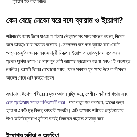
ব্যায়াম শুরু করা উচিত।
কেন বেছে নেবেন ঘরে বসে ব্যায়াম ও ইয়োগা?
শরীরচর্চার জন্য জিমে যাওয়া বা বাইরে দৌড়ানো সব সময় সম্ভব হয় না, বিশেষ
করে আবহাওয়া বা সময়ের অভাবে। সেক্ষেত্রে ঘরে বসে ব্যায়াম করা একটি
অত্যন্ত সুবিধাজনক এবং সাশ্রয়ী বিকল্প। ইয়োগা বা যোগব্যায়াম ঘরে করার
প্রধান সুবিধা হলো এর জন্য খুব বেশি জায়গার প্রয়োজন হয় না এবং এটি অত্যন্ত
নমনীয়। আপনি দিনের যেকোনো সময়, যেমন সকালে ঘুম থেকে উঠে বা বিকেলে
কাজের শেষে এটি করতে পারেন।
এছাড়াও, ইয়োগা শরীরের রক্ত সঞ্চালন বৃদ্ধি করে, পেশীর নমনীয়তা বাড়ায় এবং
রোগ প্রতিরোধ ক্ষমতা শক্তিশালী করে
। যারা নতুন শুরু করছেন, তাদের জন্য
ইয়োগা একটি মৃদু কিন্তু কার্যকরী পদ্ধতি। এটি আপনার শরীরের জয়েন্টগুলোর
উপর অতিরিক্ত চাপ সৃষ্টি না করেই ফিটনেস বাড়াতে সাহায্য করে।
ইয়োগার সুবিধা ও অসুবিধা