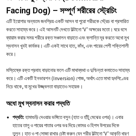
Facing Dog) – সম্পূর্ণ শরীরের স্ট্রেচিং
এটি ইয়োগার অন্যতম জনপ্রিয় একটি আসন যা পুরো শরীরকে স্ট্রেচ বা প্রসারিত
করতে সাহায্য করে। এই আসনটি দেখতে উল্টানো ‘V’ অক্ষরের মতো। ঘরে বসে
ব্যায়াম করার সময় শরীরে রক্ত সঞ্চালন বাড়াতে এবং ক্লান্তি দূর করতে অধো মুখ
স্বনাসন খুবই কার্যকর। এটি একই সাথে হাত, কাঁধ, এবং পায়ের পেশী শক্তিশালী
করে।
মস্তিষ্কে রক্ত প্রবাহ বাড়ানোর ফলে এটি মাথাব্যথা ও দুশ্চিন্তা কমাতেও সাহায্য
করে। এটি একটি ইনভারশন (Inversion) পোজ, অর্থাৎ এতে মাথা হৃদপিণ্ডের
নিচে থাকে, যা মুখের উজ্জ্বলতা বাড়াতেও সহায়ক।
অধো মুখ স্বনাসন করার পদ্ধতি
পদ্ধতি:
হামাগুড়ি দেওয়ার ভঙ্গিতে বসুন (হাত ও হাঁটু মেঝের ওপর)। এবার
হাতের তালু ও পায়ের পাতার ওপর ভর দিয়ে কোমর ও হিপস উপরের দিকে
তুলুন। হাত ও পা সোজা রাখার চেষ্টা করুন যেন শরীর উল্টানো ‘V’ আকৃতি ধারণ