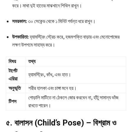
করে। মাথা দুই হাতের মাঝখানে শিথিল রাখুন।
সময়কাল:
৩০ সেকেন্ড থেকে ১ মিনিট পর্যন্ত ধরে রাখুন।
উপকারিতা:
হ্যামস্ট্রিং স্ট্রেচ করে, হজমশক্তি বাড়ায় এবং মেনোপোজের
লক্ষণ উপশমে সাহায্য করে।
বিষয়
তথ্য
টার্গেট
হ্যামস্ট্রিং, কাঁধ, এবং হাত।
এরিয়া
অনুভূতি
শরীর হালকা এবং চাঙ্গা মনে হয়।
গোড়ালি মাটিতে না ঠেকলে জোর করবেন না, হাঁটু সামান্য ভাঁজ
টিপস
রাখতে পারেন।
৫. বালাসন (Child’s Pose) – বিশ্রাম ও