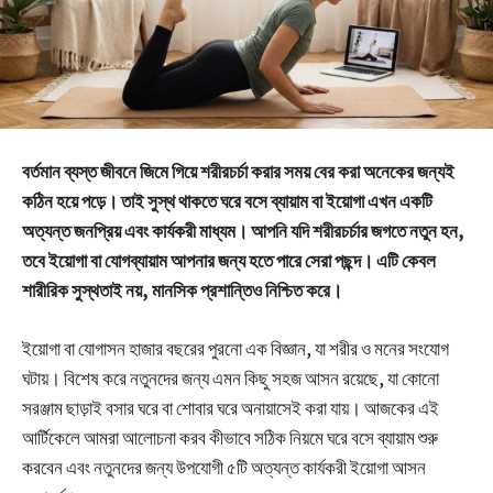
বর্তমান ব্যস্ত জীবনে জিমে গিয়ে শরীরচর্চা করার সময় বের করা অনেকের জন্যই
কঠিন হয়ে পড়ে। তাই সুস্থ থাকতে ঘরে বসে ব্যায়াম বা ইয়োগা এখন একটি
অত্যন্ত জনপ্রিয় এবং কার্যকরী মাধ্যম। আপনি যদি শরীরচর্চার জগতে নতুন হন,
তবে ইয়োগা বা যোগব্যায়াম আপনার জন্য হতে পারে সেরা পছন্দ। এটি কেবল
শারীরিক সুস্থতাই নয়, মানসিক প্রশান্তিও নিশ্চিত করে।
ইয়োগা বা যোগাসন হাজার বছরের পুরনো এক বিজ্ঞান, যা শরীর ও মনের সংযোগ
ঘটায়। বিশেষ করে নতুনদের জন্য এমন কিছু সহজ আসন রয়েছে, যা কোনো
সরঞ্জাম ছাড়াই বসার ঘরে বা শোবার ঘরে অনায়াসেই করা যায়। আজকের এই
আর্টিকেলে আমরা আলোচনা করব কীভাবে সঠিক নিয়মে ঘরে বসে ব্যায়াম শুরু
করবেন এবং নতুনদের জন্য উপযোগী ৫টি অত্যন্ত কার্যকরী ইয়োগা আসন