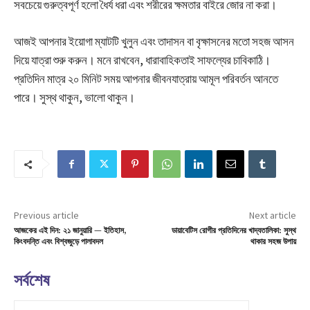
সবচেয়ে গুরুত্বপূর্ণ হলো ধৈর্য ধরা এবং শরীরের ক্ষমতার বাইরে জোর না করা।
আজই আপনার ইয়োগা ম্যাটটি খুলুন এবং তাদাসন বা বৃক্ষাসনের মতো সহজ আসন
দিয়ে যাত্রা শুরু করুন। মনে রাখবেন, ধারাবাহিকতাই সাফল্যের চাবিকাঠি।
প্রতিদিন মাত্র ২০ মিনিট সময় আপনার জীবনযাত্রায় আমূল পরিবর্তন আনতে
পারে। সুস্থ থাকুন, ভালো থাকুন।
Previous article
Next article
আজকের এই দিন: ২১ জানুয়ারি — ইতিহাস,
ডায়াবেটিস রোগীর প্রতিদিনের খাদ্যতালিকা: সুস্থ
কিংবদন্তি এবং বিশ্বজুড়ে পালাবদল
থাকার সহজ উপায়
সর্বশেষ