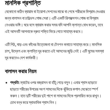
মানসিক প্রশান্তি
যেকোনো কঠিন ব্যায়াম বা ইয়োগা সেশনের মাঝে বা শেষে শরীরকে বিশ্রাম দেওয়ার
জন্য বালাসন বা চাইল্ডস পোজ সেরা। এটি একটি রিলাক্সেশন পোজ বা বিশ্রাম
নেওয়ার ভঙ্গি। ঘরে বসে ব্যায়াম করার সময় যদি আপনি ক্লান্ত বোধ করেন, তবে
এই আসনটি আপনাকে দ্রুত শক্তি ফিরে পেতে সাহায্য করবে।
এটি পিঠ, ঘাড় এবং কাঁধের উত্তেজনা বা টেনশন কমাতে সাহায্য করে। মানসিক
চাপ, উদ্বেগ এবং ক্লান্তি দূর করতে এই আসনের জুড়ি নেই। এটি ঘুমের সমস্যা
দূর করতেও বেশ কার্যকরী।
বালাসন করার নিয়ম
পদ্ধতি:
ম্যাটের ওপর বজ্রাসন বা হাঁটু গেড়ে বসুন। এবার শ্বাস ছাড়তে
ছাড়তে শরীরের উপরের অংশ সামনের দিকে ঝুঁকিয়ে কপাল মেঝেতে স্পর্শ
করুন। হাত দুটি শরীরের দুই পাশে বা সামনের দিকে প্রসারিত করে রাখুন।
চোখ বন্ধ করে স্বাভাবিক শ্বাস নিন।