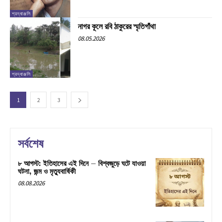
শ্রদ্ধাঞ্জলি
নাগর কূলে রবি ঠাকুরের স্মৃতিগাঁথা
08.05.2026
শ্রদ্ধাঞ্জলি
1
2
3
সর্বশেষ
৮ আগস্ট: ইতিহাসের এই দিনে – বিশ্বজুড়ে ঘটে যাওয়া
ঘটনা, জন্ম ও মৃত্যুবার্ষিকী
08.08.2026