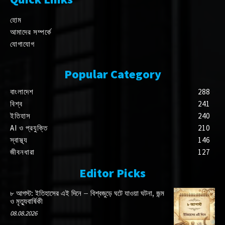
হোম
আমাদের সম্পর্কে
যোগাযোগ
Popular Category
বাংলাদেশ
288
বিশ্ব
241
ইতিহাস
240
AI ও প্রযুক্তি
210
স্বাস্থ্য
146
জীবনধারা
127
Editor Picks
৮ আগস্ট: ইতিহাসের এই দিনে – বিশ্বজুড়ে ঘটে যাওয়া ঘটনা, জন্ম
ও মৃত্যুবার্ষিকী
08.08.2026